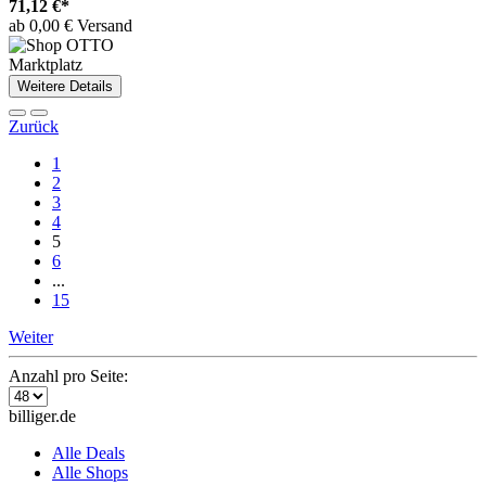
71,12 €*
ab 0,00 € Versand
Marktplatz
Weitere Details
Zurück
1
2
3
4
5
6
...
15
Weiter
Anzahl pro Seite:
billiger.de
Alle Deals
Alle Shops