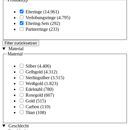
Eheringe
(14.961)
Verlobungsringe
(4.795)
Ehering-Sets
(292)
Partnerringe
(233)
Filter zurücksetzen
Material
Material
Silber
(4.406)
Gelbgold
(4.312)
Sterlingsilber
(3.515)
Weißgold
(1.823)
Edelstahl
(780)
Rosegold
(607)
Gold
(515)
Carbon
(110)
Titan
(108)
Geschlecht