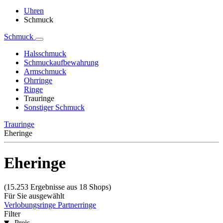
Uhren
Schmuck
Schmuck
Halsschmuck
Schmuckaufbewahrung
Armschmuck
Ohrringe
Ringe
Trauringe
Sonstiger Schmuck
Trauringe
Eheringe
Eheringe
(15.253 Ergebnisse aus 18 Shops)
Für Sie ausgewählt
Verlobungsringe
Partnerringe
Filter
Preis