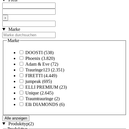
›
Marke
Marke
DOOSTI
(538)
Phoenix
(3.820)
Adam & Eve
(72)
Trauringe123
(2.351)
FIRETTI
(4.449)
jumpeak
(695)
ELLI PREMIUM
(23)
Unique
(2.645)
Traumtrauringe
(2)
Elli DIAMONDS
(6)
Alle anzeigen
Produkttyp
(2)
Produkttyp