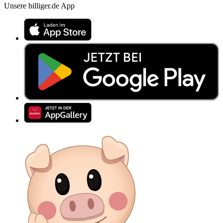
Unsere billiger.de App