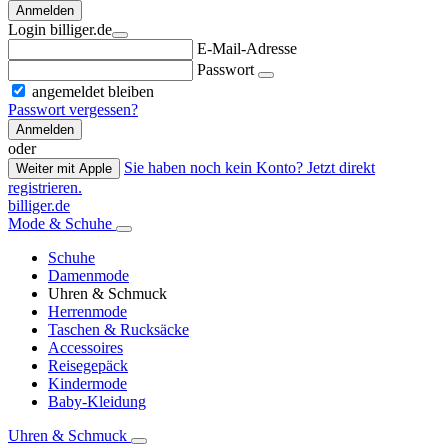
Anmelden
Login billiger.de
E-Mail-Adresse
Passwort
angemeldet bleiben
Passwort vergessen?
Anmelden
oder
Sie haben noch kein Konto? Jetzt direkt
Weiter mit Apple
registrieren.
billiger.de
Mode & Schuhe
Schuhe
Damenmode
Uhren & Schmuck
Herrenmode
Taschen & Rucksäcke
Accessoires
Reisegepäck
Kindermode
Baby-Kleidung
Uhren & Schmuck