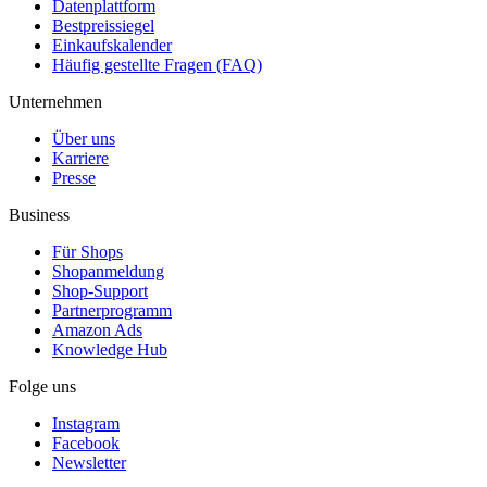
Datenplattform
Bestpreissiegel
Einkaufskalender
Häufig gestellte Fragen (FAQ)
Unternehmen
Über uns
Karriere
Presse
Business
Für Shops
Shopanmeldung
Shop-Support
Partnerprogramm
Amazon Ads
Knowledge Hub
Folge uns
Instagram
Facebook
Newsletter