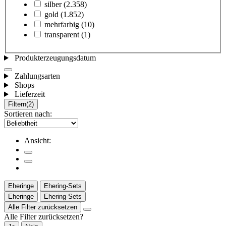
silber
(2.358)
gold
(1.852)
mehrfarbig
(10)
transparent
(1)
Produkterzeugungsdatum
Zahlungsarten
Shops
Lieferzeit
Filtern
(2)
Sortieren nach:
Ansicht:
Eheringe
Ehering-Sets
Eheringe
Ehering-Sets
Alle Filter zurücksetzen
Alle Filter zurücksetzen?