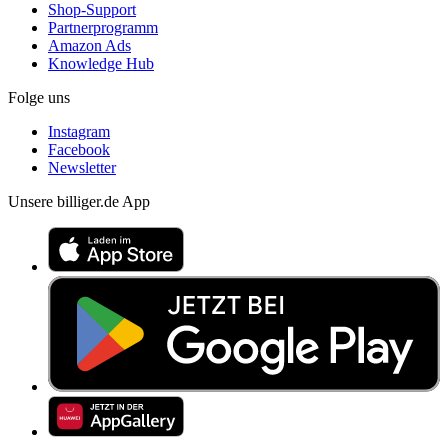
Shop-Support
Partnerprogramm
Amazon Ads
Knowledge Hub
Folge uns
Instagram
Facebook
Newsletter
Unsere billiger.de App