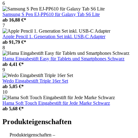
6
Samsung S Pen EJ-PP610 für Galaxy Tab S6 Lite
ab
16,88 €*
7
Apple Pencil 1. Generation Set inkl. USB-C Adapter
ab
91,79 €*
8
Hama Eingabestift Easy für Tablets und Smartphones Schwarz
ab
4,41 €*
9
Wedo Eingabestift Triple 16er Set
ab
5,05 €*
10
Hama Soft Touch Eingabestift für Jede Marke Schwarz
ab
5,68 €*
Produkteigenschaften
Produkteigenschaften –