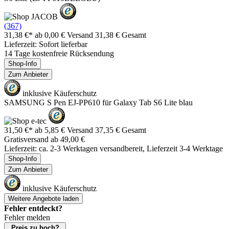
(367)
31,38 €*
ab 0,00 € Versand
31,38 € Gesamt
Lieferzeit: Sofort lieferbar
14 Tage kostenfreie Rücksendung
Shop-Info
Zum Anbieter
inklusive Käuferschutz
SAMSUNG S Pen EJ-PP610 für Galaxy Tab S6 Lite blau
31,50 €*
ab 5,85 € Versand
37,35 € Gesamt
Gratisversand ab 49,00 €
Lieferzeit: ca. 2-3 Werktagen versandbereit, Lieferzeit 3-4 Werktage
Shop-Info
Zum Anbieter
inklusive Käuferschutz
Weitere Angebote laden
Fehler entdeckt?
Fehler melden
Preis zu hoch?