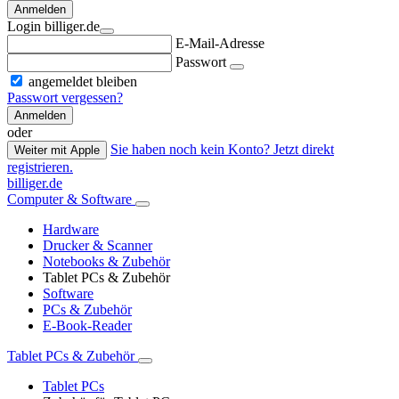
Anmelden
Login billiger.de
E-Mail-Adresse
Passwort
angemeldet bleiben
Passwort vergessen?
Anmelden
oder
Sie haben noch kein Konto? Jetzt direkt
Weiter mit Apple
registrieren.
billiger.de
Computer & Software
Hardware
Drucker & Scanner
Notebooks & Zubehör
Tablet PCs & Zubehör
Software
PCs & Zubehör
E-Book-Reader
Tablet PCs & Zubehör
Tablet PCs