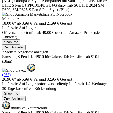
[NEU] Duotipa S Stylus Kompatibel mit Samsung Galaxy Tab S6
LITE S Pen EJ-PP610BPEGUJ/Galaxy Tab S6 LITE 2024 SM-
P620, SM-P625 S Pen S Pen Stylus(Blue)
Marktplatz
18,00 €*
ab 3,99 € Versand
21,99 € Gesamt
Lieferzeit: Auf Lager
Oft versandkostenfrei ab 49,00 € oder mit Amazon Prime (siehe
Anbieter)
Shop-Info
Zum Anbieter
2 weitere Angebote anzeigen
Samsung S Pen EJ-PP610 für Galaxy Tab S6 Lite, Tab S10 Lite
(Blau)
(263)
26,96 €*
ab 5,99 € Versand
32,95 € Gesamt
Lieferzeit: Auf Lager, sofort versandfertig Lieferzeit 1-2 Werktage
30 Tage kostenfreie Rücksendung
Shop-Info
Zum Anbieter
inklusive Käuferschutz
Samsung S Pen EJ-PP610 für Galaxy Tab S6 Lite, Tab S10 Lite