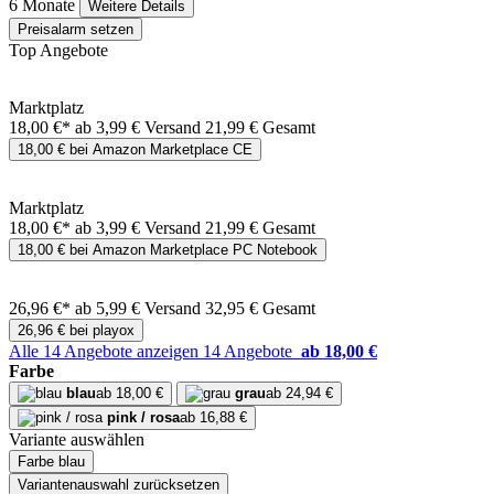
6 Monate
Weitere Details
Preisalarm setzen
Top Angebote
Marktplatz
18,00 €*
ab 3,99 € Versand
21,99 € Gesamt
18,00 € bei Amazon Marketplace CE
Marktplatz
18,00 €*
ab 3,99 € Versand
21,99 € Gesamt
18,00 € bei Amazon Marketplace PC Notebook
26,96 €*
ab 5,99 € Versand
32,95 € Gesamt
26,96 € bei playox
Alle 14 Angebote anzeigen
14 Angebote
ab 18,00 €
Farbe
blau
ab 18,00 €
grau
ab 24,94 €
pink / rosa
ab 16,88 €
Variante auswählen
Farbe
blau
Variantenauswahl zurücksetzen