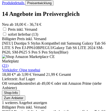
Produktdetails
Preisentwicklung
14 Angebote im Preisvergleich
Neu ab 18,00 € - 36,74 €
Preis inkl. Versand
sofort lieferbar
(13)
Billigster Preis inkl. Versand
[NEU] Duotipa S Stylus Kompatibel mit Samsung Galaxy Tab S6
LITE S Pen EJ-PP610BPEGUJ/Galaxy Tab S6 LITE 2024 SM-
P620, SM-P625 S Pen S Pen Stylus(Blue)
Marktplatz
(21)
Verkäufer: Qing tonghui
18,00 €*
ab 3,99 € Versand
21,99 € Gesamt
Lieferzeit: Auf Lager
Oft versandkostenfrei ab 49,00 € oder mit Amazon Prime (siehe
Anbieter)
Shop-Info
Zum Anbieter
1 weiteres Angebot anzeigen
Billigster Preis inkl. Versand