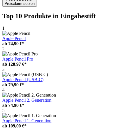
Preisalarm setzen
Top 10 Produkte
in Eingabestift
1
Apple Pencil
ab
74,90 €*
2
Apple Pencil Pro
ab
128,97 €*
3
Apple Pencil (USB-C)
ab
79,90 €*
4
Apple Pencil 2. Generation
ab
74,90 €*
5
Apple Pencil 1. Generation
ab
109,00 €*