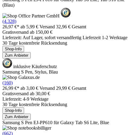
(Blau)
(4.328)
26,97 €*
ab 5,99 € Versand
32,96 € Gesamt
Gratisversand ab 150,00 €
Lieferzeit: Auf Lager, sofort versandfertig Lieferzeit 1-2 Werktage
30 Tage kostenfreie Rücksendung
Shop-Info
Zum Anbieter
inklusive Käuferschutz
Samsung S Pen, Stylus, Blau
(160)
26,99 €*
ab 3,00 € Versand
29,99 € Gesamt
Gratisversand ab 30,00 €
Lieferzeit: 4-9 Werktage
30 Tage kostenfreie Rücksendung
Shop-Info
Zum Anbieter
Samsung S Pen EJ-PP610 für Galaxy Tab S6 Lite, Blue
(662)