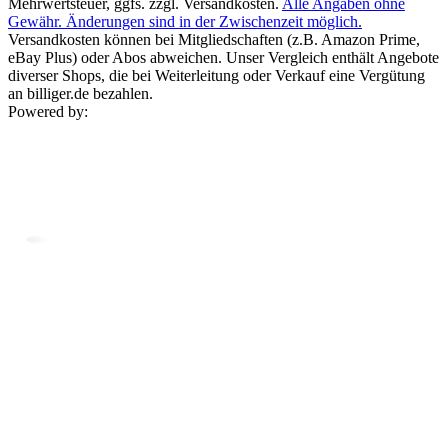
Mehrwertsteuer, ggfs. zzgl. Versandkosten.
Alle Angaben ohne
Gewähr. Änderungen sind in der Zwischenzeit möglich.
Versandkosten können bei Mitgliedschaften (z.B. Amazon Prime,
eBay Plus) oder Abos abweichen. Unser Vergleich enthält Angebote
diverser Shops, die bei Weiterleitung oder Verkauf eine Vergütung
an billiger.de bezahlen.
Powered by: