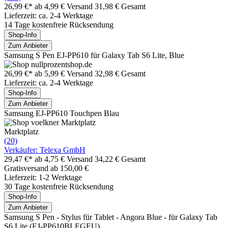
26,99 €*
ab 4,99 € Versand
31,98 € Gesamt
Lieferzeit: ca. 2-4 Werktage
14 Tage kostenfreie Rücksendung
Shop-Info
Zum Anbieter
Samsung S Pen EJ-PP610 für Galaxy Tab S6 Lite, Blue
26,99 €*
ab 5,99 € Versand
32,98 € Gesamt
Lieferzeit: ca. 2-4 Werktage
Shop-Info
Zum Anbieter
Samsung EJ-PP610 Touchpen Blau
Marktplatz
(20)
Verkäufer: Telexa GmbH
29,47 €*
ab 4,75 € Versand
34,22 € Gesamt
Gratisversand ab 150,00 €
Lieferzeit: 1-2 Werktage
30 Tage kostenfreie Rücksendung
Shop-Info
Zum Anbieter
Samsung S Pen - Stylus für Tablet - Angora Blue - für Galaxy Tab
S6 Lite (EJ-PP610BLEGEU)