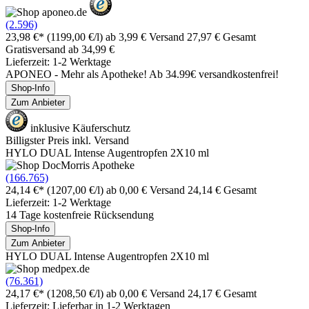
(2.596)
23,98 €*
(1199,00 €/l)
ab 3,99 € Versand
27,97 € Gesamt
Gratisversand ab 34,99 €
Lieferzeit: 1-2 Werktage
APONEO - Mehr als Apotheke! Ab 34.99€ versandkostenfrei!
Shop-Info
Zum Anbieter
inklusive Käuferschutz
Billigster Preis inkl. Versand
HYLO DUAL Intense Augentropfen 2X10 ml
(166.765)
24,14 €*
(1207,00 €/l)
ab 0,00 € Versand
24,14 € Gesamt
Lieferzeit: 1-2 Werktage
14 Tage kostenfreie Rücksendung
Shop-Info
Zum Anbieter
HYLO DUAL Intense Augentropfen 2X10 ml
(76.361)
24,17 €*
(1208,50 €/l)
ab 0,00 € Versand
24,17 € Gesamt
Lieferzeit: Lieferbar in 1-2 Werktagen