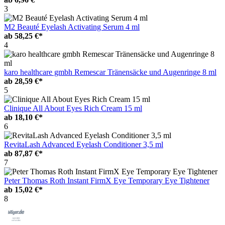
3
M2 Beauté Eyelash Activating Serum 4 ml
ab
58,25 €*
4
karo healthcare gmbh Remescar Tränensäcke und Augenringe 8 ml
ab
28,59 €*
5
Clinique All About Eyes Rich Cream 15 ml
ab
18,10 €*
6
RevitaLash Advanced Eyelash Conditioner 3,5 ml
ab
87,87 €*
7
Peter Thomas Roth Instant FirmX Eye Temporary Eye Tightener
ab
15,02 €*
8