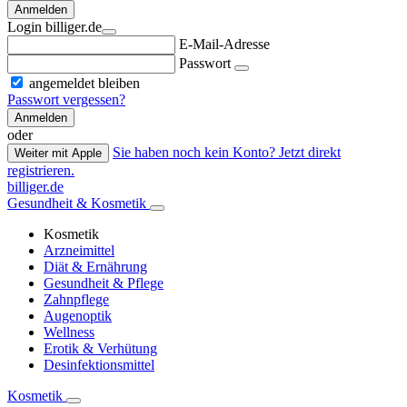
Anmelden
Login billiger.de
E-Mail-Adresse
Passwort
angemeldet bleiben
Passwort vergessen?
Anmelden
oder
Sie haben noch kein Konto? Jetzt direkt
Weiter mit Apple
registrieren.
billiger.de
Gesundheit & Kosmetik
Kosmetik
Arzneimittel
Diät & Ernährung
Gesundheit & Pflege
Zahnpflege
Augenoptik
Wellness
Erotik & Verhütung
Desinfektionsmittel
Kosmetik