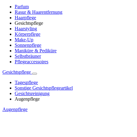
Parfum
Rasur & Haarentfernung
Haarpflege
Gesichtspflege
Haarstyling
Körperpflege
Make-Up
Sonnenpflege
Maniküre & Pediküre
Selbstbräuner
Pflegeaccessoires
Gesichtspflege
Tagespflege
Sonstige Gesichtspflegeartikel
Gesichtsreinigung
Augenpflege
Augenpflege