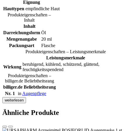
Eignung
Hauttypen
empfindliche Haut
Produkteigenschaften –
Inhalt
Inhalt
Darreichungsform
Öl
Mengenangabe
20 ml
Packungsart
Flasche
Produkteigenschaften – Leistungsmerkmale
Leistungsmerkmale
beruhigend, kühlend, schützend, glättend,
Wirkung
feuchtigkeitsspendend
Produkteigenschaften –
billiger.de Beliebtheitsrang
billiger.de Beliebtheitsrang
Nr. 1
in
Augenpflege
weiterlesen
Ähnliche Produkte