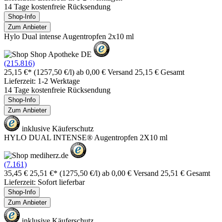
14 Tage kostenfreie Rücksendung
Shop-Info
Zum Anbieter
Hylo Dual intense Augentropfen 2x10 ml
(215.816)
25,15 €*
(1257,50 €/l)
ab 0,00 € Versand
25,15 € Gesamt
Lieferzeit: 1-2 Werktage
14 Tage kostenfreie Rücksendung
Shop-Info
Zum Anbieter
inklusive Käuferschutz
HYLO DUAL INTENSE® Augentropfen 2X10 ml
(7.161)
35,45 €
25,51 €*
(1275,50 €/l)
ab 0,00 € Versand
25,51 € Gesamt
Lieferzeit: Sofort lieferbar
Shop-Info
Zum Anbieter
inklusive Käuferschutz