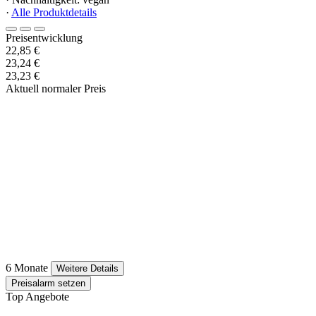
·
Alle Produktdetails
Preisentwicklung
22,85 €
23,24 €
23,23 €
Aktuell normaler Preis
6 Monate
Weitere Details
Preisalarm setzen
Top Angebote