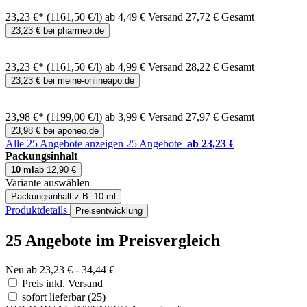
23,23 €*
(1161,50 €/l)
ab 4,49 € Versand
27,72 € Gesamt
23,23 € bei pharmeo.de
23,23 €*
(1161,50 €/l)
ab 4,99 € Versand
28,22 € Gesamt
23,23 € bei meine-onlineapo.de
23,98 €*
(1199,00 €/l)
ab 3,99 € Versand
27,97 € Gesamt
23,98 € bei aponeo.de
Alle 25 Angebote anzeigen
25 Angebote
ab 23,23 €
Packungsinhalt
10 ml
ab 12,90 €
Variante auswählen
Packungsinhalt
z.B. 10 ml
Produktdetails
Preisentwicklung
25 Angebote im Preisvergleich
Neu ab 23,23 € - 34,44 €
Preis inkl. Versand
sofort lieferbar
(25)