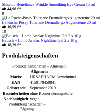
Shiseido Benefiance Wrinkle Smoothing Eye Cream 15 ml
ab
44,98 €*
9
La Roche-Posay Toleriane Dermallergo Augencreme 20 ml
ab
16,59 €*
10
Bausch + Lomb Artelac Nighttime Gel 2 x 10 g
ab
18,29 €*
Produkteigenschaften
Produkteigenschaften – Allgemein
Allgemein
Marke
URSAPHARM Arzneimittel
EAN
4150178450841
Gelistet seit
September 2019
Besonderheiten
ohne Konservierungsstoffe
Nachhaltigkeit
vegan
Produkteigenschaften –
Eignung