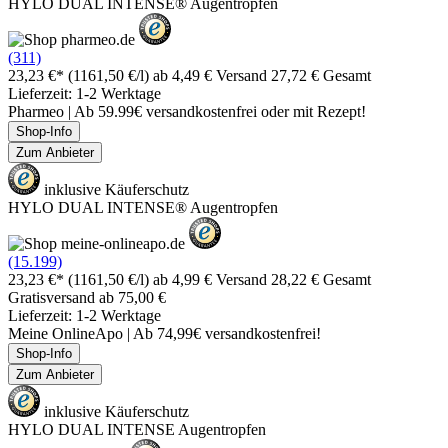
HYLO DUAL INTENSE® Augentropfen
(311)
23,23 €*
(1161,50 €/l)
ab 4,49 € Versand
27,72 € Gesamt
Lieferzeit: 1-2 Werktage
Pharmeo | Ab 59.99€ versandkostenfrei oder mit Rezept!
Shop-Info
Zum Anbieter
inklusive Käuferschutz
HYLO DUAL INTENSE® Augentropfen
(15.199)
23,23 €*
(1161,50 €/l)
ab 4,99 € Versand
28,22 € Gesamt
Gratisversand ab 75,00 €
Lieferzeit: 1-2 Werktage
Meine OnlineApo | Ab 74,99€ versandkostenfrei!
Shop-Info
Zum Anbieter
inklusive Käuferschutz
HYLO DUAL INTENSE Augentropfen