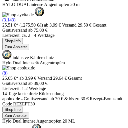
HYLO DUAL intense Augentropfen 20 ml
(3.143)
25,51 €*
(1275,50 €/l)
ab 3,99 € Versand
29,50 € Gesamt
Gratisversand ab 75,00 €
Lieferzeit: ca. 2 - 4 Werktage
Shop-Info
Zum Anbieter
inklusive Käuferschutz
Hylo Dual Intense® Augentropfen
(8)
25,65 €*
ab 3,99 € Versand
29,64 € Gesamt
Gratisversand ab 39,00 €
Lieferzeit: 1-2 Werktage
14 Tage kostenfreie Rücksendung
apolux.de - Gratisversand ab 39 € & bis zu 30 € Rezept-Bonus mit
Code REZEPT30
Shop-Info
Zum Anbieter
Hylo Dual Intense Augentropfen 20 ML