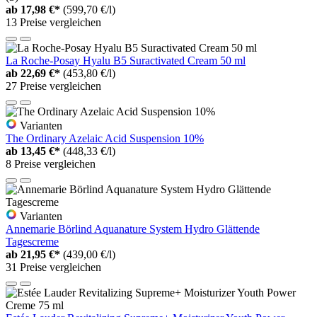
ab
17,98 €*
(599,70 €/l)
13 Preise vergleichen
La Roche-Posay Hyalu B5 Suractivated Cream 50 ml
ab
22,69 €*
(453,80 €/l)
27 Preise vergleichen
Varianten
The Ordinary Azelaic Acid Suspension 10%
ab
13,45 €*
(448,33 €/l)
8 Preise vergleichen
Varianten
Annemarie Börlind Aquanature System Hydro Glättende
Tagescreme
ab
21,95 €*
(439,00 €/l)
31 Preise vergleichen