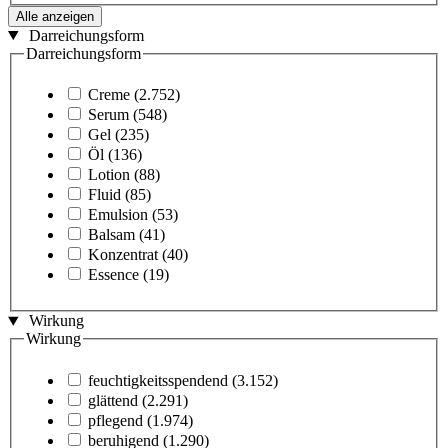
Alle anzeigen
Darreichungsform
Darreichungsform
Creme
(2.752)
Serum
(548)
Gel
(235)
Öl
(136)
Lotion
(88)
Fluid
(85)
Emulsion
(53)
Balsam
(41)
Konzentrat
(40)
Essence
(19)
Wirkung
Wirkung
feuchtigkeitsspendend
(3.152)
glättend
(2.291)
pflegend
(1.974)
beruhigend
(1.290)