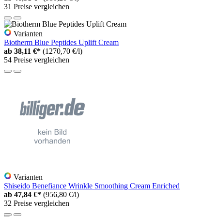
31 Preise vergleichen
Varianten
Biotherm Blue Peptides Uplift Cream
ab
38,11 €*
(1270,70 €/l)
54 Preise vergleichen
Varianten
Shiseido Benefiance Wrinkle Smoothing Cream Enriched
ab
47,84 €*
(956,80 €/l)
32 Preise vergleichen