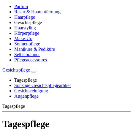
Parfum
Rasur & Haarentfernung
Haarpflege
Gesichtspflege
Haarstyling
Körperpflege
Make-Up
Sonnenpflege
Maniküre & Pediküre
Selbstbräuner
Pflegeaccessoires
Gesichtspflege
Tagespflege
Sonstige Gesichtspflegeartikel
Gesichtsreinigung
Augenpflege
Tagespflege
Tagespflege