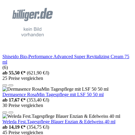
Shiseido Bio-Performance Advanced Super Revitalizing Cream 75
ml
(6)
ab
55,50 €*
(621,90 €/l)
25 Preise vergleichen
Dermasence RosaMin Tagespflege mit LSF 50 50 ml
ab
17,67 €*
(353,40 €/l)
30 Preise vergleichen
Weleda Fest.Tagespflege Blauer Enzian & Edelweiss 40 ml
ab
14,19 €*
(354,75 €/l)
45 Preise vergleichen