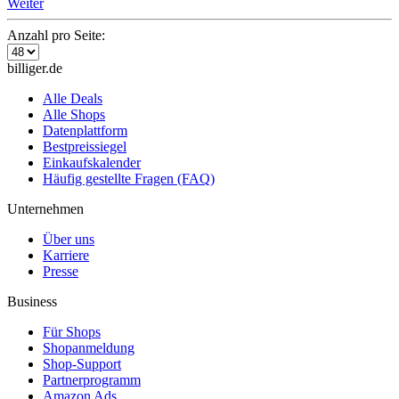
Weiter
Anzahl pro Seite:
billiger.de
Alle Deals
Alle Shops
Datenplattform
Bestpreissiegel
Einkaufskalender
Häufig gestellte Fragen (FAQ)
Unternehmen
Über uns
Karriere
Presse
Business
Für Shops
Shopanmeldung
Shop-Support
Partnerprogramm
Amazon Ads