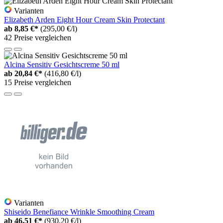
Varianten
Elizabeth Arden Eight Hour Cream Skin Protectant
ab
8,85 €*
(295,00 €/l)
42 Preise vergleichen
Alcina Sensitiv Gesichtscreme 50 ml
ab
20,84 €*
(416,80 €/l)
15 Preise vergleichen
Varianten
Shiseido Benefiance Wrinkle Smoothing Cream
ab
46,51 €*
(930,20 €/l)