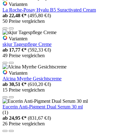
Varianten
La Roche-Posay Hyalu B5 Suractivated Cream
ab
22,48 €*
(495,80 €/l)
50 Preise vergleichen
Varianten
skjur Tagespflege Creme
ab
17,77 €*
(592,33 €/l)
49 Preise vergleichen
Varianten
Alcina Myrrhe Gesichtscreme
ab
30,51 €*
(610,20 €/l)
15 Preise vergleichen
Eucerin Anti-Pigment Dual Serum 30 ml
(1)
ab
24,95 €*
(831,67 €/l)
26 Preise vergleichen