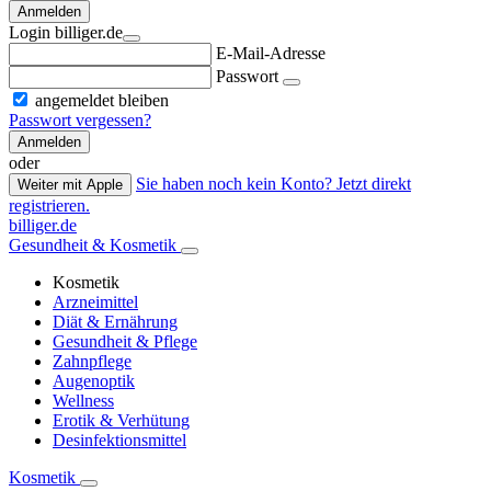
Anmelden
Login billiger.de
E-Mail-Adresse
Passwort
angemeldet bleiben
Passwort vergessen?
Anmelden
oder
Sie haben noch kein Konto? Jetzt direkt
Weiter mit Apple
registrieren.
billiger.de
Gesundheit & Kosmetik
Kosmetik
Arzneimittel
Diät & Ernährung
Gesundheit & Pflege
Zahnpflege
Augenoptik
Wellness
Erotik & Verhütung
Desinfektionsmittel
Kosmetik