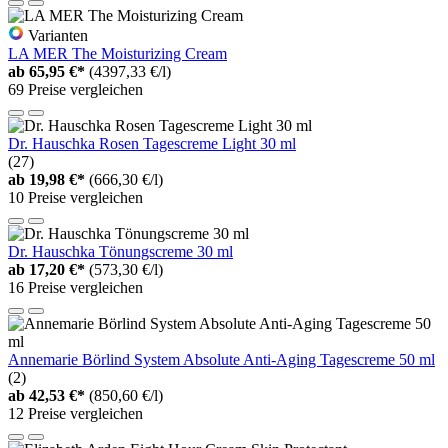
Varianten
LA MER The Moisturizing Cream
ab
65,95 €*
(4397,33 €/l)
69 Preise vergleichen
Dr. Hauschka Rosen Tagescreme Light 30 ml
(27)
ab
19,98 €*
(666,30 €/l)
10 Preise vergleichen
Dr. Hauschka Tönungscreme 30 ml
ab
17,20 €*
(573,30 €/l)
16 Preise vergleichen
Annemarie Börlind System Absolute Anti-Aging Tagescreme 50 ml
(2)
ab
42,53 €*
(850,60 €/l)
12 Preise vergleichen