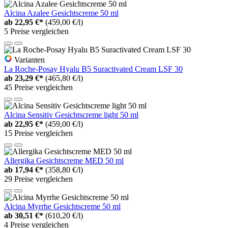
Alcina Azalee Gesichtscreme 50 ml
ab
22,95 €*
(459,00 €/l)
5 Preise vergleichen
Varianten
La Roche-Posay Hyalu B5 Suractivated Cream LSF 30
ab
23,29 €*
(465,80 €/l)
45 Preise vergleichen
Alcina Sensitiv Gesichtscreme light 50 ml
ab
22,95 €*
(459,00 €/l)
15 Preise vergleichen
Allergika Gesichtscreme MED 50 ml
ab
17,94 €*
(358,80 €/l)
29 Preise vergleichen
Alcina Myrrhe Gesichtscreme 50 ml
ab
30,51 €*
(610,20 €/l)
4 Preise vergleichen