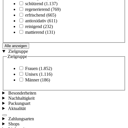
schützend
(1.137)
regenerierend
(769)
erfrischend
(665)
antioxidativ
(611)
reinigend
(232)
mattierend
(131)
Alle anzeigen
Zielgruppe
Zielgruppe
Frauen
(1.852)
Unisex
(1.116)
Männer
(186)
Besonderheiten
Nachhaltigkeit
Packungsart
Aktualität
Zahlungsarten
Shops