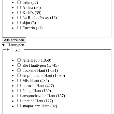
Isdin
(27)
Alcina
(26)
Kiehl's
(39)
La Roche-Posay
(13)
skjur
(3)
Eucerin
(11)
Alle anzeigen
Hauttypen
Hauttypen
reife Haut
(1.858)
alle Hauttypen
(1.745)
trockene Haut
(1.631)
empfindliche Haut
(1.036)
Mischhaut
(485)
normale Haut
(427)
fettige Haut
(189)
anspruchsvolle Haut
(187)
unreine Haut
(127)
strapazierte Haut
(92)