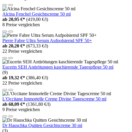
Alcina Fenchel Gesichtscreme 50 ml
ab
20,95 €*
(419,00 €/l)
8 Preise vergleichen
Pierre Fabre Ultra Serum Aufpolsternd SPF 50+
ab
20,20 €*
(673,33 €/l)
22 Preise vergleichen
Eucerin SEH Antirötungen kaschierende Tagespflege 50 ml
(9)
ab
19,32 €*
(386,40 €/l)
22 Preise vergleichen
L'Occitane Immortelle Creme Divine Tagescreme 50 ml
ab
68,09 €*
(1361,80 €/l)
9 Preise vergleichen
Dr Hauschka Quitten Gesichtscreme 30 ml
(3)