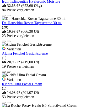
Isdin Isdinceutics Hyaluronic Moisture
ab
32,63 €*
(652,60 €/kg)
84 Preise vergleichen
Dr. Hauschka Rosen Tagescreme 30 ml
(28)
ab
19,98 €*
(666,30 €/l)
23 Preise vergleichen
Varianten
Alcina Fenchel Gesichtscreme
(1)
ab
20,95 €*
(419,00 €/l)
19 Preise vergleichen
Varianten
Kiehl's Ultra Facial Cream
(1)
ab
14,03 €*
(501,07 €/l)
53 Preise vergleichen