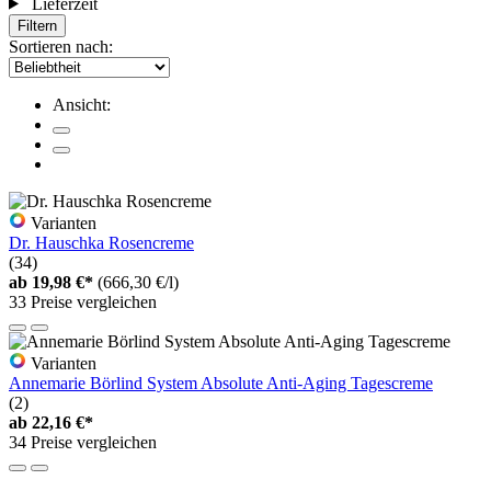
Lieferzeit
Filtern
Sortieren nach:
Ansicht:
Varianten
Dr. Hauschka Rosencreme
(34)
ab
19,98 €*
(666,30 €/l)
33 Preise vergleichen
Varianten
Annemarie Börlind System Absolute Anti-Aging Tagescreme
(2)
ab
22,16 €*
34 Preise vergleichen