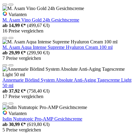
Varianten
M. Asam Vino Gold 24h Gesichtscreme
ab
14,99 €*
(499,67 €/l)
16 Preise vergleichen
M. Asam Aqua Intense Supreme Hyaluron Cream 100 ml
ab
29,99 €*
(299,90 €/l)
7 Preise vergleichen
Annemarie Börlind System Absolute Anti-Aging Tagescreme Light
50 ml
ab
37,92 €*
(758,40 €/l)
17 Preise vergleichen
Varianten
Isdin Nutratopic Pro-AMP Gesichtscreme
ab
30,99 €*
(619,80 €/l)
5 Preise vergleichen