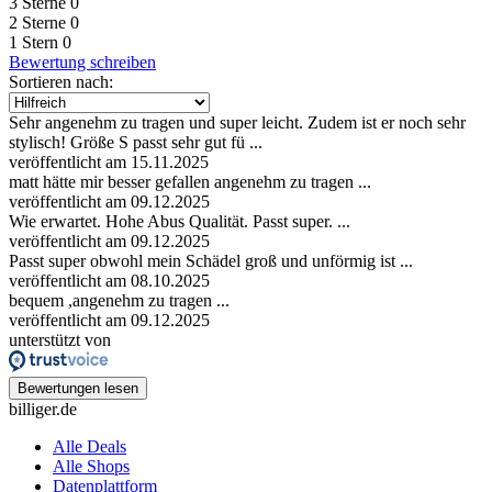
3 Sterne
0
2 Sterne
0
1 Stern
0
Bewertung schreiben
Sortieren nach:
Sehr angenehm zu tragen und super leicht. Zudem ist er noch sehr
stylisch! Größe S passt sehr gut fü ...
veröffentlicht am 15.11.2025
matt hätte mir besser gefallen angenehm zu tragen ...
veröffentlicht am 09.12.2025
Wie erwartet. Hohe Abus Qualität. Passt super. ...
veröffentlicht am 09.12.2025
Passt super obwohl mein Schädel groß und unförmig ist ...
veröffentlicht am 08.10.2025
bequem ,angenehm zu tragen ...
veröffentlicht am 09.12.2025
unterstützt von
Bewertungen lesen
billiger.de
Alle Deals
Alle Shops
Datenplattform