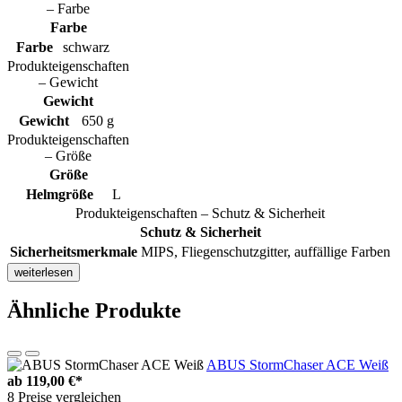
– Farbe
Farbe
Farbe
schwarz
Produkteigenschaften
– Gewicht
Gewicht
Gewicht
650 g
Produkteigenschaften
– Größe
Größe
Helmgröße
L
Produkteigenschaften – Schutz & Sicherheit
Schutz & Sicherheit
Sicherheitsmerkmale
MIPS, Fliegenschutzgitter, auffällige Farben
weiterlesen
Ähnliche Produkte
ABUS StormChaser ACE Weiß
ab
119,00 €*
8 Preise vergleichen