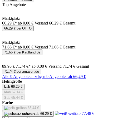
Top Angebote
Marktplatz
66,29 €*
ab 0,00 € Versand
66,29 € Gesamt
66,29 € bei OTTO
Marktplatz
71,66 €*
ab 0,00 € Versand
71,66 € Gesamt
71,66 € bei Kaufland.de
89,95 €
71,74 €*
ab 0,00 € Versand
71,74 € Gesamt
71,74 € bei amazon.de
Alle 9 Angebote anzeigen
9 Angebote
ab 66,29 €
Helmgröße
L
ab 66,29 €
M
ab 67,14 €
S
ab 65,44 €
Farbe
gelb
ab 65,44 €
weiß
ab 77,48 €
schwarz
ab 66,29 €