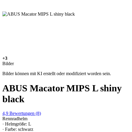
+3
Bilder
Bilder können mit KI erstellt oder modifiziert worden sein.
ABUS Macator MIPS L shiny
black
4,9
Bewertungen
(8)
Rennradhelm
· Helmgröße: L
· Farbe: schwarz