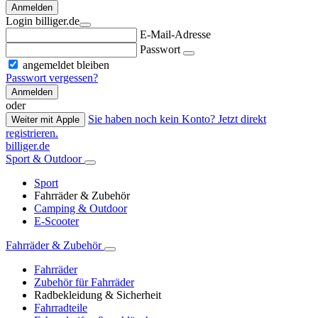
Anmelden
Login billiger.de
E-Mail-Adresse
Passwort
angemeldet bleiben
Passwort vergessen?
Anmelden
oder
Sie haben noch kein Konto? Jetzt direkt
Weiter mit Apple
registrieren.
billiger.de
Sport & Outdoor
Sport
Fahrräder & Zubehör
Camping & Outdoor
E-Scooter
Fahrräder & Zubehör
Fahrräder
Zubehör für Fahrräder
Radbekleidung & Sicherheit
Fahrradteile