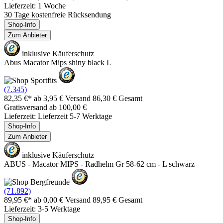
Lieferzeit: 1 Woche
30 Tage kostenfreie Rücksendung
Shop-Info
Zum Anbieter
inklusive Käuferschutz
Abus Macator Mips shiny black L
(7.345)
82,35 €*
ab 3,95 € Versand
86,30 € Gesamt
Gratisversand ab 100,00 €
Lieferzeit: Lieferzeit 5-7 Werktage
Shop-Info
Zum Anbieter
inklusive Käuferschutz
ABUS - Macator MIPS - Radhelm Gr 58-62 cm - L schwarz
(71.892)
89,95 €*
ab 0,00 € Versand
89,95 € Gesamt
Lieferzeit: 3-5 Werktage
Shop-Info