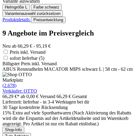
Variante auswählen
Helmgröße
L
Farbe
schwarz
Variantenauswahl zurücksetzen
Produktdetails
Preisentwicklung
9 Angebote im Preisvergleich
Neu ab 66,29 € - 95,19 €
Preis inkl. Versand
sofort lieferbar
(5)
Billigster Preis inkl. Versand
ABUS Rennradhelm MACATOR MIPS schwarz L | 58 cm - 62 cm
Marktplatz
(2.678)
Verkäufer: OTTO
66,29 €*
ab 0,00 € Versand
66,29 € Gesamt
Lieferzeit: lieferbar - in 3-4 Werktagen bei dir
30 Tage kostenfreie Rücksendung
15% Extra auf viele Sporthartwaren (Nach Aktivierung des Rabatts
wird dir die Ersparnis auf der Artikeldetailseite und im Warenkorb
angezeigt. Pro Artikel ist nur ein Rabatt einlösbar.)
Shop-Info