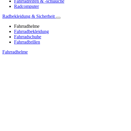
Fahrradreifen & -schläuche
Radcomputer
Radbekleidung & Sicherheit
Fahrradhelme
Fahrradbekleidung
Fahrradschuhe
Fahrradbrillen
Fahrradhelme