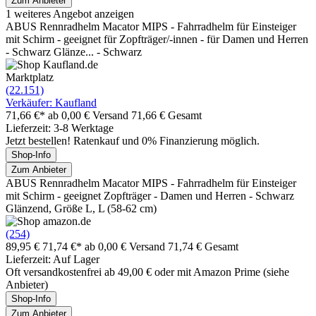
Zum Anbieter
1 weiteres Angebot anzeigen
ABUS Rennradhelm Macator MIPS - Fahrradhelm für Einsteiger
mit Schirm - geeignet für Zopfträger/-innen - für Damen und Herren
- Schwarz Glänze... - Schwarz
Marktplatz
(22.151)
Verkäufer: Kaufland
71,66 €*
ab 0,00 € Versand
71,66 € Gesamt
Lieferzeit: 3-8 Werktage
Jetzt bestellen! Ratenkauf und 0% Finanzierung möglich.
Shop-Info
Zum Anbieter
ABUS Rennradhelm Macator MIPS - Fahrradhelm für Einsteiger
mit Schirm - geeignet Zopfträger - Damen und Herren - Schwarz
Glänzend, Größe L, L (58-62 cm)
(254)
89,95 €
71,74 €*
ab 0,00 € Versand
71,74 € Gesamt
Lieferzeit: Auf Lager
Oft versandkostenfrei ab 49,00 € oder mit Amazon Prime (siehe
Anbieter)
Shop-Info
Zum Anbieter