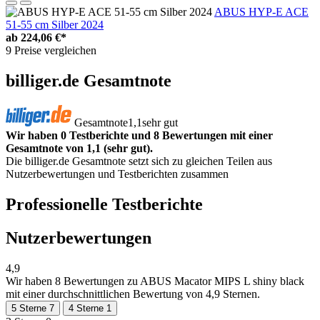
ABUS HYP-E ACE
51-55 cm Silber 2024
ab
224,06 €*
9 Preise vergleichen
billiger.de Gesamtnote
Gesamtnote
1,1
sehr gut
Wir haben 0 Testberichte und 8 Bewertungen mit einer
Gesamtnote von 1,1 (sehr gut).
Die billiger.de Gesamtnote setzt sich zu gleichen Teilen aus
Nutzerbewertungen und Testberichten zusammen
Professionelle Testberichte
Nutzerbewertungen
4,9
Wir haben
8 Bewertungen
zu ABUS Macator MIPS L shiny black
mit einer durchschnittlichen Bewertung von 4,9 Sternen.
5 Sterne
7
4 Sterne
1