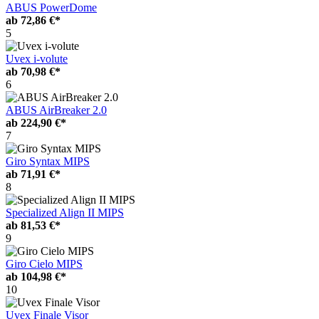
ABUS PowerDome
ab
72,86 €*
5
Uvex i-volute
ab
70,98 €*
6
ABUS AirBreaker 2.0
ab
224,90 €*
7
Giro Syntax MIPS
ab
71,91 €*
8
Specialized Align II MIPS
ab
81,53 €*
9
Giro Cielo MIPS
ab
104,98 €*
10
Uvex Finale Visor