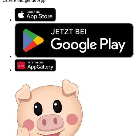
Unsere billiger.de App