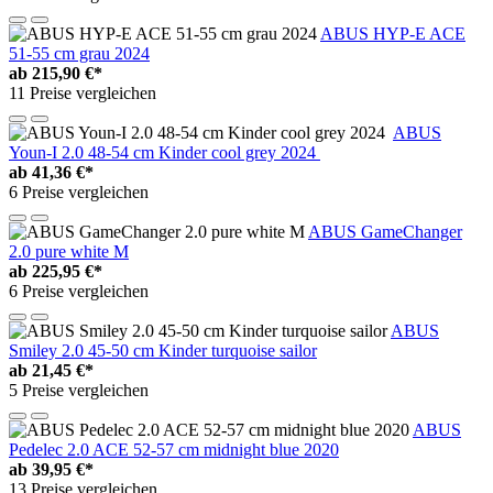
ABUS HYP-E ACE
51-55 cm grau 2024
ab
215,90 €*
11 Preise vergleichen
ABUS
Youn-I 2.0 48-54 cm Kinder cool grey 2024
ab
41,36 €*
6 Preise vergleichen
ABUS GameChanger
2.0 pure white M
ab
225,95 €*
6 Preise vergleichen
ABUS
Smiley 2.0 45-50 cm Kinder turquoise sailor
ab
21,45 €*
5 Preise vergleichen
ABUS
Pedelec 2.0 ACE 52-57 cm midnight blue 2020
ab
39,95 €*
13 Preise vergleichen