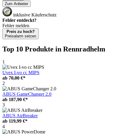
Zum Anbieter
inklusive Käuferschutz
Fehler entdeckt?
Fehler melden
Preis zu hoch?
Preisalarm setzen
Top 10 Produkte
in Rennradhelm
1
Uvex I-vo cc MIPS
ab
70,00 €*
2
ABUS GameChanger 2.0
ab
187,90 €*
3
ABUS AirBreaker
ab
119,99 €*
4