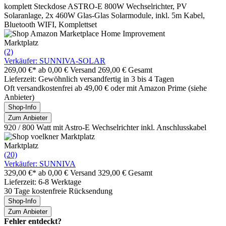
komplett Steckdose ASTRO-E 800W Wechselrichter, PV
Solaranlage, 2x 460W Glas-Glas Solarmodule, inkl. 5m Kabel,
Bluetooth WIFI, Komplettset
Marktplatz
(2)
Verkäufer: SUNNIVA-SOLAR
269,00 €*
ab 0,00 € Versand
269,00 € Gesamt
Lieferzeit: Gewöhnlich versandfertig in 3 bis 4 Tagen
Oft versandkostenfrei ab 49,00 € oder mit Amazon Prime (siehe
Anbieter)
Shop-Info
Zum Anbieter
920 / 800 Watt mit Astro-E Wechselrichter inkl. Anschlusskabel
Marktplatz
(20)
Verkäufer: SUNNIVA
329,00 €*
ab 0,00 € Versand
329,00 € Gesamt
Lieferzeit: 6-8 Werktage
30 Tage kostenfreie Rücksendung
Shop-Info
Zum Anbieter
Fehler entdeckt?