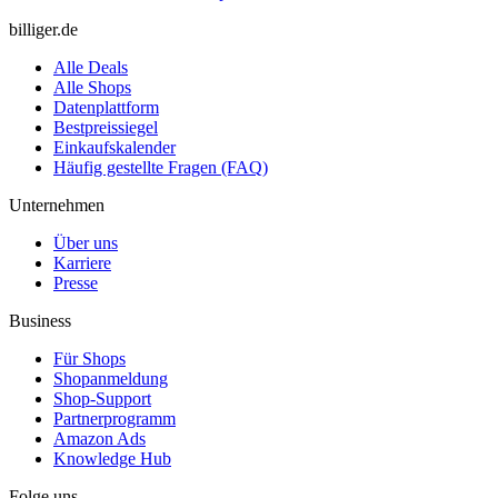
billiger.de
Alle Deals
Alle Shops
Datenplattform
Bestpreissiegel
Einkaufskalender
Häufig gestellte Fragen (FAQ)
Unternehmen
Über uns
Karriere
Presse
Business
Für Shops
Shopanmeldung
Shop-Support
Partnerprogramm
Amazon Ads
Knowledge Hub
Folge uns