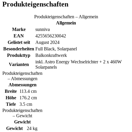
Produkteigenschaften
Produkteigenschaften – Allgemein
Allgemein
Marke
sunniva
EAN
4255656230042
Gelistet seit
August 2024
Besonderheiten
Full Black, Solarpanel
Produkttyp
Balkonkraftwerk
inkl. Astro Energy Wechselrichter + 2 x 460W
Varianten
Solarpanels
Produkteigenschaften
– Abmessungen
Abmessungen
Breite
113.4 cm
Höhe
176.2 cm
Tiefe
3.5 cm
Produkteigenschaften
– Gewicht
Gewicht
Gewicht
24 kg