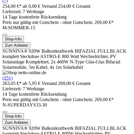
(7)
254,00 €*
ab 0,00 € Versand
254,00 € Gesamt
Lieferzeit: 7 Werktage
14 Tage kostenfreie Rücksendung
Preis nur gültig mit
Gutschein -
ohne Gutschein: 269,00 €*
M-SOMMER-15
Shop-Info
Zum Anbieter
SUNNIVA® 920W Balkonkraftwerk BIFAZIAL FULLBLACK
komplett Steckdose ASTRO-E 800 Watt Wechselrichter, PV
Solaranlage Komplettset, 2x 460W N-Type Glas-Glas Bifacial
Solarmodule, 5m Kabel, 4x 1m Solarkabel
(251)
263,05 €*
ab 5,95 € Versand
269,00 € Gesamt
Lieferzeit: 7 Werktage
14 Tage kostenfreie Rücksendung
Preis nur gültig mit
Gutschein -
ohne Gutschein: 269,00 €*
N-SUPERDAYS33-30
Shop-Info
Zum Anbieter
SUNNIVA® 920W Balkonkraftwerk BIFAZIAL FULLBLACK
komplett Steckdose ASTRO-E 800W Wechselrichter, PV