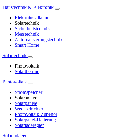
Haustechnik & -elektronik
Elektroinstallation
Solartechnik
Sicherheitstechnik
Messtechnik
Automatisierungstechnik
Smart Home
Solartechnik
Photovoltaik
Solarthermie
Photovoltaik
Stromspeicher
Solaranlagen
Solarpanele
Wechselrichter
Photovoltaik-Zubehör
Solarpanel-Halterung
Solarladeregler
Solaranlagen