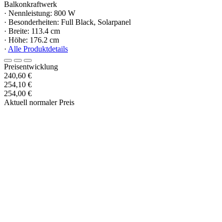
Balkonkraftwerk
· Nennleistung: 800 W
· Besonderheiten: Full Black, Solarpanel
· Breite: 113.4 cm
· Höhe: 176.2 cm
·
Alle Produktdetails
Preisentwicklung
240,60 €
254,10 €
254,00 €
Aktuell normaler Preis