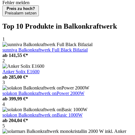
Fehler melden
Preis zu hoch?
Preisalarm setzen
Top 10 Produkte
in Balkonkraftwerk
1
sunniva Balkonkraftwerk Full Black Bifazial
ab
141,55 €*
2
Anker Solix E1600
ab
285,00 €*
3
solakon Balkonkraftwerk onPower 2000W
ab
399,99 €*
4
solakon Balkonkraftwerk onBasic 1000W
ab
204,04 €*
5