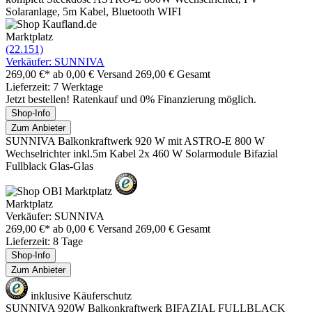
Solaranlage, 5m Kabel, Bluetooth WIFI
Marktplatz
(22.151)
Verkäufer: SUNNIVA
269,00 €*
ab 0,00 € Versand
269,00 € Gesamt
Lieferzeit: 7 Werktage
Jetzt bestellen! Ratenkauf und 0% Finanzierung möglich.
Shop-Info
Zum Anbieter
SUNNIVA Balkonkraftwerk 920 W mit ASTRO-E 800 W
Wechselrichter inkl.5m Kabel 2x 460 W Solarmodule Bifazial
Fullblack Glas-Glas
Marktplatz
Verkäufer: SUNNIVA
269,00 €*
ab 0,00 € Versand
269,00 € Gesamt
Lieferzeit: 8 Tage
Shop-Info
Zum Anbieter
inklusive Käuferschutz
SUNNIVA 920W Balkonkraftwerk BIFAZIAL FULLBLACK