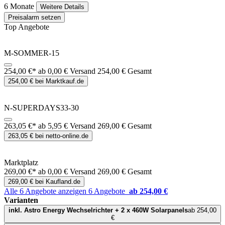
6 Monate
Weitere Details
Preisalarm setzen
Top Angebote
M-SOMMER-15
254,00 €*
ab 0,00 € Versand
254,00 € Gesamt
254,00 € bei Marktkauf.de
N-SUPERDAYS33-30
263,05 €*
ab 5,95 € Versand
269,00 € Gesamt
263,05 € bei netto-online.de
Marktplatz
269,00 €*
ab 0,00 € Versand
269,00 € Gesamt
269,00 € bei Kaufland.de
Alle 6 Angebote anzeigen
6 Angebote
ab 254,00 €
Varianten
inkl. Astro Energy Wechselrichter + 2 x 460W Solarpanels
ab 254,00
€