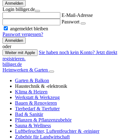
Anmelden
Login billiger.de
E-Mail-Adresse
Passwort
angemeldet bleiben
Passwort vergessen?
Anmelden
oder
Sie haben noch kein Konto? Jetzt direkt
Weiter mit Apple
registrieren.
billiger.de
Heimwerken & Garten
Garten & Balkon
Haustechnik & -elektronik
Klima & Heizen
Werkstatt & Werkzeug
Bauen & Renovieren
Tierbedarf & Tierfutter
Bad & Sanitär
Pflanzen & Pflanzenzubehör
Sauna & Wellness
Luftbefeuchter, Luftentfeuchter & -reiniger
Zubehör für Landwirtschaft