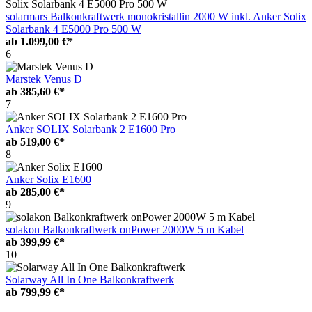
solarmars Balkonkraftwerk monokristallin 2000 W inkl. Anker Solix
Solarbank 4 E5000 Pro 500 W
ab
1.099,00 €*
6
Marstek Venus D
ab
385,60 €*
7
Anker SOLIX Solarbank 2 E1600 Pro
ab
519,00 €*
8
Anker Solix E1600
ab
285,00 €*
9
solakon Balkonkraftwerk onPower 2000W 5 m Kabel
ab
399,99 €*
10
Solarway All In One Balkonkraftwerk
ab
799,99 €*