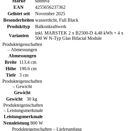
Marke
sunniva
EAN
4255656237362
Gelistet seit
November 2025
Besonderheiten
wasserdicht, Full Black
Produkttyp
Balkonkraftwerk
inkl. MARSTEK 2 x B2500-D 4,48 kWh + 4 x
Varianten
500 W N-Typ Glas Bifacial Module
Produkteigenschaften
– Abmessungen
Abmessungen
Breite
113.4 cm
Höhe
190.6 cm
Tiefe
3 cm
Produkteigenschaften
– Gewicht
Gewicht
Gewicht
30 kg
Produkteigenschaften
– Leistungsmerkmale
Leistungsmerkmale
Nennleistung
800 W
Produkteigenschaften – Lieferumfang