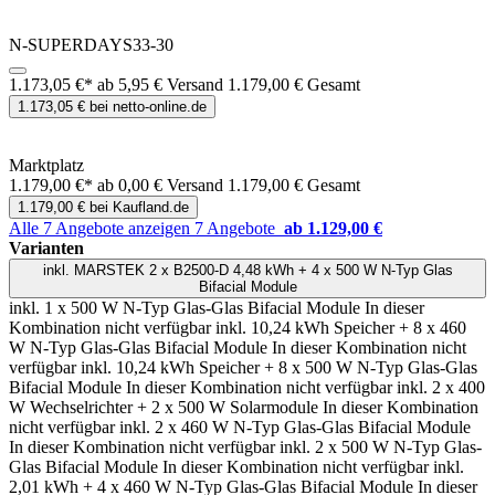
N-SUPERDAYS33-30
1.173,05 €*
ab 5,95 € Versand
1.179,00 € Gesamt
1.173,05 € bei netto-online.de
Marktplatz
1.179,00 €*
ab 0,00 € Versand
1.179,00 € Gesamt
1.179,00 € bei Kaufland.de
Alle 7 Angebote anzeigen
7 Angebote
ab 1.129,00 €
Varianten
inkl. MARSTEK 2 x B2500-D 4,48 kWh + 4 x 500 W N-Typ Glas
Bifacial Module
inkl. 1 x 500 W N-Typ Glas-Glas Bifacial Module
In dieser
Kombination nicht verfügbar
inkl. 10,24 kWh Speicher + 8 x 460
W N-Typ Glas-Glas Bifacial Module
In dieser Kombination nicht
verfügbar
inkl. 10,24 kWh Speicher + 8 x 500 W N-Typ Glas-Glas
Bifacial Module
In dieser Kombination nicht verfügbar
inkl. 2 x 400
W Wechselrichter + 2 x 500 W Solarmodule
In dieser Kombination
nicht verfügbar
inkl. 2 x 460 W N-Typ Glas-Glas Bifacial Module
In dieser Kombination nicht verfügbar
inkl. 2 x 500 W N-Typ Glas-
Glas Bifacial Module
In dieser Kombination nicht verfügbar
inkl.
2,01 kWh + 4 x 460 W N-Typ Glas-Glas Bifacial Module
In dieser