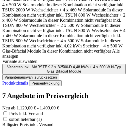
4 x 500 W Solarmodule
In dieser Kombination nicht verfügbar
inkl.
TSUN 2000 W Wechselrichter + 4 x 460 W Solarmodule
In dieser
Kombination nicht verfügbar
inkl. TSUN 800 W Wechselrichter + 2
x 460 W Solarmodule
In dieser Kombination nicht verfügbar
inkl.
TSUN 800 W Wechselrichter + 2 x 500 W Solarmodule
In dieser
Kombination nicht verfügbar
inkl. TSUN 800 W Wechselrichter + 4
x 460 W Solarmodule
In dieser Kombination nicht verfügbar
inkl.
TSUN 800 W Wechselrichter + 4 x 500 W Solarmodule
In dieser
Kombination nicht verfügbar
inkl.4,02 kWh Speicher + 4 x 500 W
Glas-Bifacial Module
In dieser Kombination nicht verfügbar
Alle
anzeigen
Variante auswählen
Varianten
inkl. MARSTEK 2 x B2500-D 4,48 kWh + 4 x 500 W N-Typ
Glas Bifacial Module
Variantenauswahl zurücksetzen
Produktdetails
Preisentwicklung
7 Angebote im Preisvergleich
Neu ab 1.129,00 € - 1.409,00 €
Preis inkl. Versand
sofort lieferbar
(1)
Billigster Preis inkl. Versand