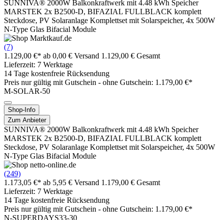
SUNNIVA® 2000W Balkonkraftwerk mit 4.48 kWh Speicher
MARSTEK 2x B2500-D, BIFAZIAL FULLBLACK komplett
Steckdose, PV Solaranlage Komplettset mit Solarspeicher, 4x 500W
N-Type Glas Bifacial Module
(7)
1.129,00 €*
ab 0,00 € Versand
1.129,00 € Gesamt
Lieferzeit: 7 Werktage
14 Tage kostenfreie Rücksendung
Preis nur gültig mit
Gutschein -
ohne Gutschein: 1.179,00 €*
M-SOLAR-50
Shop-Info
Zum Anbieter
SUNNIVA® 2000W Balkonkraftwerk mit 4.48 kWh Speicher
MARSTEK 2x B2500-D, BIFAZIAL FULLBLACK komplett
Steckdose, PV Solaranlage Komplettset mit Solarspeicher, 4x 500W
N-Type Glas Bifacial Module
(249)
1.173,05 €*
ab 5,95 € Versand
1.179,00 € Gesamt
Lieferzeit: 7 Werktage
14 Tage kostenfreie Rücksendung
Preis nur gültig mit
Gutschein -
ohne Gutschein: 1.179,00 €*
N-SUPERDAYS33-30