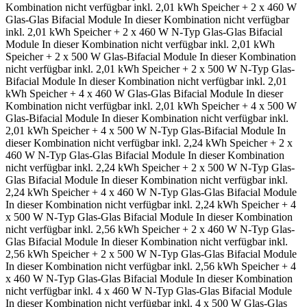
Kombination nicht verfügbar
inkl. 2,01 kWh Speicher + 2 x 460 W
Glas-Glas Bifacial Module
In dieser Kombination nicht verfügbar
inkl. 2,01 kWh Speicher + 2 x 460 W N-Typ Glas-Glas Bifacial
Module
In dieser Kombination nicht verfügbar
inkl. 2,01 kWh
Speicher + 2 x 500 W Glas-Bifacial Module
In dieser Kombination
nicht verfügbar
inkl. 2,01 kWh Speicher + 2 x 500 W N-Typ Glas-
Bifacial Module
In dieser Kombination nicht verfügbar
inkl. 2,01
kWh Speicher + 4 x 460 W Glas-Glas Bifacial Module
In dieser
Kombination nicht verfügbar
inkl. 2,01 kWh Speicher + 4 x 500 W
Glas-Bifacial Module
In dieser Kombination nicht verfügbar
inkl.
2,01 kWh Speicher + 4 x 500 W N-Typ Glas-Bifacial Module
In
dieser Kombination nicht verfügbar
inkl. 2,24 kWh Speicher + 2 x
460 W N-Typ Glas-Glas Bifacial Module
In dieser Kombination
nicht verfügbar
inkl. 2,24 kWh Speicher + 2 x 500 W N-Typ Glas-
Glas Bifacial Module
In dieser Kombination nicht verfügbar
inkl.
2,24 kWh Speicher + 4 x 460 W N-Typ Glas-Glas Bifacial Module
In dieser Kombination nicht verfügbar
inkl. 2,24 kWh Speicher + 4
x 500 W N-Typ Glas-Glas Bifacial Module
In dieser Kombination
nicht verfügbar
inkl. 2,56 kWh Speicher + 2 x 460 W N-Typ Glas-
Glas Bifacial Module
In dieser Kombination nicht verfügbar
inkl.
2,56 kWh Speicher + 2 x 500 W N-Typ Glas-Glas Bifacial Module
In dieser Kombination nicht verfügbar
inkl. 2,56 kWh Speicher + 4
x 460 W N-Typ Glas-Glas Bifacial Module
In dieser Kombination
nicht verfügbar
inkl. 4 x 460 W N-Typ Glas-Glas Bifacial Module
In dieser Kombination nicht verfügbar
inkl. 4 x 500 W Glas-Glas