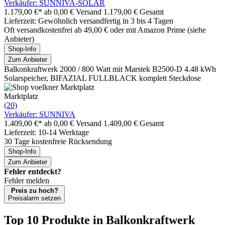
Verkäufer: SUNNIVA-SOLAR
1.179,00 €*
ab 0,00 € Versand
1.179,00 € Gesamt
Lieferzeit: Gewöhnlich versandfertig in 3 bis 4 Tagen
Oft versandkostenfrei ab 49,00 € oder mit Amazon Prime (siehe
Anbieter)
Shop-Info
Zum Anbieter
Balkonkraftwerk 2000 / 800 Watt mit Marstek B2500-D 4.48 kWh
Solarspeicher, BIFAZIAL FULLBLACK komplett Steckdose
Marktplatz
(20)
Verkäufer: SUNNIVA
1.409,00 €*
ab 0,00 € Versand
1.409,00 € Gesamt
Lieferzeit: 10-14 Werktage
30 Tage kostenfreie Rücksendung
Shop-Info
Zum Anbieter
Fehler entdeckt?
Fehler melden
Preis zu hoch?
Preisalarm setzen
Top 10 Produkte
in Balkonkraftwerk