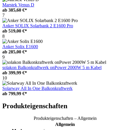
Marstek Venus D
ab
385,60 €*
7
Anker SOLIX Solarbank 2 E1600 Pro
ab
519,00 €*
8
Anker Solix E1600
ab
285,00 €*
9
solakon Balkonkraftwerk onPower 2000W 5 m Kabel
ab
399,99 €*
10
Solarway All In One Balkonkraftwerk
ab
799,99 €*
Produkteigenschaften
Produkteigenschaften – Allgemein
Allgemein