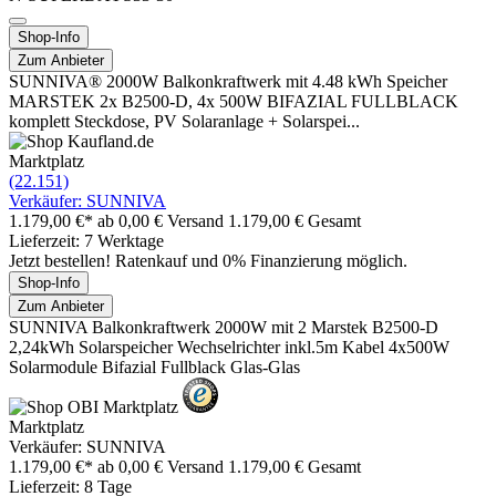
Shop-Info
Zum Anbieter
SUNNIVA® 2000W Balkonkraftwerk mit 4.48 kWh Speicher
MARSTEK 2x B2500-D, 4x 500W BIFAZIAL FULLBLACK
komplett Steckdose, PV Solaranlage + Solarspei...
Marktplatz
(22.151)
Verkäufer: SUNNIVA
1.179,00 €*
ab 0,00 € Versand
1.179,00 € Gesamt
Lieferzeit: 7 Werktage
Jetzt bestellen! Ratenkauf und 0% Finanzierung möglich.
Shop-Info
Zum Anbieter
SUNNIVA Balkonkraftwerk 2000W mit 2 Marstek B2500-D
2,24kWh Solarspeicher Wechselrichter inkl.5m Kabel 4x500W
Solarmodule Bifazial Fullblack Glas-Glas
Marktplatz
Verkäufer: SUNNIVA
1.179,00 €*
ab 0,00 € Versand
1.179,00 € Gesamt
Lieferzeit: 8 Tage