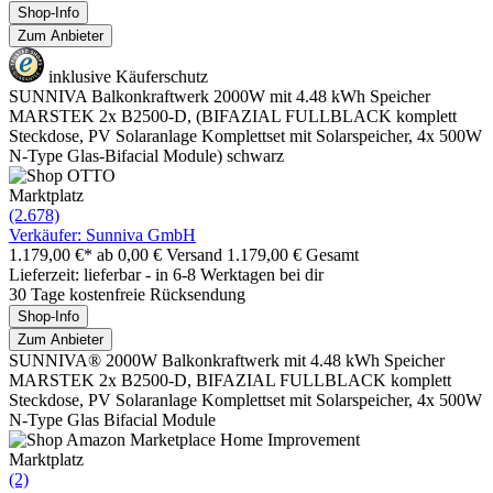
Shop-Info
Zum Anbieter
inklusive Käuferschutz
SUNNIVA Balkonkraftwerk 2000W mit 4.48 kWh Speicher
MARSTEK 2x B2500-D, (BIFAZIAL FULLBLACK komplett
Steckdose, PV Solaranlage Komplettset mit Solarspeicher, 4x 500W
N-Type Glas-Bifacial Module) schwarz
Marktplatz
(2.678)
Verkäufer: Sunniva GmbH
1.179,00 €*
ab 0,00 € Versand
1.179,00 € Gesamt
Lieferzeit: lieferbar - in 6-8 Werktagen bei dir
30 Tage kostenfreie Rücksendung
Shop-Info
Zum Anbieter
SUNNIVA® 2000W Balkonkraftwerk mit 4.48 kWh Speicher
MARSTEK 2x B2500-D, BIFAZIAL FULLBLACK komplett
Steckdose, PV Solaranlage Komplettset mit Solarspeicher, 4x 500W
N-Type Glas Bifacial Module
Marktplatz
(2)