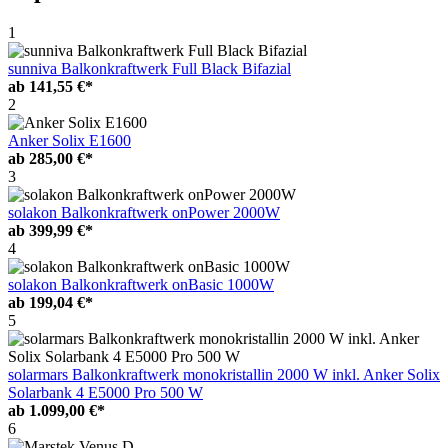
1
sunniva Balkonkraftwerk Full Black Bifazial
ab
141,55 €*
2
Anker Solix E1600
ab
285,00 €*
3
solakon Balkonkraftwerk onPower 2000W
ab
399,99 €*
4
solakon Balkonkraftwerk onBasic 1000W
ab
199,04 €*
5
solarmars Balkonkraftwerk monokristallin 2000 W inkl. Anker Solix
Solarbank 4 E5000 Pro 500 W
ab
1.099,00 €*
6