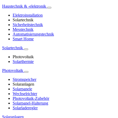
Haustechnik & -elektronik
Elektroinstallation
Solartechnik
Sicherheitstechnik
Messtechnik
Automatisierungstechnik
Smart Home
Solartechnik
Photovoltaik
Solarthermie
Photovoltaik
Stromspeicher
Solaranlagen
Solarpanele
Wechselrichter
Photovoltaik-Zubehör
Solarpanel-Halterung
Solarladeregler
Solaranlagen