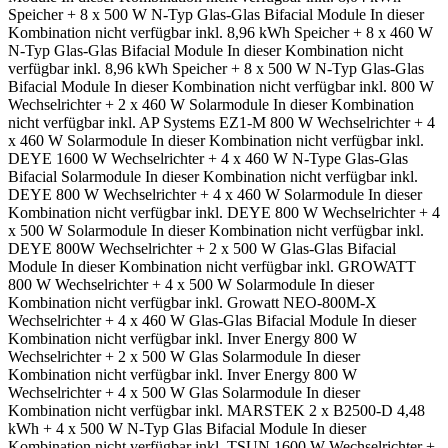
Speicher + 8 x 500 W N-Typ Glas-Glas Bifacial Module
In dieser
Kombination nicht verfügbar
inkl. 8,96 kWh Speicher + 8 x 460 W
N-Typ Glas-Glas Bifacial Module
In dieser Kombination nicht
verfügbar
inkl. 8,96 kWh Speicher + 8 x 500 W N-Typ Glas-Glas
Bifacial Module
In dieser Kombination nicht verfügbar
inkl. 800 W
Wechselrichter + 2 x 460 W Solarmodule
In dieser Kombination
nicht verfügbar
inkl. AP Systems EZ1-M 800 W Wechselrichter + 4
x 460 W Solarmodule
In dieser Kombination nicht verfügbar
inkl.
DEYE 1600 W Wechselrichter + 4 x 460 W N-Type Glas-Glas
Bifacial Solarmodule
In dieser Kombination nicht verfügbar
inkl.
DEYE 800 W Wechselrichter + 4 x 460 W Solarmodule
In dieser
Kombination nicht verfügbar
inkl. DEYE 800 W Wechselrichter + 4
x 500 W Solarmodule
In dieser Kombination nicht verfügbar
inkl.
DEYE 800W Wechselrichter + 2 x 500 W Glas-Glas Bifacial
Module
In dieser Kombination nicht verfügbar
inkl. GROWATT
800 W Wechselrichter + 4 x 500 W Solarmodule
In dieser
Kombination nicht verfügbar
inkl. Growatt NEO-800M-X
Wechselrichter + 4 x 460 W Glas-Glas Bifacial Module
In dieser
Kombination nicht verfügbar
inkl. Inver Energy 800 W
Wechselrichter + 2 x 500 W Glas Solarmodule
In dieser
Kombination nicht verfügbar
inkl. Inver Energy 800 W
Wechselrichter + 4 x 500 W Glas Solarmodule
In dieser
Kombination nicht verfügbar
inkl. MARSTEK 2 x B2500-D 4,48
kWh + 4 x 500 W N-Typ Glas Bifacial Module
In dieser
Kombination nicht verfügbar
inkl. TSUN 1600 W Wechselrichter +