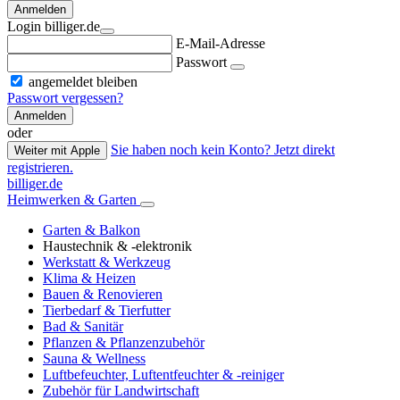
Anmelden
Login billiger.de
E-Mail-Adresse
Passwort
angemeldet bleiben
Passwort vergessen?
Anmelden
oder
Sie haben noch kein Konto? Jetzt direkt
Weiter mit Apple
registrieren.
billiger.de
Heimwerken & Garten
Garten & Balkon
Haustechnik & -elektronik
Werkstatt & Werkzeug
Klima & Heizen
Bauen & Renovieren
Tierbedarf & Tierfutter
Bad & Sanitär
Pflanzen & Pflanzenzubehör
Sauna & Wellness
Luftbefeuchter, Luftentfeuchter & -reiniger
Zubehör für Landwirtschaft