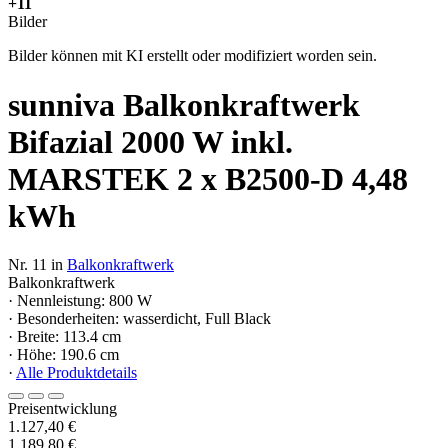
+11
Bilder
Bilder können mit KI erstellt oder modifiziert worden sein.
sunniva Balkonkraftwerk
Bifazial 2000 W inkl.
MARSTEK 2 x B2500-D 4,48
kWh
Nr. 11 in
Balkonkraftwerk
Balkonkraftwerk
· Nennleistung: 800 W
· Besonderheiten: wasserdicht, Full Black
· Breite: 113.4 cm
· Höhe: 190.6 cm
·
Alle Produktdetails
Preisentwicklung
1.127,40 €
1.189,80 €