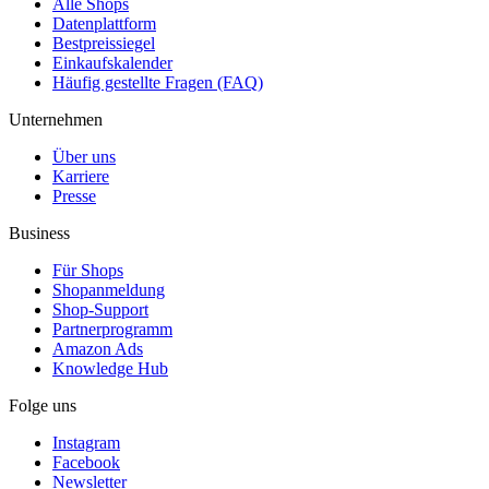
Alle Shops
Datenplattform
Bestpreissiegel
Einkaufskalender
Häufig gestellte Fragen (FAQ)
Unternehmen
Über uns
Karriere
Presse
Business
Für Shops
Shopanmeldung
Shop-Support
Partnerprogramm
Amazon Ads
Knowledge Hub
Folge uns
Instagram
Facebook
Newsletter