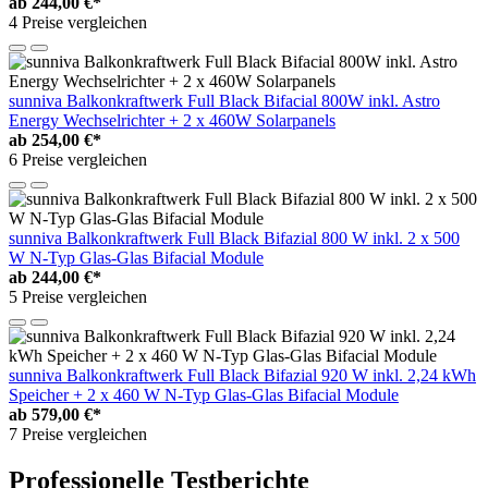
ab
244,00 €*
4 Preise vergleichen
sunniva Balkonkraftwerk Full Black Bifacial 800W inkl. Astro
Energy Wechselrichter + 2 x 460W Solarpanels
ab
254,00 €*
6 Preise vergleichen
sunniva Balkonkraftwerk Full Black Bifazial 800 W inkl. 2 x 500
W N-Typ Glas-Glas Bifacial Module
ab
244,00 €*
5 Preise vergleichen
sunniva Balkonkraftwerk Full Black Bifazial 920 W inkl. 2,24 kWh
Speicher + 2 x 460 W N-Typ Glas-Glas Bifacial Module
ab
579,00 €*
7 Preise vergleichen
Professionelle Testberichte