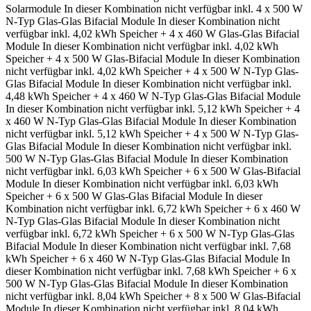
Solarmodule
In dieser Kombination nicht verfügbar
inkl. 4 x 500 W
N-Typ Glas-Glas Bifacial Module
In dieser Kombination nicht
verfügbar
inkl. 4,02 kWh Speicher + 4 x 460 W Glas-Glas Bifacial
Module
In dieser Kombination nicht verfügbar
inkl. 4,02 kWh
Speicher + 4 x 500 W Glas-Bifacial Module
In dieser Kombination
nicht verfügbar
inkl. 4,02 kWh Speicher + 4 x 500 W N-Typ Glas-
Glas Bifacial Module
In dieser Kombination nicht verfügbar
inkl.
4,48 kWh Speicher + 4 x 460 W N-Typ Glas-Glas Bifacial Module
In dieser Kombination nicht verfügbar
inkl. 5,12 kWh Speicher + 4
x 460 W N-Typ Glas-Glas Bifacial Module
In dieser Kombination
nicht verfügbar
inkl. 5,12 kWh Speicher + 4 x 500 W N-Typ Glas-
Glas Bifacial Module
In dieser Kombination nicht verfügbar
inkl.
500 W N-Typ Glas-Glas Bifacial Module
In dieser Kombination
nicht verfügbar
inkl. 6,03 kWh Speicher + 6 x 500 W Glas-Bifacial
Module
In dieser Kombination nicht verfügbar
inkl. 6,03 kWh
Speicher + 6 x 500 W Glas-Glas Bifacial Module
In dieser
Kombination nicht verfügbar
inkl. 6,72 kWh Speicher + 6 x 460 W
N-Typ Glas-Glas Bifacial Module
In dieser Kombination nicht
verfügbar
inkl. 6,72 kWh Speicher + 6 x 500 W N-Typ Glas-Glas
Bifacial Module
In dieser Kombination nicht verfügbar
inkl. 7,68
kWh Speicher + 6 x 460 W N-Typ Glas-Glas Bifacial Module
In
dieser Kombination nicht verfügbar
inkl. 7,68 kWh Speicher + 6 x
500 W N-Typ Glas-Glas Bifacial Module
In dieser Kombination
nicht verfügbar
inkl. 8,04 kWh Speicher + 8 x 500 W Glas-Bifacial
Module
In dieser Kombination nicht verfügbar
inkl. 8,04 kWh