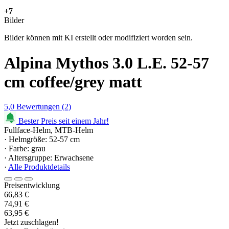
+7
Bilder
Bilder können mit KI erstellt oder modifiziert worden sein.
Alpina Mythos 3.0 L.E. 52-57
cm coffee/grey matt
5,0
Bewertungen
(2)
Bester Preis seit einem Jahr!
Fullface-Helm, MTB-Helm
· Helmgröße: 52-57 cm
· Farbe: grau
· Altersgruppe: Erwachsene
·
Alle Produktdetails
Preisentwicklung
66,83 €
74,91 €
63,95 €
Jetzt zuschlagen!