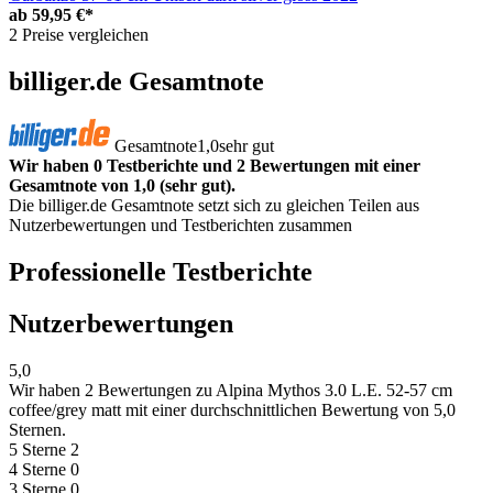
ab
59,95 €*
2 Preise vergleichen
billiger.de Gesamtnote
Gesamtnote
1,0
sehr gut
Wir haben 0 Testberichte und 2 Bewertungen mit einer
Gesamtnote von 1,0 (sehr gut).
Die billiger.de Gesamtnote setzt sich zu gleichen Teilen aus
Nutzerbewertungen und Testberichten zusammen
Professionelle Testberichte
Nutzerbewertungen
5,0
Wir haben
2 Bewertungen
zu Alpina Mythos 3.0 L.E. 52-57 cm
coffee/grey matt mit einer durchschnittlichen Bewertung von 5,0
Sternen.
5 Sterne
2
4 Sterne
0
3 Sterne
0