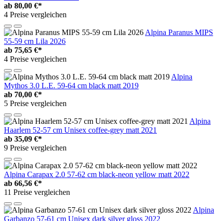
ab
80,00 €*
4 Preise vergleichen
Alpina Paranus MIPS
55-59 cm Lila 2026
ab
75,65 €*
4 Preise vergleichen
Alpina
Mythos 3.0 L.E. 59-64 cm black matt 2019
ab
70,00 €*
5 Preise vergleichen
Alpina
Haarlem 52-57 cm Unisex coffee-grey matt 2021
ab
35,09 €*
9 Preise vergleichen
Alpina Carapax 2.0 57-62 cm black-neon yellow matt 2022
ab
66,56 €*
11 Preise vergleichen
Alpina
Garbanzo 57-61 cm Unisex dark silver gloss 2022