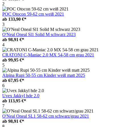
2
POC Otocon 59-62 cm weiß 2021
ab
133,90 €*
3
O'Neal Oneal Sl1 Solid M schwarz 2023
ab
98,91 €*
4
CRATONI C-Maniac 2.0 MX 54-58 cm grau 2021
ab
99,95 €*
5
Alpina Rupi 50-55 cm Kinder weiß matt 2025
ab
67,95 €*
6
Uvex Jakkyl hde 2.0
ab
113,95 €*
7
O'Neal Oneal SL1 58-62 cm schwarz/grau 2021
ab
98,91 €*
8