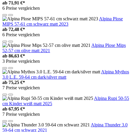
ab
71,91 €*
6 Preise vergleichen
Alpina Plose
MIPS 57-61 cm schwarz matt 2023
ab
72,48 €*
6 Preise vergleichen
Alpina Plose Mips
52-57 cm olive matt 2021
ab
86,63 €*
3 Preise vergleichen
Alpina Mythos
3.0 L.E. 59-64 cm dark/silver matt
ab
75,25 €*
7 Preise vergleichen
Alpina Rupi 50-55
cm Kinder weiß matt 2025
ab
67,95 €*
7 Preise vergleichen
Alpina Thunder 3.0
59-64 cm schwarz 2021