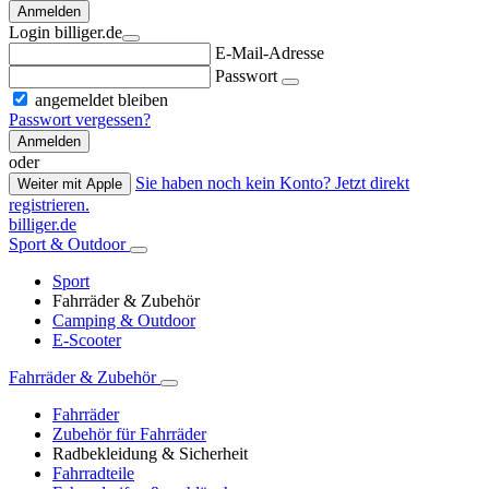
Anmelden
Login billiger.de
E-Mail-Adresse
Passwort
angemeldet bleiben
Passwort vergessen?
Anmelden
oder
Sie haben noch kein Konto? Jetzt direkt
Weiter mit Apple
registrieren.
billiger.de
Sport & Outdoor
Sport
Fahrräder & Zubehör
Camping & Outdoor
E-Scooter
Fahrräder & Zubehör
Fahrräder
Zubehör für Fahrräder
Radbekleidung & Sicherheit
Fahrradteile