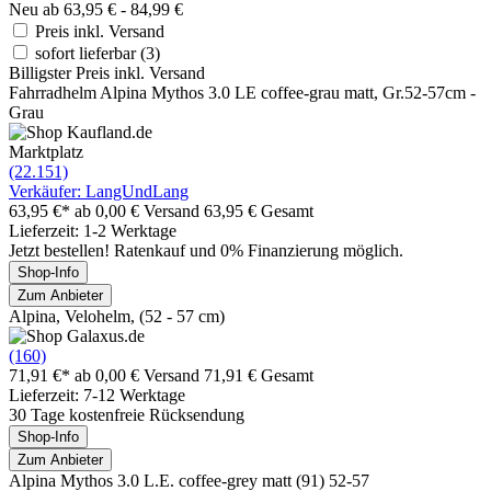
Neu ab 63,95 € - 84,99 €
Preis inkl. Versand
sofort lieferbar
(3)
Billigster Preis inkl. Versand
Fahrradhelm Alpina Mythos 3.0 LE coffee-grau matt, Gr.52-57cm -
Grau
Marktplatz
(22.151)
Verkäufer: LangUndLang
63,95 €*
ab 0,00 € Versand
63,95 € Gesamt
Lieferzeit: 1-2 Werktage
Jetzt bestellen! Ratenkauf und 0% Finanzierung möglich.
Shop-Info
Zum Anbieter
Alpina, Velohelm, (52 - 57 cm)
(160)
71,91 €*
ab 0,00 € Versand
71,91 € Gesamt
Lieferzeit: 7-12 Werktage
30 Tage kostenfreie Rücksendung
Shop-Info
Zum Anbieter
Alpina Mythos 3.0 L.E. coffee-grey matt (91) 52-57