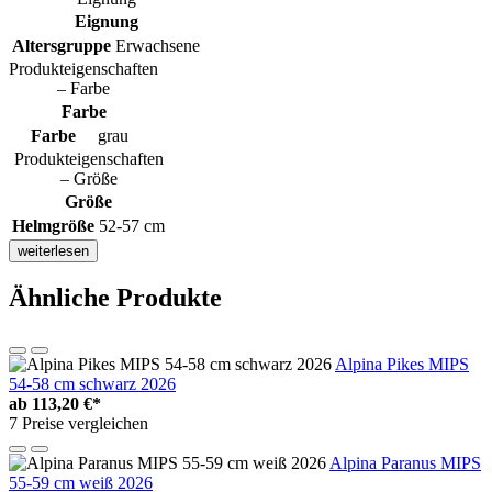
Eignung
Altersgruppe
Erwachsene
Produkteigenschaften
– Farbe
Farbe
Farbe
grau
Produkteigenschaften
– Größe
Größe
Helmgröße
52-57 cm
weiterlesen
Ähnliche Produkte
Alpina Pikes MIPS
54-58 cm schwarz 2026
ab
113,20 €*
7 Preise vergleichen
Alpina Paranus MIPS
55-59 cm weiß 2026