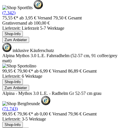
(7.342)
75,55 €*
ab 3,95 € Versand
79,50 € Gesamt
Gratisversand ab 100,00 €
Lieferzeit: Lieferzeit 5-7 Werktage
Shop-Info
Zum Anbieter
inklusive Käuferschutz
Alpina Mythos 3.0 L.E. Fahrradhelm (52-57 cm, 91 coffee/grey
matt)
99,95 €
79,90 €*
ab 6,99 € Versand
86,89 € Gesamt
Lieferzeit: 6 Werktage
Shop-Info
Zum Anbieter
Alpina - Mythos 3.0 L.E. - Radhelm Gr 52-57 cm grau
(71.743)
99,95 €
79,96 €*
ab 0,00 € Versand
79,96 € Gesamt
Lieferzeit: 3-5 Werktage
Shop-Info