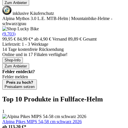
Zum Anbieter
inklusive Käuferschutz
Alpina Mythos 3.0 L.E. MTB-Helm | Mountainbike-Helme -
schwarz/grau
(9.703)
99,95 €
84,99 €*
ab 4,90 € Versand
89,89 € Gesamt
Lieferzeit: 1 - 3 Werktage
14 Tage kostenfreie Rücksendung
Online und in 17 Filialen verfügbar!
Shop-Info
Zum Anbieter
Fehler entdeckt?
Fehler melden
Preis zu hoch?
Preisalarm setzen
Top 10 Produkte
in Fullface-Helm
1
Alpina Pikes MIPS 54-58 cm schwarz 2026
ab
113,20 €*