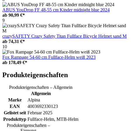
ABUS YouDrop FF 48-55 cm Kinder midnight blue 2024
ab
90,99 €*
9
crazySAFETY Crazy Safety Titan Fullface Bicycle Helmet sand M
ab
74,31 €*
10
Fox Rampage 54-60 cm Fullface-Helm weiß 2023
ab
178,49 €*
Produkteigenschaften
Produkteigenschaften – Allgemein
Allgemein
Marke
Alpina
EAN
4003692330123
Gelistet seit
Februar 2025
Produkttyp
Fullface-Helm, MTB-Helm
Produkteigenschaften –
Eignung