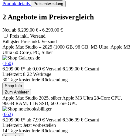
Produktdetails
Preisentwicklung
2 Angebote im Preisvergleich
Neu ab 6.299,00 € - 6.299,00 €
Preis inkl. Versand
Billigster Preis inkl. Versand
Apple Mac Studio – 2025 (1000 GB, 96 GB, M3 Ultra, Apple M3
Ultra 60-Core), PC, Silber
(160)
6.299,00 €*
ab 0,00 € Versand
6.299,00 € Gesamt
Lieferzeit: 8-22 Werktage
30 Tage kostenfreie Rücksendung
Shop-Info
Zum Anbieter
Apple Mac Studio 2025, silber Apple M3 Ultra 28-Core CPU,
96GB RAM, 1TB SSD, 60-Core GPU
(662)
6.299,00 €*
ab 7,99 € Versand
6.306,99 € Gesamt
Lieferzeit: Jetzt vorbestellen
14 Tage kostenfreie Rücksendung