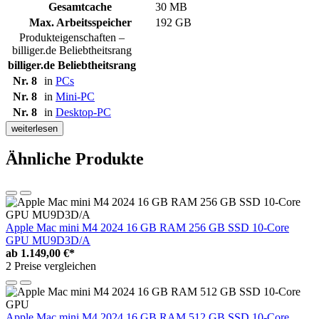
Gesamtcache
30 MB
Max. Arbeitsspeicher
192 GB
Produkteigenschaften –
billiger.de Beliebtheitsrang
billiger.de Beliebtheitsrang
Nr. 8
in
PCs
Nr. 8
in
Mini-PC
Nr. 8
in
Desktop-PC
weiterlesen
Ähnliche Produkte
Apple Mac mini M4 2024 16 GB RAM 256 GB SSD 10-Core
GPU MU9D3D/A
ab
1.149,00 €*
2 Preise vergleichen
Apple Mac mini M4 2024 16 GB RAM 512 GB SSD 10-Core