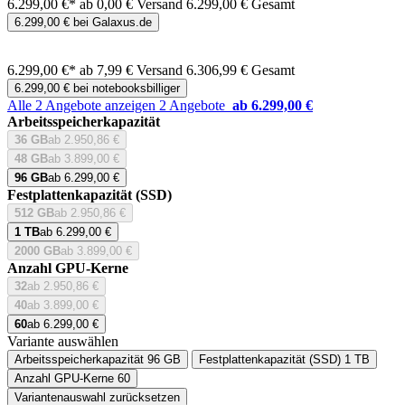
6.299,00 €*
ab 0,00 € Versand
6.299,00 € Gesamt
6.299,00 € bei Galaxus.de
6.299,00 €*
ab 7,99 € Versand
6.306,99 € Gesamt
6.299,00 € bei notebooksbilliger
Alle 2 Angebote anzeigen
2 Angebote
ab 6.299,00 €
Arbeitsspeicherkapazität
36 GB
ab 2.950,86 €
48 GB
ab 3.899,00 €
96 GB
ab 6.299,00 €
Festplattenkapazität (SSD)
512 GB
ab 2.950,86 €
1 TB
ab 6.299,00 €
2000 GB
ab 3.899,00 €
Anzahl GPU-Kerne
32
ab 2.950,86 €
40
ab 3.899,00 €
60
ab 6.299,00 €
Variante auswählen
Arbeitsspeicherkapazität
96 GB
Festplattenkapazität (SSD)
1 TB
Anzahl GPU-Kerne
60
Variantenauswahl zurücksetzen