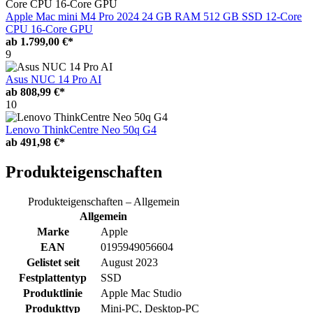
Apple Mac mini M4 Pro 2024 24 GB RAM 512 GB SSD 12-Core
CPU 16-Core GPU
ab
1.799,00 €*
9
Asus NUC 14 Pro AI
ab
808,99 €*
10
Lenovo ThinkCentre Neo 50q G4
ab
491,98 €*
Produkteigenschaften
Produkteigenschaften – Allgemein
Allgemein
Marke
Apple
EAN
0195949056604
Gelistet seit
August 2023
Festplattentyp
SSD
Produktlinie
Apple Mac Studio
Produkttyp
Mini-PC, Desktop-PC