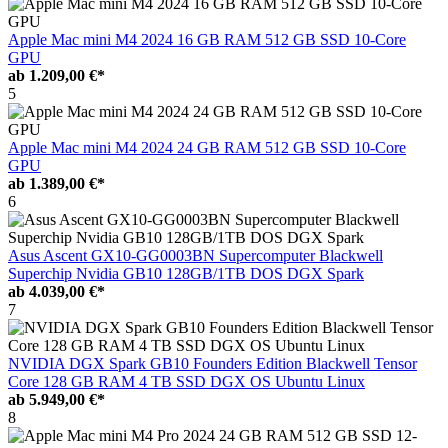
Apple Mac mini M4 2024 16 GB RAM 512 GB SSD 10-Core
GPU
ab
1.209,00 €*
5
Apple Mac mini M4 2024 24 GB RAM 512 GB SSD 10-Core
GPU
ab
1.389,00 €*
6
Asus Ascent GX10-GG0003BN Supercomputer Blackwell
Superchip Nvidia GB10 128GB/1TB DOS DGX Spark
ab
4.039,00 €*
7
NVIDIA DGX Spark GB10 Founders Edition Blackwell Tensor
Core 128 GB RAM 4 TB SSD DGX OS Ubuntu Linux
ab
5.949,00 €*
8