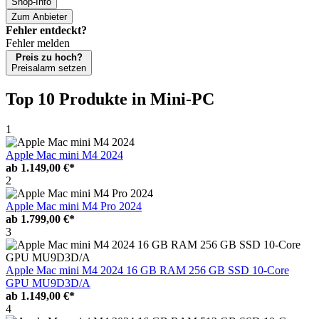
Shop-Info
Zum Anbieter
Fehler entdeckt?
Fehler melden
Preis zu hoch?
Preisalarm setzen
Top 10 Produkte
in Mini-PC
1
Apple Mac mini M4 2024
ab
1.149,00 €*
2
Apple Mac mini M4 Pro 2024
ab
1.799,00 €*
3
Apple Mac mini M4 2024 16 GB RAM 256 GB SSD 10-Core
GPU MU9D3D/A
ab
1.149,00 €*
4