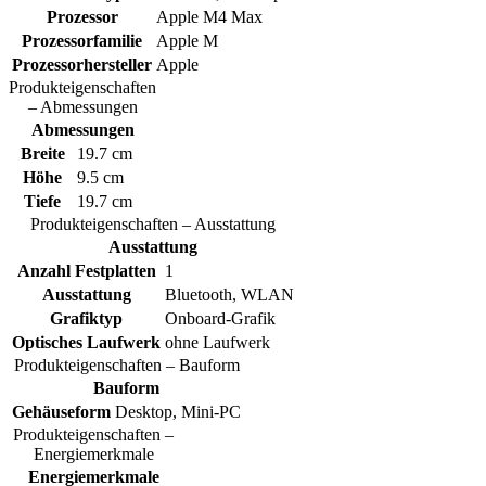
Prozessor
Apple M4 Max
Prozessorfamilie
Apple M
Prozessorhersteller
Apple
Produkteigenschaften
– Abmessungen
Abmessungen
Breite
19.7 cm
Höhe
9.5 cm
Tiefe
19.7 cm
Produkteigenschaften – Ausstattung
Ausstattung
Anzahl Festplatten
1
Ausstattung
Bluetooth, WLAN
Grafiktyp
Onboard-Grafik
Optisches Laufwerk
ohne Laufwerk
Produkteigenschaften – Bauform
Bauform
Gehäuseform
Desktop, Mini-PC
Produkteigenschaften –
Energiemerkmale
Energiemerkmale