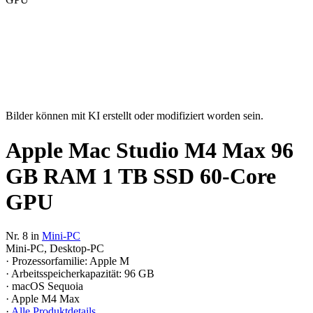
Bilder können mit KI erstellt oder modifiziert worden sein.
Apple Mac Studio M4 Max 96
GB RAM 1 TB SSD 60-Core
GPU
Nr. 8 in
Mini-PC
Mini-PC, Desktop-PC
· Prozessorfamilie: Apple M
· Arbeitsspeicherkapazität: 96 GB
· macOS Sequoia
· Apple M4 Max
·
Alle Produktdetails