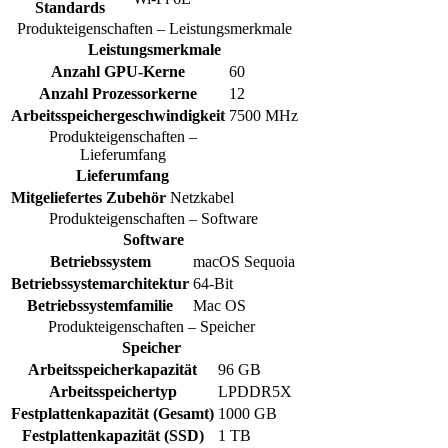
Standards
Produkteigenschaften – Leistungsmerkmale
Leistungsmerkmale
Anzahl GPU-Kerne
60
Anzahl Prozessorkerne
12
Arbeitsspeichergeschwindigkeit
7500 MHz
Produkteigenschaften –
Lieferumfang
Lieferumfang
Mitgeliefertes Zubehör
Netzkabel
Produkteigenschaften – Software
Software
Betriebssystem
macOS Sequoia
Betriebssystemarchitektur
64-Bit
Betriebssystemfamilie
Mac OS
Produkteigenschaften – Speicher
Speicher
Arbeitsspeicherkapazität
96 GB
Arbeitsspeichertyp
LPDDR5X
Festplattenkapazität (Gesamt)
1000 GB
Festplattenkapazität (SSD)
1 TB