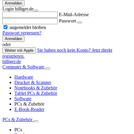
Anmelden
Login billiger.de
E-Mail-Adresse
Passwort
angemeldet bleiben
Passwort vergessen?
Anmelden
oder
Sie haben noch kein Konto? Jetzt direkt
Weiter mit Apple
registrieren.
billiger.de
Computer & Software
Hardware
Drucker & Scanner
Notebooks & Zubehör
Tablet PCs & Zubehör
Software
PCs & Zubehör
E-Book-Reader
PCs & Zubehör
PCs