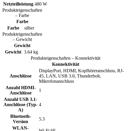
Netzteilleistung
480 W
Produkteigenschaften
– Farbe
Farbe
Farbe
silber
Produkteigenschaften
– Gewicht
Gewicht
Gewicht
3.64 kg
Produkteigenschaften – Konnektivität
Konnektivität
DisplayPort, HDMI, Kopfhöreranschluss, RJ-
Anschlüsse
45, LAN, USB 3.0, Thunderbolt,
Mikrofonanschluss
Anzahl HDMI-
1
Anschlüsse
Anzahl USB 3.1-
Anschlüsse (Typ-
4
A)
Bluetooth-
5.3
Version
WLAN-
Wi-Fi 6E