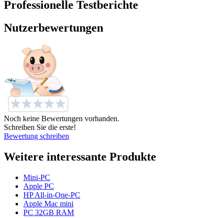
Professionelle Testberichte
Nutzerbewertungen
Noch keine Bewertungen vorhanden.
Schreiben Sie die erste!
Bewertung schreiben
Weitere interessante Produkte
Mini-PC
Apple PC
HP All-in-One-PC
Apple Mac mini
PC 32GB RAM