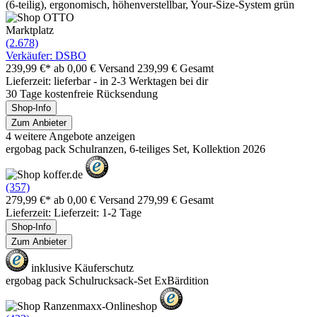
(6-teilig), ergonomisch, höhenverstellbar, Your-Size-System grün
Marktplatz
(2.678)
Verkäufer: DSBO
239,99 €*
ab 0,00 € Versand
239,99 € Gesamt
Lieferzeit: lieferbar - in 2-3 Werktagen bei dir
30 Tage kostenfreie Rücksendung
Shop-Info
Zum Anbieter
4 weitere Angebote anzeigen
ergobag pack Schulranzen, 6-teiliges Set, Kollektion 2026
(357)
279,99 €*
ab 0,00 € Versand
279,99 € Gesamt
Lieferzeit: Lieferzeit: 1-2 Tage
Shop-Info
Zum Anbieter
inklusive Käuferschutz
ergobag pack Schulrucksack-Set ExBärdition