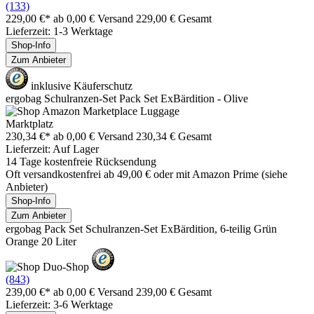
(133)
229,00 €*
ab 0,00 € Versand
229,00 € Gesamt
Lieferzeit: 1-3 Werktage
Shop-Info
Zum Anbieter
inklusive Käuferschutz
ergobag Schulranzen-Set Pack Set ExBärdition - Olive
Marktplatz
230,34 €*
ab 0,00 € Versand
230,34 € Gesamt
Lieferzeit: Auf Lager
14 Tage kostenfreie Rücksendung
Oft versandkostenfrei ab 49,00 € oder mit Amazon Prime (siehe
Anbieter)
Shop-Info
Zum Anbieter
ergobag Pack Set Schulranzen-Set ExBärdition, 6-teilig Grün
Orange 20 Liter
(843)
239,00 €*
ab 0,00 € Versand
239,00 € Gesamt
Lieferzeit: 3-6 Werktage