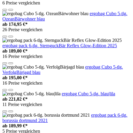
6 Preise vergleichen
ergobag Cubo 5-tlg.
OzeanBärwohner blau
ab
174,95 €*
26 Preise vergleichen
ergobag pack 6-tlg. SternguckBär Reflex Glow-Edition 2025
ab
189,00 €*
16 Preise vergleichen
ergobag Cubo 5-tlg.
VerfolgBärjagd blau
ab
195,00 €*
16 Preise vergleichen
ergobag Cubo 5-tlg. blau|lila
ab
221,82 €*
11 Preise vergleichen
ergobag pack 6-tlg.
borussia dortmund 2021
ab
189,99 €*
5 Preise vergleichen