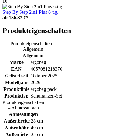
10
Step By Step 2in1 Plus 6-tlg.
ab
136,37 €*
Produkteigenschaften
Produkteigenschaften –
Allgemein
Allgemein
Marke
ergobag
EAN
4057081218370
Gelistet seit
Oktober 2025
Modelljahr
2026
Produktlinie
ergobag pack
Produkttyp
Schulranzen-Set
Produkteigenschaften
– Abmessungen
Abmessungen
Außenbreite
28 cm
Außenhöhe
40 cm
Außentiefe
25 cm