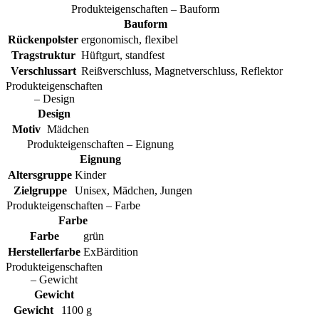
Produkteigenschaften – Bauform
Bauform
Rückenpolster
ergonomisch, flexibel
Tragstruktur
Hüftgurt, standfest
Verschlussart
Reißverschluss, Magnetverschluss, Reflektor
Produkteigenschaften
– Design
Design
Motiv
Mädchen
Produkteigenschaften – Eignung
Eignung
Altersgruppe
Kinder
Zielgruppe
Unisex, Mädchen, Jungen
Produkteigenschaften – Farbe
Farbe
Farbe
grün
Herstellerfarbe
ExBärdition
Produkteigenschaften
– Gewicht
Gewicht
Gewicht
1100 g