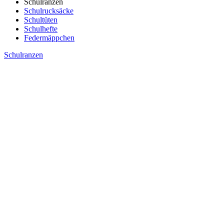
Schulranzen
Schulrucksäcke
Schultüten
Schulhefte
Federmäppchen
Schulranzen