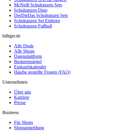
McNeill Schulranzen Sets
Schulranzen Dino
DerDieDas Schulranzen Sets
Schulranzen Set Einhorn
Schulranzen Fußball
billiger.de
Alle Deals
Alle Shops
Datenplattform
Bestpreissiegel
Einkaufskalender
Häufig gestellte Fragen (FAQ)
Unternehmen
Über uns
Karriere
Presse
Business
Für Shops
Shopanmeldung