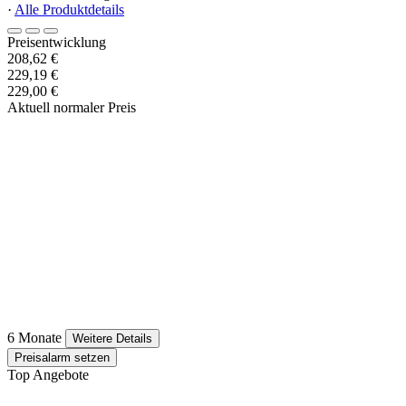
·
Alle Produktdetails
Preisentwicklung
208,62 €
229,19 €
229,00 €
Aktuell normaler Preis
6 Monate
Weitere Details
Preisalarm setzen
Top Angebote