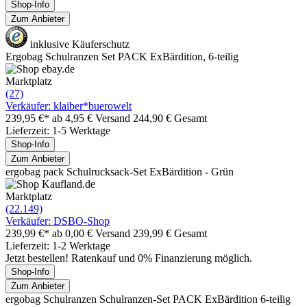
Shop-Info
Zum Anbieter
inklusive Käuferschutz
Ergobag Schulranzen Set PACK ExBärdition, 6-teilig
Marktplatz
(27)
Verkäufer: klaiber*buerowelt
239,95 €*
ab 4,95 € Versand
244,90 € Gesamt
Lieferzeit: 1-5 Werktage
Shop-Info
Zum Anbieter
ergobag pack Schulrucksack-Set ExBärdition - Grün
Marktplatz
(22.149)
Verkäufer: DSBO-Shop
239,99 €*
ab 0,00 € Versand
239,99 € Gesamt
Lieferzeit: 1-2 Werktage
Jetzt bestellen! Ratenkauf und 0% Finanzierung möglich.
Shop-Info
Zum Anbieter
ergobag Schulranzen Schulranzen-Set PACK ExBärdition 6-teilig