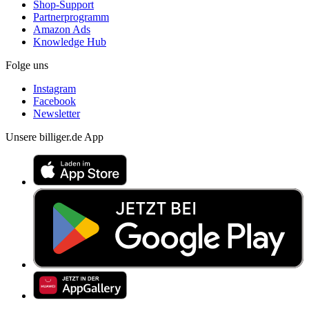
Shop-Support
Partnerprogramm
Amazon Ads
Knowledge Hub
Folge uns
Instagram
Facebook
Newsletter
Unsere billiger.de App