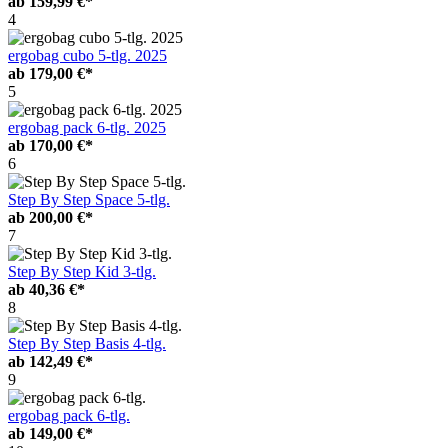
ab
159,99 €*
4
ergobag cubo 5-tlg. 2025
ab
179,00 €*
5
ergobag pack 6-tlg. 2025
ab
170,00 €*
6
Step By Step Space 5-tlg.
ab
200,00 €*
7
Step By Step Kid 3-tlg.
ab
40,36 €*
8
Step By Step Basis 4-tlg.
ab
142,49 €*
9
ergobag pack 6-tlg.
ab
149,00 €*