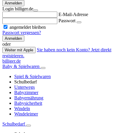
Anmelden
Login billiger.de
E-Mail-Adresse
Passwort
angemeldet bleiben
Passwort vergessen?
Anmelden
oder
Sie haben noch kein Konto? Jetzt direkt
Weiter mit Apple
registrieren.
billiger.de
Baby & Spielwaren
Spiel & Spielwaren
Schulbedarf
Unterwegs
Babyzimmer
Babyernährung
Babysicherheit
Windeln
Windeleimer
Schulbedarf