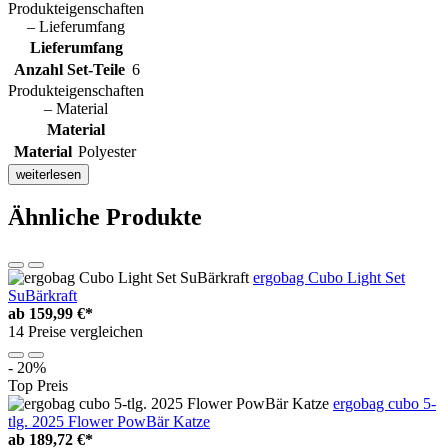
Produkteigenschaften
– Lieferumfang
Lieferumfang
Anzahl Set-Teile
6
Produkteigenschaften
– Material
Material
Material
Polyester
weiterlesen
Ähnliche Produkte
ergobag Cubo Light Set
SuBärkraft
ab
159,99 €*
14 Preise vergleichen
- 20%
Top Preis
ergobag cubo 5-
tlg. 2025 Flower PowBär Katze
ab
189,72 €*