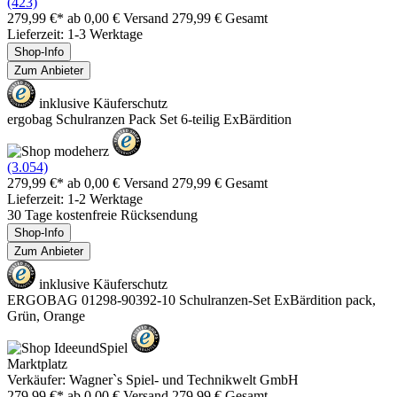
(423)
279,99 €*
ab 0,00 € Versand
279,99 € Gesamt
Lieferzeit: 1-3 Werktage
Shop-Info
Zum Anbieter
inklusive Käuferschutz
ergobag Schulranzen Pack Set 6-teilig ExBärdition
(3.054)
279,99 €*
ab 0,00 € Versand
279,99 € Gesamt
Lieferzeit: 1-2 Werktage
30 Tage kostenfreie Rücksendung
Shop-Info
Zum Anbieter
inklusive Käuferschutz
ERGOBAG 01298-90392-10 Schulranzen-Set ExBärdition pack,
Grün, Orange
Marktplatz
Verkäufer: Wagner`s Spiel- und Technikwelt GmbH
279,99 €*
ab 0,00 € Versand
279,99 € Gesamt