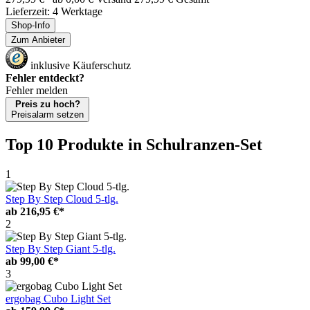
Lieferzeit: 4 Werktage
Shop-Info
Zum Anbieter
inklusive Käuferschutz
Fehler entdeckt?
Fehler melden
Preis zu hoch?
Preisalarm setzen
Top 10 Produkte
in Schulranzen-Set
1
Step By Step Cloud 5-tlg.
ab
216,95 €*
2
Step By Step Giant 5-tlg.
ab
99,00 €*
3
ergobag Cubo Light Set