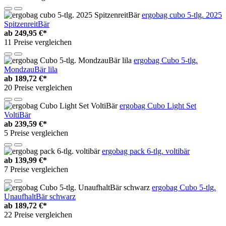
ergobag cubo 5-tlg. 2025
SpitzenreitBär
ab
249,95 €*
11 Preise vergleichen
ergobag Cubo 5-tlg.
MondzauBär lila
ab
189,72 €*
20 Preise vergleichen
ergobag Cubo Light Set
VoltiBär
ab
239,59 €*
5 Preise vergleichen
ergobag pack 6-tlg. voltibär
ab
139,99 €*
7 Preise vergleichen
ergobag Cubo 5-tlg.
UnaufhaltBär schwarz
ab
189,72 €*
22 Preise vergleichen