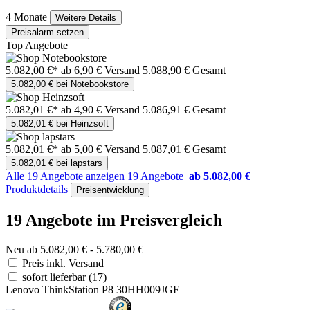
4 Monate
Weitere Details
Preisalarm setzen
Top Angebote
5.082,00 €*
ab 6,90 € Versand
5.088,90 € Gesamt
5.082,00 € bei Notebookstore
5.082,01 €*
ab 4,90 € Versand
5.086,91 € Gesamt
5.082,01 € bei Heinzsoft
5.082,01 €*
ab 5,00 € Versand
5.087,01 € Gesamt
5.082,01 € bei lapstars
Alle 19 Angebote anzeigen
19 Angebote
ab 5.082,00 €
Produktdetails
Preisentwicklung
19 Angebote im Preisvergleich
Neu ab 5.082,00 € - 5.780,00 €
Preis inkl. Versand
sofort lieferbar
(17)
Lenovo ThinkStation P8 30HH009JGE