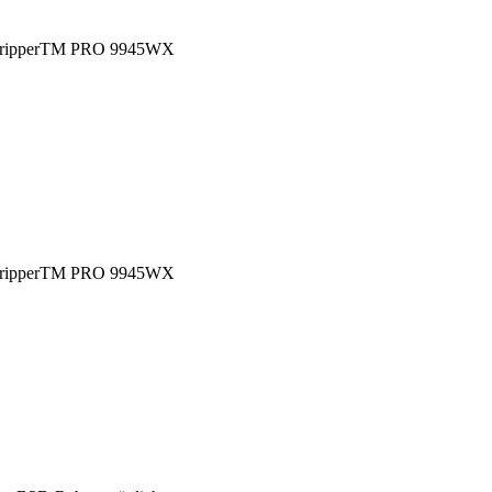
adripperTM PRO 9945WX
adripperTM PRO 9945WX