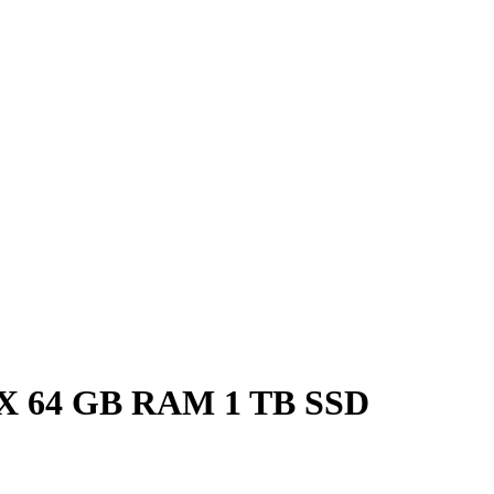
WX 64 GB RAM 1 TB SSD