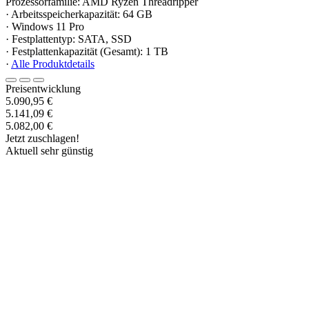
Prozessorfamilie: AMD Ryzen Threadripper
· Arbeitsspeicherkapazität: 64 GB
· Windows 11 Pro
· Festplattentyp: SATA, SSD
· Festplattenkapazität (Gesamt): 1 TB
·
Alle Produktdetails
Preisentwicklung
5.090,95 €
5.141,09 €
5.082,00 €
Jetzt zuschlagen!
Aktuell sehr günstig