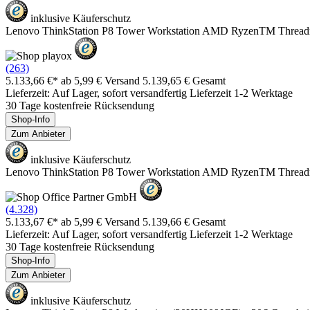
inklusive Käuferschutz
Lenovo ThinkStation P8 Tower Workstation AMD RyzenTM Thre
(263)
5.133,66 €*
ab 5,99 € Versand
5.139,65 € Gesamt
Lieferzeit: Auf Lager, sofort versandfertig Lieferzeit 1-2 Werktage
30 Tage kostenfreie Rücksendung
Shop-Info
Zum Anbieter
inklusive Käuferschutz
Lenovo ThinkStation P8 Tower Workstation AMD RyzenTM Thre
(4.328)
5.133,67 €*
ab 5,99 € Versand
5.139,66 € Gesamt
Lieferzeit: Auf Lager, sofort versandfertig Lieferzeit 1-2 Werktage
30 Tage kostenfreie Rücksendung
Shop-Info
Zum Anbieter
inklusive Käuferschutz