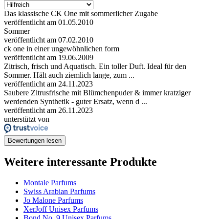
Das klassische CK One mit sommerlicher Zugabe
veröffentlicht am 01.05.2010
Sommer
veröffentlicht am 07.02.2010
ck one in einer ungewöhnlichen form
veröffentlicht am 19.06.2009
Zitrisch, frisch und Aquatisch. Ein toller Duft. Ideal für den
Sommer. Hält auch ziemlich lange, zum ...
veröffentlicht am 24.11.2023
Saubere Zitrusfrische mit Blümchenpuder & immer kratziger
werdenden Synthetik - guter Ersatz, wenn d ...
veröffentlicht am 26.11.2023
unterstützt von
Bewertungen lesen
Weitere interessante Produkte
Montale Parfums
Swiss Arabian Parfums
Jo Malone Parfums
XerJoff Unisex Parfums
Bond No. 9 Unisex Parfums