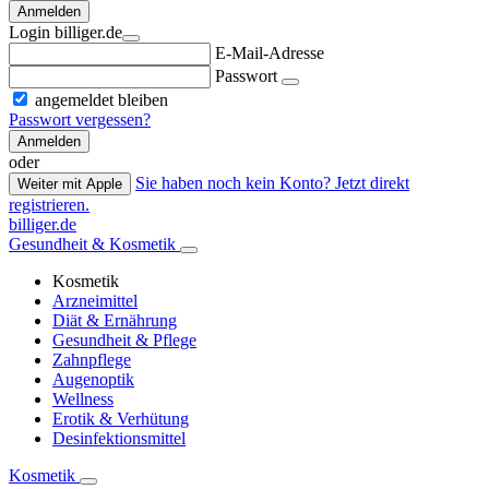
Anmelden
Login billiger.de
E-Mail-Adresse
Passwort
angemeldet bleiben
Passwort vergessen?
Anmelden
oder
Sie haben noch kein Konto? Jetzt direkt
Weiter mit Apple
registrieren.
billiger.de
Gesundheit & Kosmetik
Kosmetik
Arzneimittel
Diät & Ernährung
Gesundheit & Pflege
Zahnpflege
Augenoptik
Wellness
Erotik & Verhütung
Desinfektionsmittel
Kosmetik