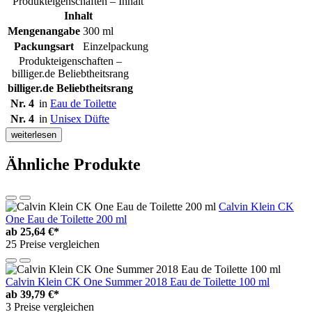
Produkteigenschaften – Inhalt
Inhalt
Mengenangabe
300 ml
Packungsart
Einzelpackung
Produkteigenschaften –
billiger.de Beliebtheitsrang
billiger.de Beliebtheitsrang
Nr. 4
in
Eau de Toilette
Nr. 4
in
Unisex Düfte
weiterlesen
Ähnliche Produkte
Calvin Klein CK
One Eau de Toilette 200 ml
ab
25,64 €*
25 Preise vergleichen
Calvin Klein CK One Summer 2018 Eau de Toilette 100 ml
ab
39,79 €*
3 Preise vergleichen