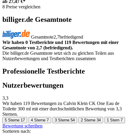
ab
27,47 €*
8 Preise vergleichen
billiger.de Gesamtnote
Gesamtnote
2,7
befriedigend
Wir haben 0 Testberichte und 119 Bewertungen mit einer
Gesamtnote von 2,7 (befriedigend).
Die billiger.de Gesamtnote setzt sich zu gleichen Teilen aus
Nutzerbewertungen und Testberichten zusammen
Professionelle Testberichte
Nutzerbewertungen
3,3
Wir haben
119 Bewertungen
zu Calvin Klein CK One Eau de
Toilette 300 ml mit einer durchschnittlichen Bewertung von 3,3
Sternen.
5 Sterne
17
4 Sterne
7
3 Sterne
54
2 Sterne
34
1 Stern
7
Bewertung schreiben
Sortieren nach: