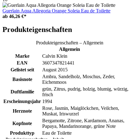
Guerlain Aqua Allegoria Orange Soleia Eau de Toilette
ab
46,26 €*
Produkteigenschaften
Produkteigenschaften – Allgemein
Allgemein
Marke
Calvin Klein
EAN
3607347821441
Gelistet seit
August 2015
Ambra, Sandelholz, Moschus, Zeder,
Basisnote
Eichenmoos
grün, Zitrus, pudrig, holzig, blumig, würzig,
Duftfamilie
frisch
Erscheinungsjahr
1994
Rose, Jasmin, Maiglöckchen, Veilchen,
Herznote
Muskat, Iriswurzel
Bergamotte, Zitrone, Kardamom, Ananas,
Kopfnote
Papaya, Mandarinorange, grüne Note
Produkttyp
Eau de Toilette