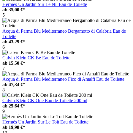
Hermès Un Jardin Sur Le Nil Eau de Toilette
ab
35,00 €*
5
Acqua di Parma Blu Mediterraneo Bergamotto di Calabria Eau de
Toilette
ab
43,29 €*
6
Calvin Klein CK Be Eau de Toilette
ab
15,50 €*
7
Acqua di Parma Blu Mediterraneo Fico di Amalfi Eau de Toilette
ab
47,34 €*
8
Calvin Klein CK One Eau de Toilette 200 ml
ab
25,64 €*
9
Hermès Un Jardin Sur Le Toit Eau de Toilette
ab
19,98 €*
10