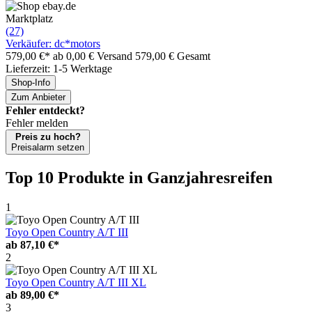
Marktplatz
(27)
Verkäufer: dc*motors
579,00 €*
ab 0,00 € Versand
579,00 € Gesamt
Lieferzeit: 1-5 Werktage
Shop-Info
Zum Anbieter
Fehler entdeckt?
Fehler melden
Preis zu hoch?
Preisalarm setzen
Top 10 Produkte
in Ganzjahresreifen
1
Toyo Open Country A/T III
ab
87,10 €*
2
Toyo Open Country A/T III XL
ab
89,00 €*
3