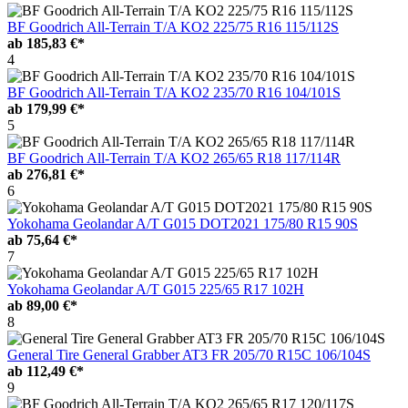
BF Goodrich All-Terrain T/A KO2 225/75 R16 115/112S
ab
185,83 €*
4
BF Goodrich All-Terrain T/A KO2 235/70 R16 104/101S
ab
179,99 €*
5
BF Goodrich All-Terrain T/A KO2 265/65 R18 117/114R
ab
276,81 €*
6
Yokohama Geolandar A/T G015 DOT2021 175/80 R15 90S
ab
75,64 €*
7
Yokohama Geolandar A/T G015 225/65 R17 102H
ab
89,00 €*
8
General Tire General Grabber AT3 FR 205/70 R15C 106/104S
ab
112,49 €*
9