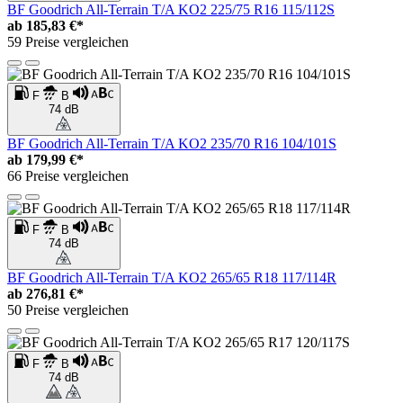
BF Goodrich All-Terrain T/A KO2 225/75 R16 115/112S
ab
185,83 €*
59 Preise vergleichen
F
B
74 dB
BF Goodrich All-Terrain T/A KO2 235/70 R16 104/101S
ab
179,99 €*
66 Preise vergleichen
F
B
74 dB
BF Goodrich All-Terrain T/A KO2 265/65 R18 117/114R
ab
276,81 €*
50 Preise vergleichen
F
B
74 dB