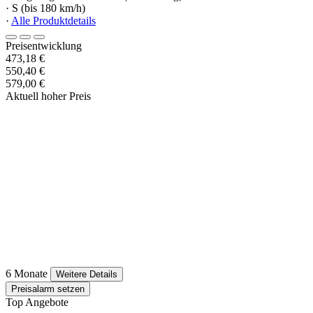
· S (bis 180 km/h)
·
Alle Produktdetails
Preisentwicklung
473,18 €
550,40 €
579,00 €
Aktuell hoher Preis
6 Monate
Weitere Details
Preisalarm setzen
Top Angebote