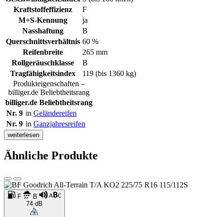
Kraftstoffeffizienz
F
M+S-Kennung
ja
Nasshaftung
B
Querschnittsverhältnis
60 %
Reifenbreite
265 mm
Rollgeräuschklasse
B
Tragfähigkeitsindex
119 (bis 1360 kg)
Produkteigenschaften –
billiger.de Beliebtheitsrang
billiger.de Beliebtheitsrang
Nr. 9
in
Geländereifen
Nr. 9
in
Ganzjahresreifen
weiterlesen
Ähnliche Produkte
F
B
74 dB