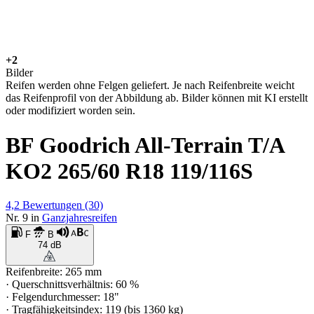
+2
Bilder
Reifen werden ohne Felgen geliefert. Je nach Reifenbreite weicht
das Reifenprofil von der Abbildung ab. Bilder können mit KI erstellt
oder modifiziert worden sein.
BF Goodrich All-Terrain T/A
KO2 265/60 R18 119/116S
4,2
Bewertungen
(30)
Nr. 9 in
Ganzjahresreifen
F
B
74 dB
Reifenbreite: 265 mm
· Querschnittsverhältnis: 60 %
· Felgendurchmesser: 18"
· Tragfähigkeitsindex: 119 (bis 1360 kg)