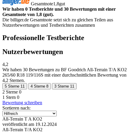
Gesamtnote
1,8
gut
Wir haben 0 Testberichte und 30 Bewertungen mit einer
Gesamtnote von 1,8 (gut).
Die billiger.de Gesamtnote setzt sich zu gleichen Teilen aus
Nutzerbewertungen und Testberichten zusammen
Professionelle Testberichte
Nutzerbewertungen
4,2
Wir haben
30 Bewertungen
zu BF Goodrich All-Terrain T/A KO2
265/60 R18 119/116S mit einer durchschnittlichen Bewertung von
4,2 Sternen.
5 Sterne
11
4 Sterne
8
3 Sterne
11
2 Sterne
0
1 Stern
0
Bewertung schreiben
Sortieren nach:
All-Terrain T A KO2
veröffentlicht am 19.12.2024
All-Terrain T/A KO2