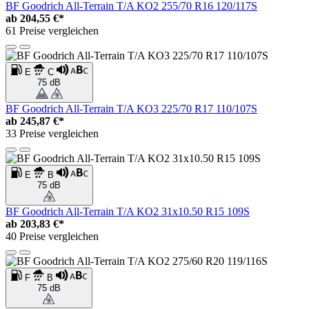
BF Goodrich All-Terrain T/A KO2 255/70 R16 120/117S
ab
204,55 €*
61 Preise vergleichen
E
C
75 dB
BF Goodrich All-Terrain T/A KO3 225/70 R17 110/107S
ab
245,87 €*
33 Preise vergleichen
E
B
75 dB
BF Goodrich All-Terrain T/A KO2 31x10.50 R15 109S
ab
203,83 €*
40 Preise vergleichen
F
B
75 dB