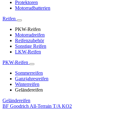
Protektoren
Motorradbatterien
Reifen
PKW-Reifen
Motorradreifen
Reifenzubehör
Sonstige Reifen
LKW-Reifen
PKW-Reifen
Sommerreifen
Ganzjahresreifen
Winterreifen
Geländereifen
Geländereifen
BF Goodrich All-Terrain T/A KO2