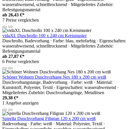
wasserabweisend, schnelltrocknend · Mitgeliefertes Zubehör:
Befestigungsmaterial
ab
26,43 €*
7 Preise vergleichen
vidaXL Duschrollo 100 x 240 cm Kreismuster
Duschrollo, Badevorhang · Farbe: blau, mehrfarbig · Eigenschaften:
wasserabweisend, schnelltrocknend · Mitgeliefertes Zubehör:
Befestigungsmaterial
ab
27,87 €*
6 Preise vergleichen
Schöner Wohnen Duschvorhang Nes 180 x 200 cm weiß
Duschvorhangstange, Badevorhang · Farbe: weiß · Material:
Kunststoff, Polyester, Textil · Eigenschaften: wasserabweisend ·
Mitgeliefertes Zubehör: Duschvorhangringe, Metallösen
29,38 €*
1 Angebot anzeigen
Spirella Duschvorhang Filigran 120 x 200 cm weiß
Badevorhang · Farbe: weiß · Material: Polyester, Textil ·
Eigenschaften: wasserdicht, waschbar, wasserabweisend,