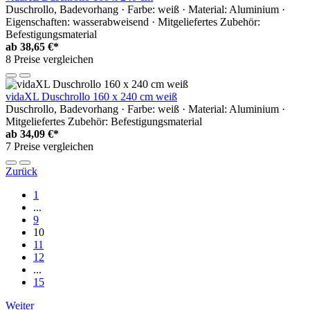
Duschrollo, Badevorhang · Farbe: weiß · Material: Aluminium ·
Eigenschaften: wasserabweisend · Mitgeliefertes Zubehör:
Befestigungsmaterial
ab
38,65 €*
8 Preise vergleichen
vidaXL Duschrollo 160 x 240 cm weiß
Duschrollo, Badevorhang · Farbe: weiß · Material: Aluminium ·
Mitgeliefertes Zubehör: Befestigungsmaterial
ab
34,09 €*
7 Preise vergleichen
Zurück
1
...
9
10
11
12
...
15
Weiter