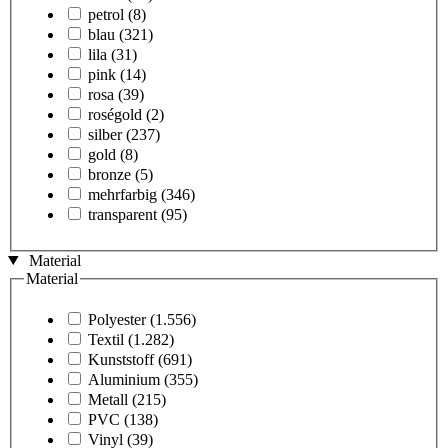
petrol
(8)
blau
(321)
lila
(31)
pink
(14)
rosa
(39)
roségold
(2)
silber
(237)
gold
(8)
bronze
(5)
mehrfarbig
(346)
transparent
(95)
Material
Material
Polyester
(1.556)
Textil
(1.282)
Kunststoff
(691)
Aluminium
(355)
Metall
(215)
PVC
(138)
Vinyl
(39)