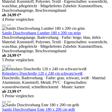
Material: Kunststoff, Polyester, Textil · Eigenschaften: wasserdicht,
waschbar, pflegeleicht · Mitgeliefertes Zubehör: Kunststoffösen,
Duschvorhangringe, Beschwerungsband
ab
24,99 €*
4 Preise vergleichen
Sanilo Duschvorhang Lumber 180 x 200 cm grün
Duschvorhangstange, Badevorhang · Farbe: beige, blau, türkis ·
Material: Kunststoff, Polyester, Textil · Eigenschaften: wasserdicht,
waschbar, pflegeleicht · Mitgeliefertes Zubehör: Kunststoffösen,
Duschvorhangringe, Beschwerungsband
ab
24,99 €*
5 Preise vergleichen
Relaxdays Duschrollo 120 x 240 cm schwarz/weiß
Duschrollo, Badevorhang · Farbe: grau, schwarz, weiß · Material:
Aluminium, Kunststoff, Metall, PVC · Eigenschaften:
wasserabweisend, schnelltrocknend · Muster: kariert
ab
23,99 €*
5 Preise vergleichen
Sanilo Duschvorhang Ente 180 x 200 cm gelb