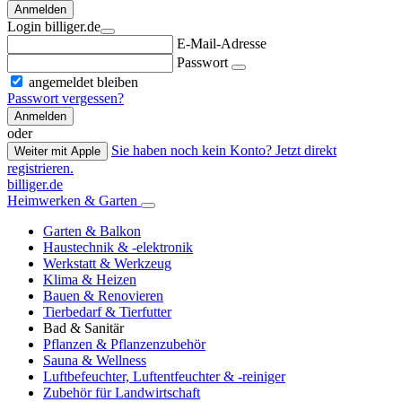
Anmelden
Login billiger.de
E-Mail-Adresse
Passwort
angemeldet bleiben
Passwort vergessen?
Anmelden
oder
Sie haben noch kein Konto? Jetzt direkt
Weiter mit Apple
registrieren.
billiger.de
Heimwerken & Garten
Garten & Balkon
Haustechnik & -elektronik
Werkstatt & Werkzeug
Klima & Heizen
Bauen & Renovieren
Tierbedarf & Tierfutter
Bad & Sanitär
Pflanzen & Pflanzenzubehör
Sauna & Wellness
Luftbefeuchter, Luftentfeuchter & -reiniger
Zubehör für Landwirtschaft