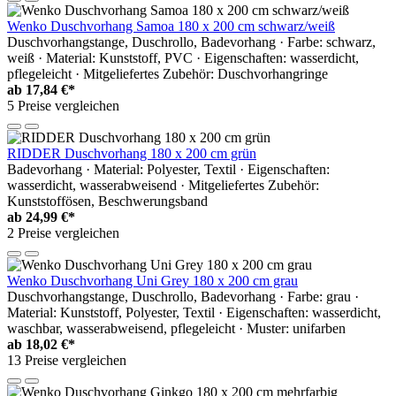
Wenko Duschvorhang Samoa 180 x 200 cm schwarz/weiß
Duschvorhangstange, Duschrollo, Badevorhang · Farbe: schwarz,
weiß · Material: Kunststoff, PVC · Eigenschaften: wasserdicht,
pflegeleicht · Mitgeliefertes Zubehör: Duschvorhangringe
ab
17,84 €*
5 Preise vergleichen
RIDDER Duschvorhang 180 x 200 cm grün
Badevorhang · Material: Polyester, Textil · Eigenschaften:
wasserdicht, wasserabweisend · Mitgeliefertes Zubehör:
Kunststoffösen, Beschwerungsband
ab
24,99 €*
2 Preise vergleichen
Wenko Duschvorhang Uni Grey 180 x 200 cm grau
Duschvorhangstange, Duschrollo, Badevorhang · Farbe: grau ·
Material: Kunststoff, Polyester, Textil · Eigenschaften: wasserdicht,
waschbar, wasserabweisend, pflegeleicht · Muster: unifarben
ab
18,02 €*
13 Preise vergleichen