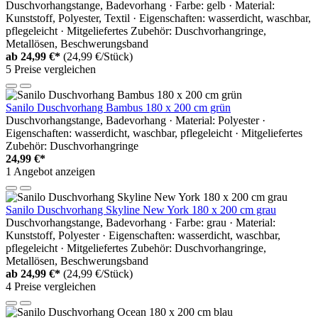
Duschvorhangstange, Badevorhang · Farbe: gelb · Material:
Kunststoff, Polyester, Textil · Eigenschaften: wasserdicht, waschbar,
pflegeleicht · Mitgeliefertes Zubehör: Duschvorhangringe,
Metallösen, Beschwerungsband
ab
24,99 €*
(24,99 €/Stück)
5 Preise vergleichen
Sanilo Duschvorhang Bambus 180 x 200 cm grün
Duschvorhangstange, Badevorhang · Material: Polyester ·
Eigenschaften: wasserdicht, waschbar, pflegeleicht · Mitgeliefertes
Zubehör: Duschvorhangringe
24,99 €*
1 Angebot anzeigen
Sanilo Duschvorhang Skyline New York 180 x 200 cm grau
Duschvorhangstange, Badevorhang · Farbe: grau · Material:
Kunststoff, Polyester · Eigenschaften: wasserdicht, waschbar,
pflegeleicht · Mitgeliefertes Zubehör: Duschvorhangringe,
Metallösen, Beschwerungsband
ab
24,99 €*
(24,99 €/Stück)
4 Preise vergleichen