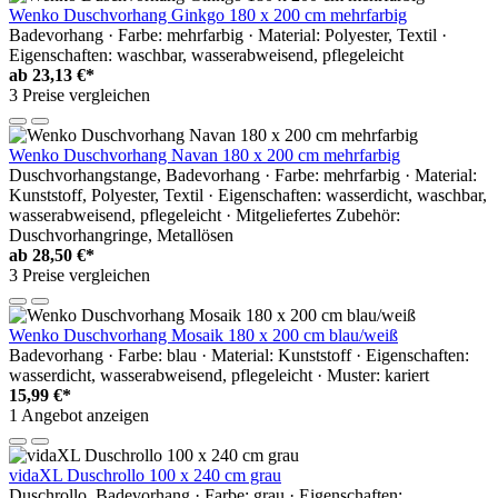
Wenko Duschvorhang Ginkgo 180 x 200 cm mehrfarbig
Badevorhang · Farbe: mehrfarbig · Material: Polyester, Textil ·
Eigenschaften: waschbar, wasserabweisend, pflegeleicht
ab
23,13 €*
3 Preise vergleichen
Wenko Duschvorhang Navan 180 x 200 cm mehrfarbig
Duschvorhangstange, Badevorhang · Farbe: mehrfarbig · Material:
Kunststoff, Polyester, Textil · Eigenschaften: wasserdicht, waschbar,
wasserabweisend, pflegeleicht · Mitgeliefertes Zubehör:
Duschvorhangringe, Metallösen
ab
28,50 €*
3 Preise vergleichen
Wenko Duschvorhang Mosaik 180 x 200 cm blau/weiß
Badevorhang · Farbe: blau · Material: Kunststoff · Eigenschaften:
wasserdicht, wasserabweisend, pflegeleicht · Muster: kariert
15,99 €*
1 Angebot anzeigen
vidaXL Duschrollo 100 x 240 cm grau
Duschrollo, Badevorhang · Farbe: grau · Eigenschaften: