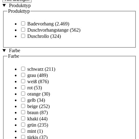
Produkttyp
Produkttyp
Badevorhang
(2.469)
Duschvorhangstange
(562)
Duschrollo
(324)
Farbe
Farbe
schwarz
(211)
grau
(489)
weiß
(876)
rot
(53)
orange
(30)
gelb
(34)
beige
(252)
braun
(87)
khaki
(44)
grün
(235)
mint
(1)
türkis
(37)