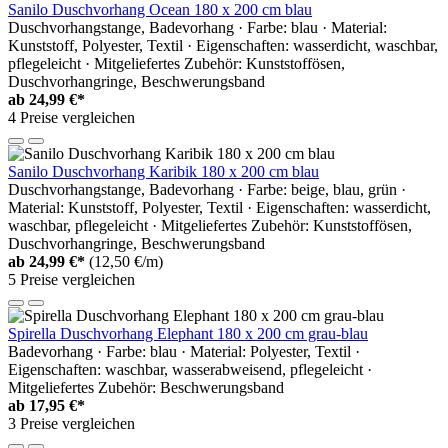
Sanilo Duschvorhang Ocean 180 x 200 cm blau
Duschvorhangstange, Badevorhang · Farbe: blau · Material:
Kunststoff, Polyester, Textil · Eigenschaften: wasserdicht, waschbar,
pflegeleicht · Mitgeliefertes Zubehör: Kunststoffösen,
Duschvorhangringe, Beschwerungsband
ab
24,99 €*
4 Preise vergleichen
Sanilo Duschvorhang Karibik 180 x 200 cm blau
Duschvorhangstange, Badevorhang · Farbe: beige, blau, grün ·
Material: Kunststoff, Polyester, Textil · Eigenschaften: wasserdicht,
waschbar, pflegeleicht · Mitgeliefertes Zubehör: Kunststoffösen,
Duschvorhangringe, Beschwerungsband
ab
24,99 €*
(12,50 €/m)
5 Preise vergleichen
Spirella Duschvorhang Elephant 180 x 200 cm grau-blau
Badevorhang · Farbe: blau · Material: Polyester, Textil ·
Eigenschaften: waschbar, wasserabweisend, pflegeleicht ·
Mitgeliefertes Zubehör: Beschwerungsband
ab
17,95 €*
3 Preise vergleichen