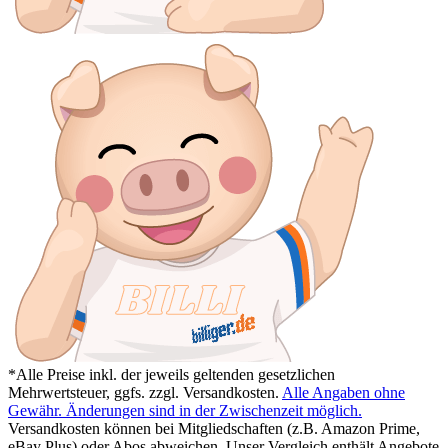
*Alle Preise inkl. der jeweils geltenden gesetzlichen
Mehrwertsteuer, ggfs. zzgl. Versandkosten.
Alle Angaben ohne
Gewähr. Änderungen sind in der Zwischenzeit möglich.
Versandkosten können bei Mitgliedschaften (z.B. Amazon Prime,
eBay Plus) oder Abos abweichen. Unser Vergleich enthält Angebote