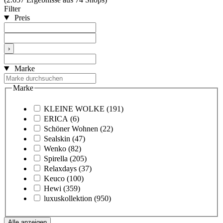
Filter
Preis
›
Marke
Marke
KLEINE WOLKE
(191)
ERICA
(6)
Schöner Wohnen
(22)
Sealskin
(47)
Wenko
(82)
Spirella
(205)
Relaxdays
(37)
Keuco
(100)
Hewi
(359)
luxuskollektion
(950)
Alle anzeigen