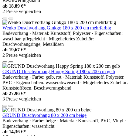
Beschwerungsband
ab
18,89 €*
2 Preise vergleichen
Wenko Duschvorhang Ginkgo 180 x 200 cm mehrfarbig
Badevorhang · Material: Kunststoff, Polyester · Eigenschaften:
waschbar, pflegeleicht · Mitgeliefertes Zubehör:
Duschvorhangringe, Metallösen
ab
19,67 €*
2 Preise vergleichen
GRUND Duschvorhang Happy Spring 180 x 200 cm gelb
Badevorhang · Farbe: gelb, rot · Material: Kunststoff, Polyester,
PVC · Eigenschaften: wasserabweisend · Mitgeliefertes Zubehör:
Kunststoffösen, Beschwerungsband
ab
27,96 €*
3 Preise vergleichen
GRUND Duschvorhang 80 x 200 cm beige
Badevorhang · Farbe: beige · Material: Kunststoff, PVC, Vinyl ·
Eigenschaften: wasserdicht
ab
14,36 €*