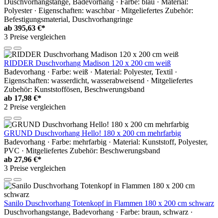
Duschvorhangstange, Badevorhang · Farbe: blau · Material:
Polyester · Eigenschaften: waschbar · Mitgeliefertes Zubehör:
Befestigungsmaterial, Duschvorhangringe
ab
395,63 €*
3 Preise vergleichen
RIDDER Duschvorhang Madison 120 x 200 cm weiß
Badevorhang · Farbe: weiß · Material: Polyester, Textil ·
Eigenschaften: wasserdicht, wasserabweisend · Mitgeliefertes
Zubehör: Kunststoffösen, Beschwerungsband
ab
17,98 €*
2 Preise vergleichen
GRUND Duschvorhang Hello! 180 x 200 cm mehrfarbig
Badevorhang · Farbe: mehrfarbig · Material: Kunststoff, Polyester,
PVC · Mitgeliefertes Zubehör: Beschwerungsband
ab
27,96 €*
3 Preise vergleichen
Sanilo Duschvorhang Totenkopf in Flammen 180 x 200 cm schwarz
Duschvorhangstange, Badevorhang · Farbe: braun, schwarz ·