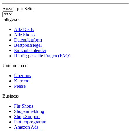
Anzahl pro Seite:
billiger.de
Alle Deals
Alle Shops
Datenplattform
Bestpreissiegel
Einkaufskalender
Häufig gestellte Fragen (FAQ)
Unternehmen
Über uns
Karriere
Presse
Business
Für Shops
Shopanmeldung
Shop-Support
Partnerprogramm
Amazon Ads