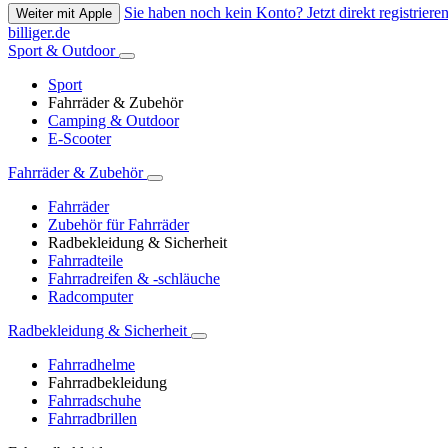
Sie haben noch kein Konto? Jetzt direkt registrieren
Weiter mit Apple
billiger.de
Sport & Outdoor
Sport
Fahrräder & Zubehör
Camping & Outdoor
E-Scooter
Fahrräder & Zubehör
Fahrräder
Zubehör für Fahrräder
Radbekleidung & Sicherheit
Fahrradteile
Fahrradreifen & -schläuche
Radcomputer
Radbekleidung & Sicherheit
Fahrradhelme
Fahrradbekleidung
Fahrradschuhe
Fahrradbrillen