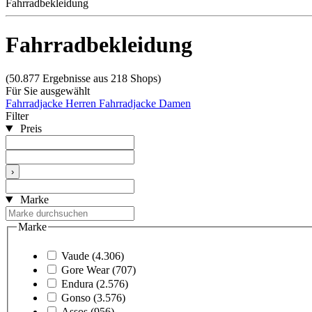
Fahrradbekleidung
Fahrradbekleidung
(50.877 Ergebnisse aus 218 Shops)
Für Sie ausgewählt
Fahrradjacke Herren
Fahrradjacke Damen
Filter
Preis
›
Marke
Marke
Vaude
(4.306)
Gore Wear
(707)
Endura
(2.576)
Gonso
(3.576)
Assos
(956)