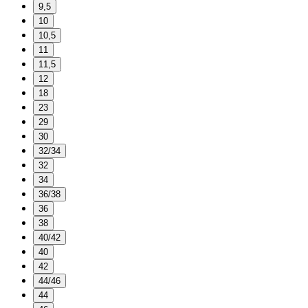
9,5
10
10,5
11
11,5
12
18
23
29
30
32/34
32
34
36/38
36
38
40/42
40
42
44/46
44