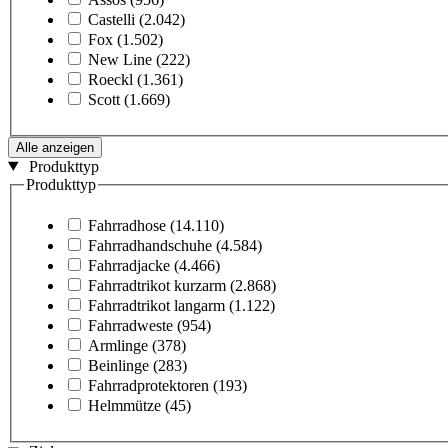
Castelli
(2.042)
Fox
(1.502)
New Line
(222)
Roeckl
(1.361)
Scott
(1.669)
Alle anzeigen
Produkttyp
Produkttyp
Fahrradhose
(14.110)
Fahrradhandschuhe
(4.584)
Fahrradjacke
(4.466)
Fahrradtrikot kurzarm
(2.868)
Fahrradtrikot langarm
(1.122)
Fahrradweste
(954)
Armlinge
(378)
Beinlinge
(283)
Fahrradprotektoren
(193)
Helmmütze
(45)