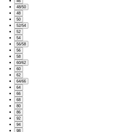
46
48/50
48
50
52/54
52
54
56/58
56
58
60/62
60
62
64/66
64
66
68
80
86
92
94
98