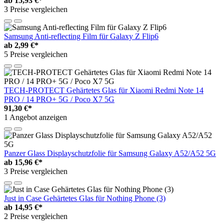
ab
15,93 €*
3 Preise vergleichen
Samsung Anti-reflecting Film für Galaxy Z Flip6
ab
2,99 €*
5 Preise vergleichen
TECH-PROTECT Gehärtetes Glas für Xiaomi Redmi Note 14
PRO / 14 PRO+ 5G / Poco X7 5G
91,30 €*
1 Angebot anzeigen
Panzer Glass Displayschutzfolie für Samsung Galaxy A52/A52 5G
ab
15,96 €*
3 Preise vergleichen
Just in Case Gehärtetes Glas für Nothing Phone (3)
ab
14,95 €*
2 Preise vergleichen