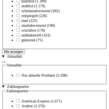
kratzfest
(1.399)
stoßfest
(1.179)
schmutzabweisend
(282)
entspiegelt
(228)
matt
(225)
staubabweisend
(198)
wischfest
(178)
antibakteriell
(163)
glänzend
(75)
Alle anzeigen
Aktualität
Aktualität
Nur aktuelle Produkte
(3.598)
Zahlungsarten
Zahlungsarten
American Express
(1.671)
Andere
(3.370)