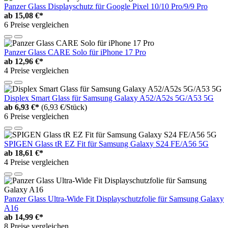
Panzer Glass Displayschutz für Google Pixel 10/10 Pro/9/9 Pro
ab
15,08 €*
6 Preise vergleichen
Panzer Glass CARE Solo für iPhone 17 Pro
ab
12,96 €*
4 Preise vergleichen
Displex Smart Glass für Samsung Galaxy A52/A52s 5G/A53 5G
ab
6,93 €*
(6,93 €/Stück)
6 Preise vergleichen
SPIGEN Glass tR EZ Fit für Samsung Galaxy S24 FE/A56 5G
ab
18,61 €*
4 Preise vergleichen
Panzer Glass Ultra-Wide Fit Displayschutzfolie für Samsung Galaxy
A16
ab
14,99 €*
8 Preise vergleichen