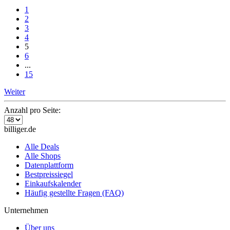
1
2
3
4
5
6
...
15
Weiter
Anzahl pro Seite:
billiger.de
Alle Deals
Alle Shops
Datenplattform
Bestpreissiegel
Einkaufskalender
Häufig gestellte Fragen (FAQ)
Unternehmen
Über uns