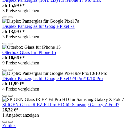
Displex Panzerglas (10H, 2D) für iPhone 17 Pro Max
ab
15,99 €*
3 Preise vergleichen
Displex Panzerglas für Google Pixel 7a
ab
13,99 €*
3 Preise vergleichen
Otterbox Glass für iPhone 15
ab
10,66 €*
9 Preise vergleichen
Displex Panzerglas für Google Pixel 9/9 Pro/10/10 Pro
ab
11,99 €*
4 Preise vergleichen
SPIGEN Glass tR EZ Fit Pro HD für Samsung Galaxy Z Fold7
26,32 €*
1 Angebot anzeigen
Zurück