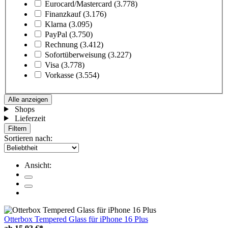
Eurocard/Mastercard
(3.778)
Finanzkauf
(3.176)
Klarna
(3.095)
PayPal
(3.750)
Rechnung
(3.412)
Sofortüberweisung
(3.227)
Visa
(3.778)
Vorkasse
(3.554)
Alle anzeigen
Shops
Lieferzeit
Filtern
Sortieren nach:
Ansicht:
Otterbox Tempered Glass für iPhone 16 Plus