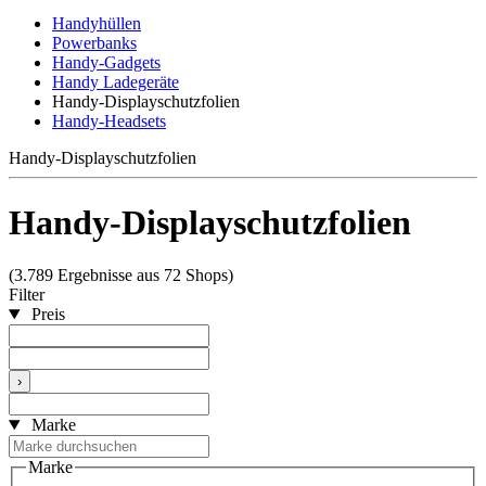
Handyhüllen
Powerbanks
Handy-Gadgets
Handy Ladegeräte
Handy-Displayschutzfolien
Handy-Headsets
Handy-Displayschutzfolien
Handy-Displayschutzfolien
(3.789 Ergebnisse aus 72 Shops)
Filter
Preis
›
Marke
Marke