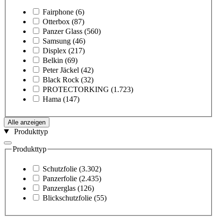
Fairphone
(6)
Otterbox
(87)
Panzer Glass
(560)
Samsung
(46)
Displex
(217)
Belkin
(69)
Peter Jäckel
(42)
Black Rock
(32)
PROTECTORKING
(1.723)
Hama
(147)
Alle anzeigen
Produkttyp
Produkttyp
Schutzfolie
(3.302)
Panzerfolie
(2.435)
Panzerglas
(126)
Blickschutzfolie
(55)