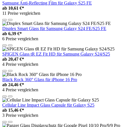
Samsung Anti-Reflecting Film für Galaxy S25 FE
ab
10,61 €*
11 Preise vergleichen
Displex Smart Glass für Samsung Galaxy S24 FE/S25 FE
ab
6,39 €*
6 Preise vergleichen
SPIGEN Glass tR EZ Fit HD für Samsung Galaxy S24/S25
ab
20,47 €*
4 Preise vergleichen
Black Rock 360° Glass für iPhone 16 Pro
ab
24,46 €*
4 Preise vergleichen
Cellular Line Impact Glass Capsule für Galaxy S25
ab
15,46 €*
3 Preise vergleichen