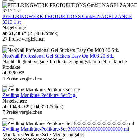
PFEILRINGWERK PRODUKTIONS GmbH NAGELZANGE
3313 1 st
Nagelzange
ab
21,48 €*
(21,48 €/Stück)
27 Preise vergleichen
NeoNail Professional Gel Stickers Easy On M08 20 Stk.
Nachhaltigkeit: vegan · Produkterzeugungsdatum: Nur aktuelle
Produkte
ab
9,59 €*
4 Preise vergleichen
Zwilling Maniküre-Pediküre-Set 5tlg.
Nagelschere
ab
104,35 €*
(104,35 €/Stück)
7 Preise vergleichen
Zwilling Maniküre-Pediküre-Set 3000000000000000000000 ml
Maniküre-Pediküre-Set · Mengenangabe: