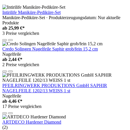
Intirilife Maniküre-Pediküre-Set
Maniküre-Pediküre-Set · Produkterzeugungsdatum: Nur aktuelle
Produkte
ab
25,99 €*
3 Preise vergleichen
Credo Solingen Nagelfeile Saphir grob/fein 15,2 cm
Nagelfeile
ab
2,44 €*
2 Preise vergleichen
PFEILRINGWERK PRODUKTIONS GmbH SAPHIR
NAGELFEILE 1202/13 WEISS 1 st
Nagelfeile
ab
4,46 €*
17 Preise vergleichen
ARTDECO Hardener Diamond
(2)