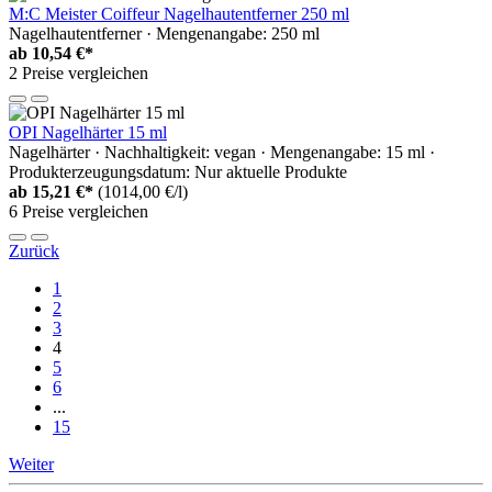
M:C Meister Coiffeur Nagelhautentferner 250 ml
Nagelhautentferner · Mengenangabe: 250 ml
ab
10,54 €*
2 Preise vergleichen
OPI Nagelhärter 15 ml
Nagelhärter · Nachhaltigkeit: vegan · Mengenangabe: 15 ml ·
Produkterzeugungsdatum: Nur aktuelle Produkte
ab
15,21 €*
(1014,00 €/l)
6 Preise vergleichen
Zurück
1
2
3
4
5
6
...
15
Weiter