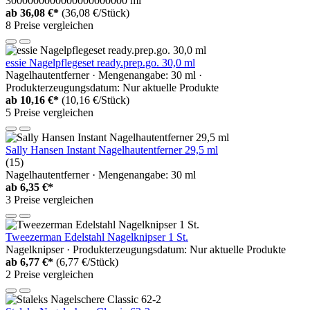
3000000000000000000000 ml
ab
36,08 €*
(36,08 €/Stück)
8 Preise vergleichen
essie Nagelpflegeset ready.prep.go. 30,0 ml
Nagelhautentferner · Mengenangabe: 30 ml ·
Produkterzeugungsdatum: Nur aktuelle Produkte
ab
10,16 €*
(10,16 €/Stück)
5 Preise vergleichen
Sally Hansen Instant Nagelhautentferner 29,5 ml
(15)
Nagelhautentferner · Mengenangabe: 30 ml
ab
6,35 €*
3 Preise vergleichen
Tweezerman Edelstahl Nagelknipser 1 St.
Nagelknipser · Produkterzeugungsdatum: Nur aktuelle Produkte
ab
6,77 €*
(6,77 €/Stück)
2 Preise vergleichen