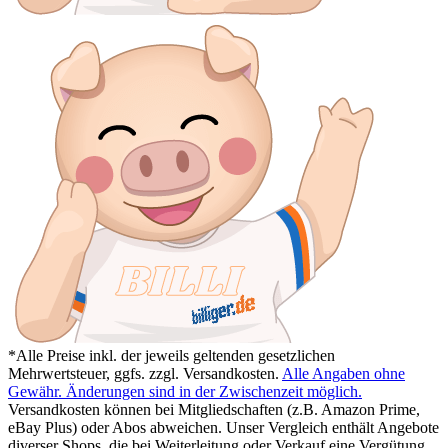
*Alle Preise inkl. der jeweils geltenden gesetzlichen
Mehrwertsteuer, ggfs. zzgl. Versandkosten.
Alle Angaben ohne
Gewähr. Änderungen sind in der Zwischenzeit möglich.
Versandkosten können bei Mitgliedschaften (z.B. Amazon Prime,
eBay Plus) oder Abos abweichen. Unser Vergleich enthält Angebote
diverser Shops, die bei Weiterleitung oder Verkauf eine Vergütung