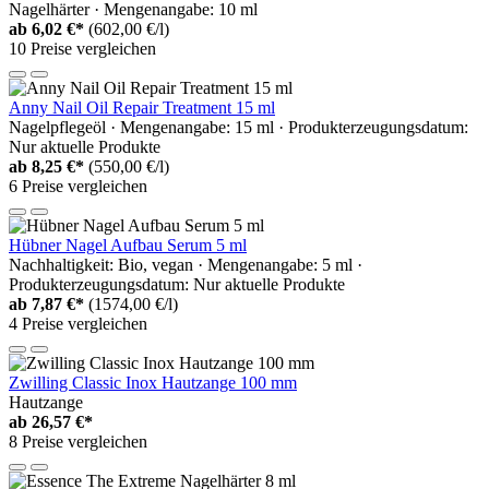
Nagelhärter · Mengenangabe: 10 ml
ab
6,02 €*
(602,00 €/l)
10 Preise vergleichen
Anny Nail Oil Repair Treatment 15 ml
Nagelpflegeöl · Mengenangabe: 15 ml · Produkterzeugungsdatum:
Nur aktuelle Produkte
ab
8,25 €*
(550,00 €/l)
6 Preise vergleichen
Hübner Nagel Aufbau Serum 5 ml
Nachhaltigkeit: Bio, vegan · Mengenangabe: 5 ml ·
Produkterzeugungsdatum: Nur aktuelle Produkte
ab
7,87 €*
(1574,00 €/l)
4 Preise vergleichen
Zwilling Classic Inox Hautzange 100 mm
Hautzange
ab
26,57 €*
8 Preise vergleichen