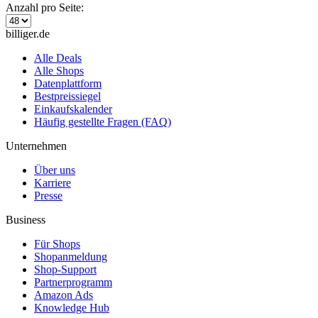
Anzahl pro Seite:
billiger.de
Alle Deals
Alle Shops
Datenplattform
Bestpreissiegel
Einkaufskalender
Häufig gestellte Fragen (FAQ)
Unternehmen
Über uns
Karriere
Presse
Business
Für Shops
Shopanmeldung
Shop-Support
Partnerprogramm
Amazon Ads
Knowledge Hub