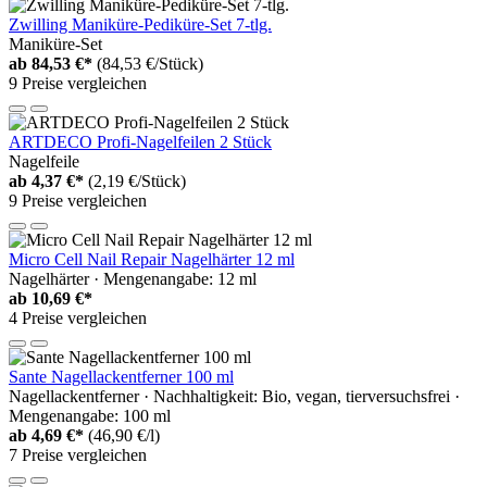
Zwilling Maniküre-Pediküre-Set 7-tlg.
Maniküre-Set
ab
84,53 €*
(84,53 €/Stück)
9 Preise vergleichen
ARTDECO Profi-Nagelfeilen 2 Stück
Nagelfeile
ab
4,37 €*
(2,19 €/Stück)
9 Preise vergleichen
Micro Cell Nail Repair Nagelhärter 12 ml
Nagelhärter · Mengenangabe: 12 ml
ab
10,69 €*
4 Preise vergleichen
Sante Nagellackentferner 100 ml
Nagellackentferner · Nachhaltigkeit: Bio, vegan, tierversuchsfrei ·
Mengenangabe: 100 ml
ab
4,69 €*
(46,90 €/l)
7 Preise vergleichen