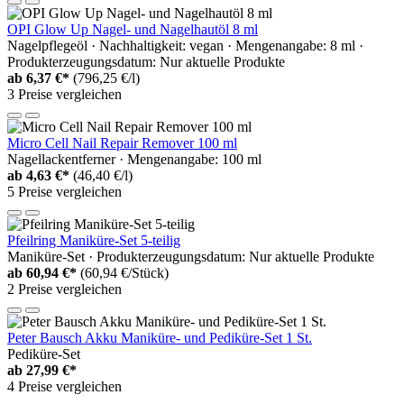
OPI Glow Up Nagel- und Nagelhautöl 8 ml
Nagelpflegeöl · Nachhaltigkeit: vegan · Mengenangabe: 8 ml ·
Produkterzeugungsdatum: Nur aktuelle Produkte
ab
6,37 €*
(796,25 €/l)
3 Preise vergleichen
Micro Cell Nail Repair Remover 100 ml
Nagellackentferner · Mengenangabe: 100 ml
ab
4,63 €*
(46,40 €/l)
5 Preise vergleichen
Pfeilring Maniküre-Set 5-teilig
Maniküre-Set · Produkterzeugungsdatum: Nur aktuelle Produkte
ab
60,94 €*
(60,94 €/Stück)
2 Preise vergleichen
Peter Bausch Akku Maniküre- und Pediküre-Set 1 St.
Pediküre-Set
ab
27,99 €*
4 Preise vergleichen