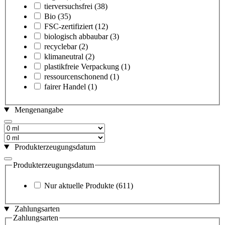
tierversuchsfrei
(38)
Bio
(35)
FSC-zertifiziert
(12)
biologisch abbaubar
(3)
recyclebar
(2)
klimaneutral
(2)
plastikfreie Verpackung
(1)
ressourcenschonend
(1)
fairer Handel
(1)
Mengenangabe
Produkterzeugungsdatum
Produkterzeugungsdatum
Nur aktuelle Produkte
(611)
Zahlungsarten
Zahlungsarten