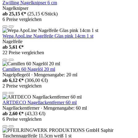
Zwilling Nagelknipser 6 cm
Nagelknipser
ab
25,15 €*
(25,15 €/Stück)
6 Preise vergleichen
Wepa ApoLine Nagelfeile Glas pink 14cm 1 st
Nagelfeile
ab
5,61 €*
22 Preise vergleichen
Camillen 60 Nagelöl 20 ml
Nagelpflegeöl · Mengenangabe: 20 ml
ab
6,12 €*
(306,00 €/l)
2 Preise vergleichen
ARTDECO Nagellackentferner 60 ml
Nagellackentferner · Mengenangabe: 60 ml
ab
2,60 €*
(43,33 €/l)
6 Preise vergleichen