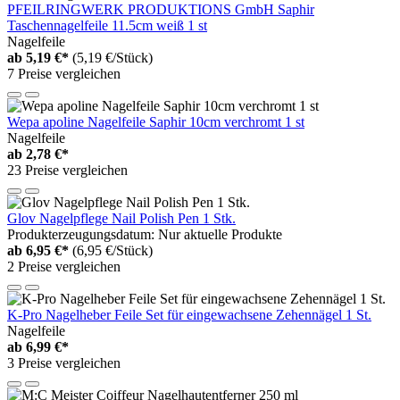
PFEILRINGWERK PRODUKTIONS GmbH Saphir
Taschennagelfeile 11.5cm weiß 1 st
Nagelfeile
ab
5,19 €*
(5,19 €/Stück)
7 Preise vergleichen
Wepa apoline Nagelfeile Saphir 10cm verchromt 1 st
Nagelfeile
ab
2,78 €*
23 Preise vergleichen
Glov Nagelpflege Nail Polish Pen 1 Stk.
Produkterzeugungsdatum: Nur aktuelle Produkte
ab
6,95 €*
(6,95 €/Stück)
2 Preise vergleichen
K-Pro Nagelheber Feile Set für eingewachsene Zehennägel 1 St.
Nagelfeile
ab
6,99 €*
3 Preise vergleichen