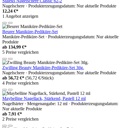
Staleks Nagelschere Classic 62-2
Nagelschere · Produkterzeugungsdatum: Nur aktuelle Produkte
12,24 €*
1 Angebot anzeigen
Beurer Maniküre-Pediküre-Set
Maniküre-Pediküre-Set · Produkterzeugungsdatum: Nur aktuelle
Produkte
ab
134,99 €*
5 Preise vergleichen
Zwilling Beauty Maniküre-Pediküre-Set 3tlg.
Nagelschere · Produkterzeugungsdatum: Nur aktuelle Produkte
ab
56,72 €*
(56,72 €/Stück)
4 Preise vergleichen
Maybelline Nagellack, Stärkend, Pastell 12 ml
Nagelhärter · Mengenangabe: 12 ml · Produkterzeugungsdatum:
Nur aktuelle Produkte
ab
7,91 €*
2 Preise vergleichen