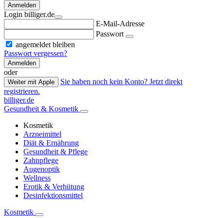
Anmelden
Login billiger.de
E-Mail-Adresse
Passwort
angemeldet bleiben
Passwort vergessen?
Anmelden
oder
Sie haben noch kein Konto? Jetzt direkt
Weiter mit Apple
registrieren.
billiger.de
Gesundheit & Kosmetik
Kosmetik
Arzneimittel
Diät & Ernährung
Gesundheit & Pflege
Zahnpflege
Augenoptik
Wellness
Erotik & Verhütung
Desinfektionsmittel
Kosmetik