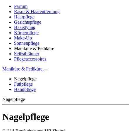
Parfum
Rasur & Haarentfernung
Haarpflege
Gesichtspflege
Haarstyling
Körperpflege
Make-Up
Sonnenpflege
Maniküre & Pediküre
Selbstbräuner
Pflegeaccessoires
Maniküre & Pediküre
Nagelpflege
Fußpflege
Handpflege
Nagelpflege
Nagelpflege
(1.314 Ergebnisse aus 152 Shops)