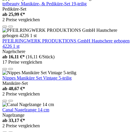
tpfbeauty Maniküre- & Pediküre-Set 19-teilig
Pediküre-Set
ab
25,99 €*
2 Preise vergleichen
PFEILRINGWERK PRODUKTIONS GmbH Hautschere gebogen
4226 1 st
Nagelschere
ab
16,11 €*
(16,11 €/Stück)
17 Preise vergleichen
Nippes Maniküre Set Vintage 5-teilig
Maniküre-Set
ab
48,67 €*
2 Preise vergleichen
Canal Nagelzange 14 cm
Nagelzange
ab
33,17 €*
2 Preise vergleichen