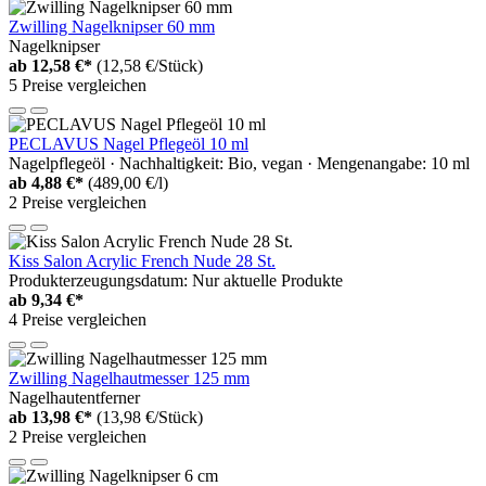
Zwilling Nagelknipser 60 mm
Nagelknipser
ab
12,58 €*
(12,58 €/Stück)
5 Preise vergleichen
PECLAVUS Nagel Pflegeöl 10 ml
Nagelpflegeöl · Nachhaltigkeit: Bio, vegan · Mengenangabe: 10 ml
ab
4,88 €*
(489,00 €/l)
2 Preise vergleichen
Kiss Salon Acrylic French Nude 28 St.
Produkterzeugungsdatum: Nur aktuelle Produkte
ab
9,34 €*
4 Preise vergleichen
Zwilling Nagelhautmesser 125 mm
Nagelhautentferner
ab
13,98 €*
(13,98 €/Stück)
2 Preise vergleichen