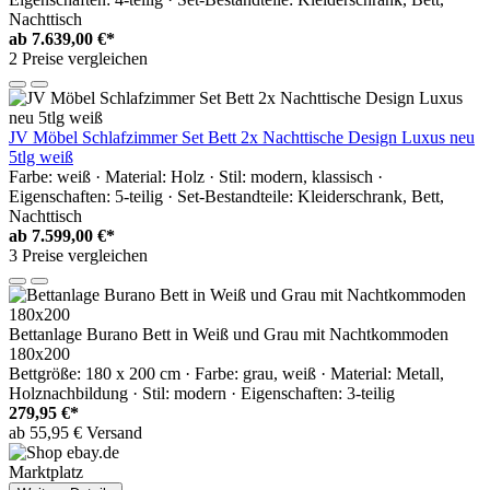
Nachttisch
ab
7.639,00 €*
2 Preise vergleichen
JV Möbel Schlafzimmer Set Bett 2x Nachttische Design Luxus neu
5tlg weiß
Farbe: weiß · Material: Holz · Stil: modern, klassisch ·
Eigenschaften: 5-teilig · Set-Bestandteile: Kleiderschrank, Bett,
Nachttisch
ab
7.599,00 €*
3 Preise vergleichen
Bettanlage Burano Bett in Weiß und Grau mit Nachtkommoden
180x200
Bettgröße: 180 x 200 cm · Farbe: grau, weiß · Material: Metall,
Holznachbildung · Stil: modern · Eigenschaften: 3-teilig
279,95 €*
ab 55,95 € Versand
Marktplatz