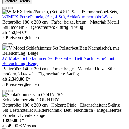
Weitere Details
WIMEX Petra/Pamela, (Set, 4 St.), Schlafzimmermöbel-Sets,
Bettgröße: 180 x 200 cm · Farbe: beige, braun · Material: Metall ·
Stil: modern · Eigenschaften: 4-türig, 4-teilig
ab
452,94 €*
2 Preise vergleichen
JV Möbel Schlafzimmer Set Polsterbett Bett Nachttische), mit
Beleuchtung, Beige
Bettgröße: 140 x 200 cm · Farbe: beige · Material: Holz · Stil:
modern, klassisch · Eigenschaften: 3-teilig
ab
2.349,00 €*
3 Preise vergleichen
Schlafzimmer vito COUNTRY
Bettgröße: 180 x 200 cm · Holzart: Pinie · Eigenschaften: 5-türig ·
Set-Bestandteile: Kleiderschrank, Bett, Nachttisch · Mitgeliefertes
Zubehör: Kleiderstange
1.899,00 €*
ab 49,90 € Versand