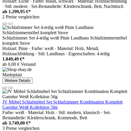
Holzart: Eiche · Farbe: braun, schwarz · Material: Holznachbildung
· Stil: modern · Set-Bestandteile: Kleiderschrank, Bett, Nachttisch
ab
1.299,95 €*
2 Preise vergleichen
Schlafzimmer Set 4-teilig weiß Pinie Landhaus Schlafzimmermöbel
komplett Stove
Holzart: Pinie · Farbe: weiß · Material: Holz, Metall,
Holznachbildung · Stil: Landhaus · Eigenschaften: 4-teilig
1.849,49 €*
ab 0,00 € Versand
Marktplatz
Weitere Details
JV Möbel Schlafmöbel Set Schlafzimmer Kombination Komplett
Garnitur Weiß Kollektion 5tlg
Farbe: weiß · Material: Holz · Stil: modern, klassisch · Set-
Bestandteile: Kleiderschrank, Kommode, Bett
ab
3.749,00 €*
3 Preise vergleichen