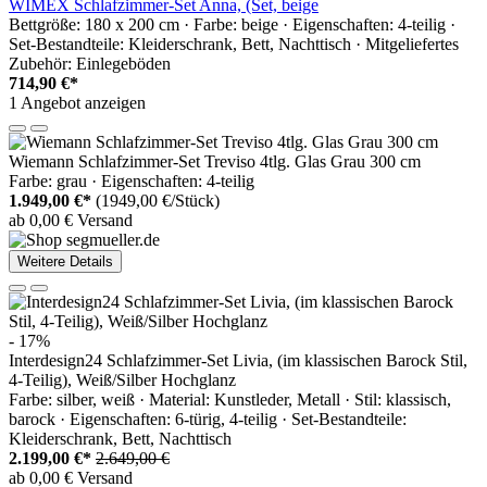
WIMEX Schlafzimmer-Set Anna, (Set, beige
Bettgröße: 180 x 200 cm · Farbe: beige · Eigenschaften: 4-teilig ·
Set-Bestandteile: Kleiderschrank, Bett, Nachttisch · Mitgeliefertes
Zubehör: Einlegeböden
714,90 €*
1 Angebot anzeigen
Wiemann Schlafzimmer-Set Treviso 4tlg. Glas Grau 300 cm
Farbe: grau · Eigenschaften: 4-teilig
1.949,00 €*
(1949,00 €/Stück)
ab 0,00 € Versand
Weitere Details
- 17%
Interdesign24 Schlafzimmer-Set Livia, (im klassischen Barock Stil,
4-Teilig), Weiß/Silber Hochglanz
Farbe: silber, weiß · Material: Kunstleder, Metall · Stil: klassisch,
barock · Eigenschaften: 6-türig, 4-teilig · Set-Bestandteile:
Kleiderschrank, Bett, Nachttisch
2.199,00 €*
2.649,00 €
ab 0,00 € Versand