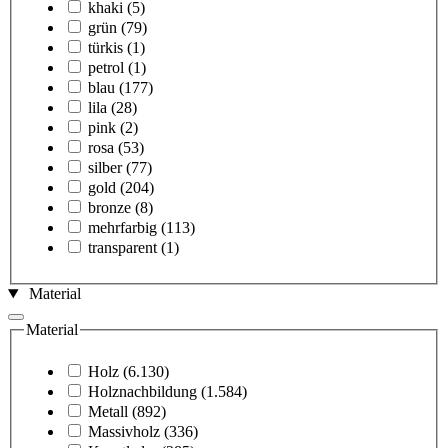
khaki
(5)
grün
(79)
türkis
(1)
petrol
(1)
blau
(177)
lila
(28)
pink
(2)
rosa
(53)
silber
(77)
gold
(204)
bronze
(8)
mehrfarbig
(113)
transparent
(1)
Material
Material
Holz
(6.130)
Holznachbildung
(1.584)
Metall
(892)
Massivholz
(336)