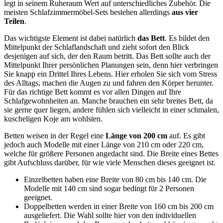
legt in seinem Ruheraum Wert auf unterschiedliches Zubehör. Die
meisten Schlafzimmermöbel-Sets bestehen allerdings
aus vier
Teilen
.
Das wichtigste Element ist dabei natürlich
das Bett
. Es bildet den
Mittelpunkt der Schlaflandschaft und zieht sofort den Blick
desjenigen auf sich, der den Raum betritt. Das Bett sollte auch der
Mittelpunkt Ihrer persönlichen Planungen sein, denn hier verbringen
Sie knapp ein Drittel Ihres Lebens. Hier erholen Sie sich vom Stress
des Alltags, machen die Augen zu und fahren den Körper herunter.
Für das richtige Bett kommt es vor allen Dingen auf Ihre
Schlafgewohnheiten an. Manche brauchen ein sehr breites Bett, da
sie gerne quer liegen, andere fühlen sich vielleicht in einer schmalen,
kuscheligen Koje am wohlsten.
Betten weisen in der Regel eine
Länge von 200 cm
auf. Es gibt
jedoch auch Modelle mit einer Länge von 210 cm oder 220 cm,
welche für größere Personen angedacht sind. Die Breite eines Bettes
gibt Aufschluss darüber, für wie viele Menschen dieses geeignet ist.
Einzelbetten haben eine Breite von 80 cm bis 140 cm. Die
Modelle mit 140 cm sind sogar bedingt für 2 Personen
geeignet.
Doppelbetten werden in einer Breite von 160 cm bis 200 cm
ausgeliefert. Die Wahl sollte hier von den individuellen