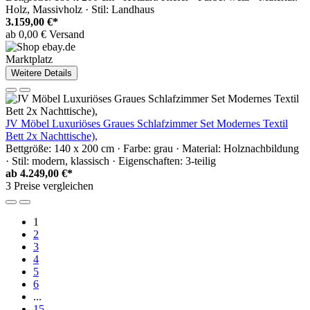
Holz, Massivholz · Stil: Landhaus
3.159,00 €*
ab 0,00 € Versand
Marktplatz
Weitere Details
JV Möbel Luxuriöses Graues Schlafzimmer Set Modernes Textil
Bett 2x Nachttische),
Bettgröße: 140 x 200 cm · Farbe: grau · Material: Holznachbildung
· Stil: modern, klassisch · Eigenschaften: 3-teilig
ab
4.249,00 €*
3 Preise vergleichen
1
2
3
4
5
6
...
15