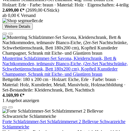
Holzart: Erle · Farbe: braun · Material: Holz · Eigenschaften: 4-teilig
2.699,00 €*
(2699,00 €/Stück)
ab 0,00 € Versand
Weitere Details
Musterring Schlafzimmer-Set Savona, Kleiderschrank, Bett &
Nachtkommoden, teilmassiv Bianco-Eiche, (2er-Set Nachtschränke,
Schwebetürenschrank, Bett 180x200 cm), Kopfteil Kunstleder
Champagner, Schrank mit Eiche- und Glastüren braun
Bettgröße: 180 x 200 cm · Holzart: Eiche, Erle · Farbe: braun ·
Material: Holz, Kunstleder, Metall, Massivholz, Holznachbildung ·
Set-Bestandteile: Kleiderschrank, Bett, Nachttisch
4.169,99 €*
1 Angebot anzeigen
Forte Schlafzimmer-Set Schlafzimmerset 2 Bellevue Schwarzeiche
Schlammeiche