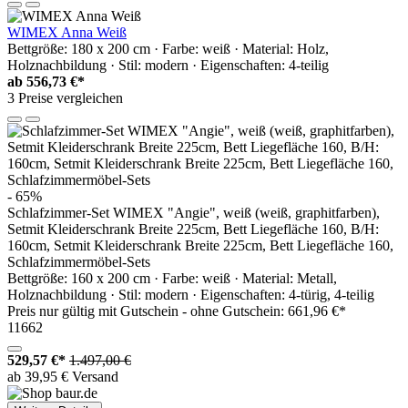
WIMEX Anna Weiß
Bettgröße: 180 x 200 cm · Farbe: weiß · Material: Holz,
Holznachbildung · Stil: modern · Eigenschaften: 4-teilig
ab
556,73 €*
3 Preise vergleichen
- 65%
Schlafzimmer-Set WIMEX "Angie", weiß (weiß, graphitfarben),
Setmit Kleiderschrank Breite 225cm, Bett Liegefläche 160, B/H:
160cm, Setmit Kleiderschrank Breite 225cm, Bett Liegefläche 160,
Schlafzimmermöbel-Sets
Bettgröße: 160 x 200 cm · Farbe: weiß · Material: Metall,
Holznachbildung · Stil: modern · Eigenschaften: 4-türig, 4-teilig
Preis nur gültig mit
Gutschein -
ohne Gutschein: 661,96 €*
11662
529,57 €*
1.497,00 €
ab 39,95 € Versand