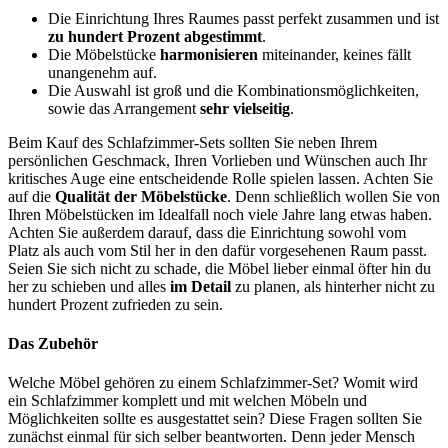
Die Einrichtung Ihres Raumes passt perfekt zusammen und ist
zu hundert Prozent abgestimmt
.
Die Möbelstücke
harmonisieren
miteinander, keines fällt
unangenehm auf.
Die Auswahl ist groß und die Kombinationsmöglichkeiten,
sowie das Arrangement
sehr vielseitig
.
Beim Kauf des Schlafzimmer-Sets sollten Sie neben Ihrem
persönlichen Geschmack, Ihren Vorlieben und Wünschen auch Ihr
kritisches Auge eine entscheidende Rolle spielen lassen. Achten Sie
auf die
Qualität
der Möbelstücke
. Denn schließlich wollen Sie von
Ihren Möbelstücken im Idealfall noch viele Jahre lang etwas haben.
Achten Sie außerdem darauf, dass die Einrichtung sowohl vom
Platz als auch vom Stil her in den dafür vorgesehenen Raum passt.
Seien Sie sich nicht zu schade, die Möbel lieber einmal öfter hin du
her zu schieben und alles
im Detail
zu planen, als hinterher nicht zu
hundert Prozent zufrieden zu sein.
Das Zubehör
Welche Möbel gehören zu einem Schlafzimmer-Set? Womit wird
ein Schlafzimmer komplett und mit welchen Möbeln und
Möglichkeiten sollte es ausgestattet sein? Diese Fragen sollten Sie
zunächst einmal für sich selber beantworten. Denn jeder Mensch