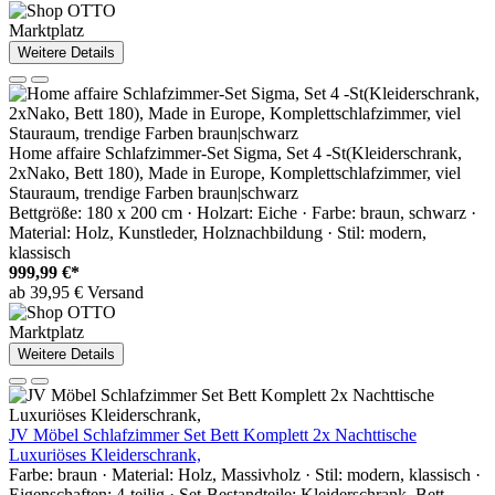
Marktplatz
Weitere Details
Home affaire Schlafzimmer-Set Sigma, Set 4 -St(Kleiderschrank,
2xNako, Bett 180), Made in Europe, Komplettschlafzimmer, viel
Stauraum, trendige Farben braun|schwarz
Bettgröße: 180 x 200 cm · Holzart: Eiche · Farbe: braun, schwarz ·
Material: Holz, Kunstleder, Holznachbildung · Stil: modern,
klassisch
999,99 €*
ab 39,95 € Versand
Marktplatz
Weitere Details
JV Möbel Schlafzimmer Set Bett Komplett 2x Nachttische
Luxuriöses Kleiderschrank,
Farbe: braun · Material: Holz, Massivholz · Stil: modern, klassisch ·
Eigenschaften: 4-teilig · Set-Bestandteile: Kleiderschrank, Bett,