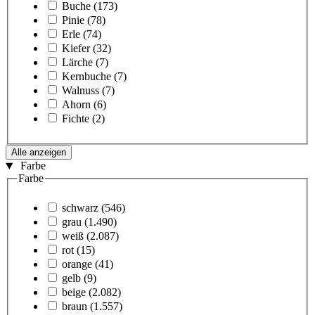
Buche
(173)
Pinie
(78)
Erle
(74)
Kiefer
(32)
Lärche
(7)
Kernbuche
(7)
Walnuss
(7)
Ahorn
(6)
Fichte
(2)
Alle anzeigen
Farbe
Farbe
schwarz
(546)
grau
(1.490)
weiß
(2.087)
rot
(15)
orange
(41)
gelb
(9)
beige
(2.082)
braun
(1.557)