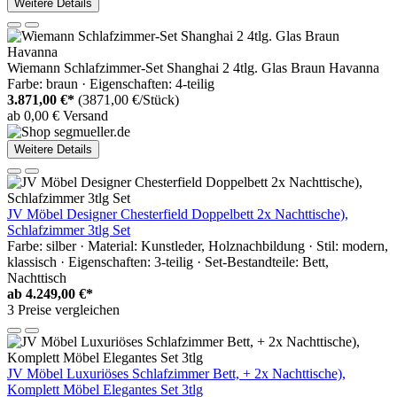
Weitere Details
Wiemann Schlafzimmer-Set Shanghai 2 4tlg. Glas Braun Havanna
Farbe: braun · Eigenschaften: 4-teilig
3.871,00 €*
(3871,00 €/Stück)
ab 0,00 € Versand
Weitere Details
JV Möbel Designer Chesterfield Doppelbett 2x Nachttische),
Schlafzimmer 3tlg Set
Farbe: silber · Material: Kunstleder, Holznachbildung · Stil: modern,
klassisch · Eigenschaften: 3-teilig · Set-Bestandteile: Bett,
Nachttisch
ab
4.249,00 €*
3 Preise vergleichen
JV Möbel Luxuriöses Schlafzimmer Bett, + 2х Nachttische),
Komplett Möbel Elegantes Set 3tlg