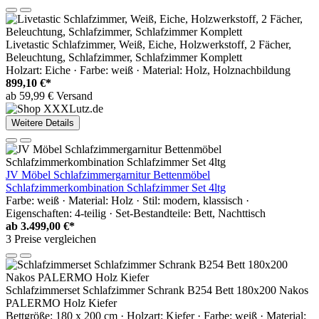
Livetastic Schlafzimmer, Weiß, Eiche, Holzwerkstoff, 2 Fächer,
Beleuchtung, Schlafzimmer, Schlafzimmer Komplett
Holzart: Eiche · Farbe: weiß · Material: Holz, Holznachbildung
899,10 €*
ab 59,99 € Versand
Weitere Details
JV Möbel Schlafzimmergarnitur Bettenmöbel
Schlafzimmerkombination Schlafzimmer Set 4ltg
Farbe: weiß · Material: Holz · Stil: modern, klassisch ·
Eigenschaften: 4-teilig · Set-Bestandteile: Bett, Nachttisch
ab
3.499,00 €*
3 Preise vergleichen
Schlafzimmerset Schlafzimmer Schrank B254 Bett 180x200 Nakos
PALERMO Holz Kiefer
Bettgröße: 180 x 200 cm · Holzart: Kiefer · Farbe: weiß · Material: