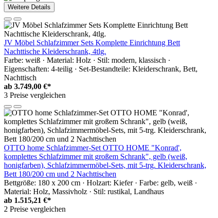
Weitere Details
JV Möbel Schlafzimmer Sets Komplette Einrichtung Bett
Nachttische Kleiderschrank, 4tlg.
Farbe: weiß · Material: Holz · Stil: modern, klassisch ·
Eigenschaften: 4-teilig · Set-Bestandteile: Kleiderschrank, Bett,
Nachttisch
ab
3.749,00 €*
3 Preise vergleichen
OTTO home Schlafzimmer-Set OTTO HOME "Konrad',
komplettes Schlafzimmer mit großem Schrank", gelb (weiß,
honigfarben), Schlafzimmermöbel-Sets, mit 5-trg. Kleiderschrank,
Bett 180/200 cm und 2 Nachttischen
Bettgröße: 180 x 200 cm · Holzart: Kiefer · Farbe: gelb, weiß ·
Material: Holz, Massivholz · Stil: rustikal, Landhaus
ab
1.515,21 €*
2 Preise vergleichen