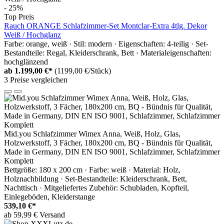
- 25%
Top Preis
Rauch ORANGE Schlafzimmer-Set Montclar-Extra 4tlg. Dekor
Weiß / Hochglanz
Farbe: orange, weiß · Stil: modern · Eigenschaften: 4-teilig · Set-
Bestandteile: Regal, Kleiderschrank, Bett · Materialeigenschaften:
hochglänzend
ab
1.199,00 €*
(1199,00 €/Stück)
3 Preise vergleichen
Mid.you Schlafzimmer Wimex Anna, Weiß, Holz, Glas,
Holzwerkstoff, 3 Fächer, 180x200 cm, BQ - Bündnis für Qualität,
Made in Germany, DIN EN ISO 9001, Schlafzimmer, Schlafzimmer
Komplett
Bettgröße: 180 x 200 cm · Farbe: weiß · Material: Holz,
Holznachbildung · Set-Bestandteile: Kleiderschrank, Bett,
Nachttisch · Mitgeliefertes Zubehör: Schubladen, Kopfteil,
Einlegeböden, Kleiderstange
539,10 €*
ab 59,99 € Versand