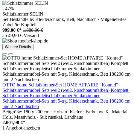
- 47%
Schlafzimmer SELIN
Set-Bestandteile: Kleiderschrank, Bett, Nachttisch · Mitgeliefertes
Zubehör: Kopfteil
999,00 €*
1.888,00 €
ab 49,90 € Versand
Weitere Details
OTTO home Schlafzimmer-Set HOME AFFAIRE "Konrad"
Schlafzimmermöbel-Sets weiß (weiß, kirschbaumfarben) Komplett-
Schlafzimmer Komplettschlafzimmer Schlafzimmer
Schlafzimmermöbel-Sets mit 5-trg. Kleiderschrank, Bett 180200 cm
und 2 Nachttischen
Bettgröße: 180 x 200 cm · Holzart: Kiefer · Farbe: weiß · Material:
Holz, Massivholz · Stil: rustikal, Landhaus
2.001,98 €*
1 Angebot anzeigen