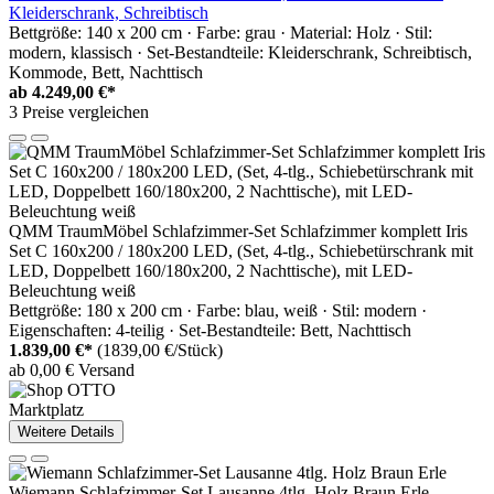
Kleiderschrank, Schreibtisch
Bettgröße: 140 x 200 cm · Farbe: grau · Material: Holz · Stil:
modern, klassisch · Set-Bestandteile: Kleiderschrank, Schreibtisch,
Kommode, Bett, Nachttisch
ab
4.249,00 €*
3 Preise vergleichen
QMM TraumMöbel Schlafzimmer-Set Schlafzimmer komplett Iris
Set C 160x200 / 180x200 LED, (Set, 4-tlg., Schiebetürschrank mit
LED, Doppelbett 160/180x200, 2 Nachttische), mit LED-
Beleuchtung weiß
Bettgröße: 180 x 200 cm · Farbe: blau, weiß · Stil: modern ·
Eigenschaften: 4-teilig · Set-Bestandteile: Bett, Nachttisch
1.839,00 €*
(1839,00 €/Stück)
ab 0,00 € Versand
Marktplatz
Weitere Details
Wiemann Schlafzimmer-Set Lausanne 4tlg. Holz Braun Erle