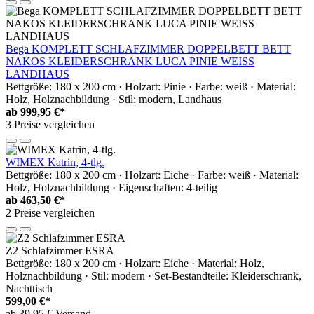
Bega KOMPLETT SCHLAFZIMMER DOPPELBETT BETT
NAKOS KLEIDERSCHRANK LUCA PINIE WEISS
LANDHAUS
Bettgröße: 180 x 200 cm · Holzart: Pinie · Farbe: weiß · Material:
Holz, Holznachbildung · Stil: modern, Landhaus
ab
999,95 €*
3 Preise vergleichen
WIMEX Katrin, 4-tlg.
Bettgröße: 180 x 200 cm · Holzart: Eiche · Farbe: weiß · Material:
Holz, Holznachbildung · Eigenschaften: 4-teilig
ab
463,50 €*
2 Preise vergleichen
Z2 Schlafzimmer ESRA
Bettgröße: 180 x 200 cm · Holzart: Eiche · Material: Holz,
Holznachbildung · Stil: modern · Set-Bestandteile: Kleiderschrank,
Nachttisch
599,00 €*
ab 39,95 € Versand