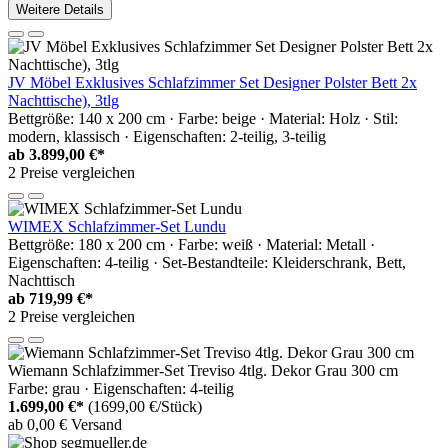
Weitere Details
JV Möbel Exklusives Schlafzimmer Set Designer Polster Bett 2x
Nachttische), 3tlg
Bettgröße: 140 x 200 cm · Farbe: beige · Material: Holz · Stil:
modern, klassisch · Eigenschaften: 2-teilig, 3-teilig
ab
3.899,00 €*
2 Preise vergleichen
WIMEX Schlafzimmer-Set Lundu
Bettgröße: 180 x 200 cm · Farbe: weiß · Material: Metall ·
Eigenschaften: 4-teilig · Set-Bestandteile: Kleiderschrank, Bett,
Nachttisch
ab
719,99 €*
2 Preise vergleichen
Wiemann Schlafzimmer-Set Treviso 4tlg. Dekor Grau 300 cm
Farbe: grau · Eigenschaften: 4-teilig
1.699,00 €*
(1699,00 €/Stück)
ab 0,00 € Versand