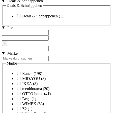
Deals & Schnäppchen
Deals & Schnäppchen
Deals & Schnäppchen
(1)
Preis
›
Marke
Marke
Rauch
(198)
MID.YOU
(8)
IKEA
(8)
meublorama
(20)
OTTO home
(41)
Bega
(1)
WIMEX
(68)
Z2
(1)