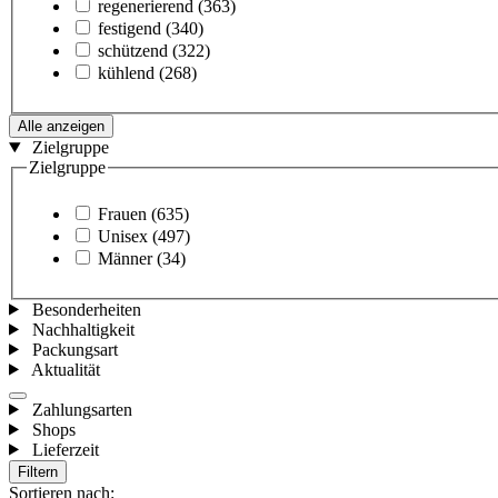
regenerierend
(363)
festigend
(340)
schützend
(322)
kühlend
(268)
Alle anzeigen
Zielgruppe
Zielgruppe
Frauen
(635)
Unisex
(497)
Männer
(34)
Besonderheiten
Nachhaltigkeit
Packungsart
Aktualität
Zahlungsarten
Shops
Lieferzeit
Filtern
Sortieren nach: