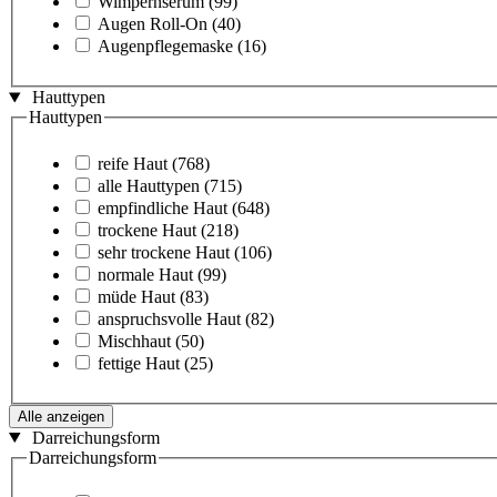
Wimpernserum
(99)
Augen Roll-On
(40)
Augenpflegemaske
(16)
Hauttypen
Hauttypen
reife Haut
(768)
alle Hauttypen
(715)
empfindliche Haut
(648)
trockene Haut
(218)
sehr trockene Haut
(106)
normale Haut
(99)
müde Haut
(83)
anspruchsvolle Haut
(82)
Mischhaut
(50)
fettige Haut
(25)
Alle anzeigen
Darreichungsform
Darreichungsform