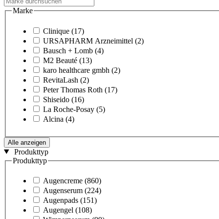
Marke
Clinique
(17)
URSAPHARM Arzneimittel
(2)
Bausch + Lomb
(4)
M2 Beauté
(13)
karo healthcare gmbh
(2)
RevitaLash
(2)
Peter Thomas Roth
(17)
Shiseido
(16)
La Roche-Posay
(5)
Alcina
(4)
Alle anzeigen
Produkttyp
Produkttyp
Augencreme
(860)
Augenserum
(224)
Augenpads
(151)
Augengel
(108)