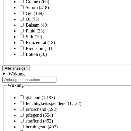
Creme
(769)
Serum
(418)
Gel
(189)
Öl
(73)
Balsam
(40)
Fluid
(23)
Stift
(19)
Konzentrat
(18)
Emulsion
(11)
Lotion
(10)
Alle anzeigen
Wirkung
Wirkung
glättend
(1.193)
feuchtigkeitsspendend
(1.122)
erfrischend
(592)
pflegend
(554)
straffend
(452)
beruhigend
(407)