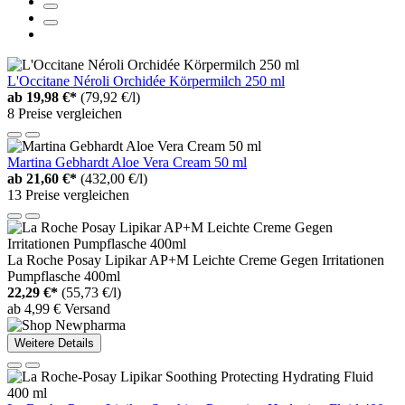
L'Occitane Néroli Orchidée Körpermilch 250 ml
ab
19,98 €*
(79,92 €/l)
8 Preise vergleichen
Martina Gebhardt Aloe Vera Cream 50 ml
ab
21,60 €*
(432,00 €/l)
13 Preise vergleichen
La Roche Posay Lipikar AP+M Leichte Creme Gegen Irritationen
Pumpflasche 400ml
22,29 €*
(55,73 €/l)
ab 4,99 € Versand
Weitere Details