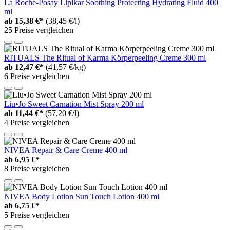
La Roche-Posay Lipikar Soothing Protecting Hydrating Fluid 400
ml
ab
15,38 €*
(38,45 €/l)
25 Preise vergleichen
RITUALS The Ritual of Karma Körperpeeling Creme 300 ml
ab
12,47 €*
(41,57 €/kg)
6 Preise vergleichen
Liu•Jo Sweet Carnation Mist Spray 200 ml
ab
11,44 €*
(57,20 €/l)
4 Preise vergleichen
NIVEA Repair & Care Creme 400 ml
ab
6,95 €*
8 Preise vergleichen
NIVEA Body Lotion Sun Touch Lotion 400 ml
ab
6,75 €*
5 Preise vergleichen