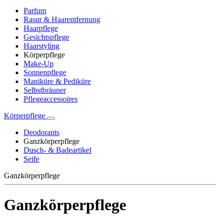
Parfum
Rasur & Haarentfernung
Haarpflege
Gesichtspflege
Haarstyling
Körperpflege
Make-Up
Sonnenpflege
Maniküre & Pediküre
Selbstbräuner
Pflegeaccessoires
Körperpflege
Deodorants
Ganzkörperpflege
Dusch- & Badeartikel
Seife
Ganzkörperpflege
Ganzkörperpflege