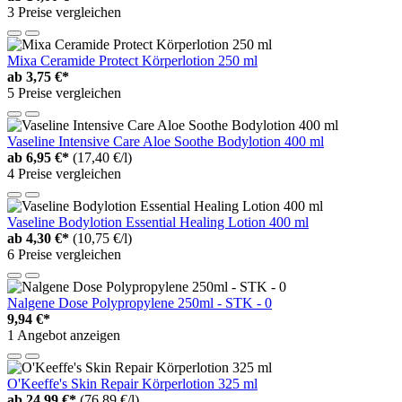
3 Preise vergleichen
Mixa Ceramide Protect Körperlotion 250 ml
ab
3,75 €*
5 Preise vergleichen
Vaseline Intensive Care Aloe Soothe Bodylotion 400 ml
ab
6,95 €*
(17,40 €/l)
4 Preise vergleichen
Vaseline Bodylotion Essential Healing Lotion 400 ml
ab
4,30 €*
(10,75 €/l)
6 Preise vergleichen
Nalgene Dose Polypropylene 250ml - STK - 0
9,94 €*
1 Angebot anzeigen
O'Keeffe's Skin Repair Körperlotion 325 ml
ab
24,99 €*
(76,89 €/l)