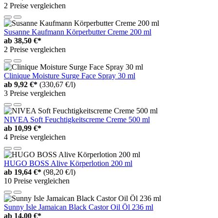
2 Preise vergleichen
Susanne Kaufmann Körperbutter Creme 200 ml
ab
38,50 €*
2 Preise vergleichen
Clinique Moisture Surge Face Spray 30 ml
ab
9,92 €*
(330,67 €/l)
3 Preise vergleichen
NIVEA Soft Feuchtigkeitscreme Creme 500 ml
ab
10,99 €*
4 Preise vergleichen
HUGO BOSS Alive Körperlotion 200 ml
ab
19,64 €*
(98,20 €/l)
10 Preise vergleichen
Sunny Isle Jamaican Black Castor Oil Öl 236 ml
ab
14,00 €*