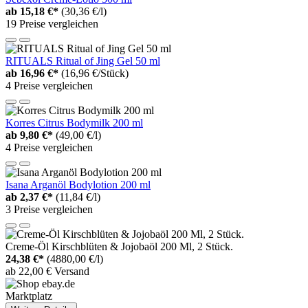
ab
15,18 €*
(30,36 €/l)
19 Preise vergleichen
RITUALS Ritual of Jing Gel 50 ml
ab
16,96 €*
(16,96 €/Stück)
4 Preise vergleichen
Korres Citrus Bodymilk 200 ml
ab
9,80 €*
(49,00 €/l)
4 Preise vergleichen
Isana Arganöl Bodylotion 200 ml
ab
2,37 €*
(11,84 €/l)
3 Preise vergleichen
Creme-Öl Kirschblüten & Jojobaöl 200 Ml, 2 Stück.
24,38 €*
(4880,00 €/l)
ab 22,00 € Versand
Marktplatz