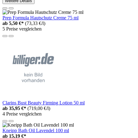
Weitere Details
Prep Formula Hautschutz Creme 75 ml
ab
5,50 €*
(73,33 €/l)
5 Preise vergleichen
Clarins Bust Beauty Firming Lotion 50 ml
ab
35,95 €*
(719,00 €/l)
4 Preise vergleichen
Kneipp Bath Oil Lavendel 100 ml
ab
15,19 €*