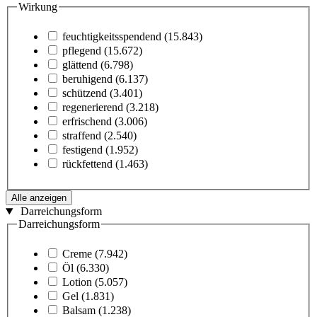
Wirkung
feuchtigkeitsspendend
(15.843)
pflegend
(15.672)
glättend
(6.798)
beruhigend
(6.137)
schützend
(3.401)
regenerierend
(3.218)
erfrischend
(3.006)
straffend
(2.540)
festigend
(1.952)
rückfettend
(1.463)
Alle anzeigen
Darreichungsform
Darreichungsform
Creme
(7.942)
Öl
(6.330)
Lotion
(5.057)
Gel
(1.831)
Balsam
(1.238)