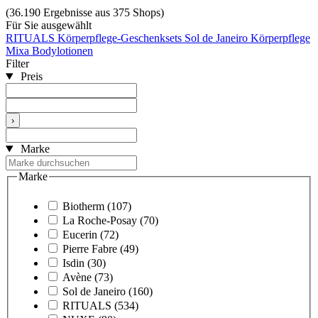
(36.190 Ergebnisse aus 375 Shops)
Für Sie ausgewählt
RITUALS Körperpflege-Geschenksets
Sol de Janeiro Körperpflege
Mixa Bodylotionen
Filter
Preis
›
Marke
Marke
Biotherm
(107)
La Roche-Posay
(70)
Eucerin
(72)
Pierre Fabre
(49)
Isdin
(30)
Avène
(73)
Sol de Janeiro
(160)
RITUALS
(534)