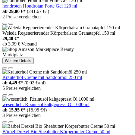
hondroten Hondrotan Forte Gel 120 ml
ab
29,00 €*
(241,67 €/l)
2 Preise vergleichen
Weleda Regenerierender Körperbalsam Granatapfel 150 ml
29,40 €*
ab 3,99 € Versand
Marktplatz
Weitere Details
Kräuterhof Creme mit Sanddornöl 250 ml
ab
4,49 €*
(0,02 €/ml)
5 Preise vergleichen
wesentlich. Rizinusöl kaltgepresst Öl 1000 ml
ab
15,95 €*
(15,95 €/l)
3 Preise vergleichen
Bärbel Drexel Bio Sheabutter Körperbutter Creme 50 ml