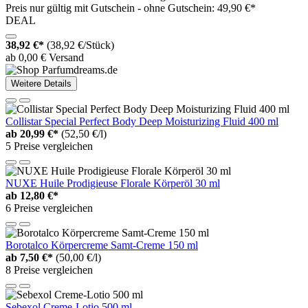
Preis nur gültig mit
Gutschein -
ohne Gutschein: 49,90 €*
DEAL
38,92 €*
(38,92 €/Stück)
ab 0,00 € Versand
Weitere Details
Collistar Special Perfect Body Deep Moisturizing Fluid 400 ml
ab
20,99 €*
(52,50 €/l)
5 Preise vergleichen
NUXE Huile Prodigieuse Florale Körperöl 30 ml
ab
12,80 €*
6 Preise vergleichen
Borotalco Körpercreme Samt-Creme 150 ml
ab
7,50 €*
(50,00 €/l)
8 Preise vergleichen
Sebexol Creme-Lotio 500 ml