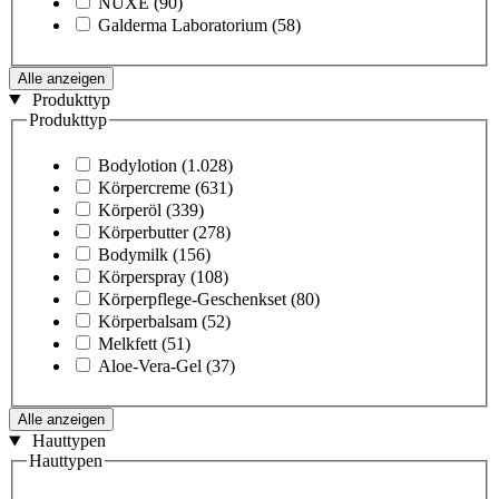
NUXE
(90)
Galderma Laboratorium
(58)
Alle anzeigen
Produkttyp
Produkttyp
Bodylotion
(1.028)
Körpercreme
(631)
Körperöl
(339)
Körperbutter
(278)
Bodymilk
(156)
Körperspray
(108)
Körperpflege-Geschenkset
(80)
Körperbalsam
(52)
Melkfett
(51)
Aloe-Vera-Gel
(37)
Alle anzeigen
Hauttypen
Hauttypen