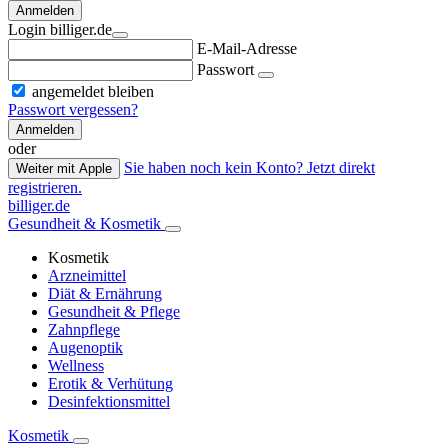
Anmelden
Login billiger.de
E-Mail-Adresse
Passwort
angemeldet bleiben
Passwort vergessen?
Anmelden
oder
Sie haben noch kein Konto? Jetzt direkt
Weiter mit Apple
registrieren.
billiger.de
Gesundheit & Kosmetik
Kosmetik
Arzneimittel
Diät & Ernährung
Gesundheit & Pflege
Zahnpflege
Augenoptik
Wellness
Erotik & Verhütung
Desinfektionsmittel
Kosmetik