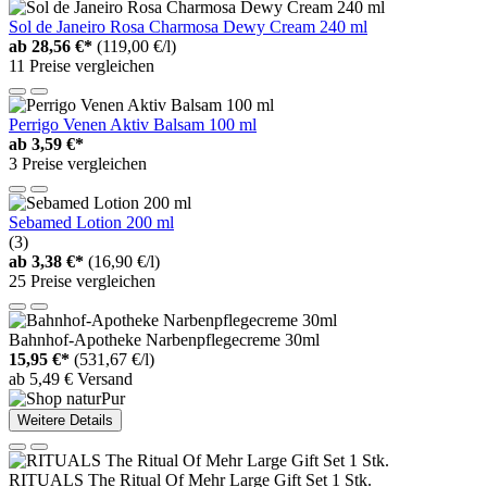
Sol de Janeiro Rosa Charmosa Dewy Cream 240 ml
ab
28,56 €*
(119,00 €/l)
11 Preise vergleichen
Perrigo Venen Aktiv Balsam 100 ml
ab
3,59 €*
3 Preise vergleichen
Sebamed Lotion 200 ml
(3)
ab
3,38 €*
(16,90 €/l)
25 Preise vergleichen
Bahnhof-Apotheke Narbenpflegecreme 30ml
15,95 €*
(531,67 €/l)
ab 5,49 € Versand
Weitere Details
RITUALS The Ritual Of Mehr Large Gift Set 1 Stk.