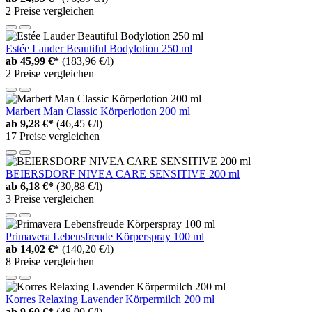
2 Preise vergleichen
Estée Lauder Beautiful Bodylotion 250 ml
ab
45,99 €*
(183,96 €/l)
2 Preise vergleichen
Marbert Man Classic Körperlotion 200 ml
ab
9,28 €*
(46,45 €/l)
17 Preise vergleichen
BEIERSDORF NIVEA CARE SENSITIVE 200 ml
ab
6,18 €*
(30,88 €/l)
3 Preise vergleichen
Primavera Lebensfreude Körperspray 100 ml
ab
14,02 €*
(140,20 €/l)
8 Preise vergleichen
Korres Relaxing Lavender Körpermilch 200 ml
ab
9,60 €*
(48,00 €/l)