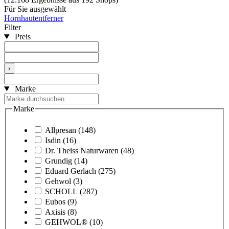
Für Sie ausgewählt
Hornhautentferner
Filter
Preis
›
Marke
Marke
Allpresan
(148)
Isdin
(16)
Dr. Theiss Naturwaren
(48)
Grundig
(14)
Eduard Gerlach
(275)
Gehwol
(3)
SCHOLL
(287)
Eubos
(9)
Axisis
(8)
GEHWOL®
(10)