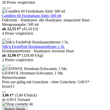
28 Preise vergleichen
Camillen 60 Fussbalsam Aktiv 500 ml
Fußcreme · Hauttypen: alle Hauttypen, strapazierte Haut ·
Mengenangabe: 500 ml
ab
22,55 €*
(45,10 €/l)
4 Preise vergleichen
Silk'n FreshPedi Hornhautentferner 1 St.
Hornhautentferner · Hauttypen: trockene Haut
ab
32,90 €*
(329,00 €/kg)
2 Preise vergleichen
GEHWOL Hornhaut-Schwamm, 1 Stk.
Bimsschwamm
Preis nur gültig mit
Gutschein -
ohne Gutschein: 3,60 €*
luxus15
3,06 €*
(3,06 €/Stück)
ab 4,90 € Versand
Weitere Details