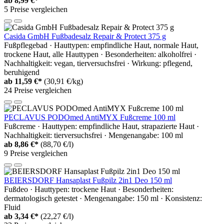
ab
8,99 €*
5 Preise vergleichen
Casida GmbH Fußbadesalz Repair & Protect 375 g
Fußpflegebad · Hauttypen: empfindliche Haut, normale Haut,
trockene Haut, alle Hauttypen · Besonderheiten: alkoholfrei ·
Nachhaltigkeit: vegan, tierversuchsfrei · Wirkung: pflegend,
beruhigend
ab
11,59 €*
(30,91 €/kg)
24 Preise vergleichen
PECLAVUS PODOmed AntiMYX Fußcreme 100 ml
Fußcreme · Hauttypen: empfindliche Haut, strapazierte Haut ·
Nachhaltigkeit: tierversuchsfrei · Mengenangabe: 100 ml
ab
8,86 €*
(88,70 €/l)
9 Preise vergleichen
BEIERSDORF Hansaplast Fußpilz 2in1 Deo 150 ml
Fußdeo · Hauttypen: trockene Haut · Besonderheiten:
dermatologisch getestet · Mengenangabe: 150 ml · Konsistenz:
Fluid
ab
3,34 €*
(22,27 €/l)