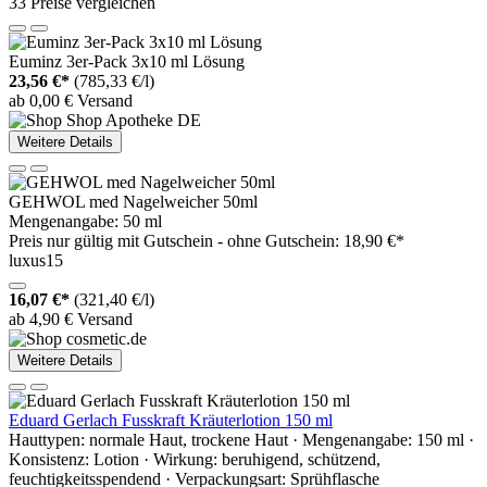
33 Preise vergleichen
Euminz 3er-Pack 3x10 ml Lösung
23,56 €*
(785,33 €/l)
ab 0,00 € Versand
Weitere Details
GEHWOL med Nagelweicher 50ml
Mengenangabe: 50 ml
Preis nur gültig mit
Gutschein -
ohne Gutschein: 18,90 €*
luxus15
16,07 €*
(321,40 €/l)
ab 4,90 € Versand
Weitere Details
Eduard Gerlach Fusskraft Kräuterlotion 150 ml
Hauttypen: normale Haut, trockene Haut · Mengenangabe: 150 ml ·
Konsistenz: Lotion · Wirkung: beruhigend, schützend,
feuchtigkeitsspendend · Verpackungsart: Sprühflasche