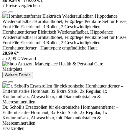
ab
9,94 €*
(79,60 €/l)
7 Preise vergleichen
Hornhautentferner Elektrisch Wiederaufladbar, Hippodance
Wiederaufladbar Hornhauthobel, Fußpflege Pediküre Set für Füsse,
Foot File Electric mit 3 Rollen, 2 Geschwindigkeiten
Hornhautentferner · Hauttypen: empfindliche Haut
20,99 €*
ab 2,99 € Versand
Marktplatz
Weitere Details
Dr. Scholl’s Ersatzrollen für elektronische Hornhautentferner –
Entfernt starke Hornhaut, 3x Extra Stark, 2x Regular, 1x
Konturaufsatz, Abwaschbar, mit Diamantkristallen &
Meeresmineralien
Ersatzrollen