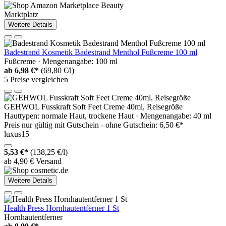
Marktplatz
Weitere Details
Badestrand Kosmetik Badestrand Menthol Fußcreme 100 ml
Fußcreme · Mengenangabe: 100 ml
ab
6,98 €*
(69,80 €/l)
5 Preise vergleichen
GEHWOL Fusskraft Soft Feet Creme 40ml, Reisegröße
Hauttypen: normale Haut, trockene Haut · Mengenangabe: 40 ml
Preis nur gültig mit
Gutschein -
ohne Gutschein: 6,50 €*
luxus15
5,53 €*
(138,25 €/l)
ab 4,90 € Versand
Weitere Details
Health Press Hornhautentferner 1 St
Hornhautentferner