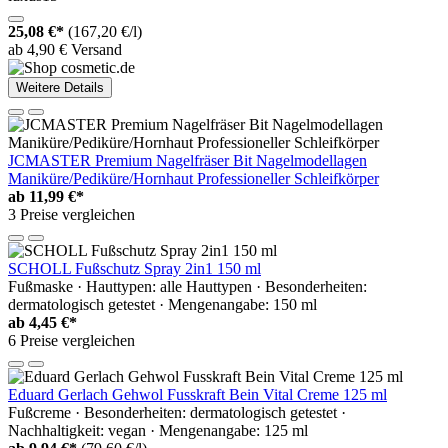
25,08 €*
(167,20 €/l)
ab 4,90 € Versand
Weitere Details
JCMASTER Premium Nagelfräser Bit Nagelmodellagen
Maniküre/Pediküre/Hornhaut Professioneller Schleifkörper
ab
11,99 €*
3 Preise vergleichen
SCHOLL Fußschutz Spray 2in1 150 ml
Fußmaske · Hauttypen: alle Hauttypen · Besonderheiten:
dermatologisch getestet · Mengenangabe: 150 ml
ab
4,45 €*
6 Preise vergleichen
Eduard Gerlach Gehwol Fusskraft Bein Vital Creme 125 ml
Fußcreme · Besonderheiten: dermatologisch getestet ·
Nachhaltigkeit: vegan · Mengenangabe: 125 ml