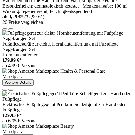
Hauttypen: normale Haut, trockene Haut, strapazierte Haut ·
Besonderheiten: dermatologisch getestet · Mengenangabe: 100 ml ·
Wirkung: regenerierend, feuchtigkeitsspendend
ab
3,29 €*
(32,90 €/l)
26 Preise vergleichen
Fußpflegegerät zur elektr. Hornhautentfernung mit Fußpflege
Nagelzangen-Set
Hornhautentferner
179,99 €*
ab 4,99 € Versand
Marktplatz
Weitere Details
Elektrisches Fußpflegegerät Pediküre Schleifgerät zur Hand oder
Fußpflege
129,95 €*
ab 6,95 € Versand
Marktplatz