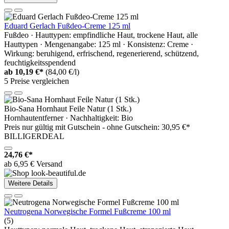
Eduard Gerlach Fußdeo-Creme 125 ml
Fußdeo · Hauttypen: empfindliche Haut, trockene Haut, alle
Hauttypen · Mengenangabe: 125 ml · Konsistenz: Creme ·
Wirkung: beruhigend, erfrischend, regenerierend, schützend,
feuchtigkeitsspendend
ab
10,19 €*
(84,00 €/l)
5 Preise vergleichen
Bio-Sana Hornhaut Feile Natur (1 Stk.)
Hornhautentferner · Nachhaltigkeit: Bio
Preis nur gültig mit
Gutschein -
ohne Gutschein: 30,95 €*
BILLIGERDEAL
24,76 €*
ab 6,95 € Versand
Weitere Details
Neutrogena Norwegische Formel Fußcreme 100 ml
(5)