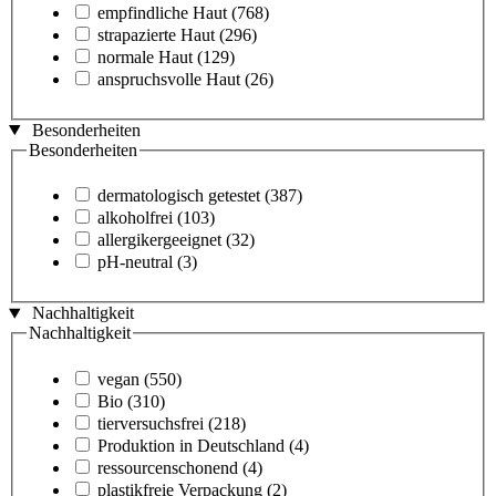
empfindliche Haut
(768)
strapazierte Haut
(296)
normale Haut
(129)
anspruchsvolle Haut
(26)
Besonderheiten
Besonderheiten
dermatologisch getestet
(387)
alkoholfrei
(103)
allergikergeeignet
(32)
pH-neutral
(3)
Nachhaltigkeit
Nachhaltigkeit
vegan
(550)
Bio
(310)
tierversuchsfrei
(218)
Produktion in Deutschland
(4)
ressourcenschonend
(4)
plastikfreie Verpackung
(2)