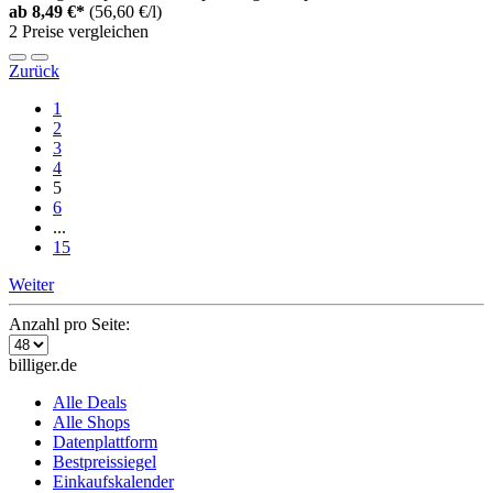
ab
8,49 €*
(56,60 €/l)
2 Preise vergleichen
Zurück
1
2
3
4
5
6
...
15
Weiter
Anzahl pro Seite:
billiger.de
Alle Deals
Alle Shops
Datenplattform
Bestpreissiegel
Einkaufskalender