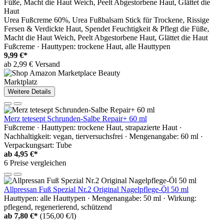
Urea Fußcreme 60%, Urea Fußbalsam Stick für Trockene, Rissige
Fersen & Verdickte Haut, Spendet Feuchtigkeit & Pflegt die Füße,
Macht die Haut Weich, Peelt Abgestorbene Haut, Glättet die Haut
Fußcreme · Hauttypen: trockene Haut, alle Hauttypen
9,99 €*
ab 2,99 € Versand
Marktplatz
Weitere Details
Merz tetesept Schrunden-Salbe Repair+ 60 ml
Fußcreme · Hauttypen: trockene Haut, strapazierte Haut ·
Nachhaltigkeit: vegan, tierversuchsfrei · Mengenangabe: 60 ml ·
Verpackungsart: Tube
ab
4,95 €*
6 Preise vergleichen
Allpressan Fuß Spezial Nr.2 Original Nagelpflege-Öl 50 ml
Hauttypen: alle Hauttypen · Mengenangabe: 50 ml · Wirkung:
pflegend, regenerierend, schützend
ab
7,80 €*
(156,00 €/l)