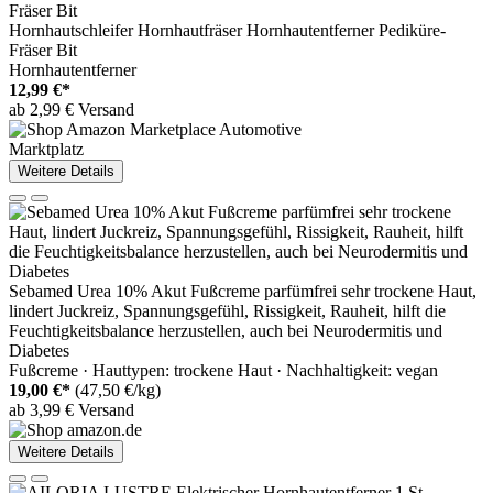
Hornhautschleifer Hornhautfräser Hornhautentferner Pediküre-
Fräser Bit
Hornhautentferner
12,99 €*
ab 2,99 € Versand
Marktplatz
Weitere Details
Sebamed Urea 10% Akut Fußcreme parfümfrei sehr trockene Haut,
lindert Juckreiz, Spannungsgefühl, Rissigkeit, Rauheit, hilft die
Feuchtigkeitsbalance herzustellen, auch bei Neurodermitis und
Diabetes
Fußcreme · Hauttypen: trockene Haut · Nachhaltigkeit: vegan
19,00 €*
(47,50 €/kg)
ab 3,99 € Versand
Weitere Details