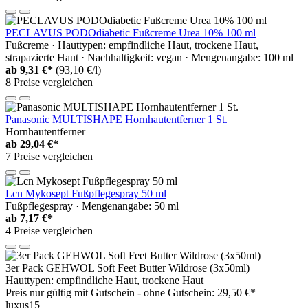
PECLAVUS PODOdiabetic Fußcreme Urea 10% 100 ml
Fußcreme · Hauttypen: empfindliche Haut, trockene Haut,
strapazierte Haut · Nachhaltigkeit: vegan · Mengenangabe: 100 ml
ab
9,31 €*
(93,10 €/l)
8 Preise vergleichen
Panasonic MULTISHAPE Hornhautentferner 1 St.
Hornhautentferner
ab
29,04 €*
7 Preise vergleichen
Lcn Mykosept Fußpflegespray 50 ml
Fußpflegespray · Mengenangabe: 50 ml
ab
7,17 €*
4 Preise vergleichen
3er Pack GEHWOL Soft Feet Butter Wildrose (3x50ml)
Hauttypen: empfindliche Haut, trockene Haut
Preis nur gültig mit
Gutschein -
ohne Gutschein: 29,50 €*
luxus15