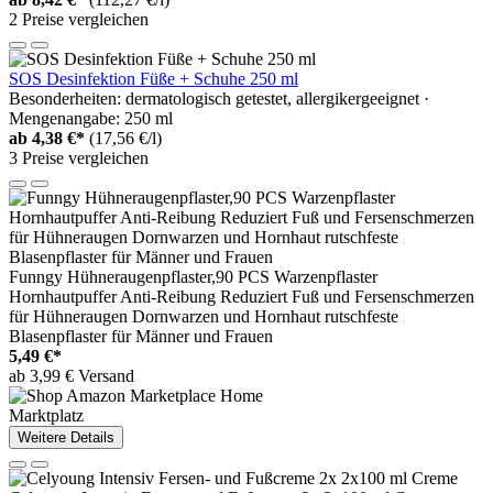
2 Preise vergleichen
SOS Desinfektion Füße + Schuhe 250 ml
Besonderheiten: dermatologisch getestet, allergikergeeignet ·
Mengenangabe: 250 ml
ab
4,38 €*
(17,56 €/l)
3 Preise vergleichen
Funngy Hühneraugenpflaster,90 PCS Warzenpflaster
Hornhautpuffer Anti-Reibung Reduziert Fuß und Fersenschmerzen
für Hühneraugen Dornwarzen und Hornhaut rutschfeste
Blasenpflaster für Männer und Frauen
5,49 €*
ab 3,99 € Versand
Marktplatz
Weitere Details