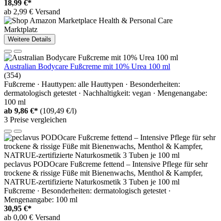
18,99 €*
ab 2,99 € Versand
Marktplatz
Weitere Details
Australian Bodycare Fußcreme mit 10% Urea 100 ml
(354)
Fußcreme · Hauttypen: alle Hauttypen · Besonderheiten:
dermatologisch getestet · Nachhaltigkeit: vegan · Mengenangabe:
100 ml
ab
9,86 €*
(109,49 €/l)
3 Preise vergleichen
peclavus PODOcare Fußcreme fettend – Intensive Pflege für sehr
trockene & rissige Füße mit Bienenwachs, Menthol & Kampfer,
NATRUE-zertifizierte Naturkosmetik 3 Tuben je 100 ml
Fußcreme · Besonderheiten: dermatologisch getestet ·
Mengenangabe: 100 ml
30,95 €*
ab 0,00 € Versand