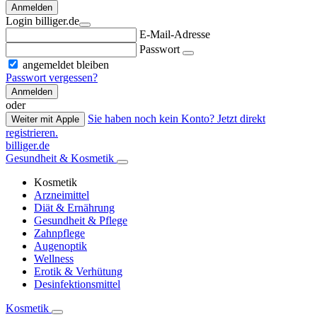
Anmelden
Login billiger.de
E-Mail-Adresse
Passwort
angemeldet bleiben
Passwort vergessen?
Anmelden
oder
Sie haben noch kein Konto? Jetzt direkt
Weiter mit Apple
registrieren.
billiger.de
Gesundheit & Kosmetik
Kosmetik
Arzneimittel
Diät & Ernährung
Gesundheit & Pflege
Zahnpflege
Augenoptik
Wellness
Erotik & Verhütung
Desinfektionsmittel
Kosmetik