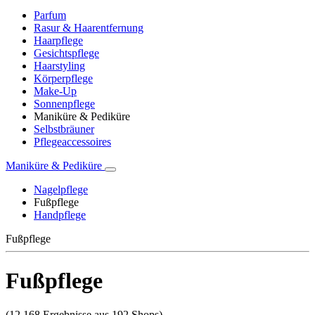
Parfum
Rasur & Haarentfernung
Haarpflege
Gesichtspflege
Haarstyling
Körperpflege
Make-Up
Sonnenpflege
Maniküre & Pediküre
Selbstbräuner
Pflegeaccessoires
Maniküre & Pediküre
Nagelpflege
Fußpflege
Handpflege
Fußpflege
Fußpflege
(12.168 Ergebnisse aus 192 Shops)