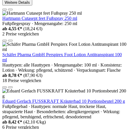
Weitere Details
Hartmann Cutasept feet Fußspray 250 ml
Fußpflegespray · Mengenangabe: 250 ml
ab
4,55 €*
(18,24 €/l)
2 Preise vergleichen
Schäfer Pharma GmbH Perspirex Foot Lotion Antitranspirant 100
ml
Hauttypen: alle Hauttypen · Mengenangabe: 100 ml · Konsistenz:
Lotion · Wirkung: pflegend, schützend · Verpackungsart: Flasche
ab
8,78 €*
(87,90 €/l)
18 Preise vergleichen
Eduard Gerlach FUSSKRAFT Kräuterbad 10 Portionsbeutel 200 g
Fußpflegebad · Hauttypen: normale Haut, trockene Haut,
strapazierte Haut · Besonderheiten: allergikergeeignet · Wirkung:
pflegend, beruhigend, erfrischend, desodorierend
ab
8,42 €*
(42,10 €/kg)
6 Preise vergleichen