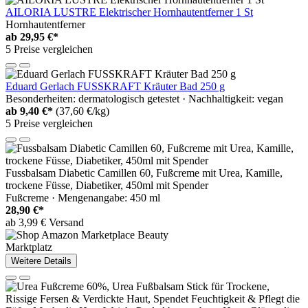
AILORIA LUSTRE Elektrischer Hornhautentferner 1 St
Hornhautentferner
ab
29,95 €*
5 Preise vergleichen
Eduard Gerlach FUSSKRAFT Kräuter Bad 250 g
Besonderheiten: dermatologisch getestet · Nachhaltigkeit: vegan
ab
9,40 €*
(37,60 €/kg)
5 Preise vergleichen
Fussbalsam Diabetic Camillen 60, Fußcreme mit Urea, Kamille,
trockene Füsse, Diabetiker, 450ml mit Spender
Fußcreme · Mengenangabe: 450 ml
28,90 €*
ab 3,99 € Versand
Marktplatz
Weitere Details