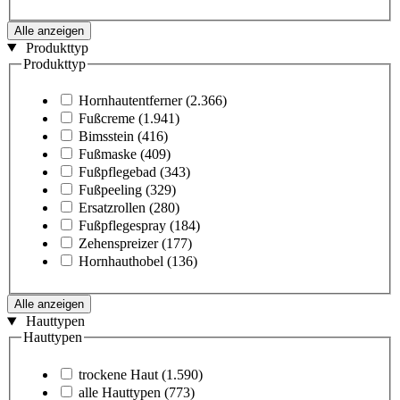
Alle anzeigen
Produkttyp
Produkttyp
Hornhautentferner
(2.366)
Fußcreme
(1.941)
Bimsstein
(416)
Fußmaske
(409)
Fußpflegebad
(343)
Fußpeeling
(329)
Ersatzrollen
(280)
Fußpflegespray
(184)
Zehenspreizer
(177)
Hornhauthobel
(136)
Alle anzeigen
Hauttypen
Hauttypen
trockene Haut
(1.590)
alle Hauttypen
(773)