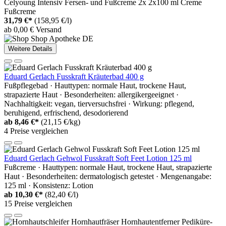
Celyoung Intensiv Fersen- und Fußcreme 2x 2x100 ml Creme
Fußcreme
31,79 €*
(158,95 €/l)
ab 0,00 € Versand
Weitere Details
Eduard Gerlach Fusskraft Kräuterbad 400 g
Fußpflegebad · Hauttypen: normale Haut, trockene Haut,
strapazierte Haut · Besonderheiten: allergikergeeignet ·
Nachhaltigkeit: vegan, tierversuchsfrei · Wirkung: pflegend,
beruhigend, erfrischend, desodorierend
ab
8,46 €*
(21,15 €/kg)
4 Preise vergleichen
Eduard Gerlach Gehwol Fusskraft Soft Feet Lotion 125 ml
Fußcreme · Hauttypen: normale Haut, trockene Haut, strapazierte
Haut · Besonderheiten: dermatologisch getestet · Mengenangabe:
125 ml · Konsistenz: Lotion
ab
10,30 €*
(82,40 €/l)
15 Preise vergleichen