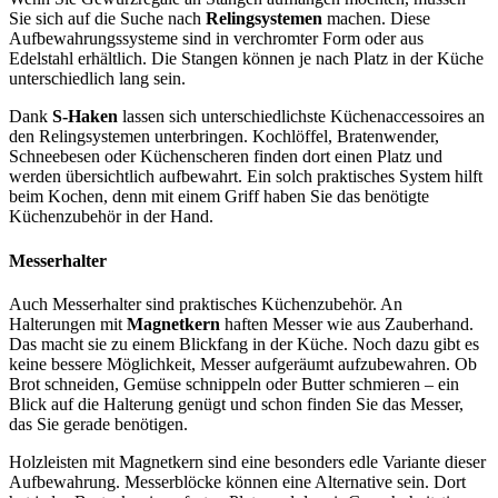
Sie sich auf die Suche nach
Relingsystemen
machen. Diese
Aufbewahrungssysteme sind in verchromter Form oder aus
Edelstahl erhältlich. Die Stangen können je nach Platz in der Küche
unterschiedlich lang sein.
Dank
S-Haken
lassen sich unterschiedlichste Küchenaccessoires an
den Relingsystemen unterbringen. Kochlöffel, Bratenwender,
Schneebesen oder Küchenscheren finden dort einen Platz und
werden übersichtlich aufbewahrt. Ein solch praktisches System hilft
beim Kochen, denn mit einem Griff haben Sie das benötigte
Küchenzubehör in der Hand.
Messerhalter
Auch Messerhalter sind praktisches Küchenzubehör. An
Halterungen mit
Magnetkern
haften Messer wie aus Zauberhand.
Das macht sie zu einem Blickfang in der Küche. Noch dazu gibt es
keine bessere Möglichkeit, Messer aufgeräumt aufzubewahren. Ob
Brot schneiden, Gemüse schnippeln oder Butter schmieren – ein
Blick auf die Halterung genügt und schon finden Sie das Messer,
das Sie gerade benötigen.
Holzleisten mit Magnetkern sind eine besonders edle Variante dieser
Aufbewahrung. Messerblöcke können eine Alternative sein. Dort