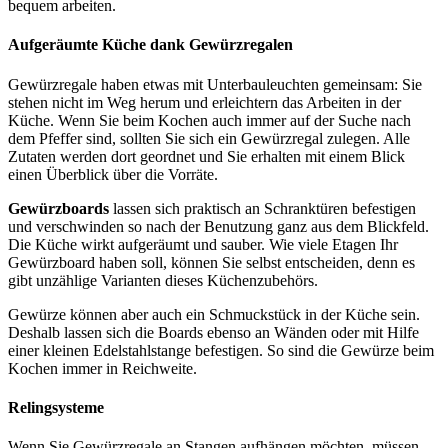
bequem arbeiten.
Aufgeräumte Küche dank Gewürzregalen
Gewürzregale haben etwas mit Unterbauleuchten gemeinsam: Sie
stehen nicht im Weg herum und erleichtern das Arbeiten in der
Küche. Wenn Sie beim Kochen auch immer auf der Suche nach
dem Pfeffer sind, sollten Sie sich ein Gewürzregal zulegen. Alle
Zutaten werden dort geordnet und Sie erhalten mit einem Blick
einen Überblick über die Vorräte.
Gewürzboards
lassen sich praktisch an Schranktüren befestigen
und verschwinden so nach der Benutzung ganz aus dem Blickfeld.
Die Küche wirkt aufgeräumt und sauber. Wie viele Etagen Ihr
Gewürzboard haben soll, können Sie selbst entscheiden, denn es
gibt unzählige Varianten dieses Küchenzubehörs.
Gewürze können aber auch ein Schmuckstück in der Küche sein.
Deshalb lassen sich die Boards ebenso an Wänden oder mit Hilfe
einer kleinen Edelstahlstange befestigen. So sind die Gewürze beim
Kochen immer in Reichweite.
Relingsysteme
Wenn Sie Gewürzregale an Stangen aufhängen möchten, müssen