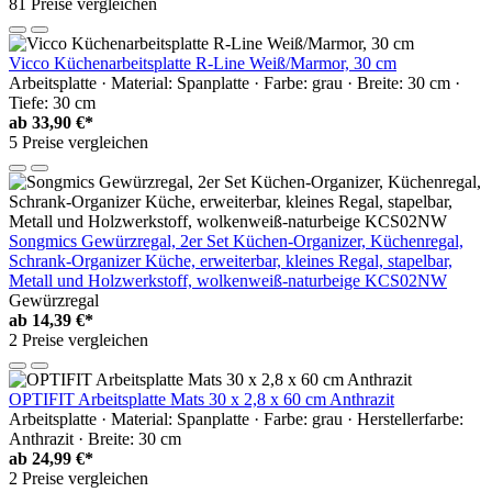
81 Preise vergleichen
Vicco Küchenarbeitsplatte R-Line Weiß/Marmor, 30 cm
Arbeitsplatte · Material: Spanplatte · Farbe: grau · Breite: 30 cm ·
Tiefe: 30 cm
ab
33,90 €*
5 Preise vergleichen
Songmics Gewürzregal, 2er Set Küchen-Organizer, Küchenregal,
Schrank-Organizer Küche, erweiterbar, kleines Regal, stapelbar,
Metall und Holzwerkstoff, wolkenweiß-naturbeige KCS02NW
Gewürzregal
ab
14,39 €*
2 Preise vergleichen
OPTIFIT Arbeitsplatte Mats 30 x 2,8 x 60 cm Anthrazit
Arbeitsplatte · Material: Spanplatte · Farbe: grau · Herstellerfarbe:
Anthrazit · Breite: 30 cm
ab
24,99 €*
2 Preise vergleichen