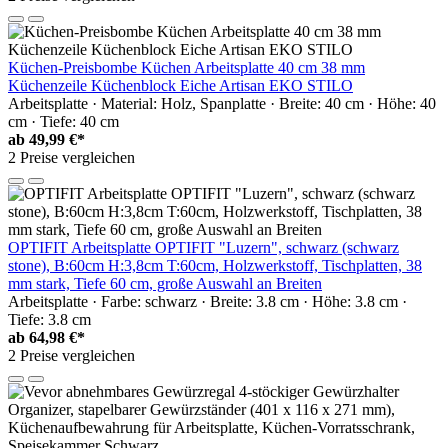
Küchen-Preisbombe Küchen Arbeitsplatte 40 cm 38 mm
Küchenzeile Küchenblock Eiche Artisan EKO STILO
Arbeitsplatte · Material: Holz, Spanplatte · Breite: 40 cm · Höhe: 40
cm · Tiefe: 40 cm
ab
49,99 €*
2 Preise vergleichen
OPTIFIT Arbeitsplatte OPTIFIT "Luzern", schwarz (schwarz
stone), B:60cm H:3,8cm T:60cm, Holzwerkstoff, Tischplatten, 38
mm stark, Tiefe 60 cm, große Auswahl an Breiten
Arbeitsplatte · Farbe: schwarz · Breite: 3.8 cm · Höhe: 3.8 cm ·
Tiefe: 3.8 cm
ab
64,98 €*
2 Preise vergleichen