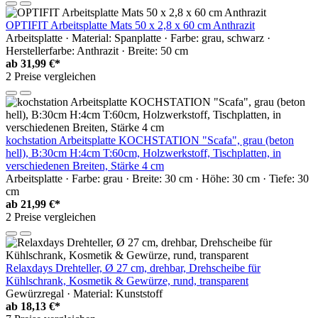
OPTIFIT Arbeitsplatte Mats 50 x 2,8 x 60 cm Anthrazit
Arbeitsplatte · Material: Spanplatte · Farbe: grau, schwarz ·
Herstellerfarbe: Anthrazit · Breite: 50 cm
ab
31,99 €*
2 Preise vergleichen
kochstation Arbeitsplatte KOCHSTATION "Scafa", grau (beton
hell), B:30cm H:4cm T:60cm, Holzwerkstoff, Tischplatten, in
verschiedenen Breiten, Stärke 4 cm
Arbeitsplatte · Farbe: grau · Breite: 30 cm · Höhe: 30 cm · Tiefe: 30
cm
ab
21,99 €*
2 Preise vergleichen
Relaxdays Drehteller, Ø 27 cm, drehbar, Drehscheibe für
Kühlschrank, Kosmetik & Gewürze, rund, transparent
Gewürzregal · Material: Kunststoff
ab
18,13 €*