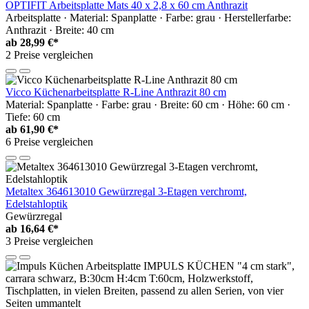
OPTIFIT Arbeitsplatte Mats 40 x 2,8 x 60 cm Anthrazit
Arbeitsplatte · Material: Spanplatte · Farbe: grau · Herstellerfarbe:
Anthrazit · Breite: 40 cm
ab
28,99 €*
2 Preise vergleichen
Vicco Küchenarbeitsplatte R-Line Anthrazit 80 cm
Material: Spanplatte · Farbe: grau · Breite: 60 cm · Höhe: 60 cm ·
Tiefe: 60 cm
ab
61,90 €*
6 Preise vergleichen
Metaltex 364613010 Gewürzregal 3-Etagen verchromt,
Edelstahloptik
Gewürzregal
ab
16,64 €*
3 Preise vergleichen