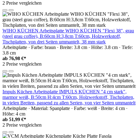
2 Preise vergleichen
WIHO KÜCHEN Arbeitsplatte WIHO KÜCHEN "Flexi 38", grau
(steel grau coffee), B:60cm H:3,8cm T:60cm, Holzwerkstoff,
Tischplatten, von drei Seiten ummantelt, 38 mm stark
Arbeitsplatte · Farbe: braun · Breite: 3.8 cm · Höhe: 3.8 cm · Tiefe:
3.8 cm
ab
76,98 €*
2 Preise vergleichen
Impuls Küchen Arbeitsplatte IMPULS KÜCHEN "4 cm stark",
marmor weiß, B:50cm H:4cm T:60cm, Holzwerkstoff, Tischplatten,
in vielen Breiten, passend zu allen Serien, von vier Seiten ummantelt
Arbeitsplatte · Material: Spanplatte · Farbe: weiß · Breite: 4 cm ·
Höhe: 4 cm
ab
51,99 €*
2 Preise vergleichen