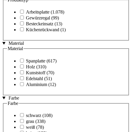
Arbeitsplatte
(1.078)
Gewürzregal
(99)
Besteckeinsatz
(13)
Küchenrückwand
(1)
Material
Material
Spanplatte
(617)
Holz
(310)
Kunststoff
(70)
Edelstahl
(51)
Aluminium
(12)
Farbe
Farbe
schwarz
(108)
grau
(338)
weiß
(78)