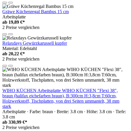
Gräwe Küchenregal Bambus 15 cm
Arbeitsplatte
ab
19,89 €*
2 Preise vergleichen
Relaxdays Gewürzkarussell kupfer
Material: Edelstahl
ab
20,22 €*
2 Preise vergleichen
WIHO KÜCHEN Arbeitsplatte WIHO KÜCHEN "Flexi 38",
braun (halifax eichefarben braun), B:300cm H:3,8cm T:60cm,
Holzwerkstoff, Tischplatten, von drei Seiten ummantelt, 38 mm
stark
Arbeitsplatte · Farbe: braun · Breite: 3.8 cm · Höhe: 3.8 cm · Tiefe:
3.8 cm
ab
330,99 €*
2 Preise vergleichen