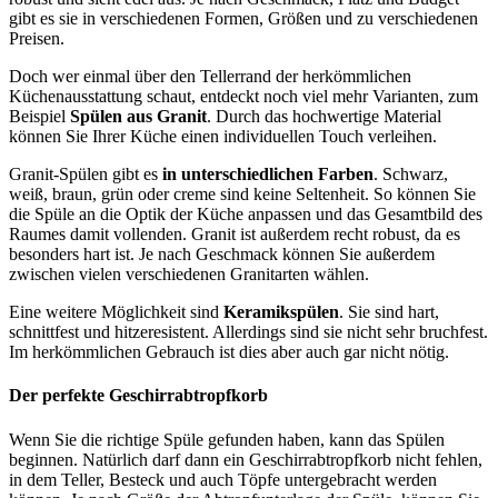
gibt es sie in verschiedenen Formen, Größen und zu verschiedenen
Preisen.
Doch wer einmal über den Tellerrand der herkömmlichen
Küchenausstattung schaut, entdeckt noch viel mehr Varianten, zum
Beispiel
Spülen aus
Granit
. Durch das hochwertige Material
können Sie Ihrer Küche einen individuellen Touch verleihen.
Granit-Spülen gibt es
in unterschiedlichen Farben
. Schwarz,
weiß, braun, grün oder creme sind keine Seltenheit. So können Sie
die Spüle an die Optik der Küche anpassen und das Gesamtbild des
Raumes damit vollenden. Granit ist außerdem recht robust, da es
besonders hart ist. Je nach Geschmack können Sie außerdem
zwischen vielen verschiedenen Granitarten wählen.
Eine weitere Möglichkeit sind
Keramikspülen
. Sie sind hart,
schnittfest und hitzeresistent. Allerdings sind sie nicht sehr bruchfest.
Im herkömmlichen Gebrauch ist dies aber auch gar nicht nötig.
Der perfekte Geschirrabtropfkorb
Wenn Sie die richtige Spüle gefunden haben, kann das Spülen
beginnen. Natürlich darf dann ein Geschirrabtropfkorb nicht fehlen,
in dem Teller, Besteck und auch Töpfe untergebracht werden