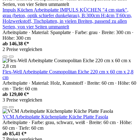
Impuls Küchen Arbeitsplatte IMPULS KÜCHEN "4 cm stark",
grau (beton, optik schiefer dunkelgrau), B:300cm H:4cm T:60cm,
Holzwerkstoff, Tischplatten, in vielen Breiten, passend zu allen
Serien, von vier Seiten ummantelt
Arbeitsplatte · Material: Spanplatte · Farbe: grau · Breite: 300 cm ·
Höhe: 300 cm
ab
146,38 €*
2 Preise vergleichen
Flex-Well Arbeitsplatte Cosmopolitan Eiche 220 cm x 60 cm x 2,8
cm
Arbeitsplatte · Material: Holz, Kunststoff · Breite: 60 cm · Höhe: 60
cm · Tiefe: 60 cm
ab
129,00 €*
3 Preise vergleichen
VCM Arbeitsplatte Küchenplatte Küche Platte Fasola
Arbeitsplatte · Farbe: grau, schwarz, weiß · Breite: 60 cm · Höhe:
60 cm · Tiefe: 60 cm
ab
85,41 €*
7 Preise vergleichen