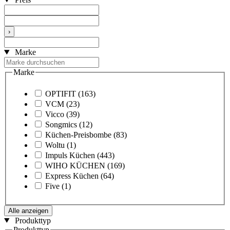
›
Marke
Marke
OPTIFIT
(163)
VCM
(23)
Vicco
(39)
Songmics
(12)
Küchen-Preisbombe
(83)
Woltu
(1)
Impuls Küchen
(443)
WIHO KÜCHEN
(169)
Express Küchen
(64)
Five
(1)
Alle anzeigen
Produkttyp
Produkttyp