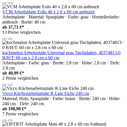
VCM Arbeitsplatte Esilo 40 x 2,8 x 60 cm anthrazit
Arbeitsplatte · Material: Spanplatte · Farbe: grau · Herstellerfarbe:
anthrazit · Breite: 40 cm
ab
37,71 €*
13 Preise vergleichen
kochstation Arbeitsplatte Universal grau Tischplatten, 40374813-0
B/H/T: 60 cm x 2,8 cm x 60 cm
Arbeitsplatte · Farbe: grau · Breite: 2.8 cm · Höhe: 2.8 cm · Tiefe:
2.8 cm
ab
40,99 €*
2 Preise vergleichen
Vicco Küchenarbeitsplatte R-Line Eiche 240 cm
Material: Holz, Spanplatte · Farbe: braun · Breite: 240 cm · Höhe:
240 cm · Tiefe: 240 cm
ab
190,90 €*
7 Preise vergleichen