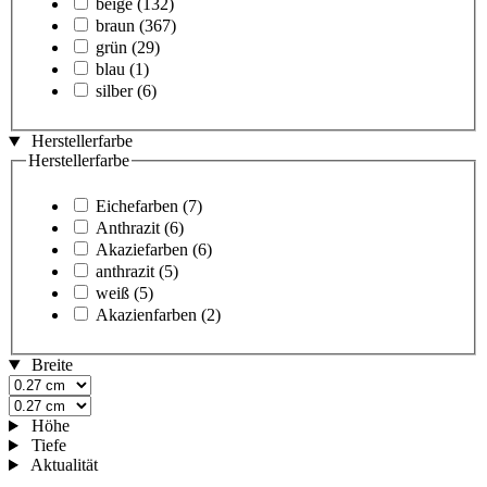
beige
(132)
braun
(367)
grün
(29)
blau
(1)
silber
(6)
Herstellerfarbe
Herstellerfarbe
Eichefarben
(7)
Anthrazit
(6)
Akaziefarben
(6)
anthrazit
(5)
weiß
(5)
Akazienfarben
(2)
Breite
Höhe
Tiefe
Aktualität