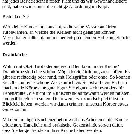
hat jedes Besteck seinen festen Platz und da wir Gewohnheitstiere
sind, haben wir schnell die richtige Anordnung im Kopf.
Bedenken Sie
Wer kleine Kinder im Haus hat, sollte seine Messer an Orten
aufbewahren, an welche die Kleinen nicht gelangen können.
Messerhalter sollten dann in einer entsprechenden Höhe angebracht
werden.
Drahtkörbe
Wohin mit Obst, Brot oder anderem Kleinkram in der Küche?
Drahtkörbe sind eine schöne Möglichkeit, Ordnung zu schaffen. Es
gibt sie rechteckig oder rund, mit Holzgriffen oder ohne. So können
Sie Obst auf eine schöne Weise anrichten. Selbst auf dem Esstisch
machen die Körbe eine gute Figur. Sie eignen sich besonders für
Lebensmittel, die nicht im Kühlschrank aufbewahrt werden müssen
und griffbereit sein sollen. Denn wenn wir zum Beispiel Obst im
Blickfeld haben, werden wir daran erinnert, unserem Körper etwas
Gutes zu tun.
Mit dem richtigen Küchenzubehör wird das Arbeiten in der Küche
erleichtert. Handliche und praktische Gegenstände sorgen dafür,
dass Sie lange Freude an Ihrer Küche haben werden.