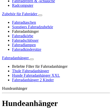
Fahrradreifen & -schläuche
Radcomputer
Zubehör für Fahrräder
Fahrradtaschen
Sonstiges Fahrradzubehör
Fahrradanhänger
Fahrradkörbe
Fahrradschlösser
Fahrradlampen
Fahrradkindersitze
Fahrradanhänger
Beliebte Filter für Fahrradanhänger
Thule Fahrradanhänger
Hunde Fahrradanhänger XXL
Fahrradanhänger 2 Kinder
Hundeanhänger
Hundeanhänger