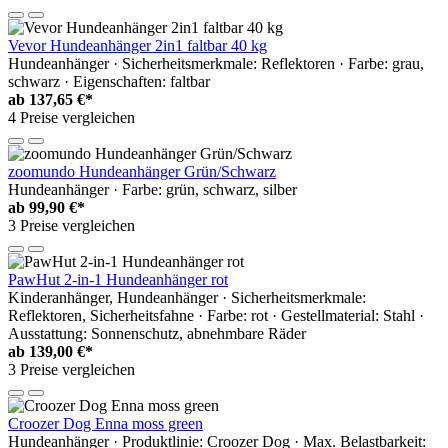
Vevor Hundeanhänger 2in1 faltbar 40 kg
Hundeanhänger · Sicherheitsmerkmale: Reflektoren · Farbe: grau,
schwarz · Eigenschaften: faltbar
ab
137,65 €*
4 Preise vergleichen
zoomundo Hundeanhänger Grün/Schwarz
Hundeanhänger · Farbe: grün, schwarz, silber
ab
99,90 €*
3 Preise vergleichen
PawHut 2-in-1 Hundeanhänger rot
Kinderanhänger, Hundeanhänger · Sicherheitsmerkmale:
Reflektoren, Sicherheitsfahne · Farbe: rot · Gestellmaterial: Stahl ·
Ausstattung: Sonnenschutz, abnehmbare Räder
ab
139,00 €*
3 Preise vergleichen
Croozer Dog Enna moss green
Hundeanhänger · Produktlinie: Croozer Dog · Max. Belastbarkeit: