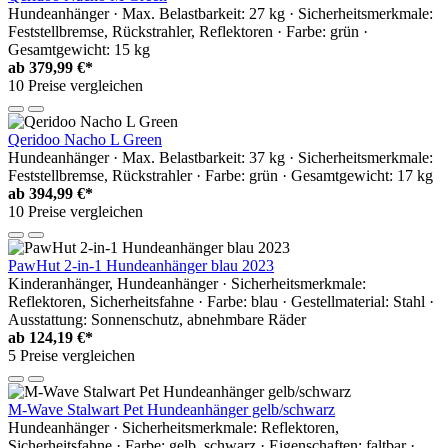
Hundeanhänger · Max. Belastbarkeit: 27 kg · Sicherheitsmerkmale:
Feststellbremse, Rückstrahler, Reflektoren · Farbe: grün ·
Gesamtgewicht: 15 kg
ab
379,99 €*
10 Preise vergleichen
Qeridoo Nacho L Green
Hundeanhänger · Max. Belastbarkeit: 37 kg · Sicherheitsmerkmale:
Feststellbremse, Rückstrahler · Farbe: grün · Gesamtgewicht: 17 kg
ab
394,99 €*
10 Preise vergleichen
PawHut 2-in-1 Hundeanhänger blau 2023
Kinderanhänger, Hundeanhänger · Sicherheitsmerkmale:
Reflektoren, Sicherheitsfahne · Farbe: blau · Gestellmaterial: Stahl ·
Ausstattung: Sonnenschutz, abnehmbare Räder
ab
124,19 €*
5 Preise vergleichen
M-Wave Stalwart Pet Hundeanhänger gelb/schwarz
Hundeanhänger · Sicherheitsmerkmale: Reflektoren,
Sicherheitsfahne · Farbe: gelb, schwarz · Eigenschaften: faltbar ·