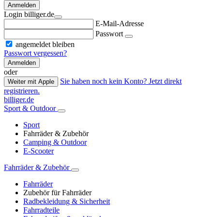
Anmelden
Login billiger.de
E-Mail-Adresse
Passwort
angemeldet bleiben
Passwort vergessen?
Anmelden
oder
Sie haben noch kein Konto? Jetzt direkt
Weiter mit Apple
registrieren.
billiger.de
Sport & Outdoor
Sport
Fahrräder & Zubehör
Camping & Outdoor
E-Scooter
Fahrräder & Zubehör
Fahrräder
Zubehör für Fahrräder
Radbekleidung & Sicherheit
Fahrradteile