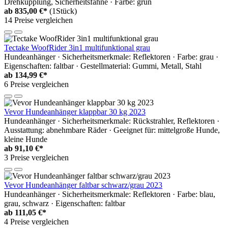
Drehkupplung, Sicherheitsfahne · Farbe: grün
ab
835,00 €*
(1Stück)
14 Preise vergleichen
Tectake WoofRider 3in1 multifunktional grau
Hundeanhänger · Sicherheitsmerkmale: Reflektoren · Farbe: grau ·
Eigenschaften: faltbar · Gestellmaterial: Gummi, Metall, Stahl
ab
134,99 €*
6 Preise vergleichen
Vevor Hundeanhänger klappbar 30 kg 2023
Hundeanhänger · Sicherheitsmerkmale: Rückstrahler, Reflektoren ·
Ausstattung: abnehmbare Räder · Geeignet für: mittelgroße Hunde,
kleine Hunde
ab
91,10 €*
3 Preise vergleichen
Vevor Hundeanhänger faltbar schwarz/grau 2023
Hundeanhänger · Sicherheitsmerkmale: Reflektoren · Farbe: blau,
grau, schwarz · Eigenschaften: faltbar
ab
111,05 €*
4 Preise vergleichen