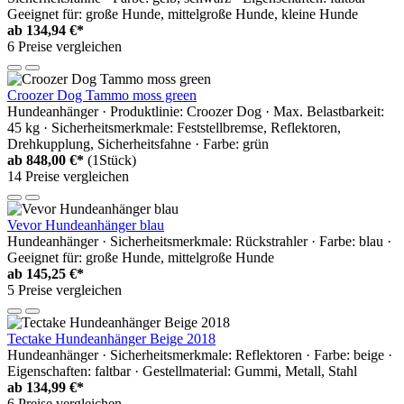
Geeignet für: große Hunde, mittelgroße Hunde, kleine Hunde
ab
134,94 €*
6 Preise vergleichen
Croozer Dog Tammo moss green
Hundeanhänger · Produktlinie: Croozer Dog · Max. Belastbarkeit:
45 kg · Sicherheitsmerkmale: Feststellbremse, Reflektoren,
Drehkupplung, Sicherheitsfahne · Farbe: grün
ab
848,00 €*
(1Stück)
14 Preise vergleichen
Vevor Hundeanhänger blau
Hundeanhänger · Sicherheitsmerkmale: Rückstrahler · Farbe: blau ·
Geeignet für: große Hunde, mittelgroße Hunde
ab
145,25 €*
5 Preise vergleichen
Tectake Hundeanhänger Beige 2018
Hundeanhänger · Sicherheitsmerkmale: Reflektoren · Farbe: beige ·
Eigenschaften: faltbar · Gestellmaterial: Gummi, Metall, Stahl
ab
134,99 €*
6 Preise vergleichen