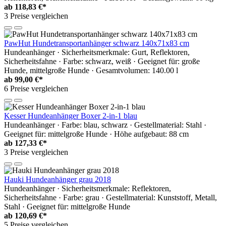
ab
118,83 €*
3 Preise vergleichen
PawHut Hundetransportanhänger schwarz 140x71x83 cm
Hundeanhänger · Sicherheitsmerkmale: Gurt, Reflektoren,
Sicherheitsfahne · Farbe: schwarz, weiß · Geeignet für: große
Hunde, mittelgroße Hunde · Gesamtvolumen: 140.00 l
ab
99,00 €*
6 Preise vergleichen
Kesser Hundeanhänger Boxer 2-in-1 blau
Hundeanhänger · Farbe: blau, schwarz · Gestellmaterial: Stahl ·
Geeignet für: mittelgroße Hunde · Höhe aufgebaut: 88 cm
ab
127,33 €*
3 Preise vergleichen
Hauki Hundeanhänger grau 2018
Hundeanhänger · Sicherheitsmerkmale: Reflektoren,
Sicherheitsfahne · Farbe: grau · Gestellmaterial: Kunststoff, Metall,
Stahl · Geeignet für: mittelgroße Hunde
ab
120,69 €*
5 Preise vergleichen