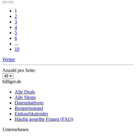
1
2
3
4
5
6
...
10
Weiter
Anzahl pro Seite:
billiger.de
Alle Deals
Alle Shops
Datenplattform
Bestpreissiegel
Einkaufskalender
Häufig gestellte Fragen (FAQ)
Unternehmen