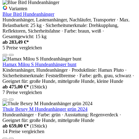
Varianten
Blue Bird Hundeanhänger
Hundeanhänger, Lastenanhänger, Nachläufer, Transporter · Max.
Belastbarkeit: 25 kg · Sicherheitsmerkmale: Drehkupplung,
Reflektoren, Sicherheitsfahne · Farbe: braun, weiß ·
Gesamtgewicht: 15 kg
ab
283,49 €*
5 Preise vergleichen
Hamax Milou S Hundeanhänger bunt
Kinderanhänger, Hundeanhänger · Produktlinie: Hamax Pluto ·
Sicherheitsmerkmale: Feststellbremse · Farbe: gelb, grau, schwarz ·
Geeignet für: große Hunde, mittelgroße Hunde, kleine Hunde
ab
475,00 €*
(1Stück)
7 Preise vergleichen
Thule Bexey M Hundeanhänger grün 2024
Hundeanhänger · Farbe: grün · Ausstattung: Regenverdeck ·
Geeignet für: große Hunde, mittelgroße Hunde
ab
659,00 €*
(1Stück)
14 Preise vergleichen