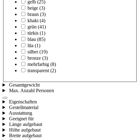
gelb
(25)
beige
(3)
braun
(3)
khaki
(4)
grün
(41)
türkis
(1)
blau
(85)
lila
(1)
silber
(19)
bronze
(3)
mehrfarbig
(8)
transparent
(2)
Gesamtgewicht
Max. Anzahl Personen
Eigenschaften
Gestellmaterial
Ausstattung
Geeignet für
Länge aufgebaut
Höhe aufgebaut
Breite aufgebaut