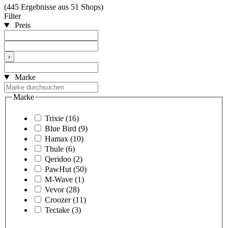
(445 Ergebnisse aus 51 Shops)
Filter
Preis
›
Marke
Marke
Trixie
(16)
Blue Bird
(9)
Hamax
(10)
Thule
(6)
Qeridoo
(2)
PawHut
(50)
M-Wave
(1)
Vevor
(28)
Croozer
(11)
Tectake
(3)