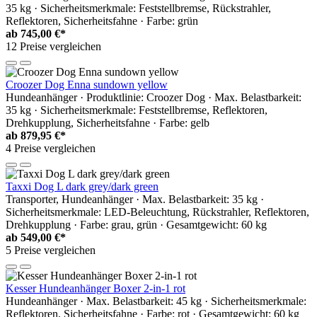
35 kg · Sicherheitsmerkmale: Feststellbremse, Rückstrahler,
Reflektoren, Sicherheitsfahne · Farbe: grün
ab
745,00 €*
12 Preise vergleichen
Croozer Dog Enna sundown yellow
Hundeanhänger · Produktlinie: Croozer Dog · Max. Belastbarkeit:
35 kg · Sicherheitsmerkmale: Feststellbremse, Reflektoren,
Drehkupplung, Sicherheitsfahne · Farbe: gelb
ab
879,95 €*
4 Preise vergleichen
Taxxi Dog L dark grey/dark green
Transporter, Hundeanhänger · Max. Belastbarkeit: 35 kg ·
Sicherheitsmerkmale: LED-Beleuchtung, Rückstrahler, Reflektoren,
Drehkupplung · Farbe: grau, grün · Gesamtgewicht: 60 kg
ab
549,00 €*
5 Preise vergleichen
Kesser Hundeanhänger Boxer 2-in-1 rot
Hundeanhänger · Max. Belastbarkeit: 45 kg · Sicherheitsmerkmale:
Reflektoren, Sicherheitsfahne · Farbe: rot · Gesamtgewicht: 60 kg