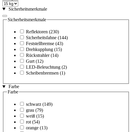
Sicherheitsmerkmale
Sicherheitsmerkmale
Reflektoren
(230)
Sicherheitsfahne
(144)
Feststellbremse
(43)
Drehkupplung
(15)
Rückstrahler
(14)
Gurt
(12)
LED-Beleuchtung
(2)
Scheibenbremsen
(1)
Farbe
Farbe
schwarz
(149)
grau
(79)
weiß
(15)
rot
(54)
orange
(13)