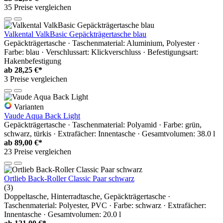
35 Preise vergleichen
Valkental ValkBasic Gepäckträgertasche blau
Gepäckträgertasche · Taschenmaterial: Aluminium, Polyester ·
Farbe: blau · Verschlussart: Klickverschluss · Befestigungsart:
Hakenbefestigung
ab
28,25 €*
3 Preise vergleichen
Varianten
Vaude Aqua Back Light
Gepäckträgertasche · Taschenmaterial: Polyamid · Farbe: grün,
schwarz, türkis · Extrafächer: Innentasche · Gesamtvolumen: 38.0 l
ab
89,00 €*
23 Preise vergleichen
Ortlieb Back-Roller Classic Paar schwarz
(3)
Doppeltasche, Hinterradtasche, Gepäckträgertasche ·
Taschenmaterial: Polyester, PVC · Farbe: schwarz · Extrafächer:
Innentasche · Gesamtvolumen: 20.0 l