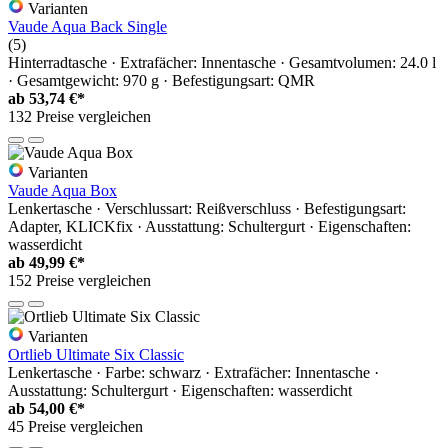
Varianten
Vaude Aqua Back Single
(5)
Hinterradtasche · Extrafächer: Innentasche · Gesamtvolumen: 24.0 l
· Gesamtgewicht: 970 g · Befestigungsart: QMR
ab
53,74 €*
132 Preise vergleichen
Varianten
Vaude Aqua Box
Lenkertasche · Verschlussart: Reißverschluss · Befestigungsart:
Adapter, KLICKfix · Ausstattung: Schultergurt · Eigenschaften:
wasserdicht
ab
49,99 €*
152 Preise vergleichen
Varianten
Ortlieb Ultimate Six Classic
Lenkertasche · Farbe: schwarz · Extrafächer: Innentasche ·
Ausstattung: Schultergurt · Eigenschaften: wasserdicht
ab
54,00 €*
45 Preise vergleichen