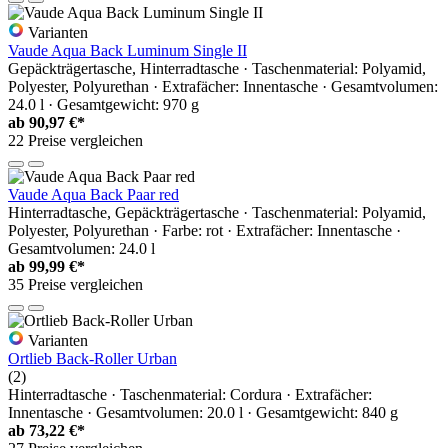
Varianten
Vaude Aqua Back Luminum Single II
Gepäckträgertasche, Hinterradtasche · Taschenmaterial: Polyamid,
Polyester, Polyurethan · Extrafächer: Innentasche · Gesamtvolumen:
24.0 l · Gesamtgewicht: 970 g
ab
90,97 €*
22 Preise vergleichen
Vaude Aqua Back Paar red
Hinterradtasche, Gepäckträgertasche · Taschenmaterial: Polyamid,
Polyester, Polyurethan · Farbe: rot · Extrafächer: Innentasche ·
Gesamtvolumen: 24.0 l
ab
99,99 €*
35 Preise vergleichen
Varianten
Ortlieb Back-Roller Urban
(2)
Hinterradtasche · Taschenmaterial: Cordura · Extrafächer:
Innentasche · Gesamtvolumen: 20.0 l · Gesamtgewicht: 840 g
ab
73,22 €*