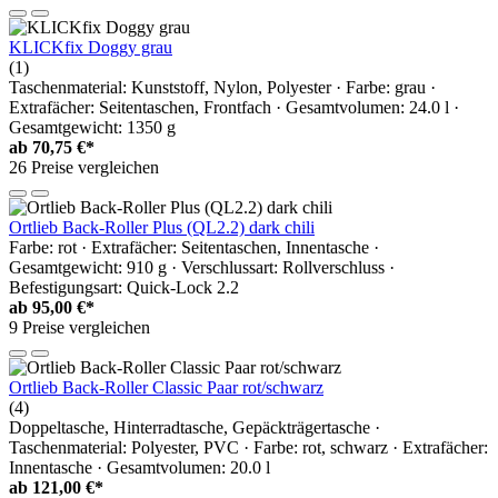
KLICKfix Doggy grau
(1)
Taschenmaterial: Kunststoff, Nylon, Polyester · Farbe: grau ·
Extrafächer: Seitentaschen, Frontfach · Gesamtvolumen: 24.0 l ·
Gesamtgewicht: 1350 g
ab
70,75 €*
26 Preise vergleichen
Ortlieb Back-Roller Plus (QL2.2) dark chili
Farbe: rot · Extrafächer: Seitentaschen, Innentasche ·
Gesamtgewicht: 910 g · Verschlussart: Rollverschluss ·
Befestigungsart: Quick-Lock 2.2
ab
95,00 €*
9 Preise vergleichen
Ortlieb Back-Roller Classic Paar rot/schwarz
(4)
Doppeltasche, Hinterradtasche, Gepäckträgertasche ·
Taschenmaterial: Polyester, PVC · Farbe: rot, schwarz · Extrafächer:
Innentasche · Gesamtvolumen: 20.0 l
ab
121,00 €*