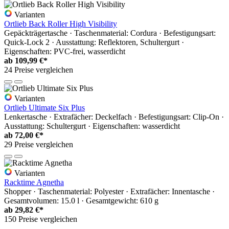
Varianten
Ortlieb Back Roller High Visibility
Gepäckträgertasche · Taschenmaterial: Cordura · Befestigungsart:
Quick-Lock 2 · Ausstattung: Reflektoren, Schultergurt ·
Eigenschaften: PVC-frei, wasserdicht
ab
109,99 €*
24 Preise vergleichen
Varianten
Ortlieb Ultimate Six Plus
Lenkertasche · Extrafächer: Deckelfach · Befestigungsart: Clip-On ·
Ausstattung: Schultergurt · Eigenschaften: wasserdicht
ab
72,00 €*
29 Preise vergleichen
Varianten
Racktime Agnetha
Shopper · Taschenmaterial: Polyester · Extrafächer: Innentasche ·
Gesamtvolumen: 15.0 l · Gesamtgewicht: 610 g
ab
29,82 €*
150 Preise vergleichen