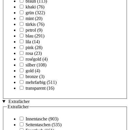
braun
(113)
khaki
(76)
grün
(322)
mint
(20)
türkis
(76)
petrol
(9)
blau
(291)
lila
(14)
pink
(28)
rosa
(23)
roségold
(4)
silber
(108)
gold
(4)
bronze
(3)
mehrfarbig
(511)
transparent
(16)
Extrafächer
Extrafächer
Innentasche
(903)
Seitentaschen
(535)