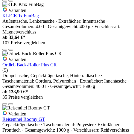
Varianten
KLICKfix FunBag
Außentasche, Lenkertasche · Extrafächer: Innentasche ·
Gesamtvolumen: 4.0 l · Gesamtgewicht: 400 g · Verschlussart:
Magnetverschluss
ab
33,64 €*
107 Preise vergleichen
Varianten
Ortlieb Back-Roller Plus CR
(5)
Doppeltasche, Gepäckträgertasche, Hinterradtasche ·
Taschenmaterial: Cordura, Polyurethan · Extrafächer: Innentasche ·
Gesamtvolumen: 40.0 l · Gesamtgewicht: 1680 g
ab
133,99 €*
35 Preise vergleichen
Varianten
Reisenthel Roomy GT
Gepäckträgertasche · Taschenmaterial: Polyester · Extrafächer:
Frontfach · Gesamtgewicht: 1000 g · Verschlussart: Reißverschluss