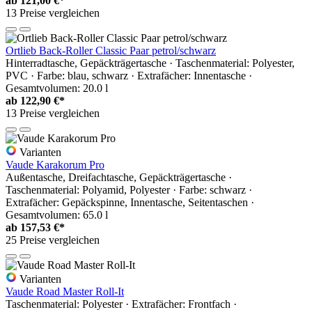
ab
121,00 €*
13 Preise vergleichen
Ortlieb Back-Roller Classic Paar petrol/schwarz
Hinterradtasche, Gepäckträgertasche · Taschenmaterial: Polyester,
PVC · Farbe: blau, schwarz · Extrafächer: Innentasche ·
Gesamtvolumen: 20.0 l
ab
122,90 €*
13 Preise vergleichen
Varianten
Vaude Karakorum Pro
Außentasche, Dreifachtasche, Gepäckträgertasche ·
Taschenmaterial: Polyamid, Polyester · Farbe: schwarz ·
Extrafächer: Gepäckspinne, Innentasche, Seitentaschen ·
Gesamtvolumen: 65.0 l
ab
157,53 €*
25 Preise vergleichen
Varianten
Vaude Road Master Roll-It
Taschenmaterial: Polyester · Extrafächer: Frontfach ·