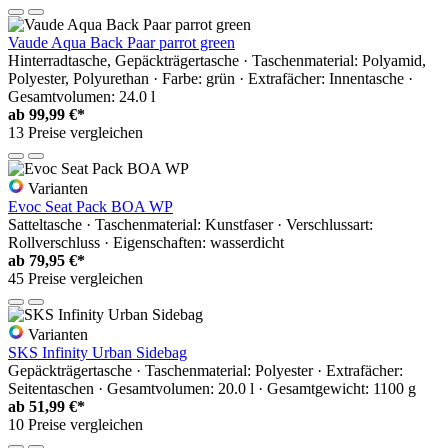
Vaude Aqua Back Paar parrot green
Hinterradtasche, Gepäckträgertasche · Taschenmaterial: Polyamid,
Polyester, Polyurethan · Farbe: grün · Extrafächer: Innentasche ·
Gesamtvolumen: 24.0 l
ab
99,99 €*
13 Preise vergleichen
Varianten
Evoc Seat Pack BOA WP
Satteltasche · Taschenmaterial: Kunstfaser · Verschlussart:
Rollverschluss · Eigenschaften: wasserdicht
ab
79,95 €*
45 Preise vergleichen
Varianten
SKS Infinity Urban Sidebag
Gepäckträgertasche · Taschenmaterial: Polyester · Extrafächer:
Seitentaschen · Gesamtvolumen: 20.0 l · Gesamtgewicht: 1100 g
ab
51,99 €*
10 Preise vergleichen