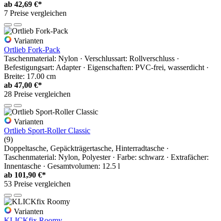
ab
42,69 €*
7 Preise vergleichen
Varianten
Ortlieb Fork-Pack
Taschenmaterial: Nylon · Verschlussart: Rollverschluss ·
Befestigungsart: Adapter · Eigenschaften: PVC-frei, wasserdicht ·
Breite: 17.00 cm
ab
47,00 €*
28 Preise vergleichen
Varianten
Ortlieb Sport-Roller Classic
(9)
Doppeltasche, Gepäckträgertasche, Hinterradtasche ·
Taschenmaterial: Nylon, Polyester · Farbe: schwarz · Extrafächer:
Innentasche · Gesamtvolumen: 12.5 l
ab
101,90 €*
53 Preise vergleichen
Varianten
KLICKfix Roomy