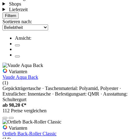
Shops
Lieferzeit
Filtern
Sortieren nach:
Ansicht:
Varianten
Vaude Aqua Back
(1)
Gepäckträgertasche · Taschenmaterial: Polyamid, Polyester ·
Extrafächer: Innentasche · Befestigungsart: QMR · Ausstattung:
Schultergurt
ab
98,20 €*
112 Preise vergleichen
Varianten
Ortlieb Back-Roller Classic