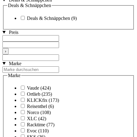
Deals & Schnäppchen
Deals & Schnäppchen
(9)
Preis
›
Marke
Marke
Vaude
(424)
Ortlieb
(235)
KLICKfix
(173)
Reisenthel
(6)
Norco
(108)
XLC
(42)
Racktime
(77)
Evoc
(110)
SKS
(36)