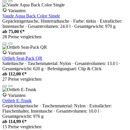
Varianten
Vaude Aqua Back Color Single
Gepäckträgertasche, Hinterradtasche · Farbe: türkis · Extrafächer:
Innentasche · Gesamtvolumen: 24.0 l · Gesamtgewicht: 970 g
ab
75,00 €*
28 Preise vergleichen
Varianten
Ortlieb Seat-Pack QR
Satteltasche · Taschenmaterial: Nylon · Gesamtvolumen: 13.0 l ·
Gesamtgewicht: 620 g · Befestigungsart: Clip & Click
ab
112,00 €*
27 Preise vergleichen
Varianten
Ortlieb E-Trunk
Gepäckträgertasche · Taschenmaterial: Nylon · Extrafächer:
Flaschenhalter, Innentasche · Gesamtvolumen: 10.0 l ·
Gesamtgewicht: 976 g
ab
114,99 €*
15 Preise vergleichen