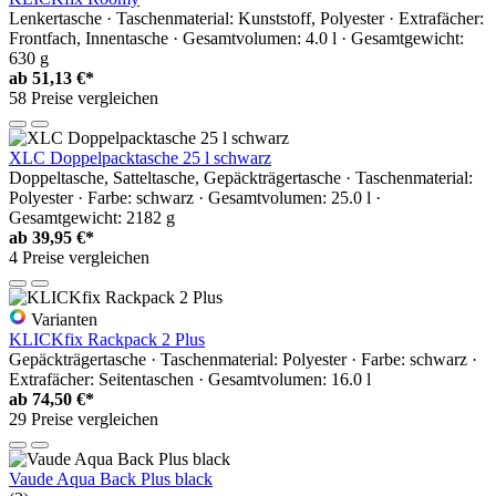
Lenkertasche · Taschenmaterial: Kunststoff, Polyester · Extrafächer:
Frontfach, Innentasche · Gesamtvolumen: 4.0 l · Gesamtgewicht:
630 g
ab
51,13 €*
58 Preise vergleichen
XLC Doppelpacktasche 25 l schwarz
Doppeltasche, Satteltasche, Gepäckträgertasche · Taschenmaterial:
Polyester · Farbe: schwarz · Gesamtvolumen: 25.0 l ·
Gesamtgewicht: 2182 g
ab
39,95 €*
4 Preise vergleichen
Varianten
KLICKfix Rackpack 2 Plus
Gepäckträgertasche · Taschenmaterial: Polyester · Farbe: schwarz ·
Extrafächer: Seitentaschen · Gesamtvolumen: 16.0 l
ab
74,50 €*
29 Preise vergleichen
Vaude Aqua Back Plus black