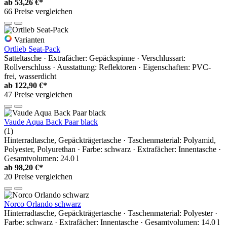
ab
53,26 €*
66 Preise vergleichen
Varianten
Ortlieb Seat-Pack
Satteltasche · Extrafächer: Gepäckspinne · Verschlussart:
Rollverschluss · Ausstattung: Reflektoren · Eigenschaften: PVC-
frei, wasserdicht
ab
122,90 €*
47 Preise vergleichen
Vaude Aqua Back Paar black
(1)
Hinterradtasche, Gepäckträgertasche · Taschenmaterial: Polyamid,
Polyester, Polyurethan · Farbe: schwarz · Extrafächer: Innentasche ·
Gesamtvolumen: 24.0 l
ab
98,20 €*
20 Preise vergleichen
Norco Orlando schwarz
Hinterradtasche, Gepäckträgertasche · Taschenmaterial: Polyester ·
Farbe: schwarz · Extrafächer: Innentasche · Gesamtvolumen: 14.0 l