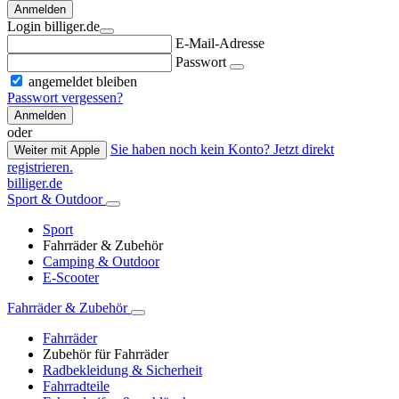
Anmelden
Login billiger.de
E-Mail-Adresse
Passwort
angemeldet bleiben
Passwort vergessen?
Anmelden
oder
Sie haben noch kein Konto? Jetzt direkt
Weiter mit Apple
registrieren.
billiger.de
Sport & Outdoor
Sport
Fahrräder & Zubehör
Camping & Outdoor
E-Scooter
Fahrräder & Zubehör
Fahrräder
Zubehör für Fahrräder
Radbekleidung & Sicherheit
Fahrradteile