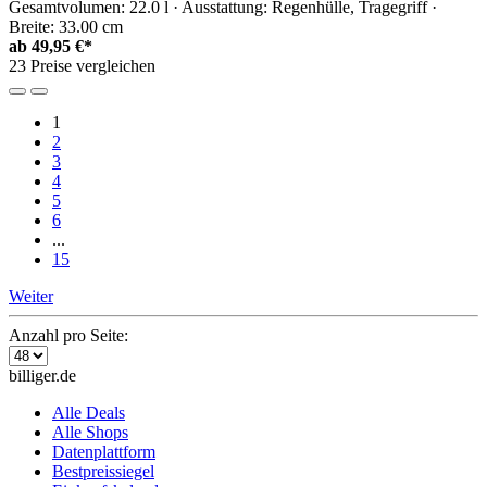
Gesamtvolumen: 22.0 l · Ausstattung: Regenhülle, Tragegriff ·
Breite: 33.00 cm
ab
49,95 €*
23 Preise vergleichen
1
2
3
4
5
6
...
15
Weiter
Anzahl pro Seite:
billiger.de
Alle Deals
Alle Shops
Datenplattform
Bestpreissiegel