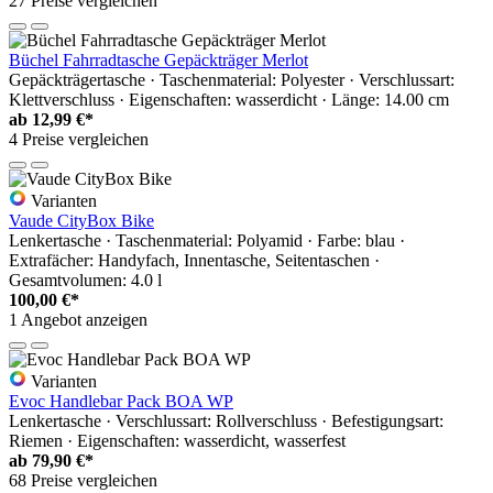
27 Preise vergleichen
Büchel Fahrradtasche Gepäckträger Merlot
Gepäckträgertasche · Taschenmaterial: Polyester · Verschlussart:
Klettverschluss · Eigenschaften: wasserdicht · Länge: 14.00 cm
ab
12,99 €*
4 Preise vergleichen
Varianten
Vaude CityBox Bike
Lenkertasche · Taschenmaterial: Polyamid · Farbe: blau ·
Extrafächer: Handyfach, Innentasche, Seitentaschen ·
Gesamtvolumen: 4.0 l
100,00 €*
1 Angebot anzeigen
Varianten
Evoc Handlebar Pack BOA WP
Lenkertasche · Verschlussart: Rollverschluss · Befestigungsart:
Riemen · Eigenschaften: wasserdicht, wasserfest
ab
79,90 €*
68 Preise vergleichen