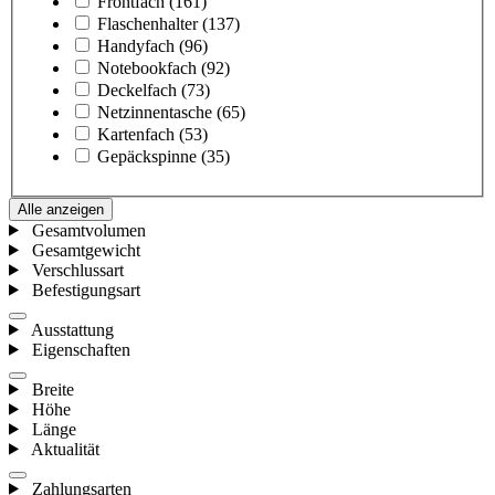
Frontfach
(161)
Flaschenhalter
(137)
Handyfach
(96)
Notebookfach
(92)
Deckelfach
(73)
Netzinnentasche
(65)
Kartenfach
(53)
Gepäckspinne
(35)
Alle anzeigen
Gesamtvolumen
Gesamtgewicht
Verschlussart
Befestigungsart
Ausstattung
Eigenschaften
Breite
Höhe
Länge
Aktualität
Zahlungsarten