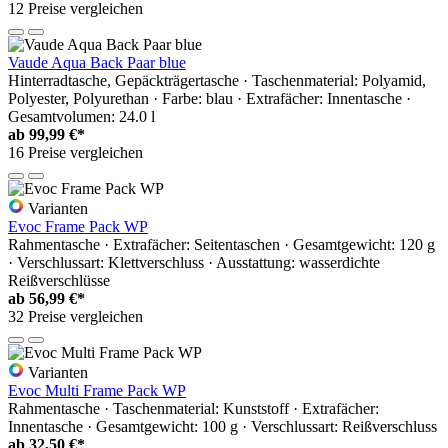
12 Preise vergleichen
Vaude Aqua Back Paar blue
Hinterradtasche, Gepäckträgertasche · Taschenmaterial: Polyamid,
Polyester, Polyurethan · Farbe: blau · Extrafächer: Innentasche ·
Gesamtvolumen: 24.0 l
ab
99,99 €*
16 Preise vergleichen
Varianten
Evoc Frame Pack WP
Rahmentasche · Extrafächer: Seitentaschen · Gesamtgewicht: 120 g
· Verschlussart: Klettverschluss · Ausstattung: wasserdichte
Reißverschlüsse
ab
56,99 €*
32 Preise vergleichen
Varianten
Evoc Multi Frame Pack WP
Rahmentasche · Taschenmaterial: Kunststoff · Extrafächer:
Innentasche · Gesamtgewicht: 100 g · Verschlussart: Reißverschluss
ab
32,50 €*