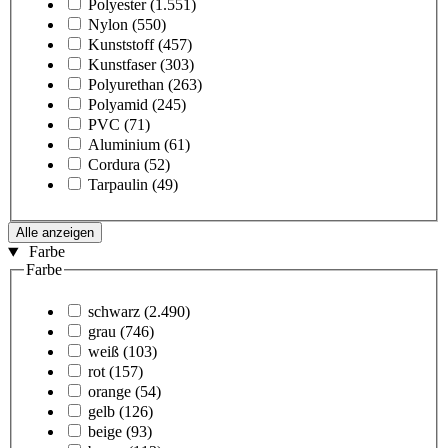
Polyester
(1.551)
Nylon
(550)
Kunststoff
(457)
Kunstfaser
(303)
Polyurethan
(263)
Polyamid
(245)
PVC
(71)
Aluminium
(61)
Cordura
(52)
Tarpaulin
(49)
Alle anzeigen
Farbe
Farbe
schwarz
(2.490)
grau
(746)
weiß
(103)
rot
(157)
orange
(54)
gelb
(126)
beige
(93)