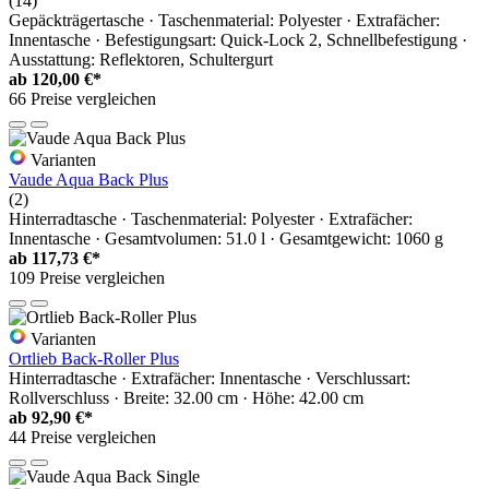
(14)
Gepäckträgertasche · Taschenmaterial: Polyester · Extrafächer:
Innentasche · Befestigungsart: Quick-Lock 2, Schnellbefestigung ·
Ausstattung: Reflektoren, Schultergurt
ab
120,00 €*
66 Preise vergleichen
Varianten
Vaude Aqua Back Plus
(2)
Hinterradtasche · Taschenmaterial: Polyester · Extrafächer:
Innentasche · Gesamtvolumen: 51.0 l · Gesamtgewicht: 1060 g
ab
117,73 €*
109 Preise vergleichen
Varianten
Ortlieb Back-Roller Plus
Hinterradtasche · Extrafächer: Innentasche · Verschlussart:
Rollverschluss · Breite: 32.00 cm · Höhe: 42.00 cm
ab
92,90 €*
44 Preise vergleichen