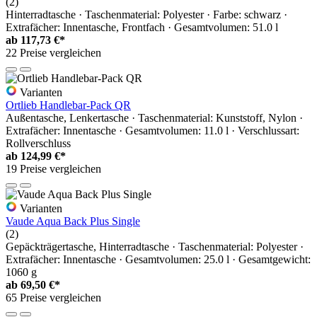
(2)
Hinterradtasche · Taschenmaterial: Polyester · Farbe: schwarz ·
Extrafächer: Innentasche, Frontfach · Gesamtvolumen: 51.0 l
ab
117,73 €*
22 Preise vergleichen
Varianten
Ortlieb Handlebar-Pack QR
Außentasche, Lenkertasche · Taschenmaterial: Kunststoff, Nylon ·
Extrafächer: Innentasche · Gesamtvolumen: 11.0 l · Verschlussart:
Rollverschluss
ab
124,99 €*
19 Preise vergleichen
Varianten
Vaude Aqua Back Plus Single
(2)
Gepäckträgertasche, Hinterradtasche · Taschenmaterial: Polyester ·
Extrafächer: Innentasche · Gesamtvolumen: 25.0 l · Gesamtgewicht:
1060 g
ab
69,50 €*
65 Preise vergleichen