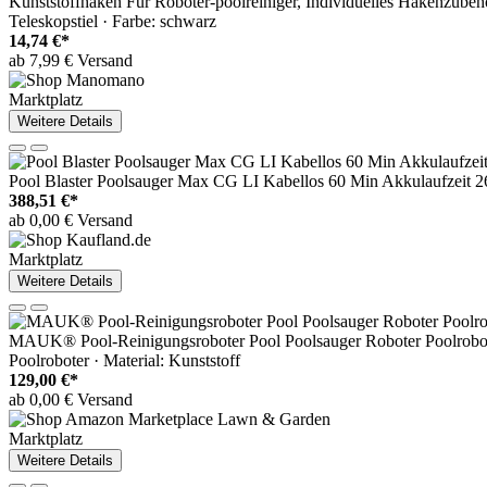
Kunststoffhaken Für Roboter-poolreiniger, Individuelles Hakenzubeh
Teleskopstiel · Farbe: schwarz
14,74 €*
ab 7,99 € Versand
Marktplatz
Weitere Details
Pool Blaster Poolsauger Max CG LI Kabellos 60 Min Akkulaufzeit 
388,51 €*
ab 0,00 € Versand
Marktplatz
Weitere Details
MAUK® Pool-Reinigungsroboter Pool Poolsauger Roboter Poolrobot
Poolroboter · Material: Kunststoff
129,00 €*
ab 0,00 € Versand
Marktplatz
Weitere Details