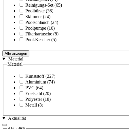
Reinigungs-Set
(65)
Poolbürste
(36)
Skimmer
(24)
Poolschlauch
(24)
Poolpumpe
(10)
Filterkartusche
(8)
Pool-Kescher
(5)
Alle anzeigen
Material
Material
Kunststoff
(227)
Aluminium
(74)
PVC
(64)
Edelstahl
(20)
Polyester
(18)
Metall
(8)
Aktualität
Aktualität