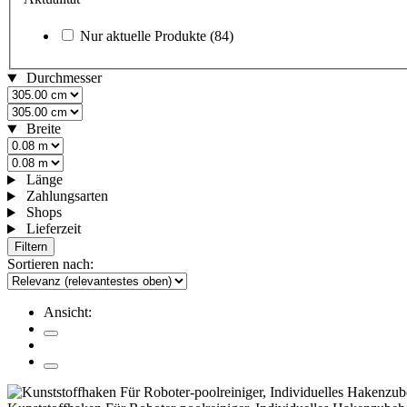
Nur aktuelle Produkte
(84)
Durchmesser
Breite
Länge
Zahlungsarten
Shops
Lieferzeit
Filtern
Sortieren nach:
Ansicht: