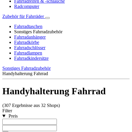
Fahrradreifen & -schläuche
Radcomputer
Zubehör für Fahrräder
Fahrradtaschen
Sonstiges Fahrradzubehör
Fahrradanhänger
Fahrradkörbe
Fahrradschlösser
Fahrradlampen
Fahrradkindersitze
Sonstiges Fahrradzubehör
Handyhalterung Fahrrad
Handyhalterung Fahrrad
(307 Ergebnisse aus 32 Shops)
Filter
Preis