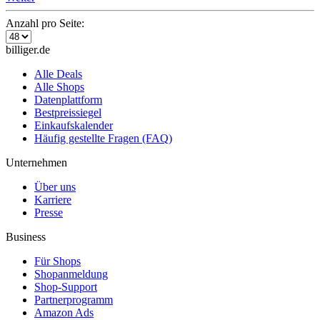
Anzahl pro Seite:
billiger.de
Alle Deals
Alle Shops
Datenplattform
Bestpreissiegel
Einkaufskalender
Häufig gestellte Fragen (FAQ)
Unternehmen
Über uns
Karriere
Presse
Business
Für Shops
Shopanmeldung
Shop-Support
Partnerprogramm
Amazon Ads