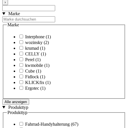
›
Marke
Marke
Interphone
(1)
wozinsky
(2)
krumad
(1)
CELLY
(1)
Perel
(1)
kwmobile
(1)
Cube
(1)
Fidlock
(1)
KLICKfix
(1)
Ergotec
(1)
Alle anzeigen
Produkttyp
Produkttyp
Fahrrad-Handyhalterung
(67)