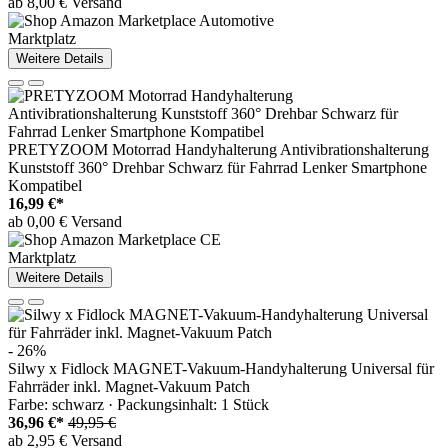
ab 8,00 € Versand
Marktplatz
Weitere Details
PRETYZOOM Motorrad Handyhalterung Antivibrationshalterung
Kunststoff 360° Drehbar Schwarz für Fahrrad Lenker Smartphone
Kompatibel
16,99 €*
ab 0,00 € Versand
Marktplatz
Weitere Details
- 26%
Silwy x Fidlock MAGNET-Vakuum-Handyhalterung Universal für
Fahrräder inkl. Magnet-Vakuum Patch
Farbe: schwarz · Packungsinhalt: 1 Stück
36,96 €*
49,95 €
ab 2,95 € Versand