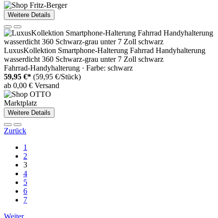
Weitere Details
LuxusKollektion Smartphone-Halterung Fahrrad Handyhalterung
wasserdicht 360 Schwarz-grau unter 7 Zoll schwarz
Fahrrad-Handyhalterung · Farbe: schwarz
59,95 €*
(59,95 €/Stück)
ab 0,00 € Versand
Marktplatz
Weitere Details
Zurück
1
2
3
4
5
6
7
Weiter