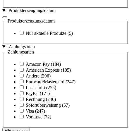
Produkterzeugungsdatum
Produkterzeugungsdatum
Nur aktuelle Produkte
(5)
Zahlungsarten
Zahlungsarten
Amazon Pay
(184)
American Express
(185)
Andere
(296)
Eurocard/Mastercard
(247)
Lastschrift
(255)
PayPal
(171)
Rechnung
(246)
Sofortüberweisung
(57)
Visa
(247)
Vorkasse
(72)
Alle anzeigen