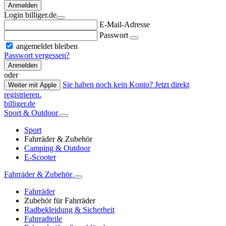
Anmelden
Login billiger.de
E-Mail-Adresse
Passwort
angemeldet bleiben
Passwort vergessen?
Anmelden
oder
Sie haben noch kein Konto? Jetzt direkt
Weiter mit Apple
registrieren.
billiger.de
Sport & Outdoor
Sport
Fahrräder & Zubehör
Camping & Outdoor
E-Scooter
Fahrräder & Zubehör
Fahrräder
Zubehör für Fahrräder
Radbekleidung & Sicherheit
Fahrradteile