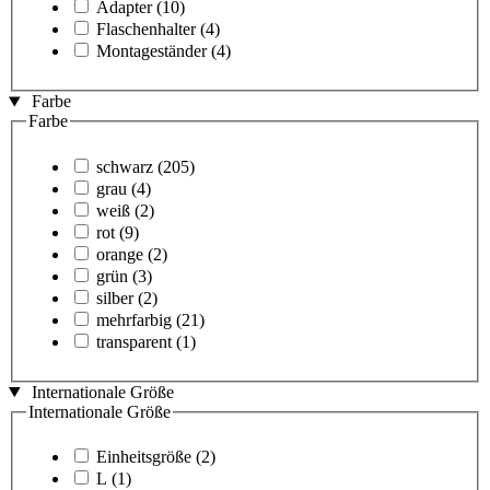
Adapter
(10)
Flaschenhalter
(4)
Montageständer
(4)
Farbe
Farbe
schwarz
(205)
grau
(4)
weiß
(2)
rot
(9)
orange
(2)
grün
(3)
silber
(2)
mehrfarbig
(21)
transparent
(1)
Internationale Größe
Internationale Größe
Einheitsgröße
(2)
L
(1)