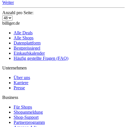
Weiter
Anzahl pro Seite:
billiger.de
Alle Deals
Alle Shops
Datenplattform
Bestpreissiegel
Einkaufskalender
Häufig gestellte Fragen (FAQ)
Unternehmen
Über uns
Karriere
Presse
Business
Für Shops
Shopanmeldung
Shop-Support
Partnerprogramm