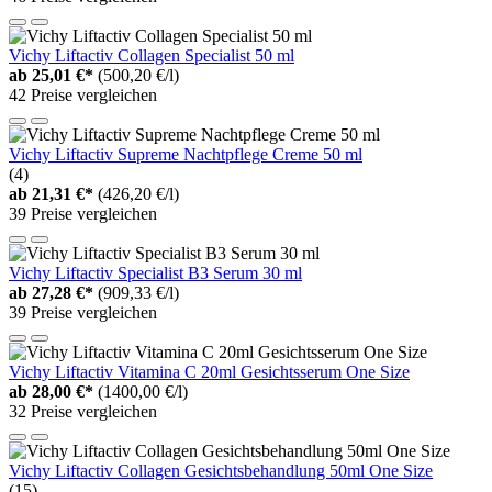
Vichy Liftactiv Collagen Specialist 50 ml
ab
25,01 €*
(500,20 €/l)
42 Preise vergleichen
Vichy Liftactiv Supreme Nachtpflege Creme 50 ml
(4)
ab
21,31 €*
(426,20 €/l)
39 Preise vergleichen
Vichy Liftactiv Specialist B3 Serum 30 ml
ab
27,28 €*
(909,33 €/l)
39 Preise vergleichen
Vichy Liftactiv Vitamina C 20ml Gesichtsserum One Size
ab
28,00 €*
(1400,00 €/l)
32 Preise vergleichen
Vichy Liftactiv Collagen Gesichtsbehandlung 50ml One Size
(15)