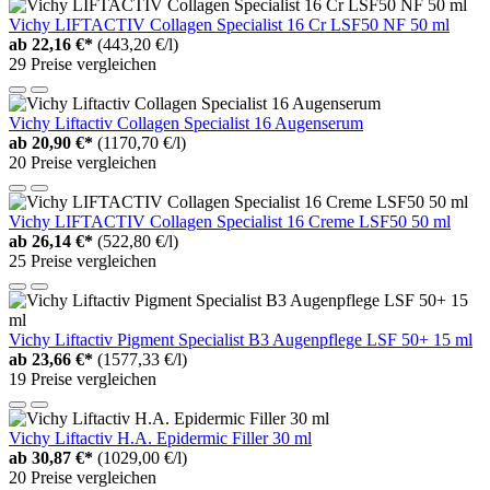
Vichy LIFTACTIV Collagen Specialist 16 Cr LSF50 NF 50 ml
ab
22,16 €*
(443,20 €/l)
29 Preise vergleichen
Vichy Liftactiv Collagen Specialist 16 Augenserum
ab
20,90 €*
(1170,70 €/l)
20 Preise vergleichen
Vichy LIFTACTIV Collagen Specialist 16 Creme LSF50 50 ml
ab
26,14 €*
(522,80 €/l)
25 Preise vergleichen
Vichy Liftactiv Pigment Specialist B3 Augenpflege LSF 50+ 15 ml
ab
23,66 €*
(1577,33 €/l)
19 Preise vergleichen
Vichy Liftactiv H.A. Epidermic Filler 30 ml
ab
30,87 €*
(1029,00 €/l)
20 Preise vergleichen