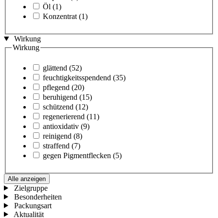
Öl
(1)
Konzentrat
(1)
Wirkung
Wirkung
glättend
(52)
feuchtigkeitsspendend
(35)
pflegend
(20)
beruhigend
(15)
schützend
(12)
regenerierend
(11)
antioxidativ
(9)
reinigend
(8)
straffend
(7)
gegen Pigmentflecken
(5)
Alle anzeigen
Zielgruppe
Besonderheiten
Packungsart
Aktualität