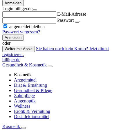
Anmelden
Login billiger.de
E-Mail-Adresse
Passwort
angemeldet bleiben
Passwort vergessen?
Anmelden
oder
Sie haben noch kein Konto? Jetzt direkt
Weiter mit Apple
registrieren.
billiger.de
Gesundheit & Kosmetik
Kosmetik
Arzneimittel
Diät & Ernährung
Gesundheit & Pflege
Zahnpflege
Augenoptik
Wellness
Erotik & Verhütung
Desinfektionsmittel
Kosmetik