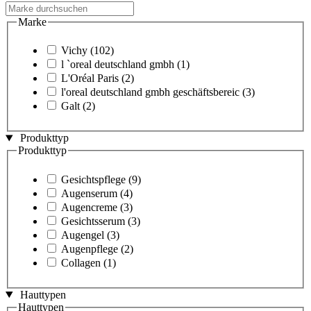
Marke
Vichy
(102)
l `oreal deutschland gmbh
(1)
L'Oréal Paris
(2)
l'oreal deutschland gmbh geschäftsbereic
(3)
Galt
(2)
Produkttyp
Produkttyp
Gesichtspflege
(9)
Augenserum
(4)
Augencreme
(3)
Gesichtsserum
(3)
Augengel
(3)
Augenpflege
(2)
Collagen
(1)
Hauttypen
Hauttypen