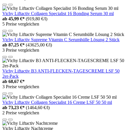
Vichy Liftactiv Collagen Specialist 16 Bonding Serum 30 ml
ab
45,99 €*
(919,80 €/l)
5 Preise vergleichen
Vichy Liftactiv Supreme Vitamin C Serumhülle Lösung 2 Stück
ab
87,25 €*
(43625,00 €/l)
3 Preise vergleichen
Vichy Liftactiv B3 ANTI-FLECKEN-TAGESCREME LSF 50
2er-Pack
ab
68,67 €*
3 Preise vergleichen
Vichy Liftactiv Collagen Specialist 16 Creme LSF 50 50 ml
ab
73,23 €*
(1464,60 €/l)
2 Preise vergleichen
Vichy Liftactiv Nachtcreme