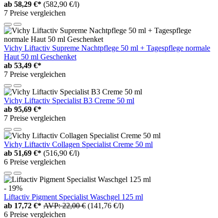
ab
58,29 €*
(582,90 €/l)
7 Preise vergleichen
Vichy Liftactiv Supreme Nachtpflege 50 ml + Tagespflege normale
Haut 50 ml Geschenket
ab
53,49 €*
7 Preise vergleichen
Vichy Liftactiv Specialist B3 Creme 50 ml
ab
95,69 €*
7 Preise vergleichen
Vichy Liftactiv Collagen Specialist Creme 50 ml
ab
51,69 €*
(516,90 €/l)
6 Preise vergleichen
- 19%
Liftactiv Pigment Specialist Waschgel 125 ml
ab
17,72 €*
AVP: 22,00 €
(141,76 €/l)
6 Preise vergleichen