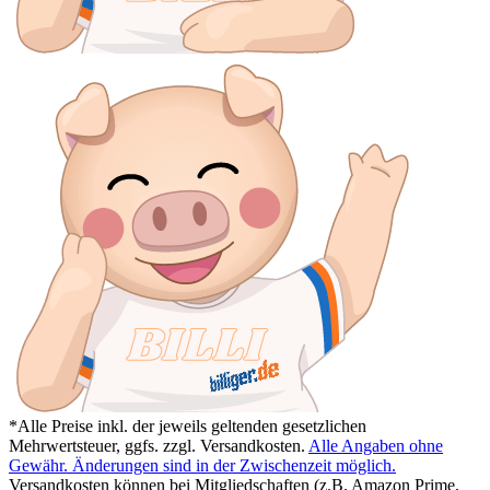
*Alle Preise inkl. der jeweils geltenden gesetzlichen
Mehrwertsteuer, ggfs. zzgl. Versandkosten.
Alle Angaben ohne
Gewähr. Änderungen sind in der Zwischenzeit möglich.
Versandkosten können bei Mitgliedschaften (z.B. Amazon Prime,