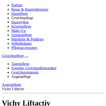
Parfum
Rasur & Haarentfernung
Haarpflege
Gesichtspflege
Haarstyling
Körperpflege
Make-Up
Sonnenpflege
Maniküre & Pediküre
Selbstbräuner
Pflegeaccessoires
Gesichtspflege
Tagespflege
Sonstige Gesichtspflegeartikel
Gesichtsreinigung
Augenpflege
Augenpflege
Vichy Liftactiv
Vichy Liftactiv