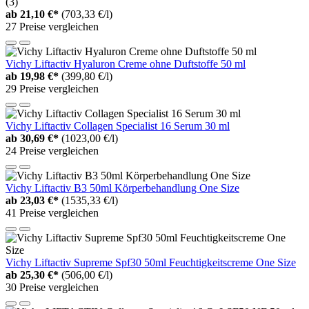
(3)
ab
21,10 €*
(703,33 €/l)
27 Preise vergleichen
Vichy Liftactiv Hyaluron Creme ohne Duftstoffe 50 ml
ab
19,98 €*
(399,80 €/l)
29 Preise vergleichen
Vichy Liftactiv Collagen Specialist 16 Serum 30 ml
ab
30,69 €*
(1023,00 €/l)
24 Preise vergleichen
Vichy Liftactiv B3 50ml Körperbehandlung One Size
ab
23,03 €*
(1535,33 €/l)
41 Preise vergleichen
Vichy Liftactiv Supreme Spf30 50ml Feuchtigkeitscreme One Size
ab
25,30 €*
(506,00 €/l)
30 Preise vergleichen