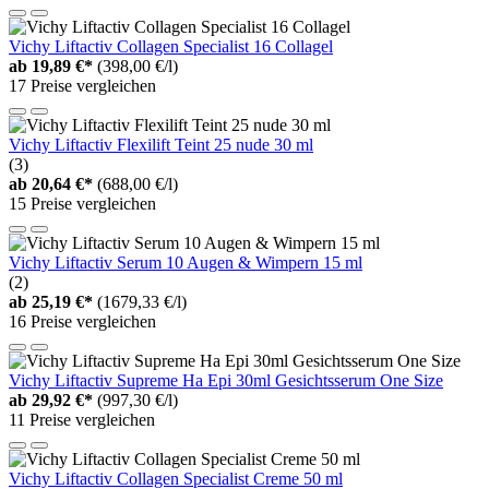
Vichy Liftactiv Collagen Specialist 16 Collagel
ab
19,89 €*
(398,00 €/l)
17 Preise vergleichen
Vichy Liftactiv Flexilift Teint 25 nude 30 ml
(3)
ab
20,64 €*
(688,00 €/l)
15 Preise vergleichen
Vichy Liftactiv Serum 10 Augen & Wimpern 15 ml
(2)
ab
25,19 €*
(1679,33 €/l)
16 Preise vergleichen
Vichy Liftactiv Supreme Ha Epi 30ml Gesichtsserum One Size
ab
29,92 €*
(997,30 €/l)
11 Preise vergleichen
Vichy Liftactiv Collagen Specialist Creme 50 ml