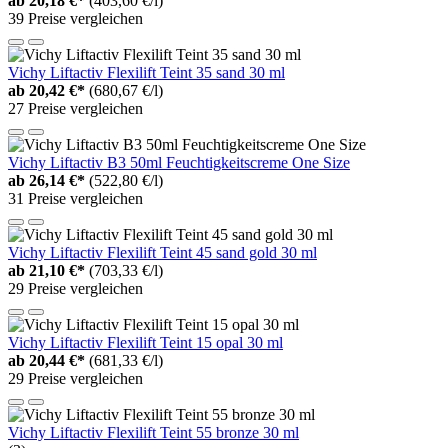
ab
20,18 €*
(403,60 €/l)
39 Preise vergleichen
Vichy Liftactiv Flexilift Teint 35 sand 30 ml
ab
20,42 €*
(680,67 €/l)
27 Preise vergleichen
Vichy Liftactiv B3 50ml Feuchtigkeitscreme One Size
ab
26,14 €*
(522,80 €/l)
31 Preise vergleichen
Vichy Liftactiv Flexilift Teint 45 sand gold 30 ml
ab
21,10 €*
(703,33 €/l)
29 Preise vergleichen
Vichy Liftactiv Flexilift Teint 15 opal 30 ml
ab
20,44 €*
(681,33 €/l)
29 Preise vergleichen
Vichy Liftactiv Flexilift Teint 55 bronze 30 ml