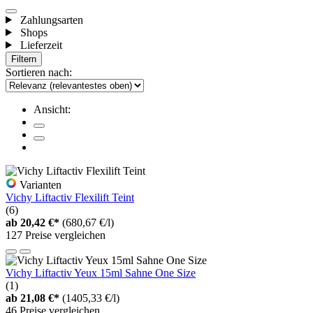
Zahlungsarten
Shops
Lieferzeit
Filtern
Sortieren nach:
Ansicht:
Varianten
Vichy Liftactiv Flexilift Teint
(6)
ab
20,42 €*
(680,67 €/l)
127 Preise vergleichen
Vichy Liftactiv Yeux 15ml Sahne One Size
(1)
ab
21,08 €*
(1405,33 €/l)
46 Preise vergleichen