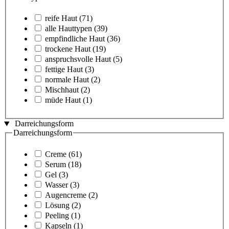
reife Haut
(71)
alle Hauttypen
(39)
empfindliche Haut
(36)
trockene Haut
(19)
anspruchsvolle Haut
(5)
fettige Haut
(3)
normale Haut
(2)
Mischhaut
(2)
müde Haut
(1)
Darreichungsform
Darreichungsform
Creme
(61)
Serum
(18)
Gel
(3)
Wasser
(3)
Augencreme
(2)
Lösung
(2)
Peeling
(1)
Kapseln
(1)