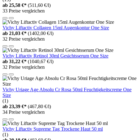
ab
25,58 €*
(511,60 €/l)
33 Preise vergleichen
Vichy Liftactiv Collagen 15ml Augenkontur One Size
ab
21,03 €*
(1402,00 €/l)
32 Preise vergleichen
Vichy Liftactiv Retinol 30ml Gesichtsserum One Size
ab
31,22 €*
(1040,67 €/l)
32 Preise vergleichen
Vichy Uriage Age Absolu Cr Rosa 50ml Feuchtigkeitscreme One
Size
(1)
ab
23,39 €*
(467,80 €/l)
34 Preise vergleichen
Vichy Liftactiv Supreme Tag Trockene Haut 50 ml
(1)