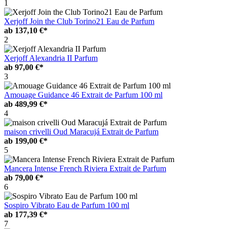
1
Xerjoff Join the Club Torino21 Eau de Parfum
ab
137,10 €*
2
Xerjoff Alexandria II Parfum
ab
97,00 €*
3
Amouage Guidance 46 Extrait de Parfum 100 ml
ab
489,99 €*
4
maison crivelli Oud Maracujá Extrait de Parfum
ab
199,00 €*
5
Mancera Intense French Riviera Extrait de Parfum
ab
79,00 €*
6
Sospiro Vibrato Eau de Parfum 100 ml
ab
177,39 €*
7