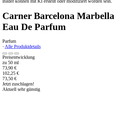
Bilder können mit KI erstellt oder modifiziert worden sein.
Carner Barcelona Marbella
Eau De Parfum
Parfum
·
Alle Produktdetails
Preisentwicklung
zu 50 ml
73,90 €
102,25 €
73,50 €
Jetzt zuschlagen!
Aktuell sehr günstig