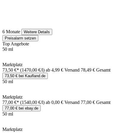
6 Monate
Weitere Details
Preisalarm setzen
Top Angebote
50 ml
Marktplatz
73,50 €*
(1470,00 €/l)
ab 4,99 € Versand
78,49 € Gesamt
73,50 € bei Kaufland.de
50 ml
Marktplatz
77,00 €*
(1540,00 €/l)
ab 0,00 € Versand
77,00 € Gesamt
77,00 € bei ebay.de
50 ml
Marktplatz