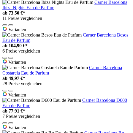
Carner Barcelona
Ibiza Nights Eau de Parfum
ab
73,50 €*
11 Preise vergleichen
Varianten
Carner Barcelona Besos
Eau de Parfum
ab
104,90 €*
6 Preise vergleichen
Varianten
Carner Barcelona
Costarela Eau de Parfum
ab
49,97 €*
28 Preise vergleichen
Varianten
Carner Barcelona D600
Eau de Parfum
ab
77,91 €*
7 Preise vergleichen
Varianten
Carner Barcelona Bo-