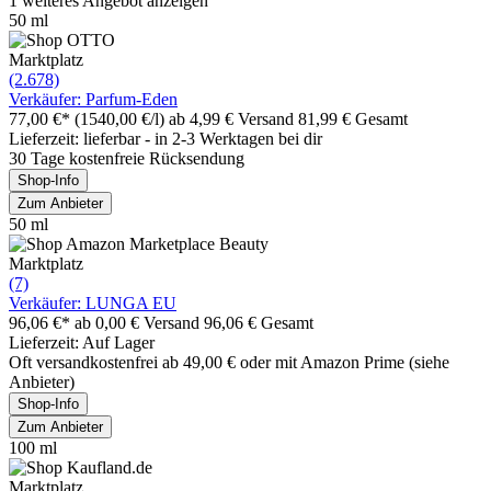
1 weiteres Angebot anzeigen
50 ml
Marktplatz
(2.678)
Verkäufer: Parfum-Eden
77,00 €*
(1540,00 €/l)
ab 4,99 € Versand
81,99 € Gesamt
Lieferzeit: lieferbar - in 2-3 Werktagen bei dir
30 Tage kostenfreie Rücksendung
Shop-Info
Zum Anbieter
50 ml
Marktplatz
(7)
Verkäufer: LUNGA EU
96,06 €*
ab 0,00 € Versand
96,06 € Gesamt
Lieferzeit: Auf Lager
Oft versandkostenfrei ab 49,00 € oder mit Amazon Prime (siehe
Anbieter)
Shop-Info
Zum Anbieter
100 ml
Marktplatz