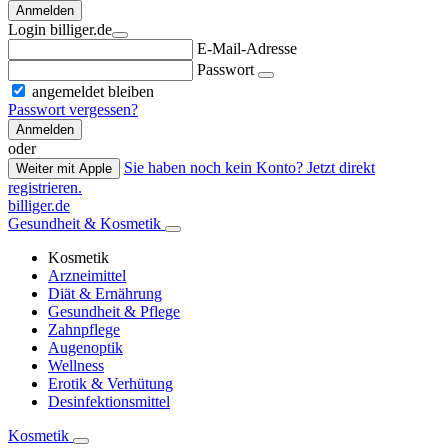
Anmelden
Login billiger.de
E-Mail-Adresse
Passwort
angemeldet bleiben
Passwort vergessen?
Anmelden
oder
Sie haben noch kein Konto? Jetzt direkt
Weiter mit Apple
registrieren.
billiger.de
Gesundheit & Kosmetik
Kosmetik
Arzneimittel
Diät & Ernährung
Gesundheit & Pflege
Zahnpflege
Augenoptik
Wellness
Erotik & Verhütung
Desinfektionsmittel
Kosmetik