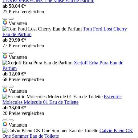
ZARKOPERFUME The Muse Eau de Parfum
ab
58,04 €*
25 Preise vergleichen
Varianten
Tom Ford Lost Cherry
Eau de Parfum
ab
29,90 €*
77 Preise vergleichen
Varianten
Xerjoff Erba Pura Eau de
Parfum
ab
12,00 €*
68 Preise vergleichen
Varianten
Escentric
Molecules Molecule 01 Eau de Toilette
ab
73,00 €*
20 Preise vergleichen
Varianten
Calvin Klein CK
One Summer Eau de Toilette