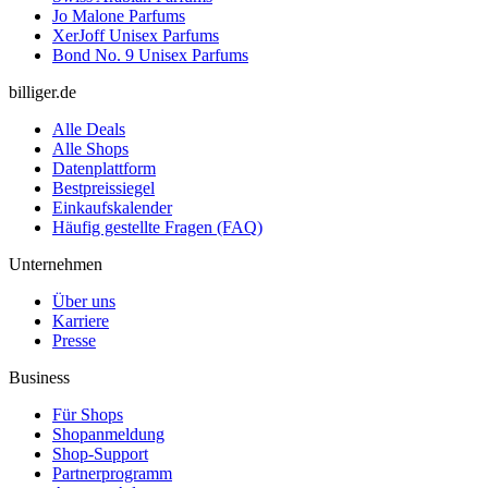
Jo Malone Parfums
XerJoff Unisex Parfums
Bond No. 9 Unisex Parfums
billiger.de
Alle Deals
Alle Shops
Datenplattform
Bestpreissiegel
Einkaufskalender
Häufig gestellte Fragen (FAQ)
Unternehmen
Über uns
Karriere
Presse
Business
Für Shops
Shopanmeldung
Shop-Support
Partnerprogramm