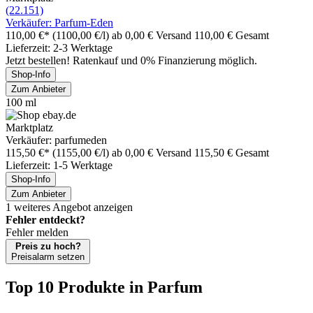
(22.151)
Verkäufer: Parfum-Eden
110,00 €*
(1100,00 €/l)
ab 0,00 € Versand
110,00 € Gesamt
Lieferzeit: 2-3 Werktage
Jetzt bestellen! Ratenkauf und 0% Finanzierung möglich.
Shop-Info
Zum Anbieter
100 ml
Marktplatz
Verkäufer: parfumeden
115,50 €*
(1155,00 €/l)
ab 0,00 € Versand
115,50 € Gesamt
Lieferzeit: 1-5 Werktage
Shop-Info
Zum Anbieter
1 weiteres Angebot anzeigen
Fehler entdeckt?
Fehler melden
Preis zu hoch?
Preisalarm setzen
Top 10 Produkte
in Parfum