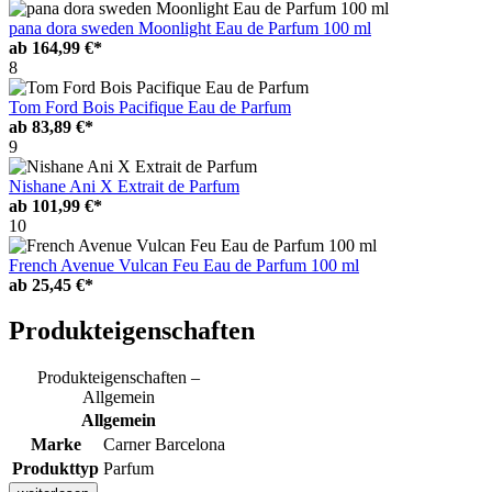
pana dora sweden Moonlight Eau de Parfum 100 ml
ab
164,99 €*
8
Tom Ford Bois Pacifique Eau de Parfum
ab
83,89 €*
9
Nishane Ani X Extrait de Parfum
ab
101,99 €*
10
French Avenue Vulcan Feu Eau de Parfum 100 ml
ab
25,45 €*
Produkteigenschaften
Produkteigenschaften –
Allgemein
Allgemein
Marke
Carner Barcelona
Produkttyp
Parfum