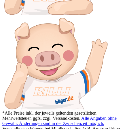
*Alle Preise inkl. der jeweils geltenden gesetzlichen
Mehrwertsteuer, ggfs. zzgl. Versandkosten.
Alle Angaben ohne
Gewähr. Änderungen sind in der Zwischenzeit möglich.
Versandkosten können bei Mitgliedschaften (z.B. Amazon Prime,