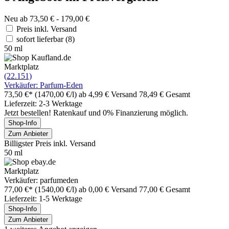
Neu ab 73,50 € - 179,00 €
Preis inkl. Versand
sofort lieferbar
(8)
50 ml
Marktplatz
(22.151)
Verkäufer: Parfum-Eden
73,50 €*
(1470,00 €/l)
ab 4,99 € Versand
78,49 € Gesamt
Lieferzeit: 2-3 Werktage
Jetzt bestellen! Ratenkauf und 0% Finanzierung möglich.
Shop-Info
Zum Anbieter
Billigster Preis inkl. Versand
50 ml
Marktplatz
Verkäufer: parfumeden
77,00 €*
(1540,00 €/l)
ab 0,00 € Versand
77,00 € Gesamt
Lieferzeit: 1-5 Werktage
Shop-Info
Zum Anbieter