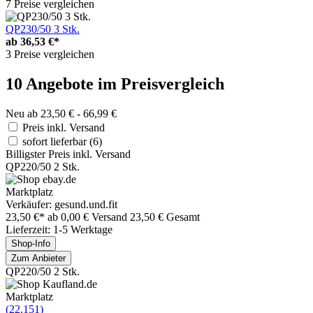
7 Preise vergleichen
QP230/50 3 Stk.
ab
36,53 €*
3 Preise vergleichen
10 Angebote im Preisvergleich
Neu ab 23,50 € - 66,99 €
Preis inkl. Versand
sofort lieferbar
(6)
Billigster Preis inkl. Versand
QP220/50 2 Stk.
Marktplatz
Verkäufer: gesund.und.fit
23,50 €*
ab 0,00 € Versand
23,50 € Gesamt
Lieferzeit: 1-5 Werktage
Shop-Info
Zum Anbieter
QP220/50 2 Stk.
Marktplatz
(22.151)