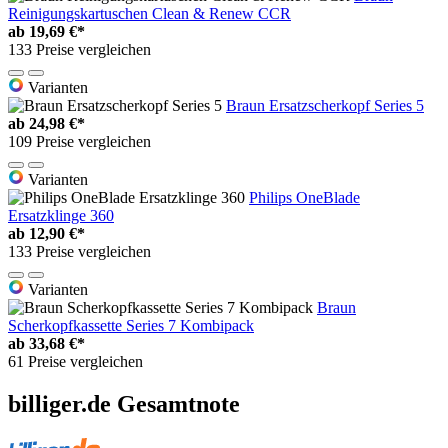
Reinigungskartuschen Clean & Renew CCR
ab
19,69 €*
133 Preise vergleichen
Varianten
Braun Ersatzscherkopf Series 5
ab
24,98 €*
109 Preise vergleichen
Varianten
Philips OneBlade
Ersatzklinge 360
ab
12,90 €*
133 Preise vergleichen
Varianten
Braun
Scherkopfkassette Series 7 Kombipack
ab
33,68 €*
61 Preise vergleichen
billiger.de Gesamtnote