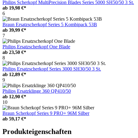
Philips Scherkopf MultiPrecision Blades Series 5000 SH50/50 3 St.
ab
19,98 €*
6
Braun Ersatzscherkopf Series 5 Kombipack 53B
ab
39,99 €*
7
Philips Ersatzscherkopf One Blade
ab
23,50 €*
8
Philips Ersatzscherkopf Series 3000 SH30/50 3 St.
ab
12,89 €*
9
Philips Ersatzklinge 360 QP410/50
ab
12,90 €*
10
Braun Scherkopf Series 9 PRO+ 96M Silber
ab
59,17 €*
Produkteigenschaften