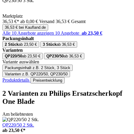
QP230/50 3 Stk.
Marktplatz
36,53 €*
ab 0,00 € Versand
36,53 € Gesamt
36,53 € bei Kaufland.de
Alle 10 Angebote anzeigen
10 Angebote
ab 23,50 €
Packungsinhalt
2 Stück
ab 23,50 €
3 Stück
ab 36,53 €
Varianten
QP220/50
ab 23,50 €
QP230/50
ab 36,53 €
Variante auswählen
Packungsinhalt
z.B. 2 Stück, 3 Stück
Varianten
z.B. QP220/50, QP230/50
Produktdetails
Preisentwicklung
2 Varianten
zu Philips Ersatzscherkopf
One Blade
Am beliebtesten
QP220/50 2 Stk.
ab
23,50 €*