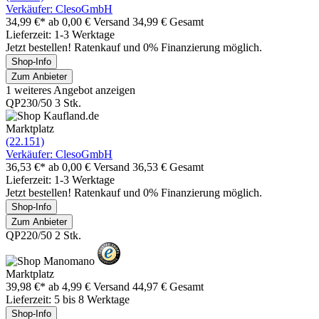
Verkäufer: ClesoGmbH
34,99 €*
ab 0,00 € Versand
34,99 € Gesamt
Lieferzeit: 1-3 Werktage
Jetzt bestellen! Ratenkauf und 0% Finanzierung möglich.
Shop-Info
Zum Anbieter
1 weiteres Angebot anzeigen
QP230/50 3 Stk.
Marktplatz
(22.151)
Verkäufer: ClesoGmbH
36,53 €*
ab 0,00 € Versand
36,53 € Gesamt
Lieferzeit: 1-3 Werktage
Jetzt bestellen! Ratenkauf und 0% Finanzierung möglich.
Shop-Info
Zum Anbieter
QP220/50 2 Stk.
Marktplatz
39,98 €*
ab 4,99 € Versand
44,97 € Gesamt
Lieferzeit: 5 bis 8 Werktage
Shop-Info