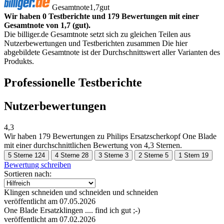
Gesamtnote
1,7
gut
Wir haben 0 Testberichte und 179 Bewertungen mit einer
Gesamtnote von 1,7 (gut).
Die billiger.de Gesamtnote setzt sich zu gleichen Teilen aus
Nutzerbewertungen und Testberichten zusammen Die hier
abgebildete Gesamtnote ist der Durchschnittswert aller Varianten des
Produkts.
Professionelle Testberichte
Nutzerbewertungen
4,3
Wir haben
179 Bewertungen
zu Philips Ersatzscherkopf One Blade
mit einer durchschnittlichen Bewertung von 4,3 Sternen.
5 Sterne
124
4 Sterne
28
3 Sterne
3
2 Sterne
5
1 Stern
19
Bewertung schreiben
Sortieren nach:
Klingen schneiden und schneiden und schneiden
veröffentlicht am 07.05.2026
One Blade Ersatzklingen .... find ich gut ;-)
veröffentlicht am 07.02.2026