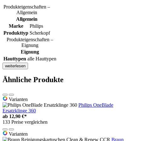
Produkteigenschaften –
Allgemein
Allgemein
Marke
Philips
Produkttyp
Scherkopf
Produkteigenschaften –
Eignung
Eignung
Hauttypen
alle Hauttypen
weiterlesen
Ähnliche Produkte
Varianten
Philips OneBlade
Ersatzklinge 360
ab
12,90 €*
133 Preise vergleichen
Varianten
Braun