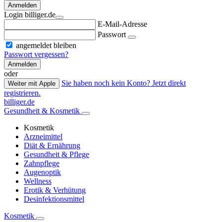
Anmelden
Login billiger.de
E-Mail-Adresse
Passwort
angemeldet bleiben
Passwort vergessen?
Anmelden
oder
Sie haben noch kein Konto? Jetzt direkt
Weiter mit Apple
registrieren.
billiger.de
Gesundheit & Kosmetik
Kosmetik
Arzneimittel
Diät & Ernährung
Gesundheit & Pflege
Zahnpflege
Augenoptik
Wellness
Erotik & Verhütung
Desinfektionsmittel
Kosmetik