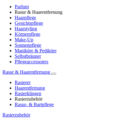
Parfum
Rasur & Haarentfernung
Haarpflege
Gesichtspflege
Haarstyling
Körperpflege
Make-Up
Sonnenpflege
Maniküre & Pediküre
Selbstbräuner
Pflegeaccessoires
Rasur & Haarentfernung
Rasierer
Haarentfernung
Rasierklingen
Rasierzubehör
Rasur- & Bartpflege
Rasierzubehör