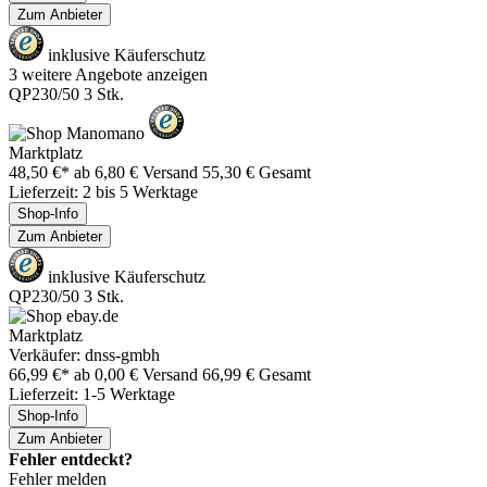
Zum Anbieter
inklusive Käuferschutz
3 weitere Angebote anzeigen
QP230/50 3 Stk.
Marktplatz
48,50 €*
ab 6,80 € Versand
55,30 € Gesamt
Lieferzeit: 2 bis 5 Werktage
Shop-Info
Zum Anbieter
inklusive Käuferschutz
QP230/50 3 Stk.
Marktplatz
Verkäufer: dnss-gmbh
66,99 €*
ab 0,00 € Versand
66,99 € Gesamt
Lieferzeit: 1-5 Werktage
Shop-Info
Zum Anbieter
Fehler entdeckt?
Fehler melden