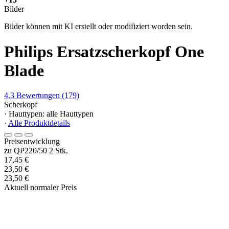
Bilder
Bilder können mit KI erstellt oder modifiziert worden sein.
Philips Ersatzscherkopf One
Blade
4,3
Bewertungen
(179)
Scherkopf
· Hauttypen: alle Hauttypen
·
Alle Produktdetails
Preisentwicklung
zu QP220/50 2 Stk.
17,45 €
23,50 €
23,50 €
Aktuell normaler Preis