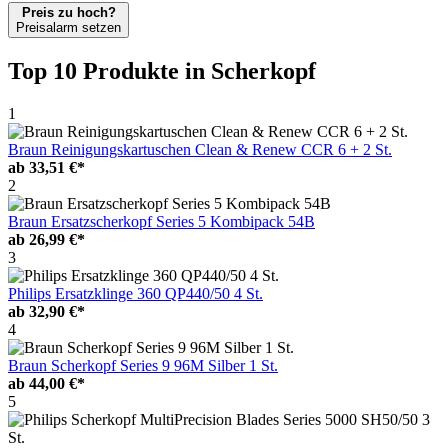
Preis zu hoch?
Preisalarm setzen
Top 10 Produkte
in Scherkopf
1
Braun Reinigungskartuschen Clean & Renew CCR 6 + 2 St.
ab
33,51 €*
2
Braun Ersatzscherkopf Series 5 Kombipack 54B
ab
26,99 €*
3
Philips Ersatzklinge 360 QP440/50 4 St.
ab
32,90 €*
4
Braun Scherkopf Series 9 96M Silber 1 St.
ab
44,00 €*
5