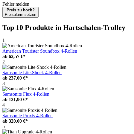
Fehler melden
Preis zu hoch?
Preisalarm setzen
Top 10 Produkte
in Hartschalen-Trolley
1
American Tourister Soundbox 4-Rollen
ab
62,57 €*
2
Samsonite Lite-Shock 4-Rollen
ab
237,00 €*
3
Samsonite Flux 4-Rollen
ab
121,90 €*
4
Samsonite Proxis 4-Rollen
ab
320,00 €*
5