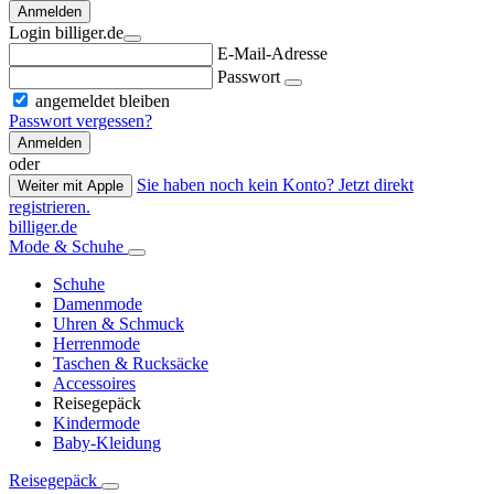
Anmelden
Login billiger.de
E-Mail-Adresse
Passwort
angemeldet bleiben
Passwort vergessen?
Anmelden
oder
Sie haben noch kein Konto? Jetzt direkt
Weiter mit Apple
registrieren.
billiger.de
Mode & Schuhe
Schuhe
Damenmode
Uhren & Schmuck
Herrenmode
Taschen & Rucksäcke
Accessoires
Reisegepäck
Kindermode
Baby-Kleidung
Reisegepäck