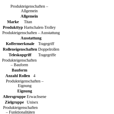
Produkteigenschaften –
Allgemein
Allgemein
Marke
Titan
Produkttyp
Hartschalen-Trolley
Produkteigenschaften – Ausstattung
Ausstattung
Koffermerkmale
Tragegriff
Rolleneigenschaften
Doppelrollen
Teleskopgriff
Tragegriffe
Produkteigenschaften
– Bauform
Bauform
Anzahl Rollen
4
Produkteigenschaften –
Eignung
Eignung
Altersgruppe
Erwachsene
Zielgruppe
Unisex
Produkteigenschaften
– Funktionalitäten