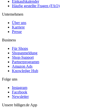
Einkaufskalender
Häufig gestellte Fragen (FAQ)
Unternehmen
Über uns
Karriere
Presse
Business
Für Shops
Shopanmeldung
Shop-Support
Partnerprogramm
Amazon Ads
Knowledge Hub
Folge uns
Instagram
Facebook
Newsletter
Unsere billiger.de App