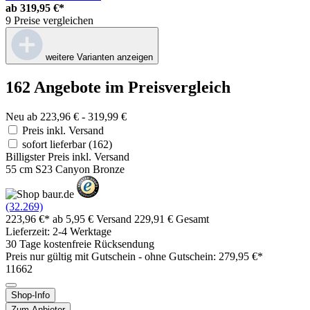
ab
319,95 €*
9 Preise vergleichen
weitere Varianten anzeigen
162 Angebote im Preisvergleich
Neu ab 223,96 € - 319,99 €
Preis inkl. Versand
sofort lieferbar
(162)
Billigster Preis inkl. Versand
55 cm S23 Canyon Bronze
(32.269)
223,96 €*
ab 5,95 € Versand
229,91 € Gesamt
Lieferzeit: 2-4 Werktage
30 Tage kostenfreie Rücksendung
Preis nur gültig mit
Gutschein -
ohne Gutschein: 279,95 €*
11662
Shop-Info
Zum Anbieter