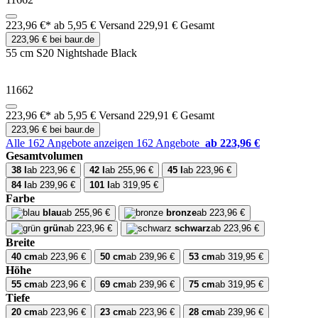
223,96 €*
ab 5,95 € Versand
229,91 € Gesamt
223,96 € bei baur.de
55 cm S20 Nightshade Black
11662
223,96 €*
ab 5,95 € Versand
229,91 € Gesamt
223,96 € bei baur.de
Alle 162 Angebote anzeigen
162 Angebote
ab 223,96 €
Gesamtvolumen
38 l
ab 223,96 €
42 l
ab 255,96 €
45 l
ab 223,96 €
84 l
ab 239,96 €
101 l
ab 319,95 €
Farbe
blau
ab 255,96 €
bronze
ab 223,96 €
grün
ab 223,96 €
schwarz
ab 223,96 €
Breite
40 cm
ab 223,96 €
50 cm
ab 239,96 €
53 cm
ab 319,95 €
Höhe
55 cm
ab 223,96 €
69 cm
ab 239,96 €
75 cm
ab 319,95 €
Tiefe
20 cm
ab 223,96 €
23 cm
ab 223,96 €
28 cm
ab 239,96 €