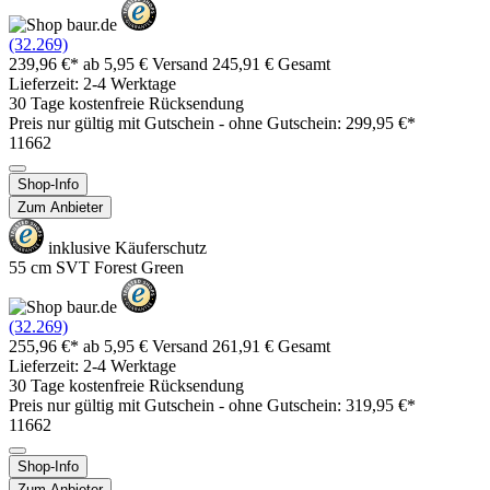
(32.269)
239,96 €*
ab 5,95 € Versand
245,91 € Gesamt
Lieferzeit: 2-4 Werktage
30 Tage kostenfreie Rücksendung
Preis nur gültig mit
Gutschein -
ohne Gutschein: 299,95 €*
11662
Shop-Info
Zum Anbieter
inklusive Käuferschutz
55 cm SVT Forest Green
(32.269)
255,96 €*
ab 5,95 € Versand
261,91 € Gesamt
Lieferzeit: 2-4 Werktage
30 Tage kostenfreie Rücksendung
Preis nur gültig mit
Gutschein -
ohne Gutschein: 319,95 €*
11662
Shop-Info
Zum Anbieter