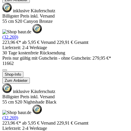
inklusive Käuferschutz
Billigster Preis inkl. Versand
55 cm S20 Canyon Bronze
(32.269)
223,96 €*
ab 5,95 € Versand
229,91 € Gesamt
Lieferzeit: 2-4 Werktage
30 Tage kostenfreie Rücksendung
Preis nur gültig mit
Gutschein -
ohne Gutschein: 279,95 €*
11662
Shop-Info
Zum Anbieter
inklusive Käuferschutz
Billigster Preis inkl. Versand
55 cm S20 Nightshade Black
(32.269)
223,96 €*
ab 5,95 € Versand
229,91 € Gesamt
Lieferzeit: 2-4 Werktage