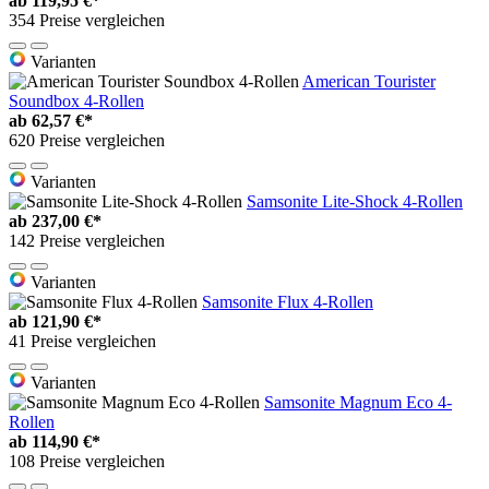
ab
119,95 €*
354 Preise vergleichen
Varianten
American Tourister
Soundbox 4-Rollen
ab
62,57 €*
620 Preise vergleichen
Varianten
Samsonite Lite-Shock 4-Rollen
ab
237,00 €*
142 Preise vergleichen
Varianten
Samsonite Flux 4-Rollen
ab
121,90 €*
41 Preise vergleichen
Varianten
Samsonite Magnum Eco 4-
Rollen
ab
114,90 €*
108 Preise vergleichen