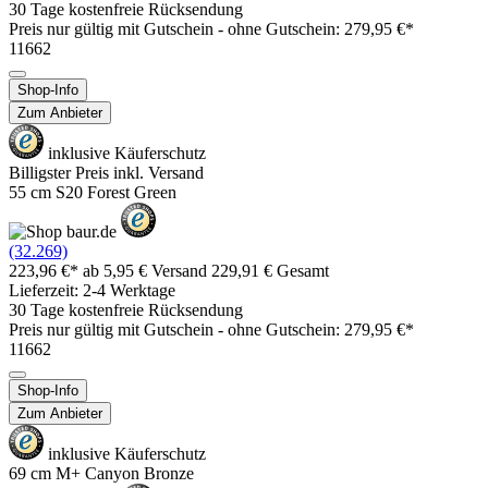
30 Tage kostenfreie Rücksendung
Preis nur gültig mit
Gutschein -
ohne Gutschein: 279,95 €*
11662
Shop-Info
Zum Anbieter
inklusive Käuferschutz
Billigster Preis inkl. Versand
55 cm S20 Forest Green
(32.269)
223,96 €*
ab 5,95 € Versand
229,91 € Gesamt
Lieferzeit: 2-4 Werktage
30 Tage kostenfreie Rücksendung
Preis nur gültig mit
Gutschein -
ohne Gutschein: 279,95 €*
11662
Shop-Info
Zum Anbieter
inklusive Käuferschutz
69 cm M+ Canyon Bronze