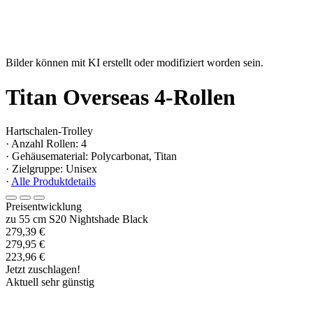
Bilder können mit KI erstellt oder modifiziert worden sein.
Titan Overseas 4-Rollen
Hartschalen-Trolley
· Anzahl Rollen: 4
· Gehäusematerial: Polycarbonat, Titan
· Zielgruppe: Unisex
·
Alle Produktdetails
Preisentwicklung
zu 55 cm S20 Nightshade Black
279,39 €
279,95 €
223,96 €
Jetzt zuschlagen!
Aktuell sehr günstig