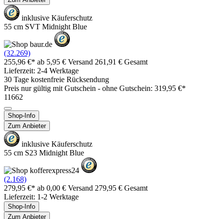
inklusive Käuferschutz
55 cm SVT Midnight Blue
(32.269)
255,96 €*
ab 5,95 € Versand
261,91 € Gesamt
Lieferzeit: 2-4 Werktage
30 Tage kostenfreie Rücksendung
Preis nur gültig mit
Gutschein -
ohne Gutschein: 319,95 €*
11662
Shop-Info
Zum Anbieter
inklusive Käuferschutz
55 cm S23 Midnight Blue
(2.168)
279,95 €*
ab 0,00 € Versand
279,95 € Gesamt
Lieferzeit: 1-2 Werktage
Shop-Info
Zum Anbieter