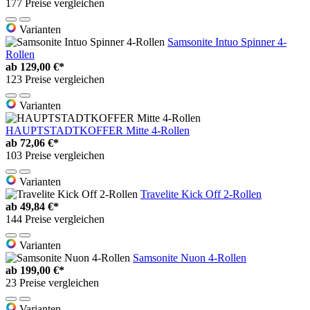
177 Preise vergleichen
Varianten
Samsonite Intuo Spinner 4-
Rollen
ab
129,00 €*
123 Preise vergleichen
Varianten
HAUPTSTADTKOFFER Mitte 4-Rollen
ab
72,06 €*
103 Preise vergleichen
Varianten
Travelite Kick Off 2-Rollen
ab
49,84 €*
144 Preise vergleichen
Varianten
Samsonite Nuon 4-Rollen
ab
199,00 €*
23 Preise vergleichen
Varianten