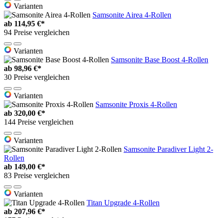
Varianten
Samsonite Airea 4-Rollen
ab
114,95 €*
94 Preise vergleichen
Varianten
Samsonite Base Boost 4-Rollen
ab
98,96 €*
30 Preise vergleichen
Varianten
Samsonite Proxis 4-Rollen
ab
320,00 €*
144 Preise vergleichen
Varianten
Samsonite Paradiver Light 2-
Rollen
ab
149,00 €*
83 Preise vergleichen
Varianten
Titan Upgrade 4-Rollen
ab
207,96 €*