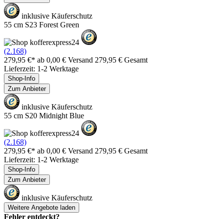
inklusive Käuferschutz
55 cm S23 Forest Green
(2.168)
279,95 €*
ab 0,00 € Versand
279,95 € Gesamt
Lieferzeit: 1-2 Werktage
Shop-Info
Zum Anbieter
inklusive Käuferschutz
55 cm S20 Midnight Blue
(2.168)
279,95 €*
ab 0,00 € Versand
279,95 € Gesamt
Lieferzeit: 1-2 Werktage
Shop-Info
Zum Anbieter
inklusive Käuferschutz
Weitere Angebote laden
Fehler entdeckt?