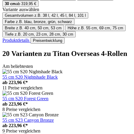
30 cm
ab 319,95 €
Variante auswählen
Gesamtvolumen
z.B. 38 l, 42 l, 45 l, 84 l, 101 l
Farbe
z.B. blau, bronze, grün, schwarz
Breite
z.B. 40 cm, 50 cm, 53 cm
Höhe
z.B. 55 cm, 69 cm, 75 cm
Tiefe
z.B. 20 cm, 23 cm, 28 cm, 30 cm
Produktdetails
Preisentwicklung
20 Varianten
zu Titan Overseas 4-Rollen
Am beliebtesten
55 cm S20 Nightshade Black
ab
223,96 €*
11 Preise vergleichen
55 cm S20 Forest Green
ab
223,96 €*
8 Preise vergleichen
55 cm S23 Canyon Bronze
ab
223,96 €*
9 Preise vergleichen