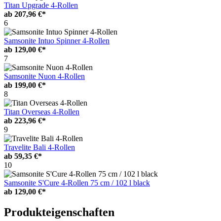
Titan Upgrade 4-Rollen
ab
207,96 €*
6
Samsonite Intuo Spinner 4-Rollen
ab
129,00 €*
7
Samsonite Nuon 4-Rollen
ab
199,00 €*
8
Titan Overseas 4-Rollen
ab
223,96 €*
9
Travelite Bali 4-Rollen
ab
59,35 €*
10
Samsonite S'Cure 4-Rollen 75 cm / 102 l black
ab
129,00 €*
Produkteigenschaften