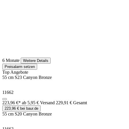
6 Monate
Weitere Details
Preisalarm setzen
Top Angebote
55 cm S23 Canyon Bronze
11662
223,96 €*
ab 5,95 € Versand
229,91 € Gesamt
223,96 € bei baur.de
55 cm S20 Canyon Bronze
11662