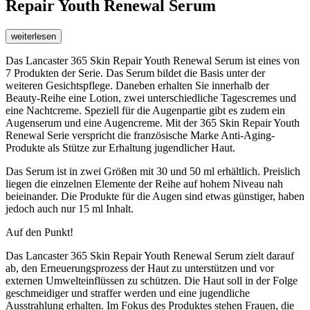
Repair Youth Renewal Serum
weiterlesen
Das Lancaster 365 Skin Repair Youth Renewal Serum ist eines von
7 Produkten der Serie. Das Serum bildet die Basis unter der
weiteren Gesichtspflege. Daneben erhalten Sie innerhalb der
Beauty-Reihe eine Lotion, zwei unterschiedliche Tagescremes und
eine Nachtcreme. Speziell für die Augenpartie gibt es zudem ein
Augenserum und eine Augencreme. Mit der 365 Skin Repair Youth
Renewal Serie verspricht die französische Marke Anti-Aging-
Produkte als Stütze zur Erhaltung jugendlicher Haut.
Das Serum ist in zwei Größen mit 30 und 50 ml erhältlich. Preislich
liegen die einzelnen Elemente der Reihe auf hohem Niveau nah
beieinander. Die Produkte für die Augen sind etwas günstiger, haben
jedoch auch nur 15 ml Inhalt.
Auf den Punkt!
Das Lancaster 365 Skin Repair Youth Renewal Serum zielt darauf
ab, den Erneuerungsprozess der Haut zu unterstützen und vor
externen Umwelteinflüssen zu schützen. Die Haut soll in der Folge
geschmeidiger und straffer werden und eine jugendliche
Ausstrahlung erhalten. Im Fokus des Produktes stehen Frauen, die