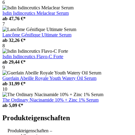
6
Isdin Isdinceutics Melaclear Serum
ab
47,76 €*
7
Lancôme Génifique Ultimate Serum
ab
32,26 €*
8
Isdin Isdinceutics Flavo-C Forte
ab
29,44 €*
9
Guerlain Abeille Royale Youth Watery Oil Serum
ab
31,99 €*
10
The Ordinary Niacinamide 10% + Zinc 1% Serum
ab
5,09 €*
Produkteigenschaften
Produkteigenschaften –