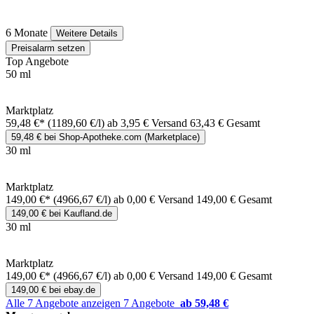
6 Monate
Weitere Details
Preisalarm setzen
Top Angebote
50 ml
Marktplatz
59,48 €*
(1189,60 €/l)
ab 3,95 € Versand
63,43 € Gesamt
59,48 € bei Shop-Apotheke.com (Marketplace)
30 ml
Marktplatz
149,00 €*
(4966,67 €/l)
ab 0,00 € Versand
149,00 € Gesamt
149,00 € bei Kaufland.de
30 ml
Marktplatz
149,00 €*
(4966,67 €/l)
ab 0,00 € Versand
149,00 € Gesamt
149,00 € bei ebay.de
Alle 7 Angebote anzeigen
7 Angebote
ab 59,48 €