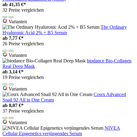
ab
41,35 €*
32 Preise vergleichen
Varianten
The Ordinary
Hyaluronic Acid 2% + B5 Serum
ab
7,77 €*
26 Preise vergleichen
Varianten
biodance Bio-Collagen
Real Deep Mask
ab
3,14 €*
19 Preise vergleichen
Varianten
Cosrx Advanced
Snail 92 All in One Cream
ab
8,07 €*
37 Preise vergleichen
Varianten
NIVEA
Cellular Epigenetics verjüngendes Serum