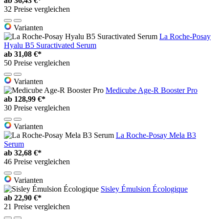
ab
36,43 €*
32 Preise vergleichen
Varianten
La Roche-Posay
Hyalu B5 Suractivated Serum
ab
31,08 €*
50 Preise vergleichen
Varianten
Medicube Age-R Booster Pro
ab
128,99 €*
30 Preise vergleichen
Varianten
La Roche-Posay Mela B3
Serum
ab
32,68 €*
46 Preise vergleichen
Varianten
Sisley Émulsion Écologique
ab
22,90 €*
21 Preise vergleichen