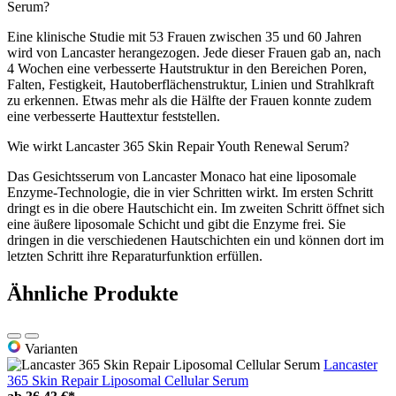
Serum?
Eine klinische Studie mit 53 Frauen zwischen 35 und 60 Jahren
wird von Lancaster herangezogen. Jede dieser Frauen gab an, nach
4 Wochen eine verbesserte Hautstruktur in den Bereichen Poren,
Falten, Festigkeit, Hautoberflächenstruktur, Linien und Strahlkraft
zu erkennen. Etwas mehr als die Hälfte der Frauen konnte zudem
eine verbesserte Hauttextur feststellen.
Wie wirkt Lancaster 365 Skin Repair Youth Renewal Serum?
Das Gesichtsserum von Lancaster Monaco hat eine liposomale
Enzyme-Technologie, die in vier Schritten wirkt. Im ersten Schritt
dringt es in die obere Hautschicht ein. Im zweiten Schritt öffnet sich
eine äußere liposomale Schicht und gibt die Enzyme frei. Sie
dringen in die verschiedenen Hautschichten ein und können dort im
letzten Schritt ihre Reparaturfunktion erfüllen.
Ähnliche Produkte
Varianten
Lancaster
365 Skin Repair Liposomal Cellular Serum