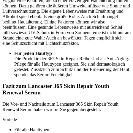
Es gibt viele Faktoren, die zu einer vorzeitigen Hautalterung führen
können. Dazu gehören die äußeren Umwelteinflüsse wie Sonne und
Luftverschmutzung. Die eigene Lebensweise mit Ernährung und
Alkohol spielt ebenfalls eine große Rolle. Auch Schlafmangel
bedingt Hautalterung. Einige Faktoren können wir also
beeinflussen. Eine gesunde Lebensweise mit ausreichend Schlaf
hilft sowieso. UV-Schutz in Form von Sonnencreme ist nicht nur am
Strand eine gute Wahl: Auch an bewölkten Tagen empfiehlt sich
eine Schutzschicht mit Lichtschutzfaktor.
Für jeden Hauttyp
Die Produkte der 365 Skin Repair Reihe sind als Anti-Aging-
Pflege für alle Hauttypen geeignet. Sie sind dermatologisch
getestet. Zusätzlich zum Schutz und der Erneuerung der Haut
spendet das Serum Feuchtigkeit.
Fazit zum Lancaster 365 Skin Repair Youth
Renewal Serum
Die Vor- und Nachteile zum Lancaster 365 Skin Repair Youth
Renewal Serum haben wir für Sie gegenübergestellt.
Vorteile
Für alle Hauttypen