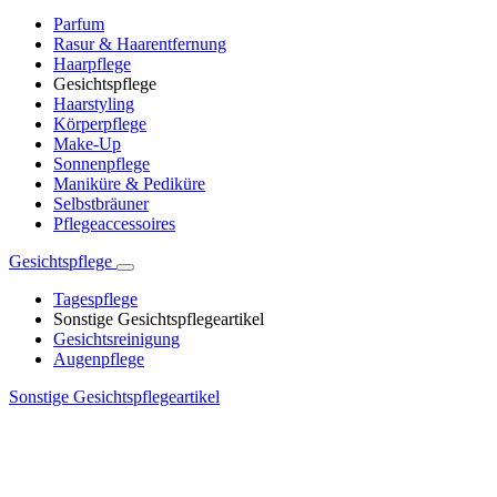
Parfum
Rasur & Haarentfernung
Haarpflege
Gesichtspflege
Haarstyling
Körperpflege
Make-Up
Sonnenpflege
Maniküre & Pediküre
Selbstbräuner
Pflegeaccessoires
Gesichtspflege
Tagespflege
Sonstige Gesichtspflegeartikel
Gesichtsreinigung
Augenpflege
Sonstige Gesichtspflegeartikel