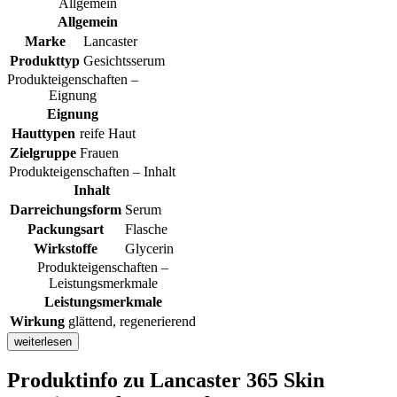
Allgemein
Allgemein
Marke
Lancaster
Produkttyp
Gesichtsserum
Produkteigenschaften –
Eignung
Eignung
Hauttypen
reife Haut
Zielgruppe
Frauen
Produkteigenschaften – Inhalt
Inhalt
Darreichungsform
Serum
Packungsart
Flasche
Wirkstoffe
Glycerin
Produkteigenschaften –
Leistungsmerkmale
Leistungsmerkmale
Wirkung
glättend, regenerierend
weiterlesen
Produktinfo
zu Lancaster 365 Skin