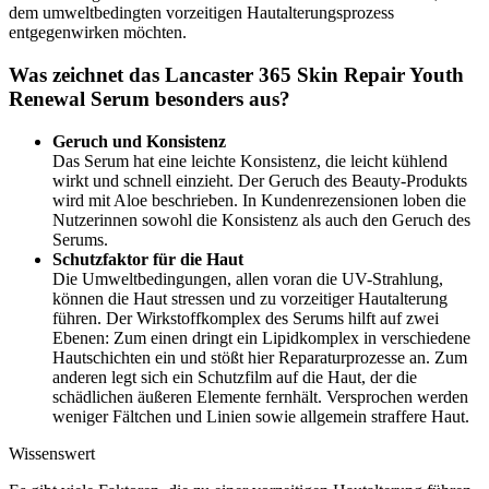
dem umweltbedingten vorzeitigen Hautalterungsprozess
entgegenwirken möchten.
Was zeichnet das Lancaster 365 Skin Repair Youth
Renewal Serum besonders aus?
Geruch und Konsistenz
Das Serum hat eine leichte Konsistenz, die leicht kühlend
wirkt und schnell einzieht. Der Geruch des Beauty-Produkts
wird mit Aloe beschrieben. In Kundenrezensionen loben die
Nutzerinnen sowohl die Konsistenz als auch den Geruch des
Serums.
Schutzfaktor für die Haut
Die Umweltbedingungen, allen voran die UV-Strahlung,
können die Haut stressen und zu vorzeitiger Hautalterung
führen. Der Wirkstoffkomplex des Serums hilft auf zwei
Ebenen: Zum einen dringt ein Lipidkomplex in verschiedene
Hautschichten ein und stößt hier Reparaturprozesse an. Zum
anderen legt sich ein Schutzfilm auf die Haut, der die
schädlichen äußeren Elemente fernhält. Versprochen werden
weniger Fältchen und Linien sowie allgemein straffere Haut.
Wissenswert