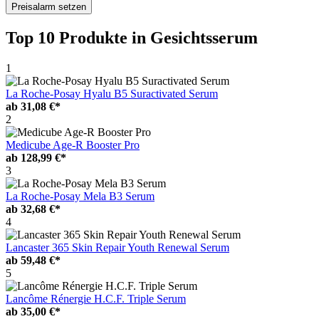
Preisalarm setzen
Top 10 Produkte
in Gesichtsserum
1
La Roche-Posay Hyalu B5 Suractivated Serum
ab
31,08 €*
2
Medicube Age-R Booster Pro
ab
128,99 €*
3
La Roche-Posay Mela B3 Serum
ab
32,68 €*
4
Lancaster 365 Skin Repair Youth Renewal Serum
ab
59,48 €*
5
Lancôme Rénergie H.C.F. Triple Serum
ab
35,00 €*