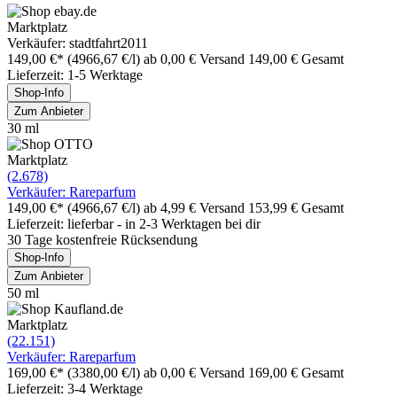
Marktplatz
Verkäufer: stadtfahrt2011
149,00 €*
(4966,67 €/l)
ab 0,00 € Versand
149,00 € Gesamt
Lieferzeit: 1-5 Werktage
Shop-Info
Zum Anbieter
30 ml
Marktplatz
(2.678)
Verkäufer: Rareparfum
149,00 €*
(4966,67 €/l)
ab 4,99 € Versand
153,99 € Gesamt
Lieferzeit: lieferbar - in 2-3 Werktagen bei dir
30 Tage kostenfreie Rücksendung
Shop-Info
Zum Anbieter
50 ml
Marktplatz
(22.151)
Verkäufer: Rareparfum
169,00 €*
(3380,00 €/l)
ab 0,00 € Versand
169,00 € Gesamt
Lieferzeit: 3-4 Werktage