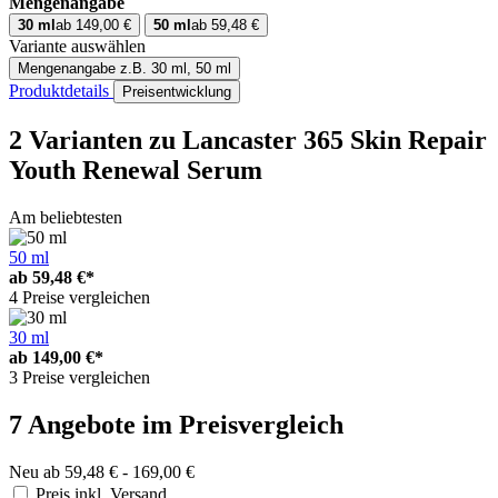
Mengenangabe
30 ml
ab 149,00 €
50 ml
ab 59,48 €
Variante auswählen
Mengenangabe
z.B. 30 ml, 50 ml
Produktdetails
Preisentwicklung
2 Varianten
zu Lancaster 365 Skin Repair
Youth Renewal Serum
Am beliebtesten
50 ml
ab
59,48 €*
4 Preise vergleichen
30 ml
ab
149,00 €*
3 Preise vergleichen
7 Angebote im Preisvergleich
Neu ab 59,48 € - 169,00 €
Preis inkl. Versand