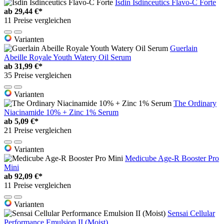
Isdin Isdinceutics Flavo-C Forte
ab
29,44 €*
11 Preise vergleichen
Varianten
Guerlain
Abeille Royale Youth Watery Oil Serum
ab
31,99 €*
35 Preise vergleichen
Varianten
The Ordinary
Niacinamide 10% + Zinc 1% Serum
ab
5,09 €*
21 Preise vergleichen
Varianten
Medicube Age-R Booster Pro
Mini
ab
92,09 €*
11 Preise vergleichen
Varianten
Sensai Cellular
Performance Emulsion II (Moist)