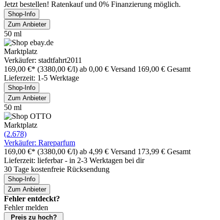
Jetzt bestellen! Ratenkauf und 0% Finanzierung möglich.
Shop-Info
Zum Anbieter
50 ml
Marktplatz
Verkäufer: stadtfahrt2011
169,00 €*
(3380,00 €/l)
ab 0,00 € Versand
169,00 € Gesamt
Lieferzeit: 1-5 Werktage
Shop-Info
Zum Anbieter
50 ml
Marktplatz
(2.678)
Verkäufer: Rareparfum
169,00 €*
(3380,00 €/l)
ab 4,99 € Versand
173,99 € Gesamt
Lieferzeit: lieferbar - in 2-3 Werktagen bei dir
30 Tage kostenfreie Rücksendung
Shop-Info
Zum Anbieter
Fehler entdeckt?
Fehler melden
Preis zu hoch?