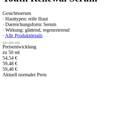
Gesichtsserum
· Hauttypen: reife Haut
· Darreichungsform: Serum
· Wirkung: glättend, regenerierend
·
Alle Produktdetails
Preisentwicklung
zu 50 ml
54,54 €
59,48 €
59,48 €
Aktuell normaler Preis