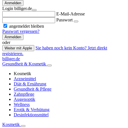
Anmelden
Login billiger.de
E-Mail-Adresse
Passwort
angemeldet bleiben
Passwort vergessen?
Anmelden
oder
Sie haben noch kein Konto? Jetzt direkt
Weiter mit Apple
registrieren.
billiger.de
Gesundheit & Kosmetik
Kosmetik
Arzneimittel
Diät & Ernährung
Gesundheit & Pflege
Zahnpflege
Augenoptik
Wellness
Erotik & Verhütung
Desinfektionsmittel
Kosmetik