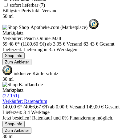
sofort lieferbar
(7)
Billigster Preis inkl. Versand
50 ml
Marktplatz
Verkäufer: Peach-Online-Mall
59,48 €*
(1189,60 €/l)
ab 3,95 € Versand
63,43 € Gesamt
Lieferzeit: Lieferung in 3-5 Werktagen
Shop-Info
Zum Anbieter
inklusive Käuferschutz
30 ml
Marktplatz
(22.151)
Verkäufer: Rareparfum
149,00 €*
(4966,67 €/l)
ab 0,00 € Versand
149,00 € Gesamt
Lieferzeit: 3-4 Werktage
Jetzt bestellen! Ratenkauf und 0% Finanzierung möglich.
Shop-Info
Zum Anbieter
30 ml