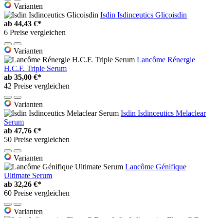
Varianten
Isdin Isdinceutics Glicoisdin
ab
44,43 €*
6 Preise vergleichen
Varianten
Lancôme Rénergie
H.C.F. Triple Serum
ab
35,00 €*
42 Preise vergleichen
Varianten
Isdin Isdinceutics Melaclear
Serum
ab
47,76 €*
50 Preise vergleichen
Varianten
Lancôme Génifique
Ultimate Serum
ab
32,26 €*
60 Preise vergleichen
Varianten