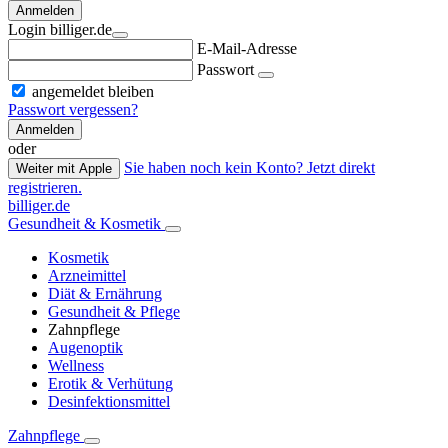
Anmelden
Login billiger.de
E-Mail-Adresse
Passwort
angemeldet bleiben
Passwort vergessen?
Anmelden
oder
Sie haben noch kein Konto? Jetzt direkt
Weiter mit Apple
registrieren.
billiger.de
Gesundheit & Kosmetik
Kosmetik
Arzneimittel
Diät & Ernährung
Gesundheit & Pflege
Zahnpflege
Augenoptik
Wellness
Erotik & Verhütung
Desinfektionsmittel
Zahnpflege