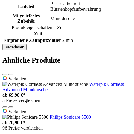
Basisstation mit
Ladeteil
Bürstenkopfaufbewahrung
Mitgeliefertes
Munddusche
Zubehör
Produkteigenschaften – Zeit
Zeit
Empfohlene Zahnputzdauer
2 min
weiterlesen
Ähnliche Produkte
Varianten
Waterpik Cordless
Advanced Munddusche
ab
69,98 €*
3 Preise vergleichen
Varianten
Philips Sonicare 5500
ab
70,90 €*
96 Preise vergleichen