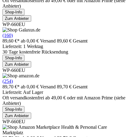
Oft versandkostenfrei ab 49,00 € oder mit Amazon Prime (siehe
Anbieter)
Shop-Info
Zum Anbieter
WP-660EU
(160)
89,60 €*
ab 0,00 € Versand
89,60 € Gesamt
Lieferzeit: 1 Werktag
30 Tage kostenfreie Rücksendung
Shop-Info
Zum Anbieter
WP-660EU
(254)
89,70 €*
ab 0,00 € Versand
89,70 € Gesamt
Lieferzeit: Auf Lager
Oft versandkostenfrei ab 49,00 € oder mit Amazon Prime (siehe
Anbieter)
Shop-Info
Zum Anbieter
WP-660EU
Marktplatz