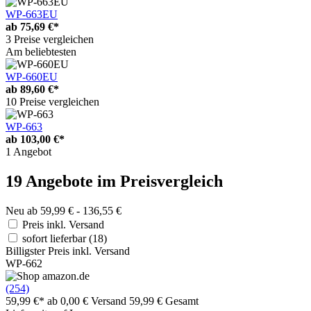
WP-663EU
ab
75,69 €*
3 Preise vergleichen
Am beliebtesten
WP-660EU
ab
89,60 €*
10 Preise vergleichen
WP-663
ab
103,00 €*
1 Angebot
19 Angebote im Preisvergleich
Neu ab 59,99 € - 136,55 €
Preis inkl. Versand
sofort lieferbar
(18)
Billigster Preis inkl. Versand
WP-662
(254)
59,99 €*
ab 0,00 € Versand
59,99 € Gesamt