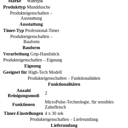
Marke
Waterpik
Produkttyp
Munddusche
Produkteigenschaften –
Ausstattung
Ausstattung
Timer-Typ
Professional-Timer
Produkteigenschaften –
Bauform
Bauform
Verarbeitung
Grip-Handstück
Produkteigenschaften – Eignung
Eignung
Geeignet für
High-Tech Modell
Produkteigenschaften – Funktionalitäten
Funktionalitäten
Anzahl
2
Reinigungsmodi
MicroPulse-Technologie, für sensibles
Funktionen
Zahnfleisch
Timer-Einstellungen
4 x 30 sek
Produkteigenschaften – Lieferumfang
Lieferumfang