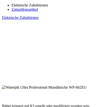
Elektrische Zahnbürsten
Zahnpflegeartikel
Elektrische Zahnbürsten
Bilder können mit KI erstellt oder modifiziert worden sein.