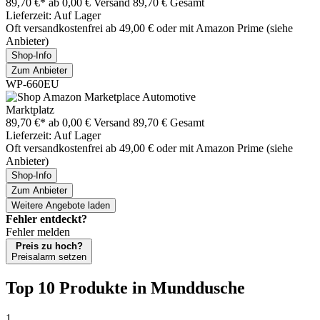
89,70 €*
ab 0,00 € Versand
89,70 € Gesamt
Lieferzeit: Auf Lager
Oft versandkostenfrei ab 49,00 € oder mit Amazon Prime (siehe
Anbieter)
Shop-Info
Zum Anbieter
WP-660EU
Marktplatz
89,70 €*
ab 0,00 € Versand
89,70 € Gesamt
Lieferzeit: Auf Lager
Oft versandkostenfrei ab 49,00 € oder mit Amazon Prime (siehe
Anbieter)
Shop-Info
Zum Anbieter
Weitere Angebote laden
Fehler entdeckt?
Fehler melden
Preis zu hoch?
Preisalarm setzen
Top 10 Produkte
in Munddusche
1