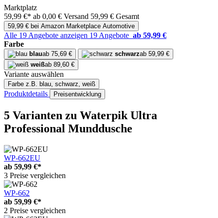
Marktplatz
59,99 €*
ab 0,00 € Versand
59,99 € Gesamt
59,99 € bei Amazon Marketplace Automotive
Alle 19 Angebote anzeigen
19 Angebote
ab 59,99 €
Farbe
blau
ab 75,69 €
schwarz
ab 59,99 €
weiß
ab 89,60 €
Variante auswählen
Farbe
z.B. blau, schwarz, weiß
Produktdetails
Preisentwicklung
5 Varianten
zu Waterpik Ultra
Professional Munddusche
WP-662EU
ab
59,99 €*
3 Preise vergleichen
WP-662
ab
59,99 €*
2 Preise vergleichen