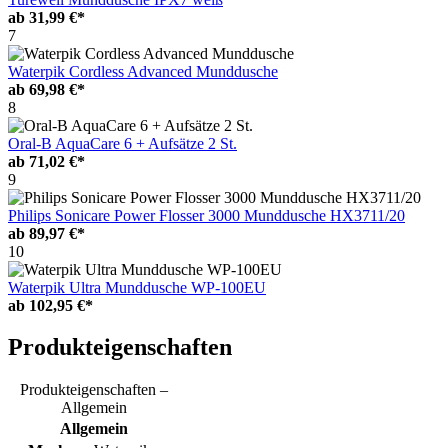
ab
31,99 €*
7
Waterpik Cordless Advanced Munddusche
ab
69,98 €*
8
Oral-B AquaCare 6 + Aufsätze 2 St.
ab
71,02 €*
9
Philips Sonicare Power Flosser 3000 Munddusche HX3711/20
ab
89,97 €*
10
Waterpik Ultra Munddusche WP-100EU
ab
102,95 €*
Produkteigenschaften
Produkteigenschaften –
Allgemein
Allgemein