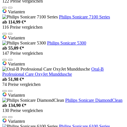
122 Preise vergleichen
Varianten
Philips Sonicare 7100 Series
ab
114,99 €*
116 Preise vergleichen
Varianten
Philips Sonicare 5300
ab
55,09 €*
147 Preise vergleichen
Varianten
Oral-B
Professional Care OxyJet Munddusche
ab
51,98 €*
74 Preise vergleichen
Varianten
Philips Sonicare DiamondClean
ab
134,90 €*
130 Preise vergleichen
Varianten
Philips Sonicare 6100 Series