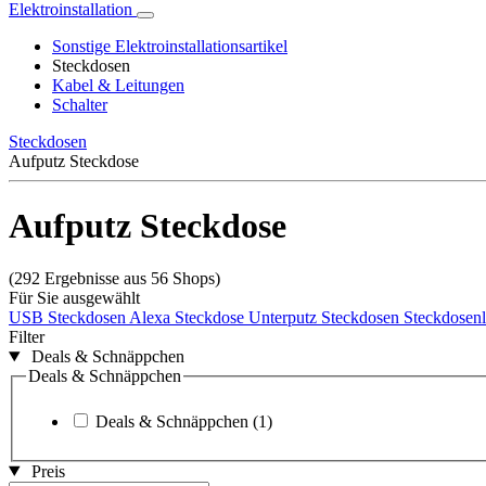
Elektroinstallation
Sonstige Elektroinstallationsartikel
Steckdosen
Kabel & Leitungen
Schalter
Steckdosen
Aufputz Steckdose
Aufputz Steckdose
(292 Ergebnisse aus 56 Shops)
Für Sie ausgewählt
USB Steckdosen
Alexa Steckdose
Unterputz Steckdosen
Steckdosenl
Filter
Deals & Schnäppchen
Deals & Schnäppchen
Deals & Schnäppchen
(1)
Preis