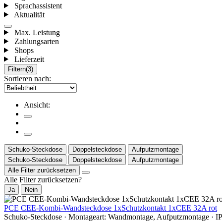
Sprachassistent
Aktualität
Max. Leistung
Zahlungsarten
Shops
Lieferzeit
Filtern
(3)
Sortieren nach:
Ansicht:
Schuko-Steckdose
Doppelsteckdose
Aufputzmontage
Schuko-Steckdose
Doppelsteckdose
Aufputzmontage
Alle Filter zurücksetzen
Alle Filter zurücksetzen?
Ja
Nein
PCE CEE-Kombi-Wandsteckdose 1xSchutzkontakt 1xCEE 32A rot
Schuko-Steckdose · Montageart: Wandmontage, Aufputzmontage · IP44