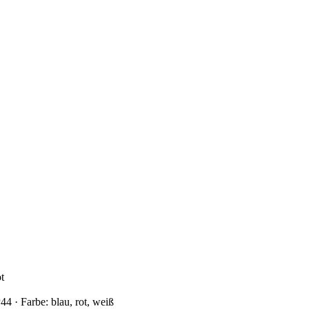
 · Farbe: blau, rot, weiß