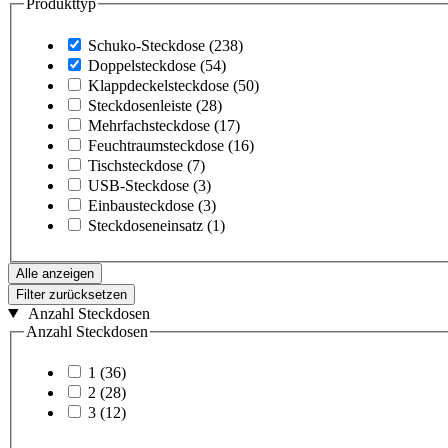
Produkttyp
Schuko-Steckdose
(238)
Doppelsteckdose
(54)
Klappdeckelsteckdose
(50)
Steckdosenleiste
(28)
Mehrfachsteckdose
(17)
Feuchtraumsteckdose
(16)
Tischsteckdose
(7)
USB-Steckdose
(3)
Einbausteckdose
(3)
Steckdoseneinsatz
(1)
Alle anzeigen
Filter zurücksetzen
Anzahl Steckdosen
Anzahl Steckdosen
1
(36)
2
(28)
3
(12)