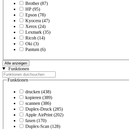
Brother
(87)
HP
(95)
Epson
(78)
Kyocera
(47)
Xerox
(24)
Lexmark
(35)
Ricoh
(14)
Oki
(3)
Pantum
(6)
Alle anzeigen
Funktionen
Funktionen
drucken
(438)
kopieren
(389)
scannen
(386)
Duplex-Druck
(285)
Apple AirPrint
(202)
faxen
(170)
Duplex-Scan
(128)