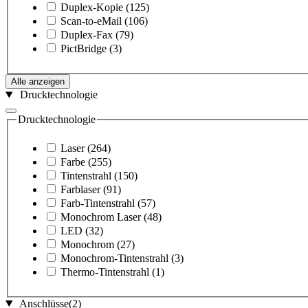
Duplex-Kopie
(125)
Scan-to-eMail
(106)
Duplex-Fax
(79)
PictBridge
(3)
Alle anzeigen
Drucktechnologie
Drucktechnologie
Laser
(264)
Farbe
(255)
Tintenstrahl
(150)
Farblaser
(91)
Farb-Tintenstrahl
(57)
Monochrom Laser
(48)
LED
(32)
Monochrom
(27)
Monochrom-Tintenstrahl
(3)
Thermo-Tintenstrahl
(1)
Anschlüsse
(2)