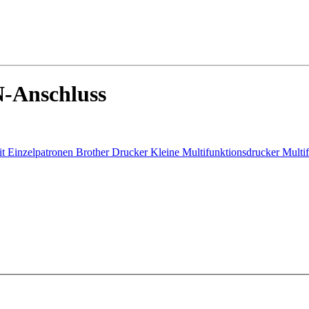
N-Anschluss
it Einzelpatronen
Brother Drucker
Kleine Multifunktionsdrucker
Multi