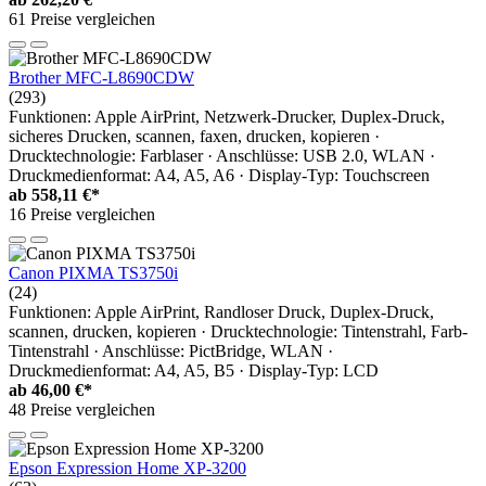
61 Preise vergleichen
Brother MFC-L8690CDW
(293)
Funktionen: Apple AirPrint, Netzwerk-Drucker, Duplex-Druck,
sicheres Drucken, scannen, faxen, drucken, kopieren ·
Drucktechnologie: Farblaser · Anschlüsse: USB 2.0, WLAN ·
Druckmedienformat: A4, A5, A6 · Display-Typ: Touchscreen
ab
558,11 €*
16 Preise vergleichen
Canon PIXMA TS3750i
(24)
Funktionen: Apple AirPrint, Randloser Druck, Duplex-Druck,
scannen, drucken, kopieren · Drucktechnologie: Tintenstrahl, Farb-
Tintenstrahl · Anschlüsse: PictBridge, WLAN ·
Druckmedienformat: A4, A5, B5 · Display-Typ: LCD
ab
46,00 €*
48 Preise vergleichen
Epson Expression Home XP-3200