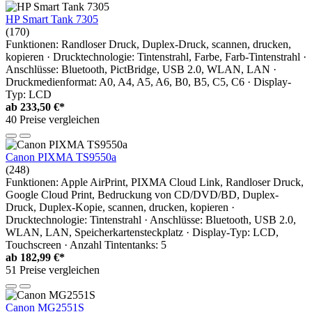
HP Smart Tank 7305
(170)
Funktionen: Randloser Druck, Duplex-Druck, scannen, drucken,
kopieren · Drucktechnologie: Tintenstrahl, Farbe, Farb-Tintenstrahl ·
Anschlüsse: Bluetooth, PictBridge, USB 2.0, WLAN, LAN ·
Druckmedienformat: A0, A4, A5, A6, B0, B5, C5, C6 · Display-
Typ: LCD
ab
233,50 €*
40 Preise vergleichen
Canon PIXMA TS9550a
(248)
Funktionen: Apple AirPrint, PIXMA Cloud Link, Randloser Druck,
Google Cloud Print, Bedruckung von CD/DVD/BD, Duplex-
Druck, Duplex-Kopie, scannen, drucken, kopieren ·
Drucktechnologie: Tintenstrahl · Anschlüsse: Bluetooth, USB 2.0,
WLAN, LAN, Speicherkartensteckplatz · Display-Typ: LCD,
Touchscreen · Anzahl Tintentanks: 5
ab
182,99 €*
51 Preise vergleichen
Canon MG2551S