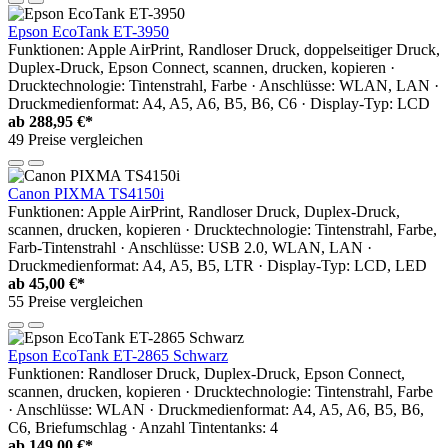
Epson EcoTank ET-3950
Funktionen: Apple AirPrint, Randloser Druck, doppelseitiger Druck,
Duplex-Druck, Epson Connect, scannen, drucken, kopieren ·
Drucktechnologie: Tintenstrahl, Farbe · Anschlüsse: WLAN, LAN ·
Druckmedienformat: A4, A5, A6, B5, B6, C6 · Display-Typ: LCD
ab
288,95 €*
49 Preise vergleichen
Canon PIXMA TS4150i
Funktionen: Apple AirPrint, Randloser Druck, Duplex-Druck,
scannen, drucken, kopieren · Drucktechnologie: Tintenstrahl, Farbe,
Farb-Tintenstrahl · Anschlüsse: USB 2.0, WLAN, LAN ·
Druckmedienformat: A4, A5, B5, LTR · Display-Typ: LCD, LED
ab
45,00 €*
55 Preise vergleichen
Epson EcoTank ET-2865 Schwarz
Funktionen: Randloser Druck, Duplex-Druck, Epson Connect,
scannen, drucken, kopieren · Drucktechnologie: Tintenstrahl, Farbe
· Anschlüsse: WLAN · Druckmedienformat: A4, A5, A6, B5, B6,
C6, Briefumschlag · Anzahl Tintentanks: 4
ab
149,00 €*