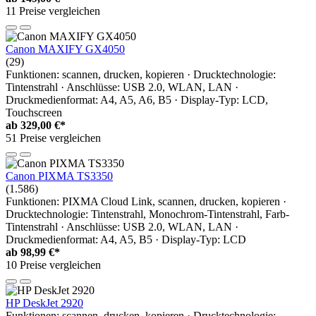
11 Preise vergleichen
Canon MAXIFY GX4050
(29)
Funktionen: scannen, drucken, kopieren · Drucktechnologie:
Tintenstrahl · Anschlüsse: USB 2.0, WLAN, LAN ·
Druckmedienformat: A4, A5, A6, B5 · Display-Typ: LCD,
Touchscreen
ab
329,00 €*
51 Preise vergleichen
Canon PIXMA TS3350
(1.586)
Funktionen: PIXMA Cloud Link, scannen, drucken, kopieren ·
Drucktechnologie: Tintenstrahl, Monochrom-Tintenstrahl, Farb-
Tintenstrahl · Anschlüsse: USB 2.0, WLAN, LAN ·
Druckmedienformat: A4, A5, B5 · Display-Typ: LCD
ab
98,99 €*
10 Preise vergleichen
HP DeskJet 2920
Funktionen: scannen, drucken, kopieren · Drucktechnologie: