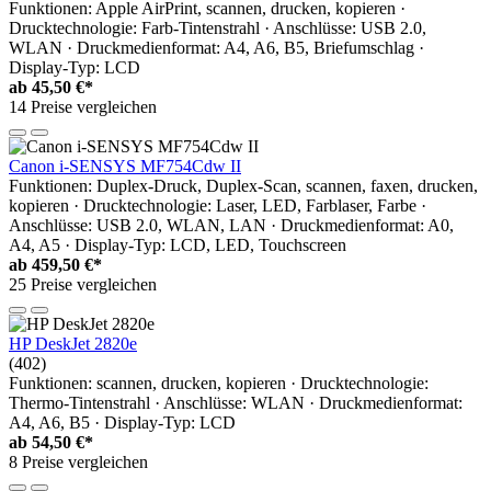
Funktionen: Apple AirPrint, scannen, drucken, kopieren ·
Drucktechnologie: Farb-Tintenstrahl · Anschlüsse: USB 2.0,
WLAN · Druckmedienformat: A4, A6, B5, Briefumschlag ·
Display-Typ: LCD
ab
45,50 €*
14 Preise vergleichen
Canon i-SENSYS MF754Cdw II
Funktionen: Duplex-Druck, Duplex-Scan, scannen, faxen, drucken,
kopieren · Drucktechnologie: Laser, LED, Farblaser, Farbe ·
Anschlüsse: USB 2.0, WLAN, LAN · Druckmedienformat: A0,
A4, A5 · Display-Typ: LCD, LED, Touchscreen
ab
459,50 €*
25 Preise vergleichen
HP DeskJet 2820e
(402)
Funktionen: scannen, drucken, kopieren · Drucktechnologie:
Thermo-Tintenstrahl · Anschlüsse: WLAN · Druckmedienformat:
A4, A6, B5 · Display-Typ: LCD
ab
54,50 €*
8 Preise vergleichen