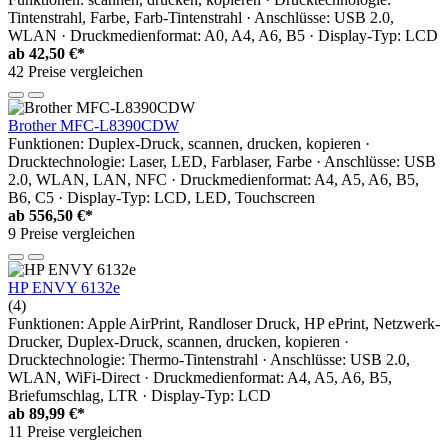
Tintenstrahl, Farbe, Farb-Tintenstrahl · Anschlüsse: USB 2.0,
WLAN · Druckmedienformat: A0, A4, A6, B5 · Display-Typ: LCD
ab
42,50 €*
42 Preise vergleichen
Brother MFC-L8390CDW
Funktionen: Duplex-Druck, scannen, drucken, kopieren ·
Drucktechnologie: Laser, LED, Farblaser, Farbe · Anschlüsse: USB
2.0, WLAN, LAN, NFC · Druckmedienformat: A4, A5, A6, B5,
B6, C5 · Display-Typ: LCD, LED, Touchscreen
ab
556,50 €*
9 Preise vergleichen
HP ENVY 6132e
(4)
Funktionen: Apple AirPrint, Randloser Druck, HP ePrint, Netzwerk-
Drucker, Duplex-Druck, scannen, drucken, kopieren ·
Drucktechnologie: Thermo-Tintenstrahl · Anschlüsse: USB 2.0,
WLAN, WiFi-Direct · Druckmedienformat: A4, A5, A6, B5,
Briefumschlag, LTR · Display-Typ: LCD
ab
89,99 €*
11 Preise vergleichen