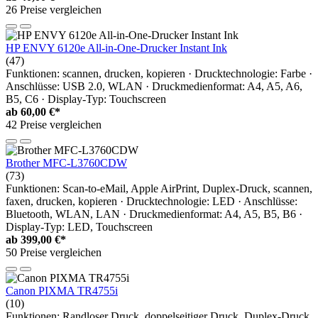
26 Preise vergleichen
HP ENVY 6120e All-in-One-Drucker Instant Ink
(47)
Funktionen: scannen, drucken, kopieren · Drucktechnologie: Farbe ·
Anschlüsse: USB 2.0, WLAN · Druckmedienformat: A4, A5, A6,
B5, C6 · Display-Typ: Touchscreen
ab
60,00 €*
42 Preise vergleichen
Brother MFC-L3760CDW
(73)
Funktionen: Scan-to-eMail, Apple AirPrint, Duplex-Druck, scannen,
faxen, drucken, kopieren · Drucktechnologie: LED · Anschlüsse:
Bluetooth, WLAN, LAN · Druckmedienformat: A4, A5, B5, B6 ·
Display-Typ: LED, Touchscreen
ab
399,00 €*
50 Preise vergleichen
Canon PIXMA TR4755i
(10)
Funktionen: Randloser Druck, doppelseitiger Druck, Duplex-Druck,