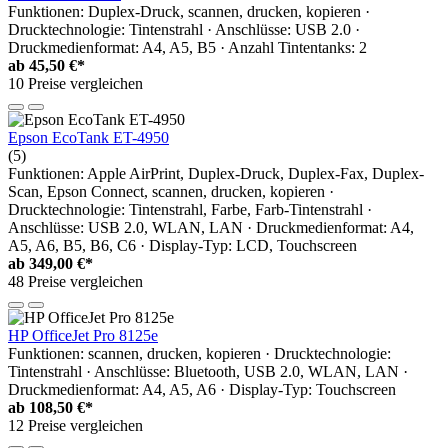
Funktionen: Duplex-Druck, scannen, drucken, kopieren ·
Drucktechnologie: Tintenstrahl · Anschlüsse: USB 2.0 ·
Druckmedienformat: A4, A5, B5 · Anzahl Tintentanks: 2
ab
45,50 €*
10 Preise vergleichen
Epson EcoTank ET-4950
(5)
Funktionen: Apple AirPrint, Duplex-Druck, Duplex-Fax, Duplex-
Scan, Epson Connect, scannen, drucken, kopieren ·
Drucktechnologie: Tintenstrahl, Farbe, Farb-Tintenstrahl ·
Anschlüsse: USB 2.0, WLAN, LAN · Druckmedienformat: A4,
A5, A6, B5, B6, C6 · Display-Typ: LCD, Touchscreen
ab
349,00 €*
48 Preise vergleichen
HP OfficeJet Pro 8125e
Funktionen: scannen, drucken, kopieren · Drucktechnologie:
Tintenstrahl · Anschlüsse: Bluetooth, USB 2.0, WLAN, LAN ·
Druckmedienformat: A4, A5, A6 · Display-Typ: Touchscreen
ab
108,50 €*
12 Preise vergleichen