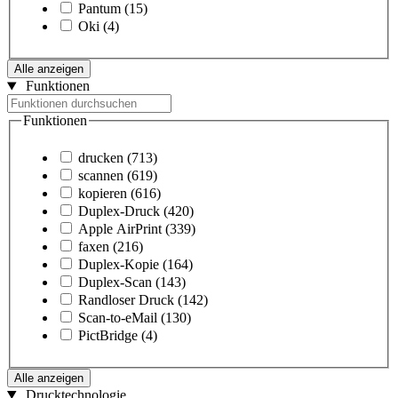
Pantum
(15)
Oki
(4)
Alle anzeigen
Funktionen
Funktionen
drucken
(713)
scannen
(619)
kopieren
(616)
Duplex-Druck
(420)
Apple AirPrint
(339)
faxen
(216)
Duplex-Kopie
(164)
Duplex-Scan
(143)
Randloser Druck
(142)
Scan-to-eMail
(130)
PictBridge
(4)
Alle anzeigen
Drucktechnologie