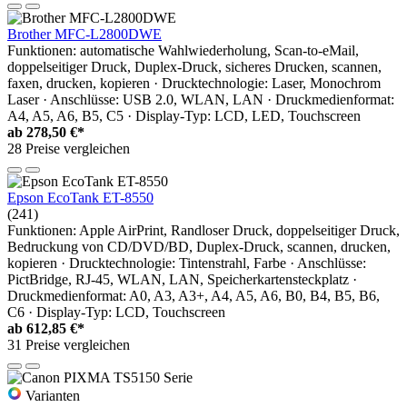
Brother MFC-L2800DWE
Funktionen: automatische Wahlwiederholung, Scan-to-eMail,
doppelseitiger Druck, Duplex-Druck, sicheres Drucken, scannen,
faxen, drucken, kopieren · Drucktechnologie: Laser, Monochrom
Laser · Anschlüsse: USB 2.0, WLAN, LAN · Druckmedienformat:
A4, A5, A6, B5, C5 · Display-Typ: LCD, LED, Touchscreen
ab
278,50 €*
28 Preise vergleichen
Epson EcoTank ET-8550
(241)
Funktionen: Apple AirPrint, Randloser Druck, doppelseitiger Druck,
Bedruckung von CD/DVD/BD, Duplex-Druck, scannen, drucken,
kopieren · Drucktechnologie: Tintenstrahl, Farbe · Anschlüsse:
PictBridge, RJ-45, WLAN, LAN, Speicherkartensteckplatz ·
Druckmedienformat: A0, A3, A3+, A4, A5, A6, B0, B4, B5, B6,
C6 · Display-Typ: LCD, Touchscreen
ab
612,85 €*
31 Preise vergleichen
Varianten