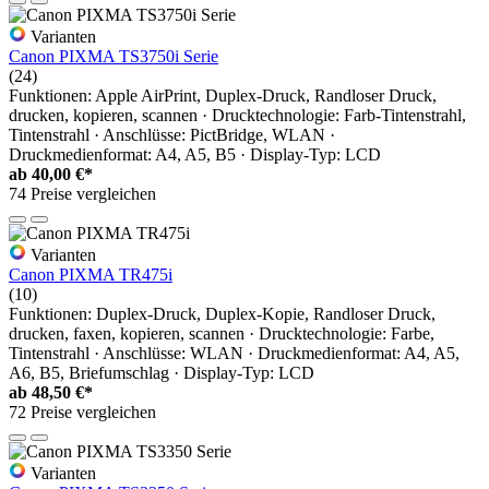
Varianten
Canon PIXMA TS3750i Serie
(24)
Funktionen: Apple AirPrint, Duplex-Druck, Randloser Druck,
drucken, kopieren, scannen · Drucktechnologie: Farb-Tintenstrahl,
Tintenstrahl · Anschlüsse: PictBridge, WLAN ·
Druckmedienformat: A4, A5, B5 · Display-Typ: LCD
ab
40,00 €*
74 Preise vergleichen
Varianten
Canon PIXMA TR475i
(10)
Funktionen: Duplex-Druck, Duplex-Kopie, Randloser Druck,
drucken, faxen, kopieren, scannen · Drucktechnologie: Farbe,
Tintenstrahl · Anschlüsse: WLAN · Druckmedienformat: A4, A5,
A6, B5, Briefumschlag · Display-Typ: LCD
ab
48,50 €*
72 Preise vergleichen
Varianten