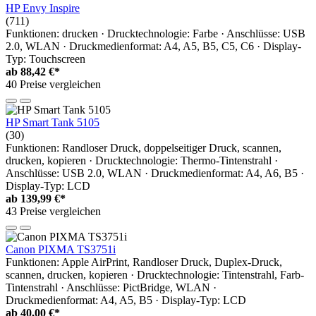
HP Envy Inspire
(711)
Funktionen: drucken · Drucktechnologie: Farbe · Anschlüsse: USB
2.0, WLAN · Druckmedienformat: A4, A5, B5, C5, C6 · Display-
Typ: Touchscreen
ab
88,42 €*
40 Preise vergleichen
HP Smart Tank 5105
(30)
Funktionen: Randloser Druck, doppelseitiger Druck, scannen,
drucken, kopieren · Drucktechnologie: Thermo-Tintenstrahl ·
Anschlüsse: USB 2.0, WLAN · Druckmedienformat: A4, A6, B5 ·
Display-Typ: LCD
ab
139,99 €*
43 Preise vergleichen
Canon PIXMA TS3751i
Funktionen: Apple AirPrint, Randloser Druck, Duplex-Druck,
scannen, drucken, kopieren · Drucktechnologie: Tintenstrahl, Farb-
Tintenstrahl · Anschlüsse: PictBridge, WLAN ·
Druckmedienformat: A4, A5, B5 · Display-Typ: LCD
ab
40,00 €*