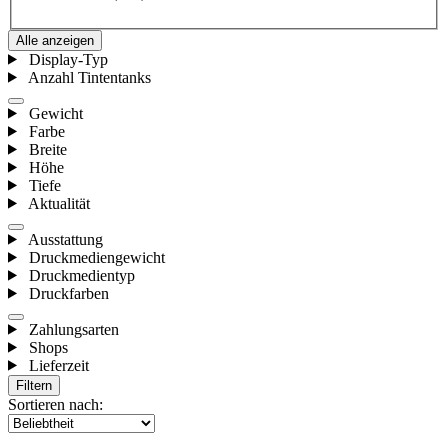
Alle anzeigen
Display-Typ
Anzahl Tintentanks
Gewicht
Farbe
Breite
Höhe
Tiefe
Aktualität
Ausstattung
Druckmediengewicht
Druckmedientyp
Druckfarben
Zahlungsarten
Shops
Lieferzeit
Filtern
Sortieren nach: