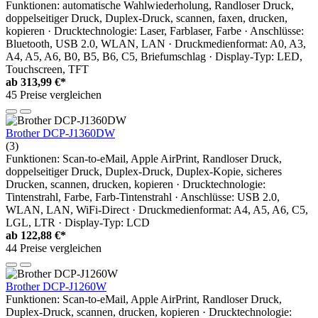
Funktionen: automatische Wahlwiederholung, Randloser Druck,
doppelseitiger Druck, Duplex-Druck, scannen, faxen, drucken,
kopieren · Drucktechnologie: Laser, Farblaser, Farbe · Anschlüsse:
Bluetooth, USB 2.0, WLAN, LAN · Druckmedienformat: A0, A3,
A4, A5, A6, B0, B5, B6, C5, Briefumschlag · Display-Typ: LED,
Touchscreen, TFT
ab
313,99 €*
45 Preise vergleichen
Brother DCP-J1360DW
(3)
Funktionen: Scan-to-eMail, Apple AirPrint, Randloser Druck,
doppelseitiger Druck, Duplex-Druck, Duplex-Kopie, sicheres
Drucken, scannen, drucken, kopieren · Drucktechnologie:
Tintenstrahl, Farbe, Farb-Tintenstrahl · Anschlüsse: USB 2.0,
WLAN, LAN, WiFi-Direct · Druckmedienformat: A4, A5, A6, C5,
LGL, LTR · Display-Typ: LCD
ab
122,88 €*
44 Preise vergleichen
Brother DCP-J1260W
Funktionen: Scan-to-eMail, Apple AirPrint, Randloser Druck,
Duplex-Druck, scannen, drucken, kopieren · Drucktechnologie: