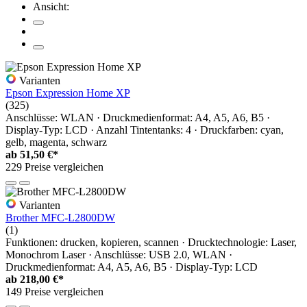
Ansicht:
Varianten
Epson Expression Home XP
(325)
Anschlüsse: WLAN · Druckmedienformat: A4, A5, A6, B5 ·
Display-Typ: LCD · Anzahl Tintentanks: 4 · Druckfarben: cyan,
gelb, magenta, schwarz
ab
51,50 €*
229 Preise vergleichen
Varianten
Brother MFC-L2800DW
(1)
Funktionen: drucken, kopieren, scannen · Drucktechnologie: Laser,
Monochrom Laser · Anschlüsse: USB 2.0, WLAN ·
Druckmedienformat: A4, A5, A6, B5 · Display-Typ: LCD
ab
218,00 €*
149 Preise vergleichen