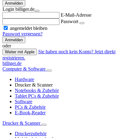
Anmelden
Login billiger.de
E-Mail-Adresse
Passwort
angemeldet bleiben
Passwort vergessen?
Anmelden
oder
Sie haben noch kein Konto? Jetzt direkt
Weiter mit Apple
registrieren.
billiger.de
Computer & Software
Hardware
Drucker & Scanner
Notebooks & Zubehör
Tablet PCs & Zubehör
Software
PCs & Zubehör
E-Book-Reader
Drucker & Scanner
Druckerzubehör