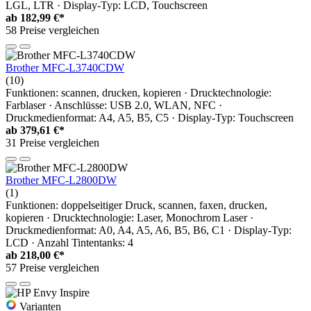
LGL, LTR · Display-Typ: LCD, Touchscreen
ab
182,99 €*
58 Preise vergleichen
Brother MFC-L3740CDW
(10)
Funktionen: scannen, drucken, kopieren · Drucktechnologie:
Farblaser · Anschlüsse: USB 2.0, WLAN, NFC ·
Druckmedienformat: A4, A5, B5, C5 · Display-Typ: Touchscreen
ab
379,61 €*
31 Preise vergleichen
Brother MFC-L2800DW
(1)
Funktionen: doppelseitiger Druck, scannen, faxen, drucken,
kopieren · Drucktechnologie: Laser, Monochrom Laser ·
Druckmedienformat: A0, A4, A5, A6, B5, B6, C1 · Display-Typ:
LCD · Anzahl Tintentanks: 4
ab
218,00 €*
57 Preise vergleichen
Varianten