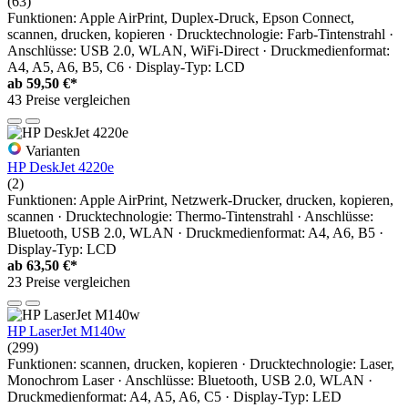
(63)
Funktionen: Apple AirPrint, Duplex-Druck, Epson Connect,
scannen, drucken, kopieren · Drucktechnologie: Farb-Tintenstrahl ·
Anschlüsse: USB 2.0, WLAN, WiFi-Direct · Druckmedienformat:
A4, A5, A6, B5, C6 · Display-Typ: LCD
ab
59,50 €*
43 Preise vergleichen
Varianten
HP DeskJet 4220e
(2)
Funktionen: Apple AirPrint, Netzwerk-Drucker, drucken, kopieren,
scannen · Drucktechnologie: Thermo-Tintenstrahl · Anschlüsse:
Bluetooth, USB 2.0, WLAN · Druckmedienformat: A4, A6, B5 ·
Display-Typ: LCD
ab
63,50 €*
23 Preise vergleichen
HP LaserJet M140w
(299)
Funktionen: scannen, drucken, kopieren · Drucktechnologie: Laser,
Monochrom Laser · Anschlüsse: Bluetooth, USB 2.0, WLAN ·
Druckmedienformat: A4, A5, A6, C5 · Display-Typ: LED