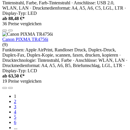
Tintenstrahl, Farbe, Farb-Tintenstrahl · Anschlüsse: USB 2.0,
WLAN, LAN · Druckmedienformat: A4, A5, A6, C5, LGL, LTR ·
Display-Typ: LED
ab
88,48 €*
36 Preise vergleichen
Canon PIXMA TR4756i
(9)
Funktionen: Apple AirPrint, Randloser Druck, Duplex-Druck,
Duplex-Fax, Duplex-Kopie, scannen, faxen, drucken, kopieren ·
Drucktechnologie: Tintenstrahl, Farbe · Anschlüsse: WLAN, LAN ·
Druckmedienformat: A4, A5, A6, B5, Briefumschlag, LGL, LTR ·
Display-Typ: LCD
ab
63,50 €*
19 Preise vergleichen
1
2
3
4
5
6
...