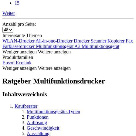
15
Weiter
Anzahl pro Seite:
Interessante Themen
WLAN-Drucker
All-in-one-Drucker
Drucker Scanner Kopierer Fax
Farblaserdrucker Multifunktionsgerät
A3 Multifunktionsgerät
Weniger anzeigen
Weitere anzeigen
Produktfamilien
Epson Ecotank
Weniger anzeigen
Weitere anzeigen
Ratgeber Multifunktionsdrucker
Inhaltsverzeichnis
Kaufberater
Multifunktionsgeräte-Typen
Funktionen
Auflösung
Geschwindigkeit
Ausstattung