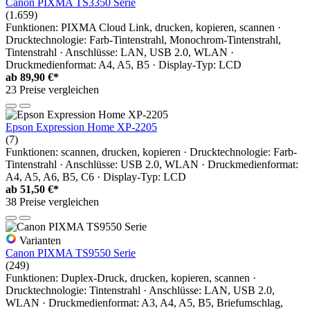
Canon PIXMA TS3350 Serie
(1.659)
Funktionen: PIXMA Cloud Link, drucken, kopieren, scannen ·
Drucktechnologie: Farb-Tintenstrahl, Monochrom-Tintenstrahl,
Tintenstrahl · Anschlüsse: LAN, USB 2.0, WLAN ·
Druckmedienformat: A4, A5, B5 · Display-Typ: LCD
ab
89,90 €*
23 Preise vergleichen
Epson Expression Home XP-2205
(7)
Funktionen: scannen, drucken, kopieren · Drucktechnologie: Farb-
Tintenstrahl · Anschlüsse: USB 2.0, WLAN · Druckmedienformat:
A4, A5, A6, B5, C6 · Display-Typ: LCD
ab
51,50 €*
38 Preise vergleichen
Varianten
Canon PIXMA TS9550 Serie
(249)
Funktionen: Duplex-Druck, drucken, kopieren, scannen ·
Drucktechnologie: Tintenstrahl · Anschlüsse: LAN, USB 2.0,
WLAN · Druckmedienformat: A3, A4, A5, B5, Briefumschlag,