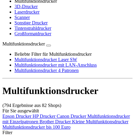
Multifunktionsdrucker
3D-Drucker
Laserdrucker
Scanner
Sonstige Drucker
Tintenstrahldrucker
Großformatdrucker
Multifunktionsdrucker
Beliebte Filter für Multifunktionsdrucker
Multifunktionsdrucker Laser SW
Multifunktionsdrucker mit LAN-Anschluss
Multifunktionsdrucker 4 Patronen
Multifunktionsdrucker
(794 Ergebnisse aus 82 Shops)
Für Sie ausgewählt
Epson Drucker
HP Drucker
Canon Drucker
Multifunktionsdrucker
mit Einzelpatronen
Brother Drucker
Kleine Multifunktionsdrucker
Multifunktionsdrucker bis 100 Euro
Filter