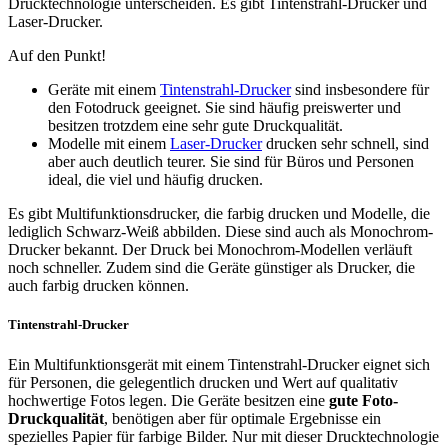
Drucktechnologie unterscheiden. Es gibt Tintenstrahl-Drucker und
Laser-Drucker.
Auf den Punkt!
Geräte mit einem
Tintenstrahl-Drucker
sind insbesondere für
den Fotodruck geeignet. Sie sind häufig preiswerter und
besitzen trotzdem eine sehr gute Druckqualität.
Modelle mit einem
Laser-Drucker
drucken sehr schnell, sind
aber auch deutlich teurer. Sie sind für Büros und Personen
ideal, die viel und häufig drucken.
Es gibt Multifunktionsdrucker, die farbig drucken und Modelle, die
lediglich Schwarz-Weiß abbilden. Diese sind auch als Monochrom-
Drucker bekannt. Der Druck bei Monochrom-Modellen verläuft
noch schneller. Zudem sind die Geräte günstiger als Drucker, die
auch farbig drucken können.
Tintenstrahl-Drucker
Ein Multifunktionsgerät mit einem Tintenstrahl-Drucker eignet sich
für Personen, die gelegentlich drucken und Wert auf qualitativ
hochwertige Fotos legen. Die Geräte besitzen eine
gute Foto-
Druckqualität
, benötigen aber für optimale Ergebnisse ein
spezielles Papier für farbige Bilder. Nur mit dieser Drucktechnologie