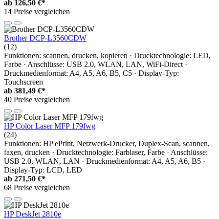
ab
126,50 €*
14 Preise vergleichen
Brother DCP-L3560CDW
(12)
Funktionen: scannen, drucken, kopieren · Drucktechnologie: LED,
Farbe · Anschlüsse: USB 2.0, WLAN, LAN, WiFi-Direct ·
Druckmedienformat: A4, A5, A6, B5, C5 · Display-Typ:
Touchscreen
ab
381,49 €*
40 Preise vergleichen
HP Color Laser MFP 179fwg
(24)
Funktionen: HP ePrint, Netzwerk-Drucker, Duplex-Scan, scannen,
faxen, drucken · Drucktechnologie: Farblaser, Farbe · Anschlüsse:
USB 2.0, WLAN, LAN · Druckmedienformat: A4, A5, A6, B5 ·
Display-Typ: LCD, LED
ab
271,50 €*
68 Preise vergleichen
HP DeskJet 2810e