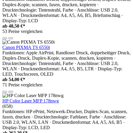
Duplex-Kopie, scannen, faxen, drucken, kopieren ·
Drucktechnologie: Tintenstrahl, Farbe · Anschlüsse: USB 2.0,
WLAN · Druckmedienformat: A4, A5, A6, B5, Briefumschlag ·
Display-Typ: LCD
ab
48,50 €*
53 Preise vergleichen
Canon PIXMA TS 6550i
Funktionen: Apple AirPrint, Randloser Druck, doppelseitiger Druck,
Duplex-Druck, Duplex-Kopie, scannen, drucken, kopieren ·
Drucktechnologie: Tintenstrahl, Farbe · Anschlüsse: USB 2.0,
WLAN · Druckmedienformat: A4, A5, B5, LTR · Display-Typ:
LED, Touchscreen, OLED
ab
54,00 €*
71 Preise vergleichen
HP Color Laser MFP 178nwg
(658)
Funktionen: HP ePrint, Netzwerk-Drucker, Duplex-Scan, scannen,
faxen, drucken · Drucktechnologie: Farblaser, Farbe · Anschlüsse:
USB 2.0, WLAN, LAN · Druckmedienformat: A4, A5, A6, B5 ·
Display-Typ: LCD, LED
ab
262,20 €*