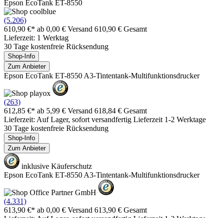
Epson EcoTank ET-8550
(5.206)
610,90 €*
ab 0,00 € Versand
610,90 € Gesamt
Lieferzeit: 1 Werktag
30 Tage kostenfreie Rücksendung
Shop-Info
Zum Anbieter
Epson EcoTank ET-8550 A3-Tintentank-Multifunktionsdrucker
(263)
612,85 €*
ab 5,99 € Versand
618,84 € Gesamt
Lieferzeit: Auf Lager, sofort versandfertig Lieferzeit 1-2 Werktage
30 Tage kostenfreie Rücksendung
Shop-Info
Zum Anbieter
inklusive Käuferschutz
Epson EcoTank ET-8550 A3-Tintentank-Multifunktionsdrucker
(4.331)
613,90 €*
ab 0,00 € Versand
613,90 € Gesamt