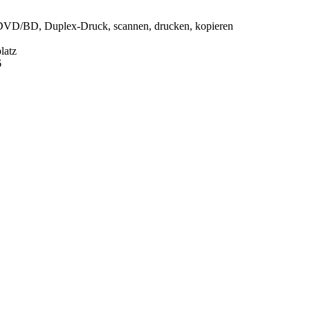
/DVD/BD, Duplex-Druck, scannen, drucken, kopieren
latz
6