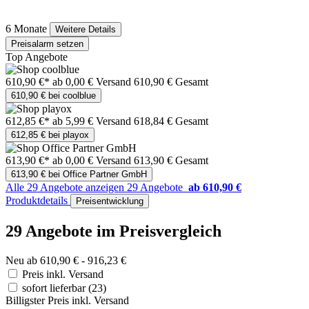
6 Monate
Weitere Details
Preisalarm setzen
Top Angebote
610,90 €*
ab 0,00 € Versand
610,90 € Gesamt
610,90 € bei coolblue
612,85 €*
ab 5,99 € Versand
618,84 € Gesamt
612,85 € bei playox
613,90 €*
ab 0,00 € Versand
613,90 € Gesamt
613,90 € bei Office Partner GmbH
Alle 29 Angebote anzeigen
29 Angebote
ab 610,90 €
Produktdetails
Preisentwicklung
29 Angebote im Preisvergleich
Neu ab 610,90 € - 916,23 €
Preis inkl. Versand
sofort lieferbar
(23)
Billigster Preis inkl. Versand