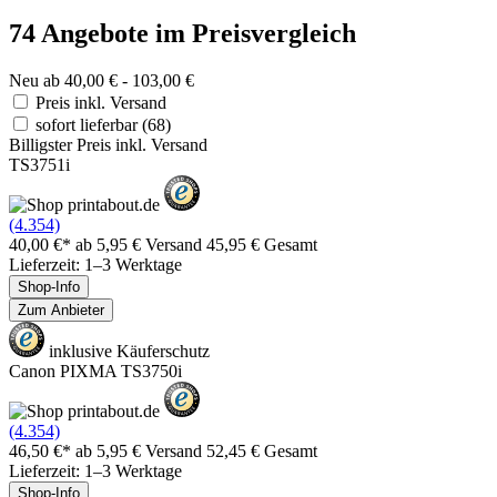
74 Angebote im Preisvergleich
Neu ab 40,00 € - 103,00 €
Preis inkl. Versand
sofort lieferbar
(68)
Billigster Preis inkl. Versand
TS3751i
(4.354)
40,00 €*
ab 5,95 € Versand
45,95 € Gesamt
Lieferzeit: 1–3 Werktage
Shop-Info
Zum Anbieter
inklusive Käuferschutz
Canon PIXMA TS3750i
(4.354)
46,50 €*
ab 5,95 € Versand
52,45 € Gesamt
Lieferzeit: 1–3 Werktage
Shop-Info