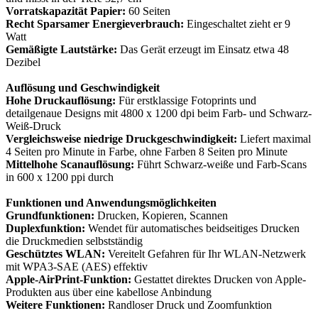
Vorratskapazität Papier:
60 Seiten
Recht Sparsamer Energieverbrauch:
Eingeschaltet zieht er 9
Watt
Gemäßigte Lautstärke:
Das Gerät erzeugt im Einsatz etwa 48
Dezibel
Auflösung und Geschwindigkeit
Hohe Druckauflösung:
Für erstklassige Fotoprints und
detailgenaue Designs mit 4800 x 1200 dpi beim Farb- und Schwarz-
Weiß-Druck
Vergleichsweise niedrige Druckgeschwindigkeit:
Liefert maximal
4 Seiten pro Minute in Farbe, ohne Farben 8 Seiten pro Minute
Mittelhohe Scanauflösung:
Führt Schwarz-weiße und Farb-Scans
in 600 x 1200 ppi durch
Funktionen und Anwendungsmöglichkeiten
Grundfunktionen:
Drucken, Kopieren, Scannen
Duplexfunktion:
Wendet für automatisches beidseitiges Drucken
die Druckmedien selbstständig
Geschütztes WLAN:
Vereitelt Gefahren für Ihr WLAN-Netzwerk
mit WPA3-SAE (AES) effektiv
Apple-AirPrint-Funktion:
Gestattet direktes Drucken von Apple-
Produkten aus über eine kabellose Anbindung
Weitere Funktionen:
Randloser Druck und Zoomfunktion