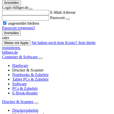
Anmelden
Login billiger.de
E-Mail-Adresse
Passwort
angemeldet bleiben
Passwort vergessen?
Anmelden
oder
Sie haben noch kein Konto? Jetzt direkt
Weiter mit Apple
registrieren.
billiger.de
Computer & Software
Hardware
Drucker & Scanner
Notebooks & Zubehör
Tablet PCs & Zubehör
Software
PCs & Zubehör
E-Book-Reader
Drucker & Scanner
Druckerzubehör