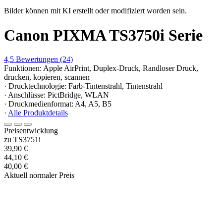
Bilder können mit KI erstellt oder modifiziert worden sein.
Canon PIXMA TS3750i Serie
4,5
Bewertungen
(24)
Funktionen: Apple AirPrint, Duplex-Druck, Randloser Druck,
drucken, kopieren, scannen
· Drucktechnologie: Farb-Tintenstrahl, Tintenstrahl
· Anschlüsse: PictBridge, WLAN
· Druckmedienformat: A4, A5, B5
·
Alle Produktdetails
Preisentwicklung
zu TS3751i
39,90 €
44,10 €
40,00 €
Aktuell normaler Preis