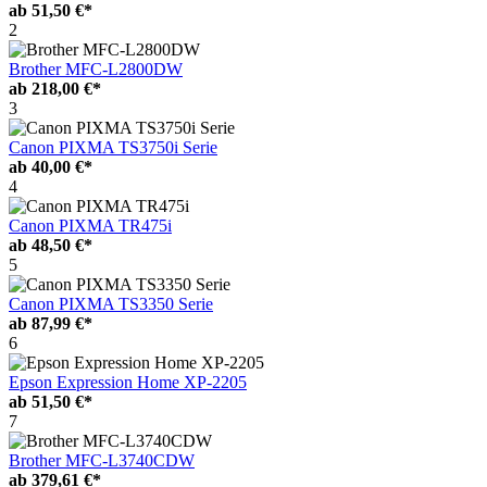
ab
51,50 €*
2
Brother MFC-L2800DW
ab
218,00 €*
3
Canon PIXMA TS3750i Serie
ab
40,00 €*
4
Canon PIXMA TR475i
ab
48,50 €*
5
Canon PIXMA TS3350 Serie
ab
87,99 €*
6
Epson Expression Home XP-2205
ab
51,50 €*
7
Brother MFC-L3740CDW
ab
379,61 €*