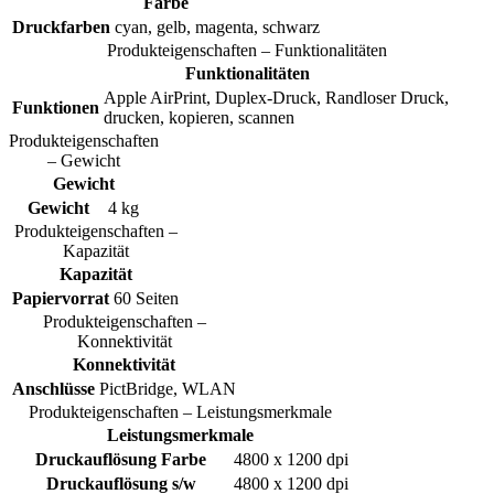
Farbe
Druckfarben
cyan, gelb, magenta, schwarz
Produkteigenschaften – Funktionalitäten
Funktionalitäten
Apple AirPrint, Duplex-Druck, Randloser Druck,
Funktionen
drucken, kopieren, scannen
Produkteigenschaften
– Gewicht
Gewicht
Gewicht
4 kg
Produkteigenschaften –
Kapazität
Kapazität
Papiervorrat
60 Seiten
Produkteigenschaften –
Konnektivität
Konnektivität
Anschlüsse
PictBridge, WLAN
Produkteigenschaften – Leistungsmerkmale
Leistungsmerkmale
Druckauflösung Farbe
4800 x 1200 dpi
Druckauflösung s/w
4800 x 1200 dpi