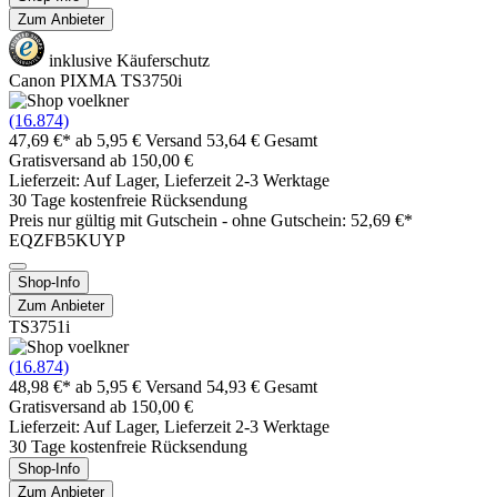
Zum Anbieter
inklusive Käuferschutz
Canon PIXMA TS3750i
(16.874)
47,69 €*
ab 5,95 € Versand
53,64 € Gesamt
Gratisversand ab 150,00 €
Lieferzeit: Auf Lager, Lieferzeit 2-3 Werktage
30 Tage kostenfreie Rücksendung
Preis nur gültig mit
Gutschein -
ohne Gutschein: 52,69 €*
EQZFB5KUYP
Shop-Info
Zum Anbieter
TS3751i
(16.874)
48,98 €*
ab 5,95 € Versand
54,93 € Gesamt
Gratisversand ab 150,00 €
Lieferzeit: Auf Lager, Lieferzeit 2-3 Werktage
30 Tage kostenfreie Rücksendung
Shop-Info
Zum Anbieter