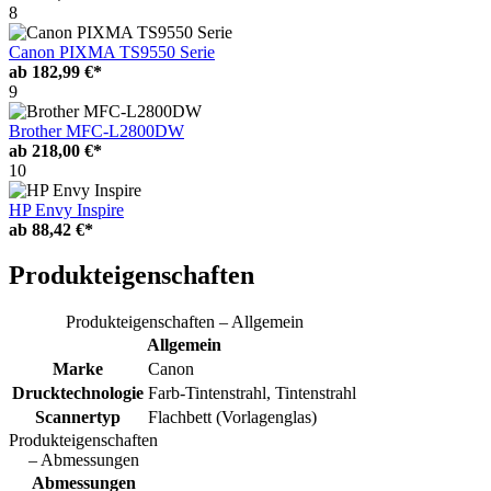
8
Canon PIXMA TS9550 Serie
ab
182,99 €*
9
Brother MFC-L2800DW
ab
218,00 €*
10
HP Envy Inspire
ab
88,42 €*
Produkteigenschaften
Produkteigenschaften – Allgemein
Allgemein
Marke
Canon
Drucktechnologie
Farb-Tintenstrahl, Tintenstrahl
Scannertyp
Flachbett (Vorlagenglas)
Produkteigenschaften
– Abmessungen
Abmessungen