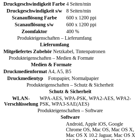
Druckgeschwindigkeit Farbe
4 Seiten/min
Druckgeschwindigkeit s/w
8 Seiten/min
Scanauflösung Farbe
600 x 1200 ppi
Scanauflösung s/w
600 x 1200 ppi
Zoomfaktor
400 %
Produkteigenschaften – Lieferumfang
Lieferumfang
Mitgeliefertes Zubehör
Netzkabel, Tintenpatronen
Produkteigenschaften – Medien & Formate
Medien & Formate
Druckmedienformat
A4, A5, B5
Druckmedientyp
Fotopapier, Normalpapier
Produkteigenschaften – Schutz & Sicherheit
Schutz & Sicherheit
WLAN-
WPA-AES, WPA-PSK, WPA2-AES, WPA2-
Verschlüsselung
PSK, WPA3-SAE(AES)
Produkteigenschaften – Software
Software
Android, Apple iOS, Google
Chrome OS, Mac OS, Mac OS X,
Mac OS X 10.2 Jaguar, Mac OS X