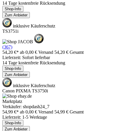
14 Tage kostenfreie Rücksendung
Shop-Info
Zum Anbieter
inklusive Käuferschutz
TS3751i
(367)
54,20 €*
ab 0,00 € Versand
54,20 € Gesamt
Lieferzeit: Sofort lieferbar
14 Tage kostenfreie Rücksendung
Shop-Info
Zum Anbieter
inklusive Käuferschutz
Canon PIXMA TS3750i
Marktplatz
Verkäufer: shopdash24_7
54,99 €*
ab 0,00 € Versand
54,99 € Gesamt
Lieferzeit: 1-5 Werktage
Shop-Info
Zum Anbieter