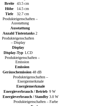
Breite
43.5 cm
Höhe
14.5 cm
Tiefe
32.7 cm
Produkteigenschaften –
Ausstattung
Ausstattung
Anzahl Tintentanks
2
Produkteigenschaften
– Display
Display
Display-Typ
LCD
Produkteigenschaften –
Emission
Emission
Geräuschemission
48 dB
Produkteigenschaften –
Energiemerkmale
Energiemerkmale
Energieverbrauch / Betrieb
9 W
Energieverbrauch / Standby
3.0 W
Produkteigenschaften – Farbe