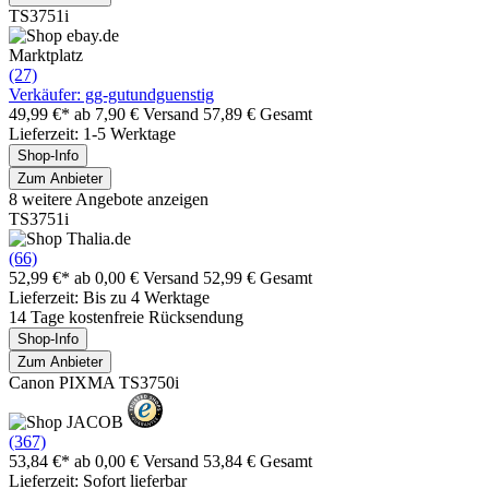
TS3751i
Marktplatz
(27)
Verkäufer: gg-gutundguenstig
49,99 €*
ab 7,90 € Versand
57,89 € Gesamt
Lieferzeit: 1-5 Werktage
Shop-Info
Zum Anbieter
8 weitere Angebote anzeigen
TS3751i
(66)
52,99 €*
ab 0,00 € Versand
52,99 € Gesamt
Lieferzeit: Bis zu 4 Werktage
14 Tage kostenfreie Rücksendung
Shop-Info
Zum Anbieter
Canon PIXMA TS3750i
(367)
53,84 €*
ab 0,00 € Versand
53,84 € Gesamt
Lieferzeit: Sofort lieferbar