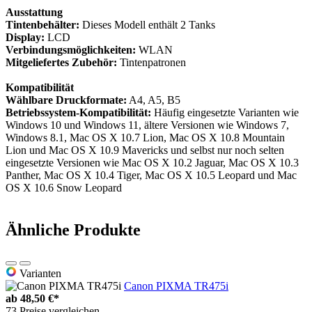
Ausstattung
Tintenbehälter:
Dieses Modell enthält 2 Tanks
Display:
LCD
Verbindungsmöglichkeiten:
WLAN
Mitgeliefertes Zubehör:
Tintenpatronen
Kompatibilität
Wählbare Druckformate:
A4, A5, B5
Betriebssystem-Kompatibilität:
Häufig eingesetzte Varianten wie
Windows 10 und Windows 11, ältere Versionen wie Windows 7,
Windows 8.1, Mac OS X 10.7 Lion, Mac OS X 10.8 Mountain
Lion und Mac OS X 10.9 Mavericks und selbst nur noch selten
eingesetzte Versionen wie Mac OS X 10.2 Jaguar, Mac OS X 10.3
Panther, Mac OS X 10.4 Tiger, Mac OS X 10.5 Leopard und Mac
OS X 10.6 Snow Leopard
Ähnliche Produkte
Varianten
Canon PIXMA TR475i
ab
48,50 €*
73 Preise vergleichen