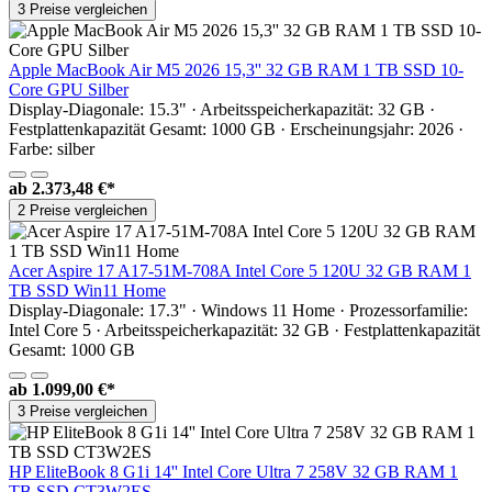
3 Preise vergleichen
Apple MacBook Air M5 2026 15,3'' 32 GB RAM 1 TB SSD 10-
Core GPU Silber
Display-Diagonale: 15.3" · Arbeitsspeicherkapazität: 32 GB ·
Festplattenkapazität Gesamt: 1000 GB · Erscheinungsjahr: 2026 ·
Farbe: silber
ab
2.373,48 €*
2 Preise vergleichen
Acer Aspire 17 A17-51M-708A Intel Core 5 120U 32 GB RAM 1
TB SSD Win11 Home
Display-Diagonale: 17.3" · Windows 11 Home · Prozessorfamilie:
Intel Core 5 · Arbeitsspeicherkapazität: 32 GB · Festplattenkapazität
Gesamt: 1000 GB
ab
1.099,00 €*
3 Preise vergleichen
HP EliteBook 8 G1i 14'' Intel Core Ultra 7 258V 32 GB RAM 1
TB SSD CT3W2ES