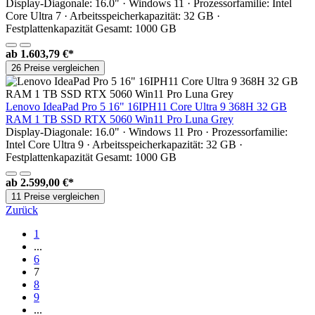
Display-Diagonale: 16.0" · Windows 11 · Prozessorfamilie: Intel
Core Ultra 7 · Arbeitsspeicherkapazität: 32 GB ·
Festplattenkapazität Gesamt: 1000 GB
ab
1.603,79 €*
26 Preise vergleichen
Lenovo IdeaPad Pro 5 16" 16IPH11 Core Ultra 9 368H 32 GB
RAM 1 TB SSD RTX 5060 Win11 Pro Luna Grey
Display-Diagonale: 16.0" · Windows 11 Pro · Prozessorfamilie:
Intel Core Ultra 9 · Arbeitsspeicherkapazität: 32 GB ·
Festplattenkapazität Gesamt: 1000 GB
ab
2.599,00 €*
11 Preise vergleichen
Zurück
1
...
6
7
8
9
...