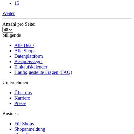
15
Weiter
Anzahl pro Seite:
billiger.de
Alle Deals
Alle Shops
Datenplattform
Bestpreissiegel
Einkaufskalender
Häufig gestellte Fragen (FAQ)
Unternehmen
Über uns
Karriere
Presse
Business
Für Shops
Shopanmeldung