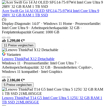
Acer Swift Go 14 AI OLED SFG14-75-97W4 Intel Core Ultra 9
288V 32 GB RAM 1 TB SSD
(5)
Display-Diagonale: 14.0" · Windows 11 Home · Prozessorfamilie:
Intel Core Ultra 9 · Arbeitsspeicherkapazität: 32 GB ·
Festplattenkapazität Gesamt: 1000 GB
ab
1.299,00 €*
11 Preise vergleichen
Varianten
Lenovo ThinkPad X12 Detachable
Windows 11 · Prozessorfamilie: Intel Core Ultra 7 ·
Arbeitsspeicherkapazität: 32 GB · Besonderheiten: Copilot+,
Windows 11 kompatibel · Intel Graphics
ab
2.186,00 €*
5 Preise vergleichen
Lenovo ThinkPad T14 G5 Intel Core Ultra 5 125U 32 GB RAM 1
TB SSD 21ML005GGE