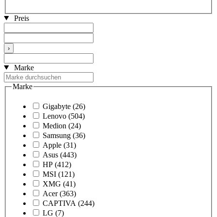
Preis
›
Marke
Marke
Gigabyte
(26)
Lenovo
(504)
Medion
(24)
Samsung
(36)
Apple
(31)
Asus
(443)
HP
(412)
MSI
(121)
XMG
(41)
Acer
(363)
CAPTIVA
(244)
LG
(7)