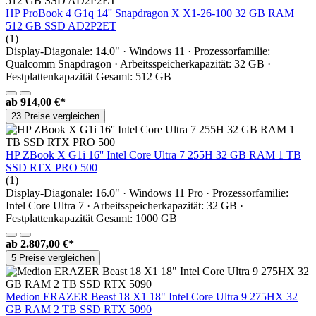
HP ProBook 4 G1q 14'' Snapdragon X X1-26-100 32 GB RAM
512 GB SSD AD2P2ET
(1)
Display-Diagonale: 14.0" · Windows 11 · Prozessorfamilie:
Qualcomm Snapdragon · Arbeitsspeicherkapazität: 32 GB ·
Festplattenkapazität Gesamt: 512 GB
ab
914,00 €*
23 Preise vergleichen
HP ZBook X G1i 16'' Intel Core Ultra 7 255H 32 GB RAM 1 TB
SSD RTX PRO 500
(1)
Display-Diagonale: 16.0" · Windows 11 Pro · Prozessorfamilie:
Intel Core Ultra 7 · Arbeitsspeicherkapazität: 32 GB ·
Festplattenkapazität Gesamt: 1000 GB
ab
2.807,00 €*
5 Preise vergleichen
Medion ERAZER Beast 18 X1 18" Intel Core Ultra 9 275HX 32
GB RAM 2 TB SSD RTX 5090