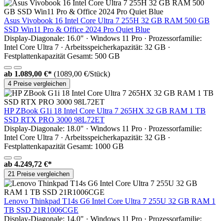
Asus Vivobook 16 Intel Core Ultra 7 255H 32 GB RAM 500 GB
SSD Win11 Pro & Office 2024 Pro Quiet Blue
Display-Diagonale: 16.0" · Windows 11 Pro · Prozessorfamilie:
Intel Core Ultra 7 · Arbeitsspeicherkapazität: 32 GB ·
Festplattenkapazität Gesamt: 500 GB
ab
1.089,00 €*
(1089,00 €/Stück)
4 Preise vergleichen
HP ZBook G1i 18 Intel Core Ultra 7 265HX 32 GB RAM 1 TB
SSD RTX PRO 3000 98L72ET
Display-Diagonale: 18.0" · Windows 11 Pro · Prozessorfamilie:
Intel Core Ultra 7 · Arbeitsspeicherkapazität: 32 GB ·
Festplattenkapazität Gesamt: 1000 GB
ab
4.249,72 €*
21 Preise vergleichen
Lenovo Thinkpad T14s G6 Intel Core Ultra 7 255U 32 GB RAM 1
TB SSD 21R1006CGE
Display-Diagonale: 14.0" · Windows 11 Pro · Prozessorfamilie: