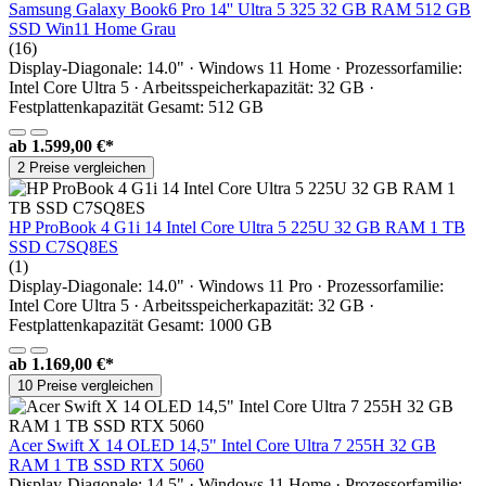
Samsung Galaxy Book6 Pro 14'' Ultra 5 325 32 GB RAM 512 GB
SSD Win11 Home Grau
(16)
Display-Diagonale: 14.0" · Windows 11 Home · Prozessorfamilie:
Intel Core Ultra 5 · Arbeitsspeicherkapazität: 32 GB ·
Festplattenkapazität Gesamt: 512 GB
ab
1.599,00 €*
2 Preise vergleichen
HP ProBook 4 G1i 14 Intel Core Ultra 5 225U 32 GB RAM 1 TB
SSD C7SQ8ES
(1)
Display-Diagonale: 14.0" · Windows 11 Pro · Prozessorfamilie:
Intel Core Ultra 5 · Arbeitsspeicherkapazität: 32 GB ·
Festplattenkapazität Gesamt: 1000 GB
ab
1.169,00 €*
10 Preise vergleichen
Acer Swift X 14 OLED 14,5" Intel Core Ultra 7 255H 32 GB
RAM 1 TB SSD RTX 5060
Display-Diagonale: 14.5" · Windows 11 Home · Prozessorfamilie: