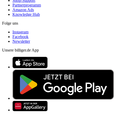
Shop-Support
Partnerprogramm
Amazon Ads
Knowledge Hub
Folge uns
Instagram
Facebook
Newsletter
Unsere billiger.de App