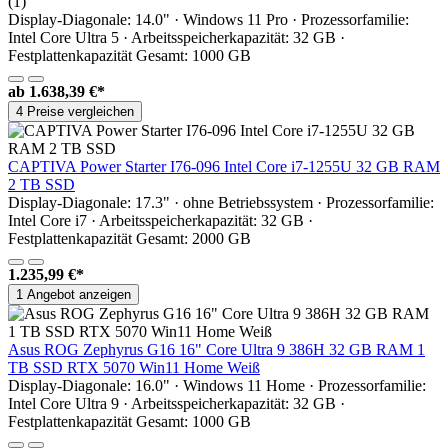
(1)
Display-Diagonale: 14.0" · Windows 11 Pro · Prozessorfamilie:
Intel Core Ultra 5 · Arbeitsspeicherkapazität: 32 GB ·
Festplattenkapazität Gesamt: 1000 GB
ab
1.638,39 €*
4 Preise vergleichen
CAPTIVA Power Starter I76-096 Intel Core i7-1255U 32 GB RAM
2 TB SSD
Display-Diagonale: 17.3" · ohne Betriebssystem · Prozessorfamilie:
Intel Core i7 · Arbeitsspeicherkapazität: 32 GB ·
Festplattenkapazität Gesamt: 2000 GB
1.235,99 €*
1 Angebot anzeigen
Asus ROG Zephyrus G16 16" Core Ultra 9 386H 32 GB RAM 1
TB SSD RTX 5070 Win11 Home Weiß
Display-Diagonale: 16.0" · Windows 11 Home · Prozessorfamilie:
Intel Core Ultra 9 · Arbeitsspeicherkapazität: 32 GB ·
Festplattenkapazität Gesamt: 1000 GB