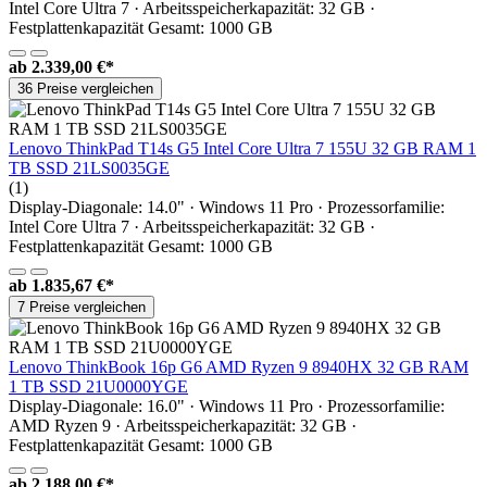
Intel Core Ultra 7 · Arbeitsspeicherkapazität: 32 GB ·
Festplattenkapazität Gesamt: 1000 GB
ab
2.339,00 €*
36 Preise vergleichen
Lenovo ThinkPad T14s G5 Intel Core Ultra 7 155U 32 GB RAM 1
TB SSD 21LS0035GE
(1)
Display-Diagonale: 14.0" · Windows 11 Pro · Prozessorfamilie:
Intel Core Ultra 7 · Arbeitsspeicherkapazität: 32 GB ·
Festplattenkapazität Gesamt: 1000 GB
ab
1.835,67 €*
7 Preise vergleichen
Lenovo ThinkBook 16p G6 AMD Ryzen 9 8940HX 32 GB RAM
1 TB SSD 21U0000YGE
Display-Diagonale: 16.0" · Windows 11 Pro · Prozessorfamilie:
AMD Ryzen 9 · Arbeitsspeicherkapazität: 32 GB ·
Festplattenkapazität Gesamt: 1000 GB
ab
2.188,00 €*