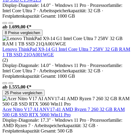
Display-Diagonale: 14.0" · Windows 11 Pro · Prozessorfamilie:
Intel Core Ultra 7 · Arbeitsspeicherkapazität: 32 GB ·
Festplattenkapazität Gesamt: 1000 GB
ab
1.699,00 €*
8 Preise vergleichen
Lenovo ThinkPad X9-14 G1 Intel Core Ultra 7 258V 32 GB RAM
1 TB SSD 21QA001WGE
(2)
Display-Diagonale: 14.0" · Windows 11 Pro · Prozessorfamilie:
Intel Core Ultra 7 · Arbeitsspeicherkapazität: 32 GB ·
Festplattenkapazität Gesamt: 1000 GB
ab
1.555,00 €*
25 Preise vergleichen
Acer Nitro V17 AI ANV17-41 AMD Ryzen 7 260 32 GB RAM
500 GB SSD RTX 5060 Win11 Pro
Display-Diagonale: 17.3" · Windows 11 Pro · Prozessorfamilie:
AMD Ryzen 7 · Arbeitsspeicherkapazität: 32 GB ·
Festplattenkapazität Gesamt: 500 GB