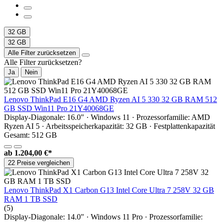
32 GB
32 GB
Alle Filter zurücksetzen
Alle Filter zurücksetzen?
Ja
Nein
Lenovo ThinkPad E16 G4 AMD Ryzen AI 5 330 32 GB RAM 512
GB SSD Win11 Pro 21Y40068GE
Display-Diagonale: 16.0" · Windows 11 · Prozessorfamilie: AMD
Ryzen AI 5 · Arbeitsspeicherkapazität: 32 GB · Festplattenkapazität
Gesamt: 512 GB
ab
1.204,00 €*
22 Preise vergleichen
Lenovo ThinkPad X1 Carbon G13 Intel Core Ultra 7 258V 32 GB
RAM 1 TB SSD
(5)
Display-Diagonale: 14.0" · Windows 11 Pro · Prozessorfamilie: