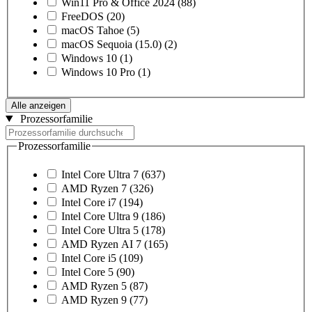
Win11 Pro & Office 2024
(88)
FreeDOS
(20)
macOS Tahoe
(5)
macOS Sequoia (15.0)
(2)
Windows 10
(1)
Windows 10 Pro
(1)
Alle anzeigen
Prozessorfamilie
Prozessorfamilie
Intel Core Ultra 7
(637)
AMD Ryzen 7
(326)
Intel Core i7
(194)
Intel Core Ultra 9
(186)
Intel Core Ultra 5
(178)
AMD Ryzen AI 7
(165)
Intel Core i5
(109)
Intel Core 5
(90)
AMD Ryzen 5
(87)
AMD Ryzen 9
(77)