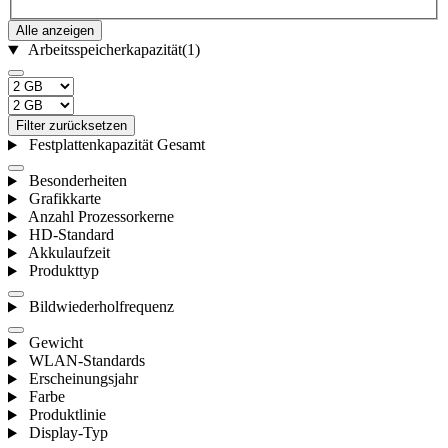
Alle anzeigen
Arbeitsspeicherkapazität
(1)
Filter zurücksetzen
Festplattenkapazität Gesamt
Besonderheiten
Grafikkarte
Anzahl Prozessorkerne
HD-Standard
Akkulaufzeit
Produkttyp
Bildwiederholfrequenz
Gewicht
WLAN-Standards
Erscheinungsjahr
Farbe
Produktlinie
Display-Typ