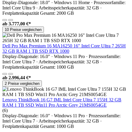
Display-Diagonale: 18.0" · Windows 11 Home · Prozessorfamilie:
Intel Core Ultra 9 · Arbeitsspeicherkapazität: 32 GB ·
Festplattenkapazität Gesamt: 2000 GB
ab
3.777,00 €*
10 Preise vergleichen
Dell Pro Max Premium 16 MA16250 16" Intel Core Ultra 7 265H
32 GB RAM 1 TB SSD RTX 1000
Display-Diagonale: 16.0" · Windows 11 Pro · Prozessorfamilie:
Intel Core Ultra 7 · Arbeitsspeicherkapazität: 32 GB ·
Festplattenkapazität Gesamt: 1000 GB
ab
2.996,44 €*
2 Preise vergleichen
Lenovo ThinkBook 16 G7 IML Intel Core Ultra 7 155H 32 GB
RAM 1 TB SSD Win11 Pro Arctic Grey 21MS0054GE
(6)
Display-Diagonale: 16.0" · Windows 11 Pro · Prozessorfamilie:
Intel Core Ultra 7 · Arbeitsspeicherkapazität: 32 GB ·
Festplattenkapazität Gesamt: 1000 GB