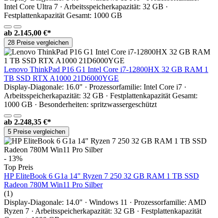
Intel Core Ultra 7 · Arbeitsspeicherkapazität: 32 GB ·
Festplattenkapazität Gesamt: 1000 GB
ab
2.145,00 €*
28 Preise vergleichen
Lenovo ThinkPad P16 G1 Intel Core i7-12800HX 32 GB RAM 1
TB SSD RTX A1000 21D6000YGE
Display-Diagonale: 16.0" · Prozessorfamilie: Intel Core i7 ·
Arbeitsspeicherkapazität: 32 GB · Festplattenkapazität Gesamt:
1000 GB · Besonderheiten: spritzwassergeschützt
ab
2.248,35 €*
5 Preise vergleichen
- 13%
Top Preis
HP EliteBook 6 G1a 14" Ryzen 7 250 32 GB RAM 1 TB SSD
Radeon 780M Win11 Pro Silber
(1)
Display-Diagonale: 14.0" · Windows 11 · Prozessorfamilie: AMD
Ryzen 7 · Arbeitsspeicherkapazität: 32 GB · Festplattenkapazität