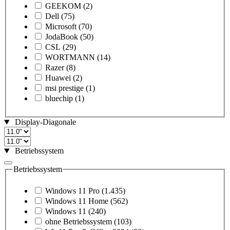
GEEKOM
(2)
Dell
(75)
Microsoft
(70)
JodaBook
(50)
CSL
(29)
WORTMANN
(14)
Razer
(8)
Huawei
(2)
msi prestige
(1)
bluechip
(1)
Display-Diagonale
Betriebssystem
Betriebssystem
Windows 11 Pro
(1.435)
Windows 11 Home
(562)
Windows 11
(240)
ohne Betriebssystem
(103)