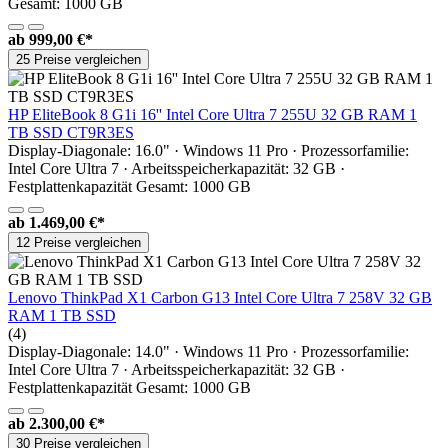
Gesamt: 1000 GB
ab
999,00 €*
25 Preise vergleichen
HP EliteBook 8 G1i 16'' Intel Core Ultra 7 255U 32 GB RAM 1
TB SSD CT9R3ES
Display-Diagonale: 16.0" · Windows 11 Pro · Prozessorfamilie:
Intel Core Ultra 7 · Arbeitsspeicherkapazität: 32 GB ·
Festplattenkapazität Gesamt: 1000 GB
ab
1.469,00 €*
12 Preise vergleichen
Lenovo ThinkPad X1 Carbon G13 Intel Core Ultra 7 258V 32 GB
RAM 1 TB SSD
(4)
Display-Diagonale: 14.0" · Windows 11 Pro · Prozessorfamilie:
Intel Core Ultra 7 · Arbeitsspeicherkapazität: 32 GB ·
Festplattenkapazität Gesamt: 1000 GB
ab
2.300,00 €*
30 Preise vergleichen