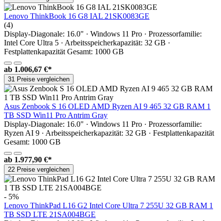
Lenovo ThinkBook 16 G8 IAL 21SK0083GE
(4)
Display-Diagonale: 16.0" · Windows 11 Pro · Prozessorfamilie:
Intel Core Ultra 5 · Arbeitsspeicherkapazität: 32 GB ·
Festplattenkapazität Gesamt: 1000 GB
ab
1.006,67 €*
31 Preise vergleichen
Asus Zenbook S 16 OLED AMD Ryzen AI 9 465 32 GB RAM 1
TB SSD Win11 Pro Antrim Gray
Display-Diagonale: 16.0" · Windows 11 Pro · Prozessorfamilie:
Ryzen AI 9 · Arbeitsspeicherkapazität: 32 GB · Festplattenkapazität
Gesamt: 1000 GB
ab
1.977,90 €*
22 Preise vergleichen
- 5%
Lenovo ThinkPad L16 G2 Intel Core Ultra 7 255U 32 GB RAM 1
TB SSD LTE 21SA004BGE