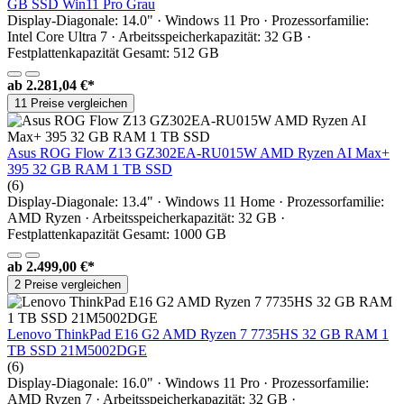
GB SSD Win11 Pro Grau
Display-Diagonale: 14.0" · Windows 11 Pro · Prozessorfamilie:
Intel Core Ultra 7 · Arbeitsspeicherkapazität: 32 GB ·
Festplattenkapazität Gesamt: 512 GB
ab
2.281,04 €*
11 Preise vergleichen
Asus ROG Flow Z13 GZ302EA-RU015W AMD Ryzen AI Max+
395 32 GB RAM 1 TB SSD
(6)
Display-Diagonale: 13.4" · Windows 11 Home · Prozessorfamilie:
AMD Ryzen · Arbeitsspeicherkapazität: 32 GB ·
Festplattenkapazität Gesamt: 1000 GB
ab
2.499,00 €*
2 Preise vergleichen
Lenovo ThinkPad E16 G2 AMD Ryzen 7 7735HS 32 GB RAM 1
TB SSD 21M5002DGE
(6)
Display-Diagonale: 16.0" · Windows 11 Pro · Prozessorfamilie:
AMD Ryzen 7 · Arbeitsspeicherkapazität: 32 GB ·