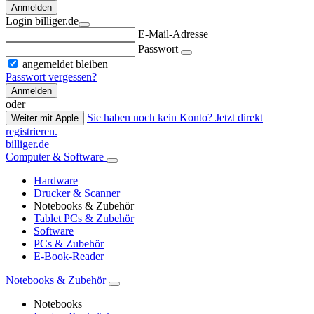
Anmelden
Login billiger.de
E-Mail-Adresse
Passwort
angemeldet bleiben
Passwort vergessen?
Anmelden
oder
Sie haben noch kein Konto? Jetzt direkt
Weiter mit Apple
registrieren.
billiger.de
Computer & Software
Hardware
Drucker & Scanner
Notebooks & Zubehör
Tablet PCs & Zubehör
Software
PCs & Zubehör
E-Book-Reader
Notebooks & Zubehör
Notebooks