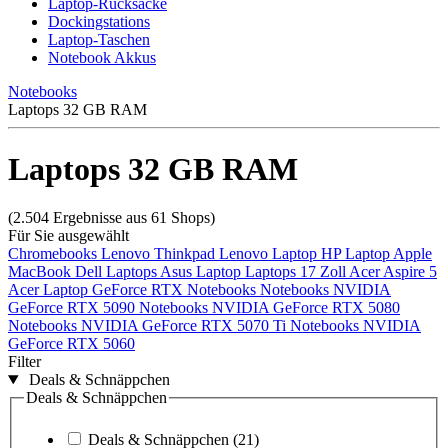
Laptop-Rucksäcke
Dockingstations
Laptop-Taschen
Notebook Akkus
Notebooks
Laptops 32 GB RAM
Laptops 32 GB RAM
(2.504 Ergebnisse aus 61 Shops)
Für Sie ausgewählt
Chromebooks
Lenovo Thinkpad
Lenovo Laptop
HP Laptop
Apple
MacBook
Dell Laptops
Asus Laptop
Laptops 17 Zoll
Acer Aspire 5
Acer Laptop
GeForce RTX Notebooks
Notebooks NVIDIA
GeForce RTX 5090
Notebooks NVIDIA GeForce RTX 5080
Notebooks NVIDIA GeForce RTX 5070 Ti
Notebooks NVIDIA
GeForce RTX 5060
Filter
Deals & Schnäppchen
Deals & Schnäppchen
Deals & Schnäppchen
(21)