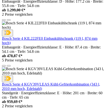
Einbaugerät · Energieeffizienzklasse: D · Höhe: 177.2 cm · Breite:
55.8 cm · Tiefe: 54.8 cm
ab
1.299,00 €*
2 Preise vergleichen
Bosch Serie 4 KIL222FE0 Einbaukühlschrank (119 l, 874 mm
hoch)
Einbaugerät · Energieeffizienzklasse: E · Höhe: 87.4 cm · Breite:
54.1 cm · Tiefe: 54.8 cm
ab
478,87 €*
5 Preise vergleichen
Bosch Serie 4 KGV39VLEAS Kühl-Gefrierkombination (343 l,
2010 mm hoch, Edelstahl)
Standgerät · Energieeffizienzklasse: E · Höhe: 201 cm · Breite: 60
cm · Tiefe: 65 cm
ab
959,69 €*
2 Preise vergleichen