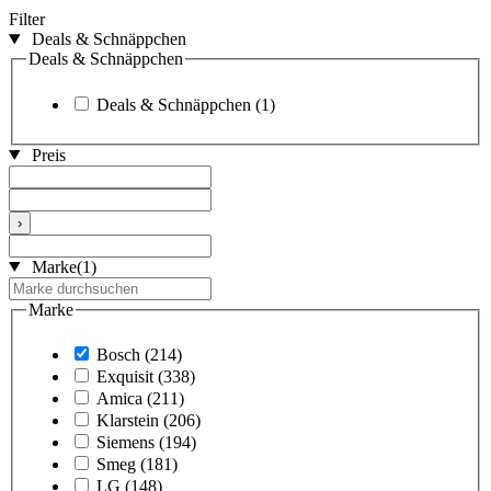
Filter
Deals & Schnäppchen
Deals & Schnäppchen
Deals & Schnäppchen
(1)
Preis
›
Marke
(1)
Marke
Bosch
(214)
Exquisit
(338)
Amica
(211)
Klarstein
(206)
Siemens
(194)
Smeg
(181)
LG
(148)