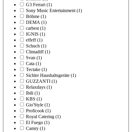
G3 Ferrari
(1)
Sony Music Entertainment
(1)
Böhme
(1)
DEMA
(1)
carbest
(1)
IGNIS
(1)
effeff
(1)
Schuch
(1)
Climadiff
(1)
Svan
(1)
Cata
(1)
Tectake
(1)
Sichler Haushaltsgeräte
(1)
GUZZANTI
(1)
Relaxdays
(1)
Ibili
(1)
KBS
(1)
Gio'Style
(1)
Proficook
(1)
Royal Catering
(1)
El Fuego
(1)
Camry
(1)