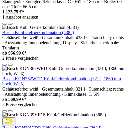
Standgerät · Energieeffizienzklasse: C · Höhe: 186 cm · Breite: 60
cm · Tiefe: 66.5 cm
1.125,75 €*
1 Angebot anzeigen
Bosch Kühl-Gefrierkombination (438 l)
Gehäusefarbe: weiß · Gesamtnutzinhalt: 438 l · Türanschlag: rechts
· Ausstattung: Innenbeleuchtung, Display · Sicherheitsmerkmale:
Türalarm
ab
956,99 €*
2 Preise vergleichen
Bosch KGN362WED Kühl-Gefrierkombination (321 l, 1860 mm
hoch, Weiß)
Gehäusefarbe: weiß · Gesamtnutzinhalt: 321 l · Türanschlag: rechts
· Ausstattung: Innenbeleuchtung · Klimaklasse: T, SN
ab
569,99 €*
2 Preise vergleichen
Bosch KGN39VIDB Kühl-Gefrierkombination (368 l)