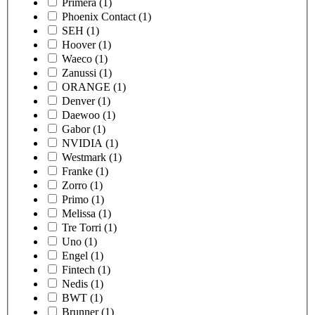
Primera
(1)
Phoenix Contact
(1)
SEH
(1)
Hoover
(1)
Waeco
(1)
Zanussi
(1)
ORANGE
(1)
Denver
(1)
Daewoo
(1)
Gabor
(1)
NVIDIA
(1)
Westmark
(1)
Franke
(1)
Zorro
(1)
Primo
(1)
Melissa
(1)
Tre Torri
(1)
Uno
(1)
Engel
(1)
Fintech
(1)
Nedis
(1)
BWT
(1)
Brunner
(1)