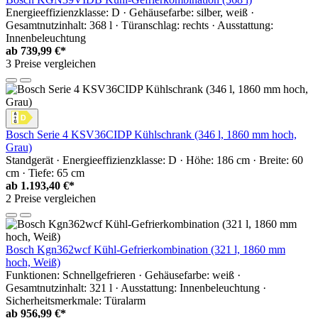
Energieeffizienzklasse: D · Gehäusefarbe: silber, weiß ·
Gesamtnutzinhalt: 368 l · Türanschlag: rechts · Ausstattung:
Innenbeleuchtung
ab
739,99 €*
3 Preise vergleichen
Bosch Serie 4 KSV36CIDP Kühlschrank (346 l, 1860 mm hoch,
Grau)
Standgerät · Energieeffizienzklasse: D · Höhe: 186 cm · Breite: 60
cm · Tiefe: 65 cm
ab
1.193,40 €*
2 Preise vergleichen
Bosch Kgn362wcf Kühl-Gefrierkombination (321 l, 1860 mm
hoch, Weiß)
Funktionen: Schnellgefrieren · Gehäusefarbe: weiß ·
Gesamtnutzinhalt: 321 l · Ausstattung: Innenbeleuchtung ·
Sicherheitsmerkmale: Türalarm
ab
956,99 €*