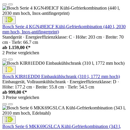
Bosch Serie 4 KGN49EICF Kühl-Gefrierkombination (440 l, 2030
mm hoch, Inox-antifingerprint)
Standgerät · Energieeffizienzklasse: C · Höhe: 203 cm · Breite: 70
cm · Tiefe: 66.7 cm
ab
1.159,00 €*
2 Preise vergleichen
Bosch KIR81EDD0 Einbaukühlschrank (310 l, 1772 mm hoch)
Einbaugerät, Vollraumkühlschrank · Energieeffizienzklasse: D ·
Höhe: 177.2 cm · Breite: 55.8 cm · Tiefe: 54.5 cm
ab
999,00 €*
3 Preise vergleichen
Bosch Serie 6 MKK69GSLCA Kühl-Gefrierkombination (343 l,