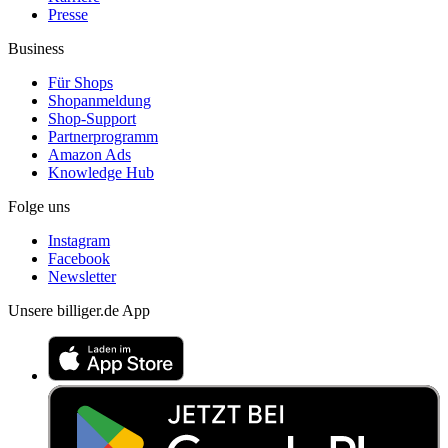
Presse
Business
Für Shops
Shopanmeldung
Shop-Support
Partnerprogramm
Amazon Ads
Knowledge Hub
Folge uns
Instagram
Facebook
Newsletter
Unsere billiger.de App