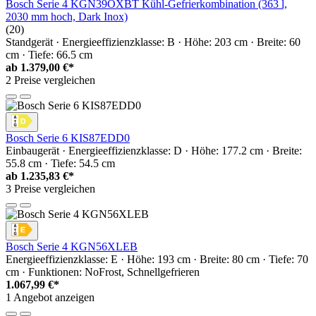
Bosch Serie 4 KGN39OXBT Kühl-Gefrierkombination (363 l,
2030 mm hoch, Dark Inox)
(20)
Standgerät · Energieeffizienzklasse: B · Höhe: 203 cm · Breite: 60
cm · Tiefe: 66.5 cm
ab
1.379,00 €*
2 Preise vergleichen
Bosch Serie 6 KIS87EDD0
Einbaugerät · Energieeffizienzklasse: D · Höhe: 177.2 cm · Breite:
55.8 cm · Tiefe: 54.5 cm
ab
1.235,83 €*
3 Preise vergleichen
Bosch Serie 4 KGN56XLEB
Energieeffizienzklasse: E · Höhe: 193 cm · Breite: 80 cm · Tiefe: 70
cm · Funktionen: NoFrost, Schnellgefrieren
1.067,99 €*
1 Angebot anzeigen