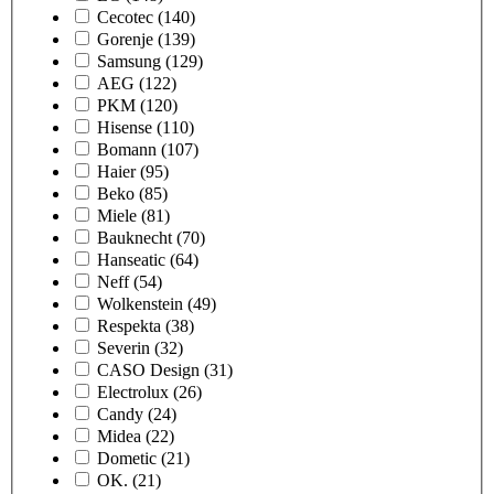
Cecotec
(140)
Gorenje
(139)
Samsung
(129)
AEG
(122)
PKM
(120)
Hisense
(110)
Bomann
(107)
Haier
(95)
Beko
(85)
Miele
(81)
Bauknecht
(70)
Hanseatic
(64)
Neff
(54)
Wolkenstein
(49)
Respekta
(38)
Severin
(32)
CASO Design
(31)
Electrolux
(26)
Candy
(24)
Midea
(22)
Dometic
(21)
OK.
(21)