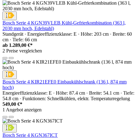
Bosch Serie 4 KGN39VLEB Kühl-Gefrierkombination (363 l,
2030 mm hoch, Edelstahl)
Standgerät · Energieeffizienzklasse: E · Höhe: 203 cm · Breite: 60
cm · Tiefe: 66 cm
ab
1.289,00 €*
2 Preise vergleichen
Bosch Serie 4 KIR21EFE0 Einbaukühlschrank (136 l, 874 mm
hoch)
Energieeffizienzklasse: E · Höhe: 87.4 cm · Breite: 54.1 cm · Tiefe:
54.8 cm · Funktionen: Schnellkühlen, elektr. Temperaturregelung
549,00 €*
1 Angebot anzeigen
Bosch Serie 4 KGN367ICT