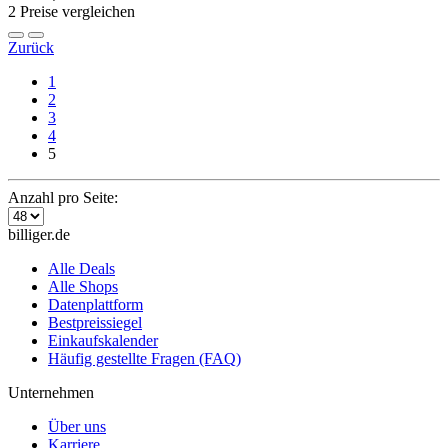
2 Preise vergleichen
Zurück
1
2
3
4
5
Anzahl pro Seite:
billiger.de
Alle Deals
Alle Shops
Datenplattform
Bestpreissiegel
Einkaufskalender
Häufig gestellte Fragen (FAQ)
Unternehmen
Über uns
Karriere