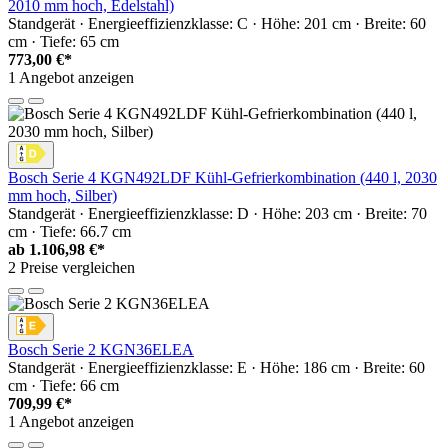
2010 mm hoch, Edelstahl)
Standgerät · Energieeffizienzklasse: C · Höhe: 201 cm · Breite: 60
cm · Tiefe: 65 cm
773,00 €*
1 Angebot anzeigen
Bosch Serie 4 KGN492LDF Kühl-Gefrierkombination (440 l, 2030
mm hoch, Silber)
Standgerät · Energieeffizienzklasse: D · Höhe: 203 cm · Breite: 70
cm · Tiefe: 66.7 cm
ab
1.106,98 €*
2 Preise vergleichen
Bosch Serie 2 KGN36ELEA
Standgerät · Energieeffizienzklasse: E · Höhe: 186 cm · Breite: 60
cm · Tiefe: 66 cm
709,99 €*
1 Angebot anzeigen