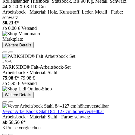
Rollenständer, Hiflsbock, Stützbock, Bis 90 Kg, Metall, Schwarz,
44 X 50 X 68-110 Cm
Arbeitsbock · Material: Holz, Kunststoff, Leder, Metall · Farbe:
schwarz
50,23 €*
ab 0,00 € Versand
Marktplatz
Weitere Details
- 5%
PARKSIDE® Falt-Arbeitsbock-Set
Arbeitsbock · Material: Stahl
75,98 €*
79,98 €
ab 5,95 € Versand
Weitere Details
Vevor Arbeitsbock Stahl 84–127 cm höhenverstellbar
Arbeitsbock · Material: Stahl · Farbe: schwarz
ab
58,56 €*
3 Preise vergleichen