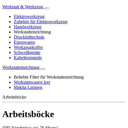
Werkstatt & Werkzeug
Elektrowerkzeug
Zubehör für Elektrowerkzeug
Handwerkzeug
Werkstatteinrichtung
Drucklufttechnik
Eisenwaren
Werkzeugkoffer
Schweißgeräte
Kabeltrommeln
Werkstatteinrichtung
Beliebte Filter für Werkstatteinrichtung
Werkstattwagen leer
Makita Lampen
Arbeitsböcke
Arbeitsböcke
(585 Ergebnisse aus 76 Shops)