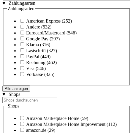
Zahlungsarten
Zahlungsarten
American Express
(252)
Andere
(532)
Eurocard/Mastercard
(546)
Google Pay
(297)
Klarna
(316)
Lastschrift
(327)
PayPal
(449)
Rechnung
(462)
Visa
(546)
Vorkasse
(325)
Alle anzeigen
Shops
Shops
Amazon Marketplace Home
(59)
Amazon Marketplace Home Improvement
(112)
amazon.de
(29)