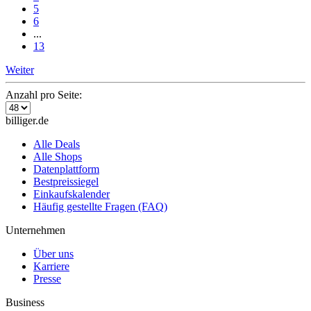
5
6
...
13
Weiter
Anzahl pro Seite:
billiger.de
Alle Deals
Alle Shops
Datenplattform
Bestpreissiegel
Einkaufskalender
Häufig gestellte Fragen (FAQ)
Unternehmen
Über uns
Karriere
Presse
Business