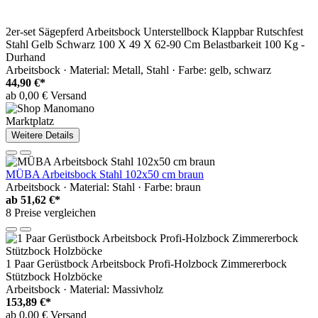
2er-set Sägepferd Arbeitsbock Unterstellbock Klappbar Rutschfest
Stahl Gelb Schwarz 100 X 49 X 62-90 Cm Belastbarkeit 100 Kg -
Durhand
Arbeitsbock · Material: Metall, Stahl · Farbe: gelb, schwarz
44,90 €*
ab 0,00 € Versand
Marktplatz
Weitere Details
MÜBA Arbeitsbock Stahl 102x50 cm braun
Arbeitsbock · Material: Stahl · Farbe: braun
ab
51,62 €*
8 Preise vergleichen
1 Paar Gerüstbock Arbeitsbock Profi-Holzbock Zimmererbock
Stützbock Holzböcke
Arbeitsbock · Material: Massivholz
153,89 €*
ab 0,00 € Versand