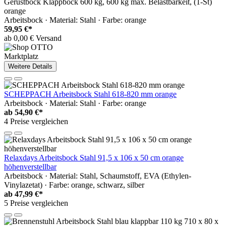
Gerüstbock Klappbock 600 kg, 600 kg max. Belastbarkeit, (1-St)
orange
Arbeitsbock · Material: Stahl · Farbe: orange
59,95 €*
ab 0,00 € Versand
Marktplatz
Weitere Details
SCHEPPACH Arbeitsbock Stahl 618-820 mm orange
Arbeitsbock · Material: Stahl · Farbe: orange
ab
54,90 €*
4 Preise vergleichen
Relaxdays Arbeitsbock Stahl 91,5 x 106 x 50 cm orange
höhenverstellbar
Arbeitsbock · Material: Stahl, Schaumstoff, EVA (Ethylen-
Vinylazetat) · Farbe: orange, schwarz, silber
ab
47,99 €*
5 Preise vergleichen