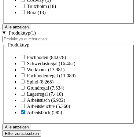
Costway
(5)
Trutzholm
(18)
Bora
(13)
Alle anzeigen
Produkttyp
(1)
Produkttyp
Fachboden
(84.078)
Schwerlastregal
(16.462)
Werkbank
(13.981)
Fachbodenregal
(11.089)
Spind
(8.265)
Grundregal
(7.534)
Lagerregal
(7.410)
Arbeitstisch
(6.922)
Arbeitsleuchte
(5.360)
Arbeitsbock
(585)
Alle anzeigen
Filter zurücksetzen