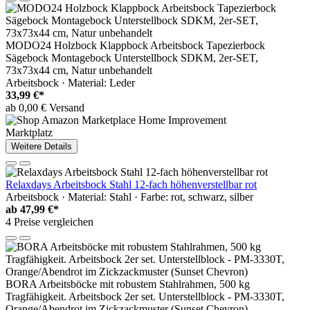
MODO24 Holzbock Klappbock Arbeitsbock Tapezierbock
Sägebock Montagebock Unterstellbock SDKM, 2er-SET,
73x73x44 cm, Natur unbehandelt
Arbeitsbock · Material: Leder
33,99 €*
ab 0,00 € Versand
Marktplatz
Weitere Details
Relaxdays Arbeitsbock Stahl 12-fach höhenverstellbar rot
Arbeitsbock · Material: Stahl · Farbe: rot, schwarz, silber
ab
47,99 €*
4 Preise vergleichen
BORA Arbeitsböcke mit robustem Stahlrahmen, 500 kg
Tragfähigkeit. Arbeitsbock 2er set. Unterstellblock - PM-3330T,
Orange/Abendrot im Zickzackmuster (Sunset Chevron)