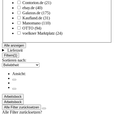
Contorion.de
(21)
ebay.de
(40)
Galaxus.de
(175)
Kaufland.de
(31)
Manomano
(110)
OTTO
(94)
voelkner Marktplatz
(24)
Alle anzeigen
Lieferzeit
Filtern
(1)
Sortieren nach:
Ansicht:
Arbeitsbock
Arbeitsbock
Alle Filter zurücksetzen
Alle Filter zurücksetzen?