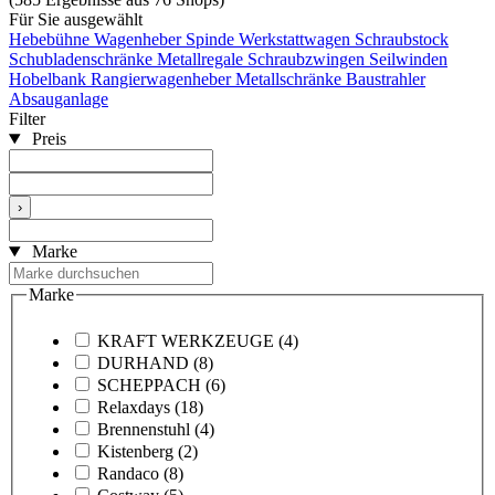
Für Sie ausgewählt
Hebebühne
Wagenheber
Spinde
Werkstattwagen
Schraubstock
Schubladenschränke
Metallregale
Schraubzwingen
Seilwinden
Hobelbank
Rangierwagenheber
Metallschränke
Baustrahler
Absauganlage
Filter
Preis
›
Marke
Marke
KRAFT WERKZEUGE
(4)
DURHAND
(8)
SCHEPPACH
(6)
Relaxdays
(18)
Brennenstuhl
(4)
Kistenberg
(2)
Randaco
(8)