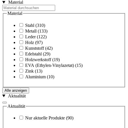
Material
Material
Stahl
(310)
Metall
(133)
Leder
(122)
Holz
(97)
Kunststoff
(42)
Edelstahl
(29)
Holzwerkstoff
(19)
EVA (Ethylen-Vinylazetat)
(15)
Zink
(13)
Aluminium
(10)
Alle anzeigen
Aktualität
Aktualität
Nur aktuelle Produkte
(90)