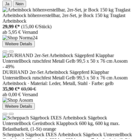
Ja
Nein
Arbeitsbock höhenverstellbar, 2er-Set, je Bock 150 kg Traglast
Arbeitsbock
29,99 €*
(15,00 €/Stück)
ab 5,95 € Versand
Weitere Details
- 49%
DURHAND 2er-Set Arbeitsbock Sägepferd Klappbar
Unterstellbock rutschfest Metall Gelb 99,5 x 50 x 76 cm Aosom
Arbeitsbock · Material: Leder, Metall, Stahl · Farbe: gelb
35,90 €*
69,90 €
ab 0,00 € Versand
Weitere Details
Scheppach Sägebock IXES Arbeitsbock Sägebock Unterstellbock