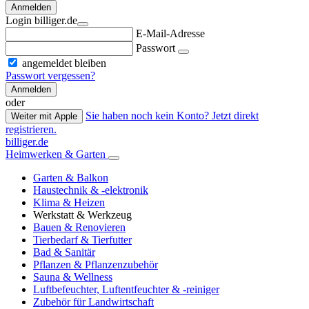
Anmelden
Login billiger.de
E-Mail-Adresse
Passwort
angemeldet bleiben
Passwort vergessen?
Anmelden
oder
Sie haben noch kein Konto? Jetzt direkt
Weiter mit Apple
registrieren.
billiger.de
Heimwerken & Garten
Garten & Balkon
Haustechnik & -elektronik
Klima & Heizen
Werkstatt & Werkzeug
Bauen & Renovieren
Tierbedarf & Tierfutter
Bad & Sanitär
Pflanzen & Pflanzenzubehör
Sauna & Wellness
Luftbefeuchter, Luftentfeuchter & -reiniger
Zubehör für Landwirtschaft