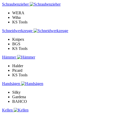
Schraubenzieher
WERA
Wiha
KS Tools
Schneidwerkzeuge
Knipex
BGS
KS Tools
Hämmer
Halder
Picard
KS Tools
Handsägen
Silky
Gardena
BAHCO
Kellen