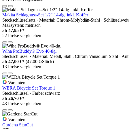
Makita Schlagnuss-Set 1/2" 14-tlg. inkl. Koffer
Steckschlüsselsatz · Material: Chrom-Molybdän-Stahl · Schlüssel
Maßsystem: metrisch
ab
47,95 €*
22 Preise vergleichen
Wiha ProBuddy® Evo 40-tlg.
Steckschlüssel · Material: Metall, Stahl, Chrom-Vanadium-Stahl · Antr
ab
47,00 €*
(47,00 €/Stück)
13 Preise vergleichen
Varianten
WERA Bicycle Set Torque 1
Steckschlüssel · Farbe: schwarz
ab
26,70 €*
43 Preise vergleichen
Varianten
Gardena StarCut