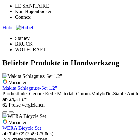
LE SANITAIRE
Karl Hagenböcker
Connex
Hobel
Stanley
BRÜCK
WOLFCRAFT
Beliebte Produkte in Handwerkzeug
Varianten
Makita Schlagnuss-Set 1/2"
Produktlinie: Gedore Red · Material: Chrom-Molybdän-Stahl · Antrie
ab
24,31 €*
62 Preise vergleichen
Varianten
WERA Bicycle Set
ab
7,49 €*
(7,49 €/Stück)
244 Preise vergleichen