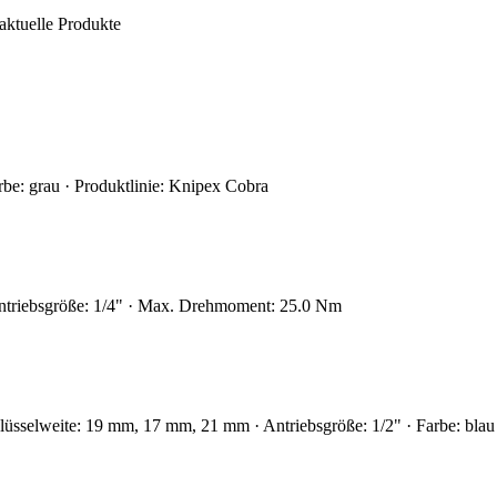
aktuelle Produkte
rbe: grau · Produktlinie: Knipex Cobra
 Antriebsgröße: 1/4" · Max. Drehmoment: 25.0 Nm
üsselweite: 19 mm, 17 mm, 21 mm · Antriebsgröße: 1/2" · Farbe: blau