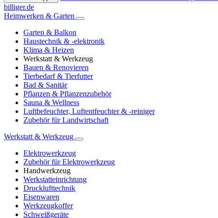
billiger.de
Heimwerken & Garten
Garten & Balkon
Haustechnik & -elektronik
Klima & Heizen
Werkstatt & Werkzeug
Bauen & Renovieren
Tierbedarf & Tierfutter
Bad & Sanitär
Pflanzen & Pflanzenzubehör
Sauna & Wellness
Luftbefeuchter, Luftentfeuchter & -reiniger
Zubehör für Landwirtschaft
Werkstatt & Werkzeug
Elektrowerkzeug
Zubehör für Elektrowerkzeug
Handwerkzeug
Werkstatteinrichtung
Drucklufttechnik
Eisenwaren
Werkzeugkoffer
Schweißgeräte