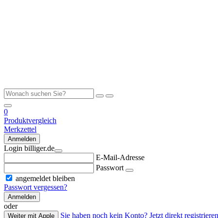
0
Produktvergleich
Merkzettel
Anmelden
Login billiger.de
E-Mail-Adresse
Passwort
angemeldet bleiben
Passwort vergessen?
Anmelden
oder
Sie haben noch kein Konto? Jetzt direkt registrieren
Weiter mit Apple