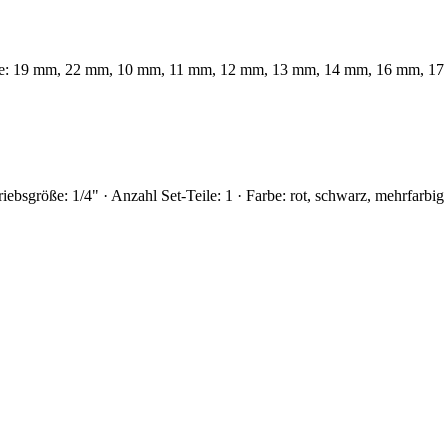
weite: 19 mm, 22 mm, 10 mm, 11 mm, 12 mm, 13 mm, 14 mm, 16 mm, 17
iebsgröße: 1/4" · Anzahl Set-Teile: 1 · Farbe: rot, schwarz, mehrfarbig