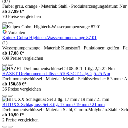
(87)
Farbe: grau, orange · Material: Stahl · Produkterzeugungsdatum: Nur 
ab
37,99 €*
70 Preise vergleichen
Varianten
Knipex Cobra Hightech-Wasserpumpenzange 87 01
(1)
Wasserpumpenzange · Material: Kunststoff · Funktionen: greifen · Fa
ab
17,88 €*
609 Preise vergleichen
HAZET Drehmomentschlüssel 5108-3CT 1-tlg. 2,5-25 Nm
Drehmomentschlüssel · Material: Metall · Schlüsselweite: 6.3 mm ·
ab
150,88 €*
36 Preise vergleichen
BITUXX Schlagnuss Set 3-tlg. 17 mm / 19 mm / 21 mm
Drehmomentschlüssel · Material: Stahl, Chrom-Molybdän-Stahl · Schl
ab
10,90 €*
2 Preise vergleichen