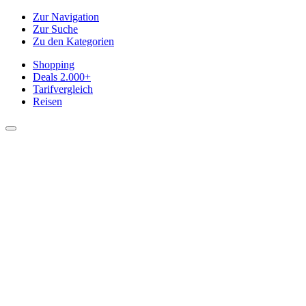
Zur Navigation
Zur Suche
Zu den Kategorien
Shopping
Deals
2.000+
Tarifvergleich
Reisen