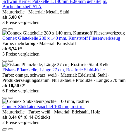
Schwan Berner Putzkelle L.140mm B.80mm gehärtet,m.
Buchenholzheft STA
Maurerkelle · Material: Metall, Stahl
ab
5,00 €*
3 Preise vergleichen
Connex Glättekelle 280 x 140 mm, Kunststoff Fliesenwerkzeug
Farbe: mehrfarbig · Material: Kunststoff
ab
6,74 €*
3 Preise vergleichen
Fiskars Pflanzkelle, Länge 27 cm, Rostfreie Stahl-Kelle
Farbe: orange, schwarz, weiß · Material: Edelstahl, Stahl ·
Produkterzeugungsdatum: Nur aktuelle Produkte · Länge: 270 mm
ab
10,50 €*
6 Preise vergleichen
Connex Stukkateurspachtel 100 mm, rostfrei
Maurerkelle · Farbe: weiß · Material: Edelstahl, Holz
ab
8,44 €*
(8,44 €/Stück)
2 Preise vergleichen