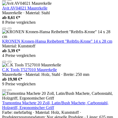
Avit AV04021 Maurerkelle
Maurerkelle · Material: Stahl
ab
8,61 €*
8 Preise vergleichen
KRONEN Kronen-Hansa Reibebrett ''Reibfix-Krone'' 14 x 28 cm
Material: Kunststoff
ab
3,39 €*
4 Preise vergleichen
C.K Tools T527010 Maurerkelle
Maurerkelle · Material: Holz, Stahl · Breite: 250 mm
ab
19,98 €*
9 Preise vergleichen
Tramontina Machete 20 Zoll, Latin/Bush Machete, Carbonstahl,
Holzgriff, Ergonomischer Griff
Farbe: mehrfarbig · Material: Holz, Kunststoff ·
Produkterzeugungsdatum: Nur aktuelle Produkte · Länge: 635 mm