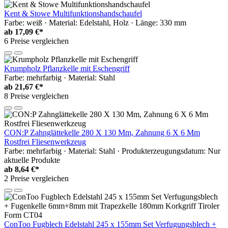
Kent & Stowe Multifunktionshandschaufel
Farbe: weiß · Material: Edelstahl, Holz · Länge: 330 mm
ab
17,09 €*
6 Preise vergleichen
Krumpholz Pflanzkelle mit Eschengriff
Farbe: mehrfarbig · Material: Stahl
ab
21,67 €*
8 Preise vergleichen
CON:P Zahnglättekelle 280 X 130 Mm, Zahnung 6 X 6 Mm
Rostfrei Fliesenwerkzeug
Farbe: mehrfarbig · Material: Stahl · Produkterzeugungsdatum: Nur
aktuelle Produkte
ab
8,64 €*
2 Preise vergleichen
ConToo Fugblech Edelstahl 245 x 155mm Set Verfugungsblech +