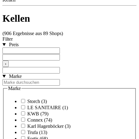
Kellen
(906 Ergebnisse aus 89 Shops)
Filter
Preis
›
Marke
Marke
Storch
(3)
LE SANITAIRE
(1)
KWB
(79)
Connex
(74)
Karl Hagenböcker
(3)
Trufa
(13)
Fortis
(68)