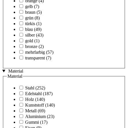
orange
(4)
gelb
(7)
braun
(5)
grün
(8)
türkis
(1)
blau
(49)
silber
(43)
gold
(1)
bronze
(2)
mehrfarbig
(57)
transparent
(7)
Material
Material
Stahl
(252)
Edelstahl
(187)
Holz
(140)
Kunststoff
(140)
Metall
(69)
Aluminium
(23)
Gummi
(17)
Eisen
(9)