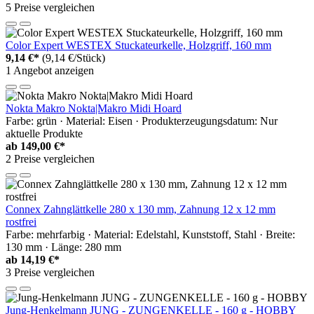
5 Preise vergleichen
Color Expert WESTEX Stuckateurkelle, Holzgriff, 160 mm
9,14 €*
(9,14 €/Stück)
1 Angebot anzeigen
Nokta Makro Nokta|Makro Midi Hoard
Farbe: grün · Material: Eisen · Produkterzeugungsdatum: Nur
aktuelle Produkte
ab
149,00 €*
2 Preise vergleichen
Connex Zahnglättkelle 280 x 130 mm, Zahnung 12 x 12 mm
rostfrei
Farbe: mehrfarbig · Material: Edelstahl, Kunststoff, Stahl · Breite:
130 mm · Länge: 280 mm
ab
14,19 €*
3 Preise vergleichen
Jung-Henkelmann JUNG - ZUNGENKELLE - 160 g - HOBBY