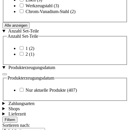
Werkzeugstahl
(3)
Chrom-Vanadium-Stahl
(2)
Alle anzeigen
Anzahl Set-Teile
Anzahl Set-Teile
1
(2)
2
(1)
Produkterzeugungsdatum
Produkterzeugungsdatum
Nur aktuelle Produkte
(407)
Zahlungsarten
Shops
Lieferzeit
Filtern
Sortieren nach: