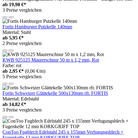
ab
19,98 €*
3 Preise vergleichen
Fortis Hamburger Putzkelle 140mm
Material: Stahl
ab
5,95 €*
2 Preise vergleichen
KWB 925125 Maurerschnur 50 m x 1,2 mm, Rot
Farbe: rot
ab
2,95 €*
(0,06 €/m)
5 Preise vergleichen
Fortis Schweizer Glättekelle 500x130mm rfr. FORTIS
Material: Edelstahl
ab
14,82 €*
3 Preise vergleichen
ConToo Fugblech Edelstahl 245 x 155mm Verfugungsblech +
Fugenkelle 12 mm KORKGRIFF TOP