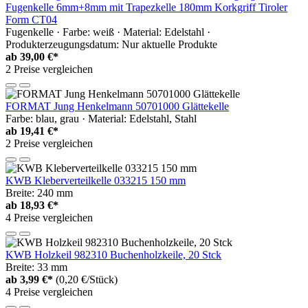
Fugenkelle 6mm+8mm mit Trapezkelle 180mm Korkgriff Tiroler
Form CT04
Fugenkelle · Farbe: weiß · Material: Edelstahl ·
Produkterzeugungsdatum: Nur aktuelle Produkte
ab
39,00 €*
2 Preise vergleichen
FORMAT Jung Henkelmann 50701000 Glättekelle
Farbe: blau, grau · Material: Edelstahl, Stahl
ab
19,41 €*
2 Preise vergleichen
KWB Kleberverteilkelle 033215 150 mm
Breite: 240 mm
ab
18,93 €*
4 Preise vergleichen
KWB Holzkeil 982310 Buchenholzkeile, 20 Stck
Breite: 33 mm
ab
3,99 €*
(0,20 €/Stück)
4 Preise vergleichen