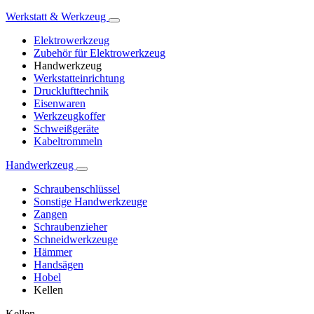
Werkstatt & Werkzeug
Elektrowerkzeug
Zubehör für Elektrowerkzeug
Handwerkzeug
Werkstatteinrichtung
Drucklufttechnik
Eisenwaren
Werkzeugkoffer
Schweißgeräte
Kabeltrommeln
Handwerkzeug
Schraubenschlüssel
Sonstige Handwerkzeuge
Zangen
Schraubenzieher
Schneidwerkzeuge
Hämmer
Handsägen
Hobel
Kellen
Kellen