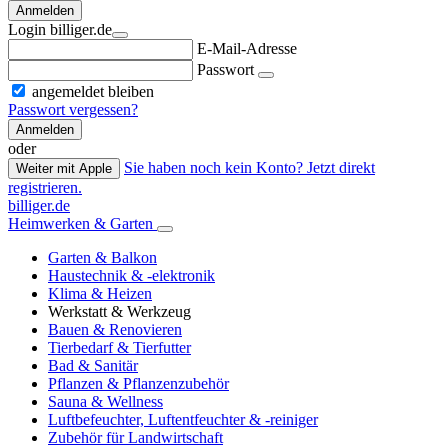
Anmelden
Login billiger.de
E-Mail-Adresse
Passwort
angemeldet bleiben
Passwort vergessen?
Anmelden
oder
Sie haben noch kein Konto? Jetzt direkt
Weiter mit Apple
registrieren.
billiger.de
Heimwerken & Garten
Garten & Balkon
Haustechnik & -elektronik
Klima & Heizen
Werkstatt & Werkzeug
Bauen & Renovieren
Tierbedarf & Tierfutter
Bad & Sanitär
Pflanzen & Pflanzenzubehör
Sauna & Wellness
Luftbefeuchter, Luftentfeuchter & -reiniger
Zubehör für Landwirtschaft