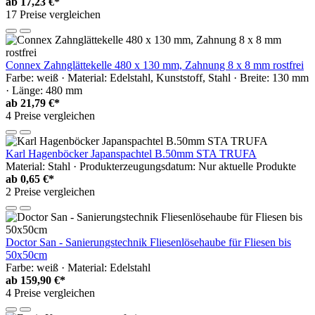
ab
17,23 €*
17 Preise vergleichen
Connex Zahnglättekelle 480 x 130 mm, Zahnung 8 x 8 mm rostfrei
Farbe: weiß · Material: Edelstahl, Kunststoff, Stahl · Breite: 130 mm
· Länge: 480 mm
ab
21,79 €*
4 Preise vergleichen
Karl Hagenböcker Japanspachtel B.50mm STA TRUFA
Material: Stahl · Produkterzeugungsdatum: Nur aktuelle Produkte
ab
0,65 €*
2 Preise vergleichen
Doctor San - Sanierungstechnik Fliesenlösehaube für Fliesen bis
50x50cm
Farbe: weiß · Material: Edelstahl
ab
159,90 €*
4 Preise vergleichen