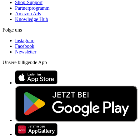
Shop-Support
Partnerprogramm
Amazon Ads
Knowledge Hub
Folge uns
Instagram
Facebook
Newsletter
Unsere billiger.de App