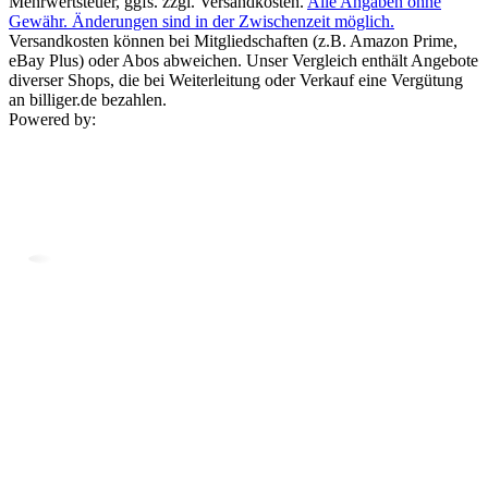
Mehrwertsteuer, ggfs. zzgl. Versandkosten.
Alle Angaben ohne
Gewähr. Änderungen sind in der Zwischenzeit möglich.
Versandkosten können bei Mitgliedschaften (z.B. Amazon Prime,
eBay Plus) oder Abos abweichen. Unser Vergleich enthält Angebote
diverser Shops, die bei Weiterleitung oder Verkauf eine Vergütung
an billiger.de bezahlen.
Powered by: