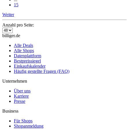
15
Weiter
Anzahl pro Seite:
billiger.de
Alle Deals
Alle Shops
Datenplattform
Bestpreissiegel
Einkaufskalender
Häufig gestellte Fragen (FAQ)
Unternehmen
Über uns
Karriere
Presse
Business
Für Shops
Shopanmeldung