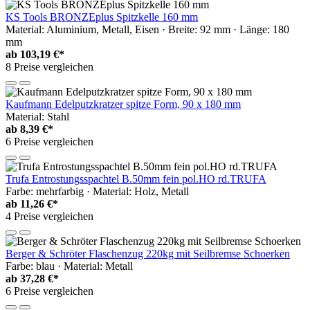
KS Tools BRONZEplus Spitzkelle 160 mm
Material: Aluminium, Metall, Eisen · Breite: 92 mm · Länge: 180
mm
ab
103,19 €*
8 Preise vergleichen
Kaufmann Edelputzkratzer spitze Form, 90 x 180 mm
Material: Stahl
ab
8,39 €*
6 Preise vergleichen
Trufa Entrostungsspachtel B.50mm fein pol.HO rd.TRUFA
Farbe: mehrfarbig · Material: Holz, Metall
ab
11,26 €*
4 Preise vergleichen
Berger & Schröter Flaschenzug 220kg mit Seilbremse Schoerken
Farbe: blau · Material: Metall
ab
37,28 €*
6 Preise vergleichen