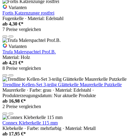
Varianten
Fortis Katzenzunge rostfrei
Fugenkelle · Material: Edelstahl
ab
4,30 €*
7 Preise vergleichen
Varianten
Trufa Malerspachtel Prof.B.
Material: Holz
ab
4,21 €*
8 Preise vergleichen
Trendline Kellen-Set 3-teilig Glättekelle Maurerkelle Putzkelle
Maurerkelle · Farbe: grau · Material: Edelstahl ·
Produkterzeugungsdatum: Nur aktuelle Produkte
ab
16,98 €*
2 Preise vergleichen
Connex Kleberkelle 115 mm
Klebekelle · Farbe: mehrfarbig · Material: Metall
ab
17,95 €*