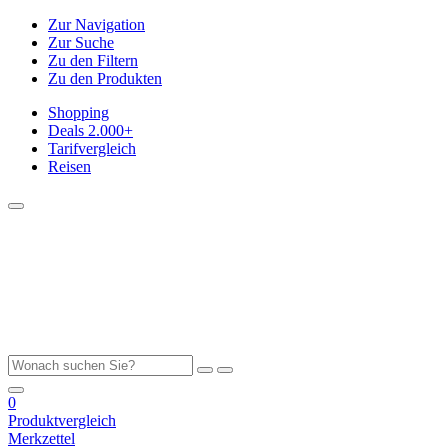
Zur Navigation
Zur Suche
Zu den Filtern
Zu den Produkten
Shopping
Deals
2.000+
Tarifvergleich
Reisen
0
Produktvergleich
Merkzettel