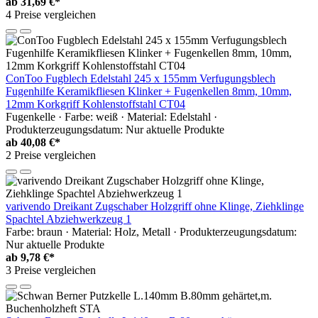
ab
31,69 €*
4 Preise vergleichen
ConToo Fugblech Edelstahl 245 x 155mm Verfugungsblech
Fugenhilfe Keramikfliesen Klinker + Fugenkellen 8mm, 10mm,
12mm Korkgriff Kohlenstoffstahl CT04
Fugenkelle · Farbe: weiß · Material: Edelstahl ·
Produkterzeugungsdatum: Nur aktuelle Produkte
ab
40,08 €*
2 Preise vergleichen
varivendo Dreikant Zugschaber Holzgriff ohne Klinge, Ziehklinge
Spachtel Abziehwerkzeug 1
Farbe: braun · Material: Holz, Metall · Produkterzeugungsdatum:
Nur aktuelle Produkte
ab
9,78 €*
3 Preise vergleichen