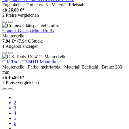
Fugenkelle · Farbe: weiß · Material: Edelstahl
ab
26,00 €*
2 Preise vergleichen
Connex Glättspachtel Unifix
Maurerkelle
7,94 €*
(7,94 €/Stück)
1 Angebot anzeigen
C.K Tools T524111 Maurerkelle
Maurerkelle · Farbe: mehrfarbig · Material: Edelstahl · Breite: 280
mm
ab
15,98 €*
7 Preise vergleichen
1
2
3
4
5
6
...