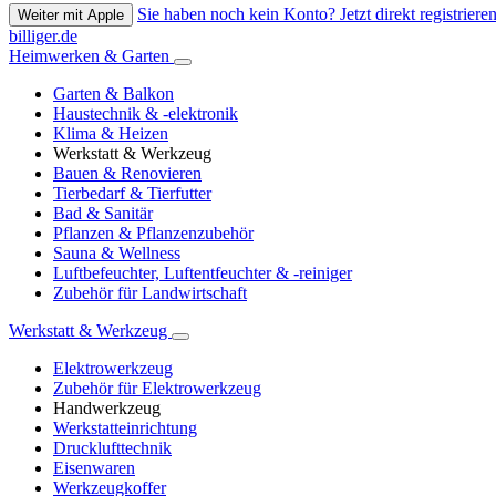
Sie haben noch kein Konto? Jetzt direkt registrieren
Weiter mit Apple
billiger.de
Heimwerken & Garten
Garten & Balkon
Haustechnik & -elektronik
Klima & Heizen
Werkstatt & Werkzeug
Bauen & Renovieren
Tierbedarf & Tierfutter
Bad & Sanitär
Pflanzen & Pflanzenzubehör
Sauna & Wellness
Luftbefeuchter, Luftentfeuchter & -reiniger
Zubehör für Landwirtschaft
Werkstatt & Werkzeug
Elektrowerkzeug
Zubehör für Elektrowerkzeug
Handwerkzeug
Werkstatteinrichtung
Drucklufttechnik
Eisenwaren
Werkzeugkoffer