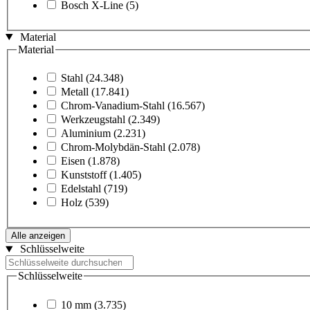
Bosch X-Line
(5)
Material
Material
Stahl
(24.348)
Metall
(17.841)
Chrom-Vanadium-Stahl
(16.567)
Werkzeugstahl
(2.349)
Aluminium
(2.231)
Chrom-Molybdän-Stahl
(2.078)
Eisen
(1.878)
Kunststoff
(1.405)
Edelstahl
(719)
Holz
(539)
Alle anzeigen
Schlüsselweite
Schlüsselweite
10 mm
(3.735)