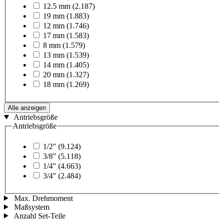
12.5 mm
(2.187)
19 mm
(1.883)
12 mm
(1.746)
17 mm
(1.583)
8 mm
(1.579)
13 mm
(1.539)
14 mm
(1.405)
20 mm
(1.327)
18 mm
(1.269)
Alle anzeigen
Antriebsgröße
Antriebsgröße
1/2"
(9.124)
3/8"
(5.118)
1/4"
(4.663)
3/4"
(2.484)
Max. Drehmoment
Maßsystem
Anzahl Set-Teile