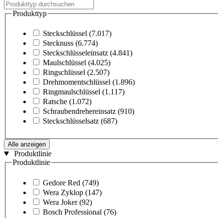
Produkttyp
Steckschlüssel
(7.017)
Stecknuss
(6.774)
Steckschlüsseleinsatz
(4.841)
Maulschlüssel
(4.025)
Ringschlüssel
(2.507)
Drehmomentschlüssel
(1.896)
Ringmaulschlüssel
(1.117)
Ratsche
(1.072)
Schraubendrehereinsatz
(910)
Steckschlüsselsatz
(687)
Alle anzeigen
Produktlinie
Produktlinie
Gedore Red
(749)
Wera Zyklop
(147)
Wera Joker
(92)
Bosch Professional
(76)