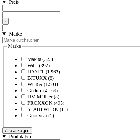
Preis
›
Marke
Marke
Makita
(323)
Wiha
(392)
HAZET
(1.963)
BITUXX
(8)
WERA
(1.501)
Gedore
(4.169)
HM Müllner
(8)
PROXXON
(495)
STAHLWERK
(11)
Goodyear
(5)
Alle anzeigen
Produkttyp