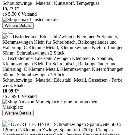
Schraubzwinge · Material: Kunststoff, Temperguss
15,27 €*
ab 5,50 € Versand
Weitere Details
C-Tischklemme, Edelstahl Zwingen Klemmen & Spanner,
Klemmzwingen Klein für Schreibtisch, Balkongeländer und
Halterung, C Klemme Metall, Klemmzwingen Kieferöffnungen
60mm, Schraubzwingen 2 Stück
Schraubzwinge · Material: Edelstahl, Metall, Gusseisen · Farbe:
weiß, khaki
10,99 €*
ab 3,99 € Versand
Marktplatz
Weitere Details