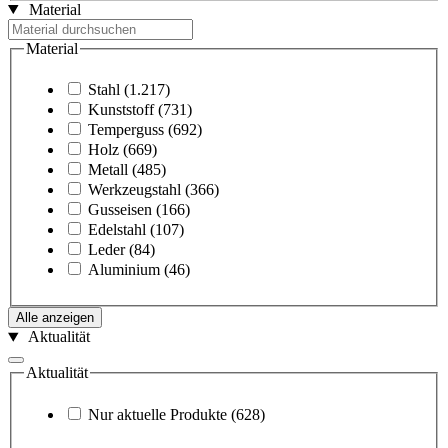
Material
Material
Stahl
(1.217)
Kunststoff
(731)
Temperguss
(692)
Holz
(669)
Metall
(485)
Werkzeugstahl
(366)
Gusseisen
(166)
Edelstahl
(107)
Leder
(84)
Aluminium
(46)
Alle anzeigen
Aktualität
Aktualität
Nur aktuelle Produkte
(628)