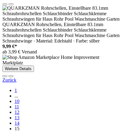
QUARKZMAN Rohrschellen, Einstellbare 83.1mm
Schraubrohrschellen Schlauchbinder Schlauchklemme
Schraubzwingen für Haus Rohr Pool Waschmaschine Garten
Schraubzwinge · Material: Edelstahl · Farbe: silber
9,99 €*
ab 3,99 € Versand
Marktplatz
Weitere Details
Zurück
1
...
10
11
12
13
14
15