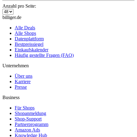
Anzahl pro Seite:
billiger.de
Alle Deals
Alle Shops
Datenplattform
Bestpreissiegel
Einkaufskalender
Häufig gestellte Fragen (FAQ)
Unternehmen
Über uns
Karriere
Presse
Business
Für Shops
Shopanmeldung
Shop-Support
Partnerprogramm
Amazon Ads
Knowledge Hub