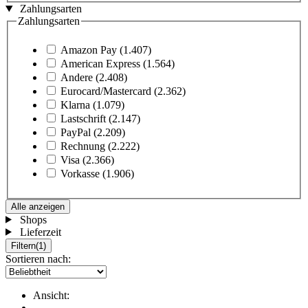
Zahlungsarten
Zahlungsarten
Amazon Pay
(1.407)
American Express
(1.564)
Andere
(2.408)
Eurocard/Mastercard
(2.362)
Klarna
(1.079)
Lastschrift
(2.147)
PayPal
(2.209)
Rechnung
(2.222)
Visa
(2.366)
Vorkasse
(1.906)
Alle anzeigen
Shops
Lieferzeit
Filtern
(1)
Sortieren nach:
Ansicht: