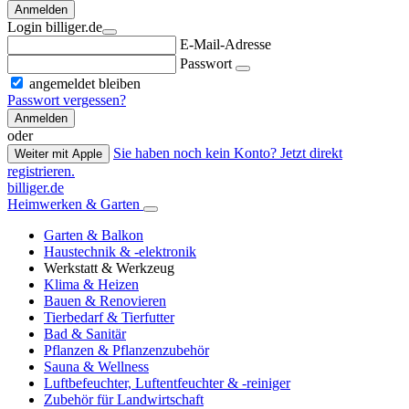
Anmelden
Login billiger.de
E-Mail-Adresse
Passwort
angemeldet bleiben
Passwort vergessen?
Anmelden
oder
Sie haben noch kein Konto? Jetzt direkt
Weiter mit Apple
registrieren.
billiger.de
Heimwerken & Garten
Garten & Balkon
Haustechnik & -elektronik
Werkstatt & Werkzeug
Klima & Heizen
Bauen & Renovieren
Tierbedarf & Tierfutter
Bad & Sanitär
Pflanzen & Pflanzenzubehör
Sauna & Wellness
Luftbefeuchter, Luftentfeuchter & -reiniger
Zubehör für Landwirtschaft