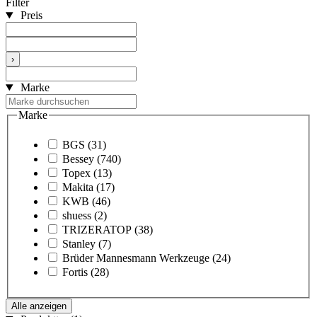
Filter
Preis
›
Marke
Marke
BGS
(31)
Bessey
(740)
Topex
(13)
Makita
(17)
KWB
(46)
shuess
(2)
TRIZERATOP
(38)
Stanley
(7)
Brüder Mannesmann Werkzeuge
(24)
Fortis
(28)
Alle anzeigen