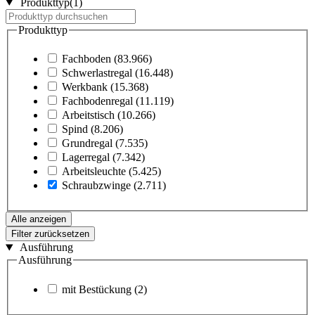
Produkttyp
(1)
Produkttyp
Fachboden
(83.966)
Schwerlastregal
(16.448)
Werkbank
(15.368)
Fachbodenregal
(11.119)
Arbeitstisch
(10.266)
Spind
(8.206)
Grundregal
(7.535)
Lagerregal
(7.342)
Arbeitsleuchte
(5.425)
Schraubzwinge
(2.711)
Alle anzeigen
Filter zurücksetzen
Ausführung
Ausführung
mit Bestückung
(2)