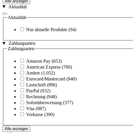
Alle anzeigen
Aktualität
Aktualität
Nur aktuelle Produkte
(94)
Zahlungsarten
Zahlungsarten
Amazon Pay
(653)
American Express
(760)
Andere
(1.052)
Eurocard/Mastercard
(940)
Lastschrift
(896)
PayPal
(932)
Rechnung
(948)
Sofortüberweisung
(377)
Visa
(987)
Vorkasse
(390)
Alle anzeigen