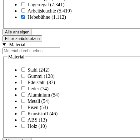
Lagerregal
(7.341)
Arbeitsleuchte
(5.419)
Hebebühne
(1.112)
Alle anzeigen
Filter zurücksetzen
Material
Material
Stahl
(242)
Gummi
(128)
Edelstahl
(87)
Leder
(74)
Aluminium
(54)
Metall
(54)
Eisen
(53)
Kunststoff
(46)
ABS
(13)
Holz
(10)