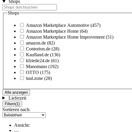
Shops
Shops
Amazon Marketplace Automotive
(457)
Amazon Marketplace Home
(64)
Amazon Marketplace Home Improvement
(51)
amazon.de
(82)
Contorion.de
(28)
Kaufland.de
(136)
kfzteile24.de
(61)
Manomano
(192)
OTTO
(175)
tuul.zone
(28)
Alle anzeigen
Lieferzeit
Filtern
(1)
Sortieren nach:
Ansicht: