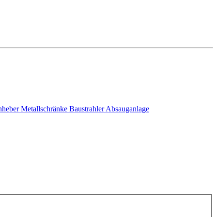
nheber
Metallschränke
Baustrahler
Absauganlage