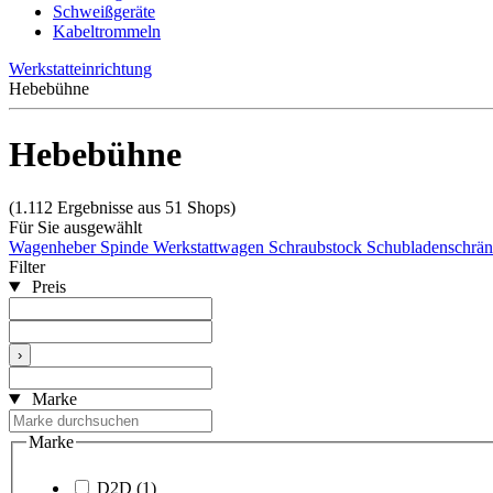
Schweißgeräte
Kabeltrommeln
Werkstatteinrichtung
Hebebühne
Hebebühne
(1.112 Ergebnisse aus 51 Shops)
Für Sie ausgewählt
Wagenheber
Spinde
Werkstattwagen
Schraubstock
Schubladenschrä
Filter
Preis
›
Marke
Marke
D2D
(1)