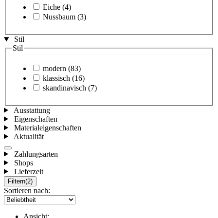
Eiche
(4)
Nussbaum
(3)
Stil
Stil
modern
(83)
klassisch
(16)
skandinavisch
(7)
Ausstattung
Eigenschaften
Materialeigenschaften
Aktualität
Zahlungsarten
Shops
Lieferzeit
Filtern
(2)
Sortieren nach:
Ansicht: