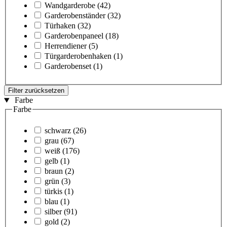
Wandgarderobe
(42)
Garderobenständer
(32)
Türhaken
(32)
Garderobenpaneel
(18)
Herrendiener
(5)
Türgarderobenhaken
(1)
Garderobenset
(1)
Filter zurücksetzen
Farbe
Farbe
schwarz
(26)
grau
(67)
weiß
(176)
gelb
(1)
braun
(2)
grün
(3)
türkis
(1)
blau
(1)
silber
(91)
gold
(2)