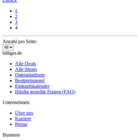
Zurück
1
2
3
4
Anzahl pro Seite:
billiger.de
Alle Deals
Alle Shops
Datenplattform
Bestpreissiegel
Einkaufskalender
Häufig gestellte Fragen (FAQ)
Unternehmen
Über uns
Karriere
Presse
Business