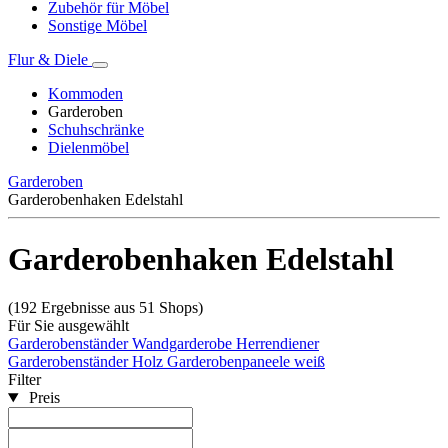
Zubehör für Möbel
Sonstige Möbel
Flur & Diele
Kommoden
Garderoben
Schuhschränke
Dielenmöbel
Garderoben
Garderobenhaken Edelstahl
Garderobenhaken Edelstahl
(192 Ergebnisse aus 51 Shops)
Für Sie ausgewählt
Garderobenständer
Wandgarderobe
Herrendiener
Garderobenständer Holz
Garderobenpaneele weiß
Filter
Preis