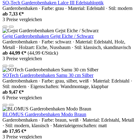
SO-Tech Garderobenhaken Lalce III Edelstahloptik
Garderobenhaken · Farbe: grau · Material: Edelstahl · Stil: modern
ab
7,33 €*
3 Preise vergleichen
Gejst Garderobenhaken Gejst Eiche / Schwarz
Garderobenhaken · Farbe: schwarz · Material: Edelstahl, Holz,
Metall · Holzart: Eiche, Nussbaum · Stil: klassisch, skandinavisch
ab
44,99 €*
(44,99 €/Stück)
3 Preise vergleichen
SOTech Garderobenhaken Samu 30 cm Silber
Garderobenhaken · Farbe: grau, silber, weiß · Material: Edelstahl ·
Stil: modern · Eigenschaften: Wandmontage, klappbar
ab
9,47 €*
6 Preise vergleichen
BLOMUS Garderobenhaken Modo Braun
Garderobenhaken · Farbe: braun, weiß · Material: Edelstahl, Metall
· Stil: modern, klassisch · Materialeigenschaften: matt
ab
17,95 €*
3 Preise vergleichen