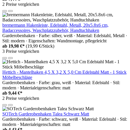
2 Preise vergleichen
bremermann Hakenleiste, Edelstahl, Metall, 20x5.8x6 cm,
Badaccessoires, Waschplatzzubehör, Handtuchhaken
Garderobenhaken · Farbe: silber, weiß · Material: Edelstahl, Metall ·
Stil: modern · Eigenschaften: Wandmontage, pflegeleicht
ab
19,98 €*
(19,99 €/Stück)
3 Preise vergleichen
Hettich - Mantelhaken 4,5 X 3,2 X 5,0 Cm Edelstahl Matt - 1 Stück
Möbelbeschläge
Garderobenhaken · Farbe: grau, weiß · Material: Edelstahl · Stil:
modern · Materialeigenschaften: matt
ab
9,44 €*
2 Preise vergleichen
SOTech Garderobenhaken Talea Schwarz Matt
Garderobenhaken · Farbe: schwarz, weiß · Material: Edelstahl · Stil:
modern · Materialeigenschaften: matt
ab
4,43 €*