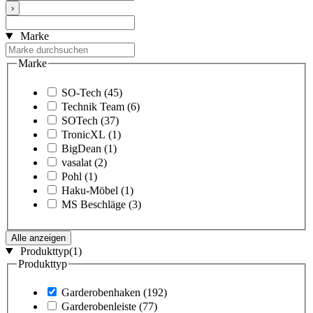
›
Marke
Marke
SO-Tech
(45)
Technik Team
(6)
SOTech
(37)
TronicXL
(1)
BigDean
(1)
vasalat
(2)
Pohl
(1)
Haku-Möbel
(1)
MS Beschläge
(3)
Alle anzeigen
Produkttyp
(1)
Produkttyp
Garderobenhaken
(192)
Garderobenleiste
(77)