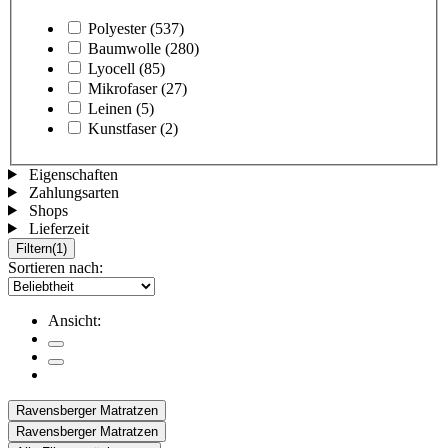
Polyester
(537)
Baumwolle
(280)
Lyocell
(85)
Mikrofaser
(27)
Leinen
(5)
Kunstfaser
(2)
Eigenschaften
Zahlungsarten
Shops
Lieferzeit
Filtern
(1)
Sortieren nach:
Ansicht:
Ravensberger Matratzen
Ravensberger Matratzen