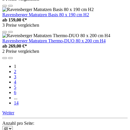
Ravensberger Matratzen Basis 80 x 190 cm H2
ab
159,00 €*
3 Preise vergleichen
Ravensberger Matratzen Thermo-DUO 80 x 200 cm H4
ab
269,00 €*
2 Preise vergleichen
1
2
3
4
5
6
...
14
Weiter
Anzahl pro Seite: