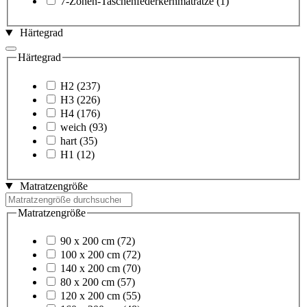
7-Zonen-Taschenfederkernmatratze
(1)
Härtegrad
Härtegrad
H2
(237)
H3
(226)
H4
(176)
weich
(93)
hart
(35)
H1
(12)
Matratzengröße
Matratzengröße
90 x 200 cm
(72)
100 x 200 cm
(72)
140 x 200 cm
(70)
80 x 200 cm
(57)
120 x 200 cm
(55)