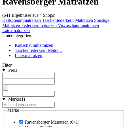
Ravensberger Matratzen
(641 Ergebnisse aus 4 Shops)
Kaltschaummatratzen
Taschenfederkern-Matratzen
Sonstige
Matratzen
Federkernmatratzen
Viscoschaummatratzen
Latexmatratzen
Unterkategorien
Kaltschaummatratzen
Taschenfederkern-Matra...
Latexmatratzen
Filter
Preis
›
Marke
(1)
Marke
Ravensberger Matratzen
(641)