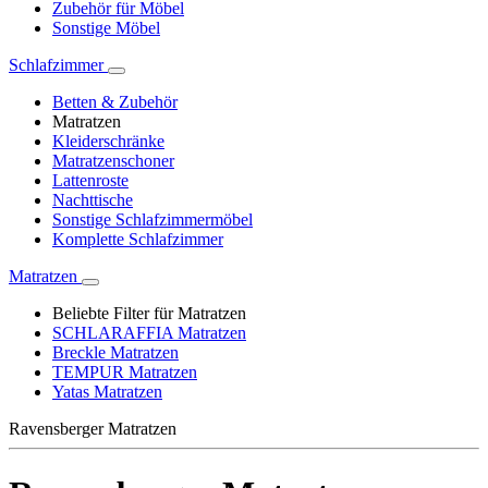
Zubehör für Möbel
Sonstige Möbel
Schlafzimmer
Betten & Zubehör
Matratzen
Kleiderschränke
Matratzenschoner
Lattenroste
Nachttische
Sonstige Schlafzimmermöbel
Komplette Schlafzimmer
Matratzen
Beliebte Filter für Matratzen
SCHLARAFFIA Matratzen
Breckle Matratzen
TEMPUR Matratzen
Yatas Matratzen
Ravensberger Matratzen