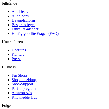
billiger.de
Alle Deals
Alle Shops
Datenplattform
Bestpreissiegel
Einkaufskalender
Häufig gestellte Fragen (FAQ)
Unternehmen
Über uns
Karriere
Presse
Business
Für Shops
Shopanmeldung
Shop-Support
Partnerprogramm
Amazon Ads
Knowledge Hub
Folge uns