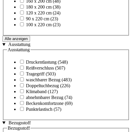
160 x 200 cm
(48)
180 x 200 cm
(38)
120 x 220 cm
(24)
90 x 220 cm
(23)
100 x 220 cm
(23)
Alle anzeigen
Ausstattung
Ausstattung
Druckentlastung
(548)
Reißverschluss
(507)
Tragegriff
(503)
waschbarer Bezug
(483)
Doppeltuchbezug
(226)
Klimaband
(127)
abnehmbarer Bezug
(74)
Beckenkomfortzone
(69)
Punktelastisch
(57)
Bezugsstoff
Bezugsstoff