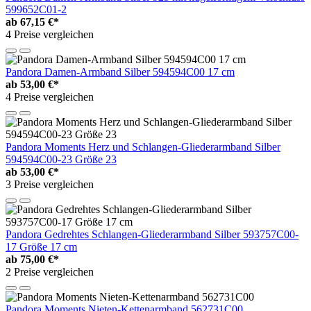
599652C01-2
ab
67,15 €*
4 Preise vergleichen
Pandora Damen-Armband Silber 594594C00 17 cm
ab
53,00 €*
4 Preise vergleichen
Pandora Moments Herz und Schlangen-Gliederarmband Silber
594594C00-23 Größe 23
ab
53,00 €*
3 Preise vergleichen
Pandora Gedrehtes Schlangen-Gliederarmband Silber 593757C00-
17 Größe 17 cm
ab
75,00 €*
2 Preise vergleichen
Pandora Moments Nieten-Kettenarmband 562731C00