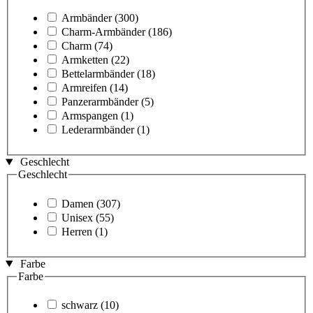
Armbänder
(300)
Charm-Armbänder
(186)
Charm
(74)
Armketten
(22)
Bettelarmbänder
(18)
Armreifen
(14)
Panzerarmbänder
(5)
Armspangen
(1)
Lederarmbänder
(1)
Geschlecht
Geschlecht
Damen
(307)
Unisex
(55)
Herren
(1)
Farbe
Farbe
schwarz
(10)