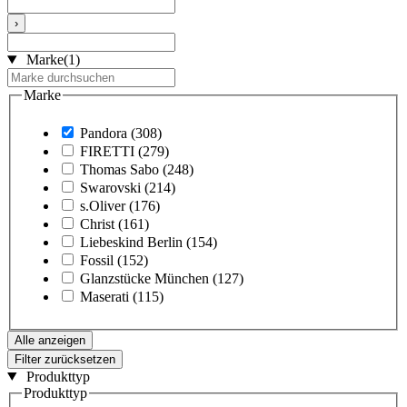
›
Marke
(1)
Marke
Pandora
(308)
FIRETTI
(279)
Thomas Sabo
(248)
Swarovski
(214)
s.Oliver
(176)
Christ
(161)
Liebeskind Berlin
(154)
Fossil
(152)
Glanzstücke München
(127)
Maserati
(115)
Alle anzeigen
Filter zurücksetzen
Produkttyp
Produkttyp