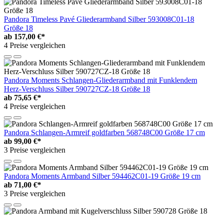
Pandora Timeless Pavé Gliederarmband Silber 593008C01-18
Größe 18
ab
157,00 €*
4 Preise vergleichen
Pandora Moments Schlangen-Gliederarmband mit Funklendem
Herz-Verschluss Silber 590727CZ-18 Größe 18
ab
75,65 €*
4 Preise vergleichen
Pandora Schlangen-Armreif goldfarben 568748C00 Größe 17 cm
ab
99,00 €*
3 Preise vergleichen
Pandora Moments Armband Silber 594462C01-19 Größe 19 cm
ab
71,00 €*
3 Preise vergleichen