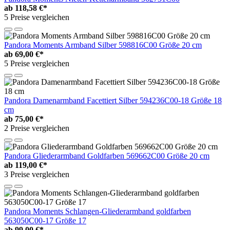
ab
118,58 €*
5 Preise vergleichen
Pandora Moments Armband Silber 598816C00 Größe 20 cm
ab
69,00 €*
5 Preise vergleichen
Pandora Damenarmband Facettiert Silber 594236C00-18 Größe 18
cm
ab
75,00 €*
2 Preise vergleichen
Pandora Gliederarmband Goldfarben 569662C00 Größe 20 cm
ab
119,00 €*
3 Preise vergleichen
Pandora Moments Schlangen-Gliederarmband goldfarben
563050C00-17 Größe 17
ab
99,00 €*