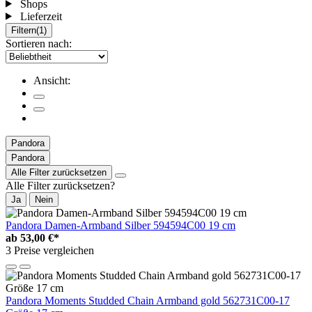
Shops
Lieferzeit
Filtern
(1)
Sortieren nach:
Ansicht:
Pandora
Pandora
Alle Filter zurücksetzen
Alle Filter zurücksetzen?
Ja
Nein
Pandora Damen-Armband Silber 594594C00 19 cm
ab
53,00 €*
3 Preise vergleichen
Pandora Moments Studded Chain Armband gold 562731C00-17