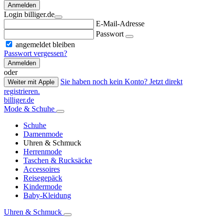
Anmelden
Login billiger.de
E-Mail-Adresse
Passwort
angemeldet bleiben
Passwort vergessen?
Anmelden
oder
Sie haben noch kein Konto? Jetzt direkt
Weiter mit Apple
registrieren.
billiger.de
Mode & Schuhe
Schuhe
Damenmode
Uhren & Schmuck
Herrenmode
Taschen & Rucksäcke
Accessoires
Reisegepäck
Kindermode
Baby-Kleidung
Uhren & Schmuck