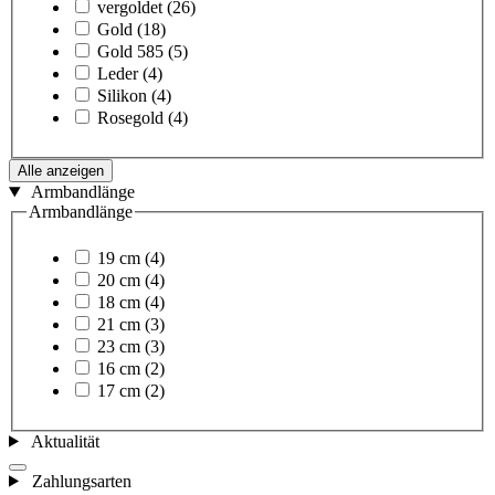
vergoldet
(26)
Gold
(18)
Gold 585
(5)
Leder
(4)
Silikon
(4)
Rosegold
(4)
Alle anzeigen
Armbandlänge
Armbandlänge
19 cm
(4)
20 cm
(4)
18 cm
(4)
21 cm
(3)
23 cm
(3)
16 cm
(2)
17 cm
(2)
Aktualität
Zahlungsarten