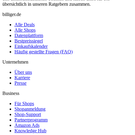
übersichtlich in unseren Ratgebern zusammen.
billiger.de
Alle Deals
Alle Shops
Datenplattform
Bestpreissiegel
Einkaufskalender
Häufig gestellte Fragen (FAQ)
Unternehmen
Über uns
Karriere
Presse
Business
Für Shops
Shopanmeldung
Shop-Support
Partnerprogramm
Amazon Ads
Knowledge Hub