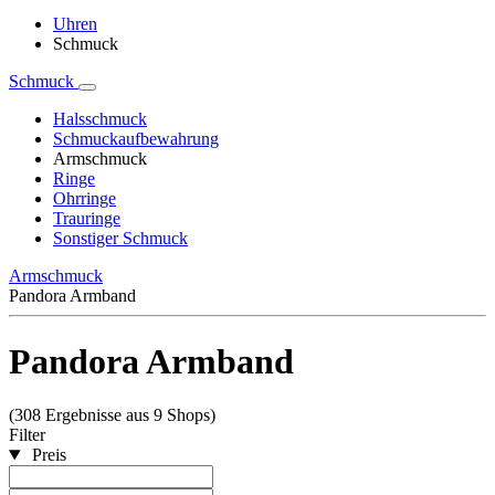
Uhren
Schmuck
Schmuck
Halsschmuck
Schmuckaufbewahrung
Armschmuck
Ringe
Ohrringe
Trauringe
Sonstiger Schmuck
Armschmuck
Pandora Armband
Pandora Armband
(308 Ergebnisse aus 9 Shops)
Filter
Preis