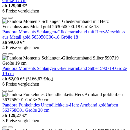
Größe 17 cm
ab
129,00 €*
6 Preise vergleichen
Pandora Moments Schlangen-Gliederarmband mit Herz-Verschluss
aus Metall gold 563050C00-18 Größe 18
ab
99,00 €*
4 Preise vergleichen
Pandora Moments Schlangen-Gliederarmband Silber 590719 Größe
19 cm
ab
62,00 €*
(5166,67 €/kg)
6 Preise vergleichen
Pandora Funkelndes Unendlichkeits-Herz Armband goldfarben
563758C01 Größe 20 cm
ab
129,27 €*
3 Preise vergleichen