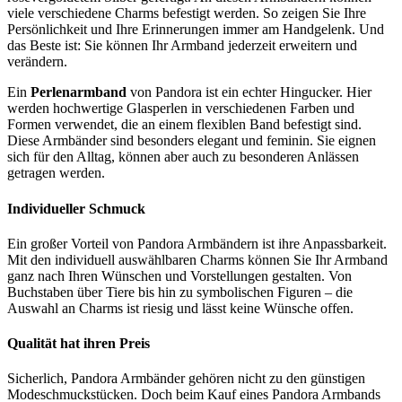
viele verschiedene Charms befestigt werden. So zeigen Sie Ihre
Persönlichkeit und Ihre Erinnerungen immer am Handgelenk. Und
das Beste ist: Sie können Ihr Armband jederzeit erweitern und
verändern.
Ein
Perlenarmband
von Pandora ist ein echter Hingucker. Hier
werden hochwertige Glasperlen in verschiedenen Farben und
Formen verwendet, die an einem flexiblen Band befestigt sind.
Diese Armbänder sind besonders elegant und feminin. Sie eignen
sich für den Alltag, können aber auch zu besonderen Anlässen
getragen werden.
Individueller Schmuck
Ein großer Vorteil von Pandora Armbändern ist ihre Anpassbarkeit.
Mit den individuell auswählbaren Charms können Sie Ihr Armband
ganz nach Ihren Wünschen und Vorstellungen gestalten. Von
Buchstaben über Tiere bis hin zu symbolischen Figuren – die
Auswahl an Charms ist riesig und lässt keine Wünsche offen.
Qualität hat ihren Preis
Sicherlich, Pandora Armbänder gehören nicht zu den günstigen
Modeschmuckstücken. Doch beim Kauf eines Pandora Armbands