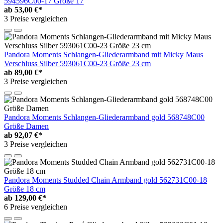
594596C00-17 Größe 17
ab
53,00 €*
3 Preise vergleichen
Pandora Moments Schlangen-Gliederarmband mit Micky Maus
Verschluss Silber 593061C00-23 Größe 23 cm
ab
89,00 €*
3 Preise vergleichen
Pandora Moments Schlangen-Gliederarmband gold 568748C00
Größe Damen
ab
92,07 €*
3 Preise vergleichen
Pandora Moments Studded Chain Armband gold 562731C00-18
Größe 18 cm
ab
129,00 €*
6 Preise vergleichen