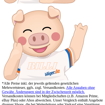
*Alle Preise inkl. der jeweils geltenden gesetzlichen
Mehrwertsteuer, ggfs. zzgl. Versandkosten.
Alle Angaben ohne
Gewähr. Änderungen sind in der Zwischenzeit möglich.
Versandkosten können bei Mitgliedschaften (z.B. Amazon Prime,
eBay Plus) oder Abos abweichen. Unser Vergleich enthält Angebote
diverser Shops, die bei Weiterleitung oder Verkauf eine Vergütung