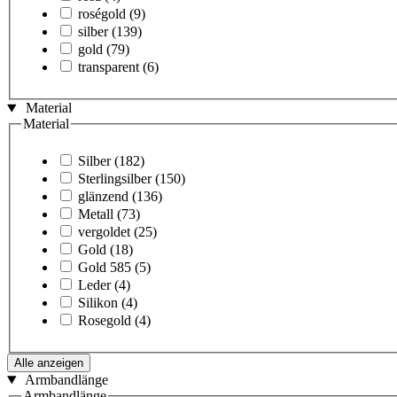
roségold
(9)
silber
(139)
gold
(79)
transparent
(6)
Material
Material
Silber
(182)
Sterlingsilber
(150)
glänzend
(136)
Metall
(73)
vergoldet
(25)
Gold
(18)
Gold 585
(5)
Leder
(4)
Silikon
(4)
Rosegold
(4)
Alle anzeigen
Armbandlänge
Armbandlänge