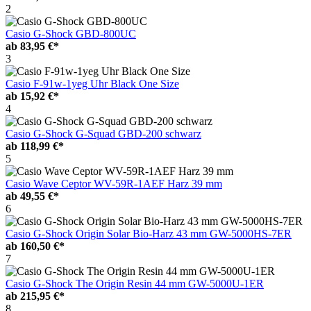
2
Casio G-Shock GBD-800UC
ab
83,95 €*
3
Casio F-91w-1yeg Uhr Black One Size
ab
15,92 €*
4
Casio G-Shock G-Squad GBD-200 schwarz
ab
118,99 €*
5
Casio Wave Ceptor WV-59R-1AEF Harz 39 mm
ab
49,55 €*
6
Casio G-Shock Origin Solar Bio-Harz 43 mm GW-5000HS-7ER
ab
160,50 €*
7
Casio G-Shock The Origin Resin 44 mm GW-5000U-1ER
ab
215,95 €*
8