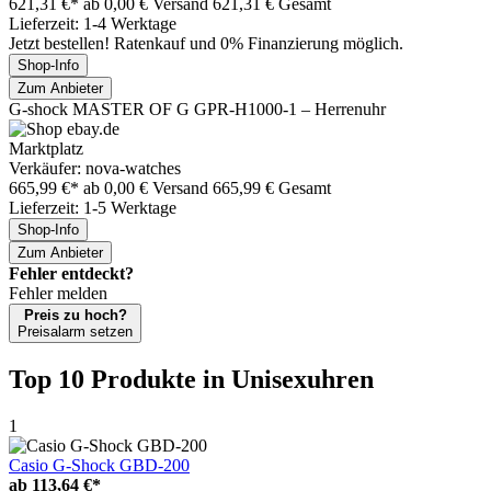
621,31 €*
ab 0,00 € Versand
621,31 € Gesamt
Lieferzeit: 1-4 Werktage
Jetzt bestellen! Ratenkauf und 0% Finanzierung möglich.
Shop-Info
Zum Anbieter
G-shock MASTER OF G GPR-H1000-1 – Herrenuhr
Marktplatz
Verkäufer: nova-watches
665,99 €*
ab 0,00 € Versand
665,99 € Gesamt
Lieferzeit: 1-5 Werktage
Shop-Info
Zum Anbieter
Fehler entdeckt?
Fehler melden
Preis zu hoch?
Preisalarm setzen
Top 10 Produkte
in Unisexuhren
1
Casio G-Shock GBD-200
ab
113,64 €*