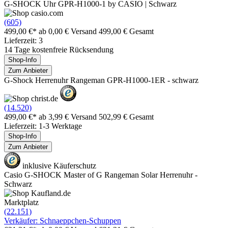
G-SHOCK Uhr GPR-H1000-1 by CASIO | Schwarz
(605)
499,00 €*
ab 0,00 € Versand
499,00 € Gesamt
Lieferzeit: 3
14 Tage kostenfreie Rücksendung
Shop-Info
Zum Anbieter
G-Shock Herrenuhr Rangeman GPR-H1000-1ER - schwarz
(14.520)
499,00 €*
ab 3,99 € Versand
502,99 € Gesamt
Lieferzeit: 1-3 Werktage
Shop-Info
Zum Anbieter
inklusive Käuferschutz
Casio G-SHOCK Master of G Rangeman Solar Herrenuhr -
Schwarz
Marktplatz
(22.151)
Verkäufer: Schnaeppchen-Schuppen