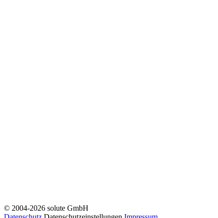
© 2004-2026 solute GmbH
Datenschutz
Datenschutzeinstellungen
Impressum