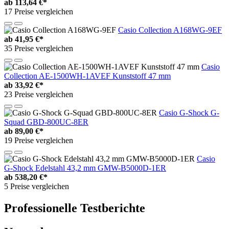
ab
113,64 €*
17 Preise vergleichen
Casio Collection A168WG-9EF
ab
41,95 €*
35 Preise vergleichen
Casio
Collection AE-1500WH-1AVEF Kunststoff 47 mm
ab
33,92 €*
23 Preise vergleichen
Casio G-Shock G-
Squad GBD-800UC-8ER
ab
89,00 €*
19 Preise vergleichen
Casio
G-Shock Edelstahl 43,2 mm GMW-B5000D-1ER
ab
538,20 €*
5 Preise vergleichen
Professionelle Testberichte