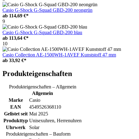
Casio G-Shock G-Squad GBD-200 neongrün
ab
114,69 €*
9
Casio G-Shock G-Squad GBD-200 blau
ab
113,64 €*
10
Casio Collection AE-1500WH-1AVEF Kunststoff 47 mm
ab
33,92 €*
Produkteigenschaften
Produkteigenschaften – Allgemein
Allgemein
Marke
Casio
EAN
4549526368110
Gelistet seit
Mai 2025
Produkttyp
Unisexuhren, Herrenuhren
Uhrwerk
Solar
Produkteigenschaften – Bauform