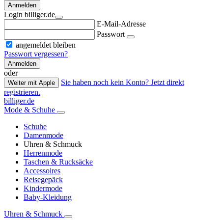
Anmelden
Login billiger.de
E-Mail-Adresse
Passwort
angemeldet bleiben
Passwort vergessen?
Anmelden
oder
Sie haben noch kein Konto? Jetzt direkt
Weiter mit Apple
registrieren.
billiger.de
Mode & Schuhe
Schuhe
Damenmode
Uhren & Schmuck
Herrenmode
Taschen & Rucksäcke
Accessoires
Reisegepäck
Kindermode
Baby-Kleidung
Uhren & Schmuck