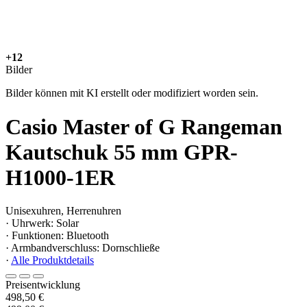
+12
Bilder
Bilder können mit KI erstellt oder modifiziert worden sein.
Casio Master of G Rangeman
Kautschuk 55 mm GPR-
H1000-1ER
Unisexuhren, Herrenuhren
· Uhrwerk: Solar
· Funktionen: Bluetooth
· Armbandverschluss: Dornschließe
·
Alle Produktdetails
Preisentwicklung
498,50 €