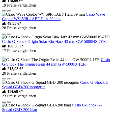
ab
118,99 €*
19 Preise vergleichen
Casio Wave
Ceptor WV-59R-1AEF Harz 39 mm
ab
49,55 €*
28 Preise vergleichen
Casio G-Shock Origin Solar Bio-Harz 43 mm GW-5000HS-7ER
ab
160,50 €*
17 Preise vergleichen
Casio
G-Shock The Origin Resin 44 mm GW-5000U-1ER
ab
215,95 €*
20 Preise vergleichen
Casio G-Shock G-
Squad GBD-200 neongrün
ab
114,69 €*
23 Preise vergleichen
Casio G-Shock G-
Squad GBD-200 blau