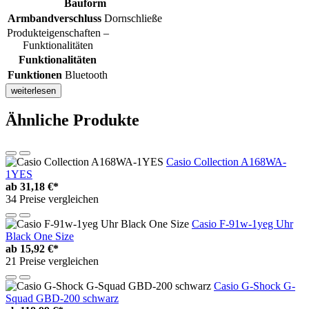
Bauform
Armbandverschluss
Dornschließe
Produkteigenschaften –
Funktionalitäten
Funktionalitäten
Funktionen
Bluetooth
weiterlesen
Ähnliche Produkte
Casio Collection A168WA-
1YES
ab
31,18 €*
34 Preise vergleichen
Casio F-91w-1yeg Uhr
Black One Size
ab
15,92 €*
21 Preise vergleichen
Casio G-Shock G-
Squad GBD-200 schwarz